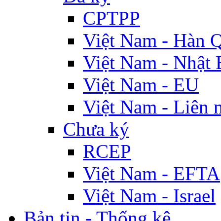
CPTPP
Việt Nam - Hàn 
Việt Nam - Nhật 
Việt Nam - EU
Việt Nam - Liên 
Chưa ký
RCEP
Việt Nam - EFTA
Việt Nam - Israel
Bản tin - Thống kê