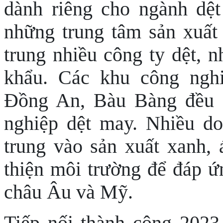
dành riêng cho ngành dệt
những trung tâm sản xuất
trung nhiều công ty dệt,
khẩu. Các khu công ngh
Đồng An, Bàu Bàng đều c
nghiệp dệt may.
Nhiều do
trung vào sản xuất xanh,
thiện môi trường để đáp ứ
châu Âu và Mỹ.
Tiếp nối thành công 2023 