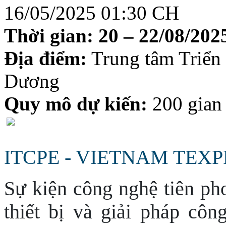
16/05/2025 01:30 CH
Thời gian:
20 – 22/08/2025
Địa điểm:
Trung tâm Triể
Dương
Quy mô dự kiến:
200 gian
ITCPE - VIETNAM TEXP
Sự kiện công nghệ tiên ph
thiết bị và giải pháp côn