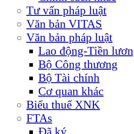
Tư vấn pháp luật
Văn bản VITAS
Văn bản pháp luật
Lao động-Tiền lươ
Bộ Công thương
Bộ Tài chính
Cơ quan khác
Biểu thuế XNK
FTAs
Đã ký