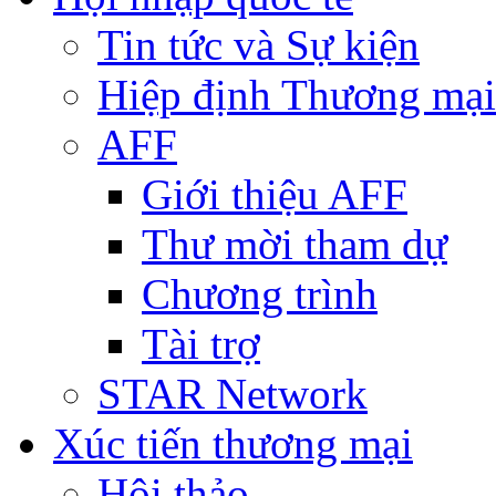
Tin tức và Sự kiện
Hiệp định Thương mại
AFF
Giới thiệu AFF
Thư mời tham dự
Chương trình
Tài trợ
STAR Network
Xúc tiến thương mại
Hội thảo