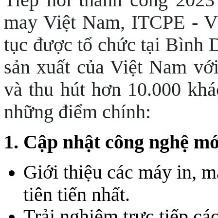
may Việt Nam, ITCPE -
tục được tổ chức tại Bình
sản xuất của Việt Nam vớ
và thu hút hơn 10.000 kh
những điểm chính:
1. Cập nhật công nghệ mớ
Giới thiệu các máy in, m
tiên tiến nhất.
Trải nghiệm trực tiếp các 