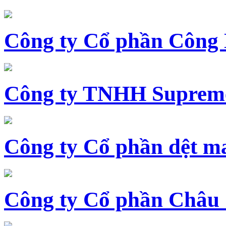
Công ty Cổ phần Công
Công ty TNHH Supreme
Công ty Cổ phần dệt 
Công ty Cổ phần Châu