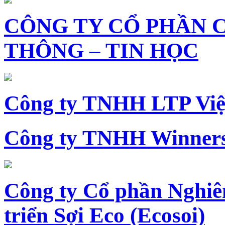
CÔNG TY CỔ PHẦN 
THÔNG – TIN HỌC
Công ty TNHH LTP Vi
Công ty TNHH Winners
Công ty Cổ phần Nghiê
triển Sợi Eco (Ecosoi)