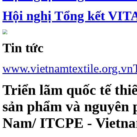
Hội nghị Tổng kết VIT
Tin tức
www.vietnamtextile.org.vn
Triển lãm quốc tế thiế
sản phẩm và nguyên ph
Nam/ ITCPE - Vietna