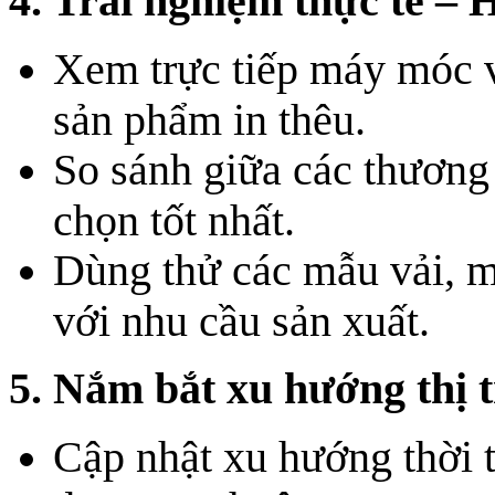
4. Trải nghiệm thực tế – 
Xem trực tiếp máy móc v
sản phẩm in thêu.
So sánh giữa các thương
chọn tốt nhất.
Dùng thử các mẫu vải, m
với nhu cầu sản xuất.
5. Nắm bắt xu hướng thị 
Cập nhật xu hướng thời 