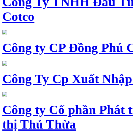
Công Ty TNHH Đầu Tư 
Cotco
Công ty CP Đồng Phú 
Công Ty Cp Xuất Nhập
Công ty Cổ phần Phát t
thị Thủ Thừa