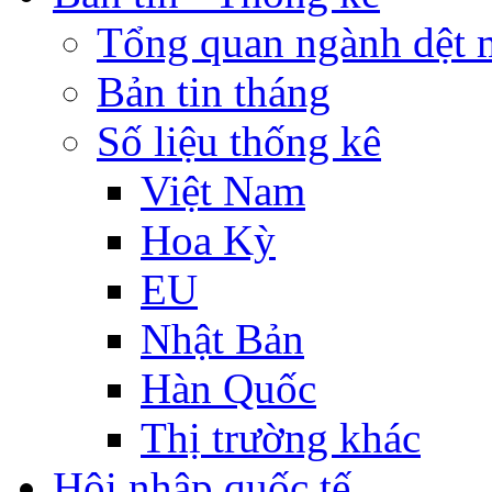
Tổng quan ngành dệt 
Bản tin tháng
Số liệu thống kê
Việt Nam
Hoa Kỳ
EU
Nhật Bản
Hàn Quốc
Thị trường khác
Hội nhập quốc tế