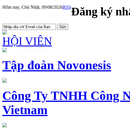
Hôm nay, Chủ Nhật, 09/08/2026
RSS
Đăng ký nhậ
HỘI VIÊN
Tập đoàn Novonesis
Công Ty TNHH Công N
Vietnam