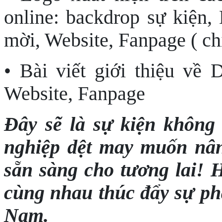
online: backdrop sự kiện, 
mời, Website, Fanpage ( chi
• Bài viết giới thiệu về
Website, Fanpage
Đây sẽ là sự kiện không
nghiệp dệt may muốn nân
sẵn sàng cho tương lai! 
cùng nhau thúc đẩy sự phá
Nam.