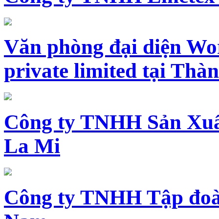
Văn phòng đại diện Wo
private limited tại Th
Công ty TNHH Sản Xuấ
La Mi
Công ty TNHH Tập đoàn