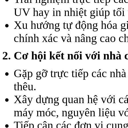
UV hay in nhiệt giúp tối
Xu hướng tự động hóa gi
chính xác và nâng cao c
2. Cơ hội kết nối với nhà 
Gặp gỡ trực tiếp các nhà 
thêu.
Xây dựng quan hệ với cá
máy móc, nguyên liệu với
Tiếp cận các đơn vị cung