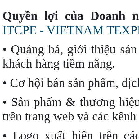
Quyền lợi của Doanh n
ITCPE - VIETNAM TEXP
• Quảng bá, giới thiệu sản
khách hàng tiềm năng.
• Cơ hội bán sản phẩm, dịc
• Sản phẩm & thương hiệu
trên trang web và các kênh 
• Logo xuất hiện trên c