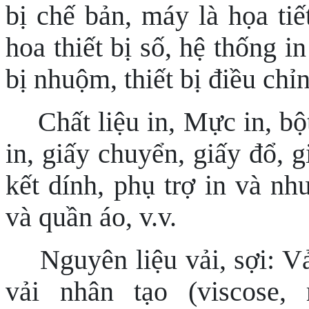
bị chế bản, máy là họa tiế
hoa thiết bị số, hệ thống i
bị nhuộm, thiết bị điều c
Chất liệu in, Mực in, bột
in, giấy chuyển, giấy đổ, g
kết dính, phụ trợ in và nh
và quần áo, v.v.
Nguyên liệu vải, sợi: Vả
vải nhân tạo (viscose, 