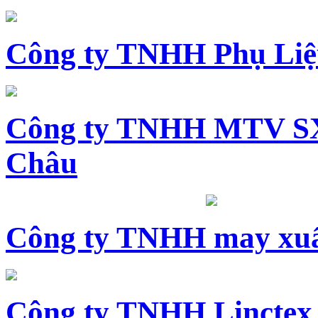
Công ty TNHH Phụ Li
Công ty TNHH MTV SX
Châu
Công ty TNHH may xuấ
Công ty TNHH Linctex