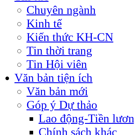
Chuyên ngành
Kinh tế
Kiến thức KH-CN
Tin thời trang
Tin Hội viên
Văn bản tiện ích
Văn bản mới
Góp ý Dự thảo
Lao động-Tiền lươ
Chính sách khác