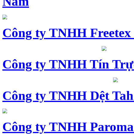
Nam
Công ty TNHH Freetex
Công ty TNHH Tín Trự
Công ty TNHH Dệt Tah
Công ty TNHH Paroma