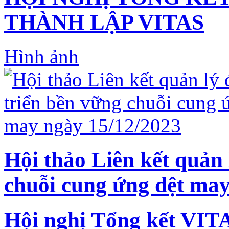
THÀNH LẬP VITAS
Hình ảnh
Hội thảo Liên kết quản 
chuỗi cung ứng dệt may
Hội nghị Tổng kết VIT