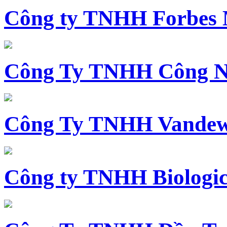
Công ty TNHH Forbes 
Công Ty TNHH Công N
Công Ty TNHH Vandewi
Công ty TNHH Biologica