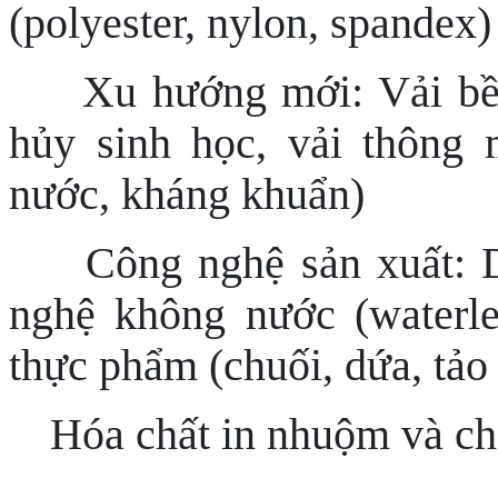
(polyester, nylon, spandex)
Xu hướng mới: Vải bền
hủy sinh học, vải thông 
nước, kháng khuẩn)
Công nghệ sản xuất: D
nghệ không nước (waterles
thực phẩm (chuối, dứa, tả
Hóa chất in nhuộm và chấ