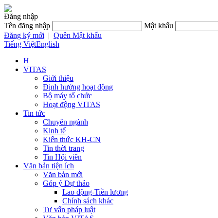
Đăng nhập
Tên đăng nhập
Mật khẩu
Đăng ký mới
|
Quên Mật khẩu
Tiếng Việt
English
H
VITAS
Giới thiệu
Định hướng hoạt động
Bộ máy tổ chức
Hoạt động VITAS
Tin tức
Chuyên ngành
Kinh tế
Kiến thức KH-CN
Tin thời trang
Tin Hội viên
Văn bản tiện ích
Văn bản mới
Góp ý Dự thảo
Lao động-Tiền lương
Chính sách khác
Tư vấn pháp luật