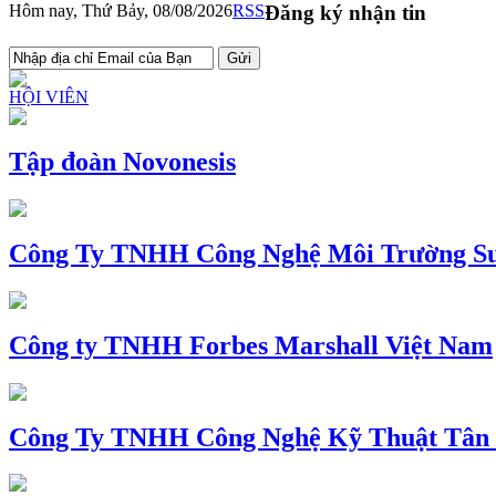
Hôm nay, Thứ Bảy, 08/08/2026
RSS
Đăng ký nhận tin
HỘI VIÊN
Tập đoàn Novonesis
Công Ty TNHH Công Nghệ Môi Trường Su
Công ty TNHH Forbes Marshall Việt Nam
Công Ty TNHH Công Nghệ Kỹ Thuật Tân