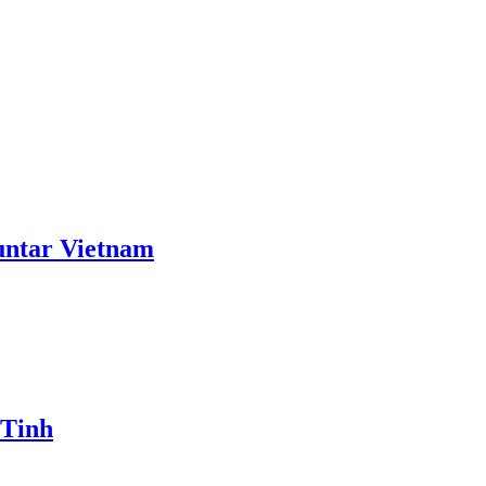
ntar Vietnam
 Tinh