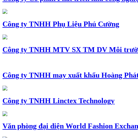
Công ty TNHH Phụ Liệu Phú Cường
Công ty TNHH MTV SX TM DV Môi trườ
Công ty TNHH may xuất khẩu Hoàng Phá
Công ty TNHH Linctex Technology
Văn phòng đại diện World Fashion Exchang