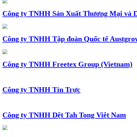
Công ty TNHH Sản Xuất Thương Mại và D
Công ty TNHH Tập đoàn Quốc tế Austgro
Công ty TNHH Freetex Group (Vietnam)
Công ty TNHH Tín Trực
Công ty TNHH Dệt Tah Tong Việt Nam