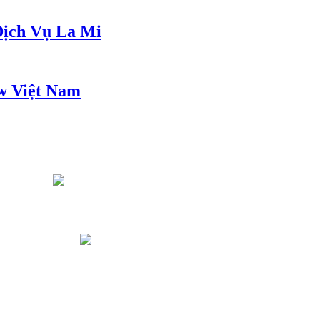
ịch Vụ La Mi
w Việt Nam