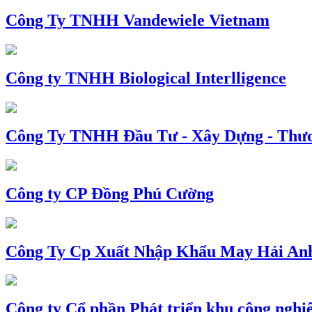
Công Ty TNHH Vandewiele Vietnam
Công ty TNHH Biological Interlligence
Công Ty TNHH Đầu Tư - Xây Dựng - Thư
Công ty CP Đồng Phú Cường
Công Ty Cp Xuất Nhập Khẩu May Hải An
Công ty Cổ phần Phát triển khu công nghi