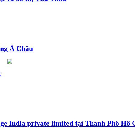
ng Á Châu
t
e India private limited tại Thành Phố Hồ