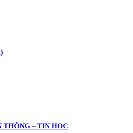
)
 THÔNG – TIN HỌC