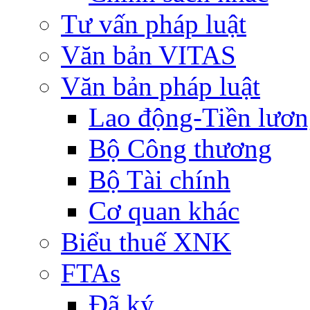
Tư vấn pháp luật
Văn bản VITAS
Văn bản pháp luật
Lao động-Tiền lươ
Bộ Công thương
Bộ Tài chính
Cơ quan khác
Biểu thuế XNK
FTAs
Đã ký