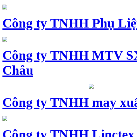
Công ty TNHH Phụ Li
Công ty TNHH MTV SX
Châu
Công ty TNHH may xuấ
Công ty TNHH Linctex