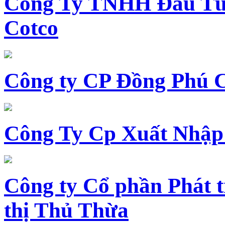
Công Ty TNHH Đầu Tư 
Cotco
Công ty CP Đồng Phú 
Công Ty Cp Xuất Nhập
Công ty Cổ phần Phát t
thị Thủ Thừa