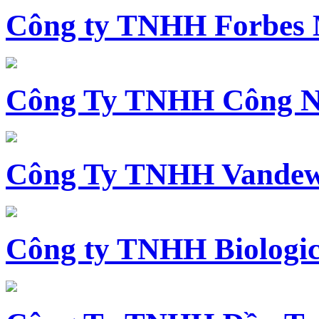
Công ty TNHH Forbes 
Công Ty TNHH Công N
Công Ty TNHH Vandewi
Công ty TNHH Biologica