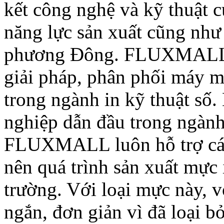
kết công nghệ và kỹ thuật 
năng lực sản xuất cũng như
phương Đông. FLUXMALL 
giải pháp, phân phối máy 
trong ngành in kỹ thuật số
nghiệp dẫn đầu trong ngàn
FLUXMALL luôn hỗ trợ các
nên quá trình sản xuất mực
trường. Với loại mực này, v
ngắn, đơn giản vì đã loại bỏ