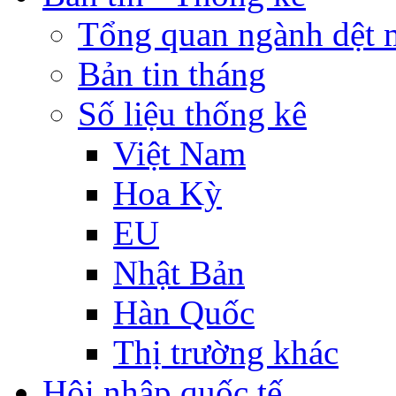
Tổng quan ngành dệt 
Bản tin tháng
Số liệu thống kê
Việt Nam
Hoa Kỳ
EU
Nhật Bản
Hàn Quốc
Thị trường khác
Hội nhập quốc tế