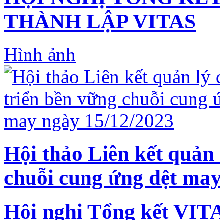
THÀNH LẬP VITAS
Hình ảnh
Hội thảo Liên kết quản 
chuỗi cung ứng dệt may
Hội nghị Tổng kết VIT