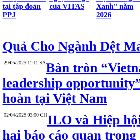
tại tập đoàn
của VITAS
Xanh" năm
PPJ
2026
Quả Cho Ngành Dệt M
29/05/2025 11:11 SA
Bàn tròn “Vietna
leadership opportunity
hoàn tại Việt Nam
02/04/2025 03:00 CH
ILO và Hiệp hộ
hai báo cáo quan trọng 