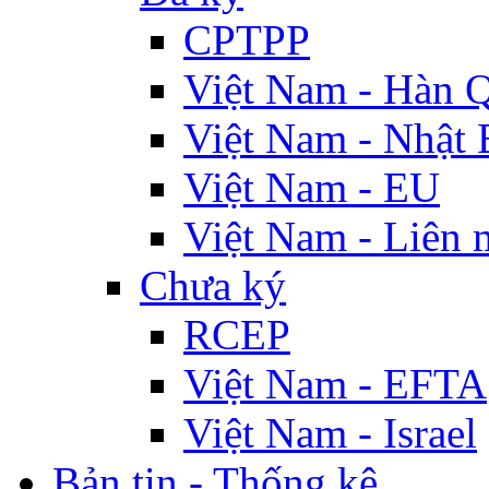
CPTPP
Việt Nam - Hàn 
Việt Nam - Nhật 
Việt Nam - EU
Việt Nam - Liên 
Chưa ký
RCEP
Việt Nam - EFTA
Việt Nam - Israel
Bản tin - Thống kê