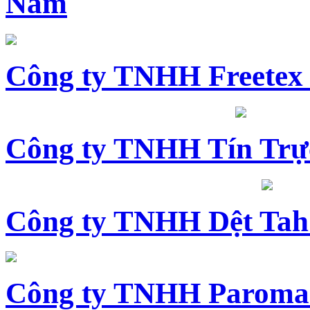
Nam
Công ty TNHH Freetex
Công ty TNHH Tín Trự
Công ty TNHH Dệt Tah
Công ty TNHH Paroma