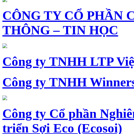
CÔNG TY CỔ PHẦN 
THÔNG – TIN HỌC
Công ty TNHH LTP Vi
Công ty TNHH Winners
Công ty Cổ phần Nghiê
triển Sợi Eco (Ecosoi)