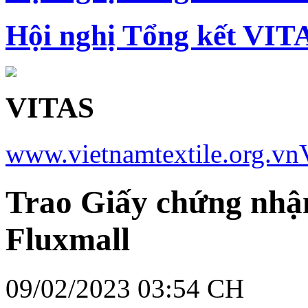
Hội nghị Tổng kết VIT
VITAS
www.vietnamtextile.org.vn
Trao Giấy chứng nhận
Fluxmall
09/02/2023 03:54 CH