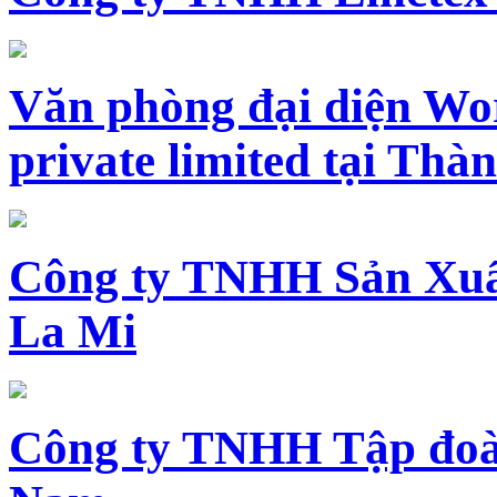
Văn phòng đại diện Wo
private limited tại Th
Công ty TNHH Sản Xuấ
La Mi
Công ty TNHH Tập đoàn