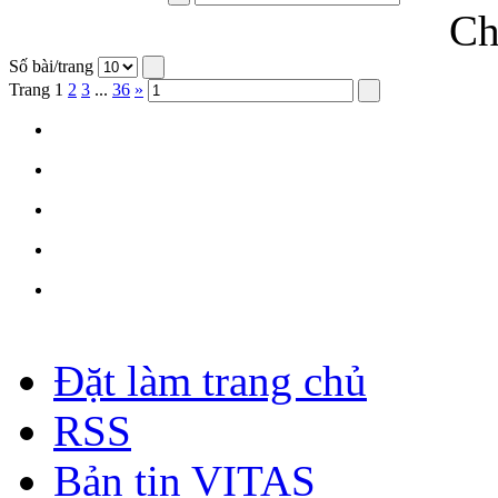
Ch
Số bài/trang
Trang
1
2
3
...
36
»
Đặt làm trang chủ
RSS
Bản tin VITAS