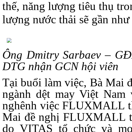
thế, năng lượng tiêu thụ tro
lượng nước thải sẽ gần như
Ông Dmitry Sarbaev – 
DTG nhận GCN hội viên
Tại buổi làm việc, Bà Mai đ
ngành dệt may Việt Nam 
nghênh việc FLUXMALL tha
Mai đề nghị FLUXMALL tha
do VITAS tổ chức và 