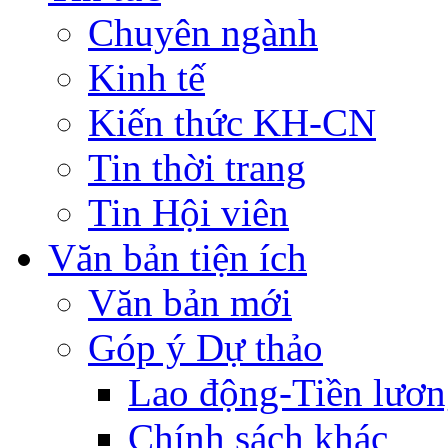
Chuyên ngành
Kinh tế
Kiến thức KH-CN
Tin thời trang
Tin Hội viên
Văn bản tiện ích
Văn bản mới
Góp ý Dự thảo
Lao động-Tiền lươ
Chính sách khác