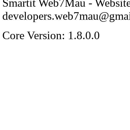
Smartit Web7Mau - Websit
developers.web7mau@gmai
Core Version: 1.8.0.0