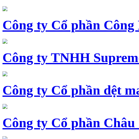
Công ty Cổ phần Công
Công ty TNHH Supreme
Công ty Cổ phần dệt 
Công ty Cổ phần Châu