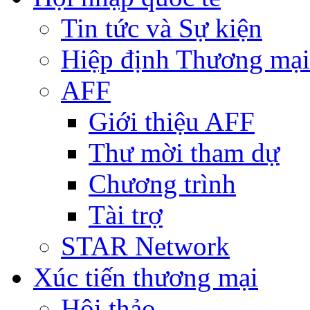
Tin tức và Sự kiện
Hiệp định Thương mại
AFF
Giới thiệu AFF
Thư mời tham dự
Chương trình
Tài trợ
STAR Network
Xúc tiến thương mại
Hội thảo