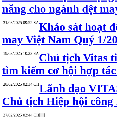
năng cho ngành dệt ma
31/03/2025 09:52 SA
Khảo sát hoạt đ
may Việt Nam Quý 1/2
19/03/2025 10:23 SA
Chủ tịch Vitas 
tìm kiếm cơ hội hợp tác
28/02/2025 02:34 CH
Lãnh đạo VITAS
Chủ tịch Hiệp hội công
27/02/2025 02:44 CH