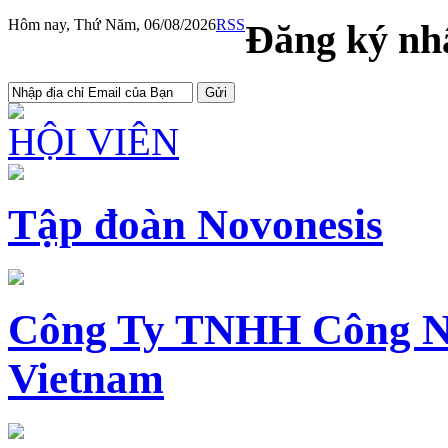
Hôm nay, Thứ Năm, 06/08/2026
RSS
Đăng ký nhậ
HỘI VIÊN
Tập đoàn Novonesis
Công Ty TNHH Công N
Vietnam