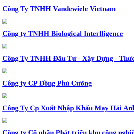
Công Ty TNHH Vandewiele Vietnam
Công ty TNHH Biological Interlligence
Công Ty TNHH Đầu Tư - Xây Dựng - Thư
Công ty CP Đồng Phú Cường
Công Ty Cp Xuất Nhập Khẩu May Hải An
Công ty Cổ phần Phát triển khu công nghi