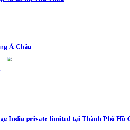
ng Á Châu
t
e India private limited tại Thành Phố Hồ