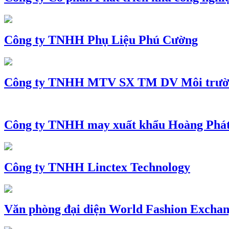
Công ty TNHH Phụ Liệu Phú Cường
Công ty TNHH MTV SX TM DV Môi trườ
Công ty TNHH may xuất khẩu Hoàng Phá
Công ty TNHH Linctex Technology
Văn phòng đại diện World Fashion Exchang