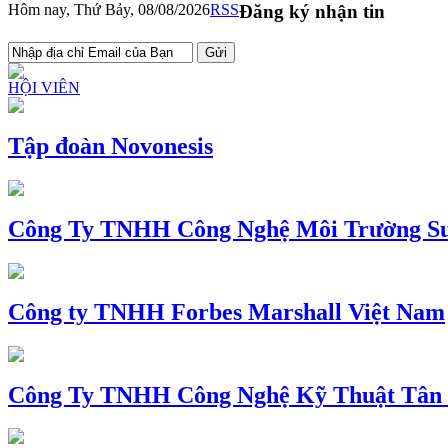
Hôm nay, Thứ Bảy, 08/08/2026
RSS
Đăng ký nhận tin
HỘI VIÊN
Tập đoàn Novonesis
Công Ty TNHH Công Nghệ Môi Trường Su
Công ty TNHH Forbes Marshall Việt Nam
Công Ty TNHH Công Nghệ Kỹ Thuật Tân