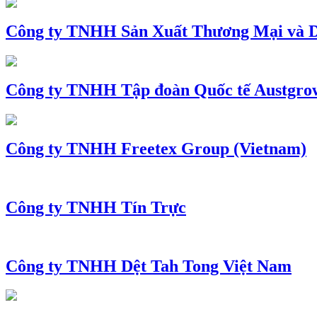
Công ty TNHH Sản Xuất Thương Mại và D
Công ty TNHH Tập đoàn Quốc tế Austgro
Công ty TNHH Freetex Group (Vietnam)
Công ty TNHH Tín Trực
Công ty TNHH Dệt Tah Tong Việt Nam