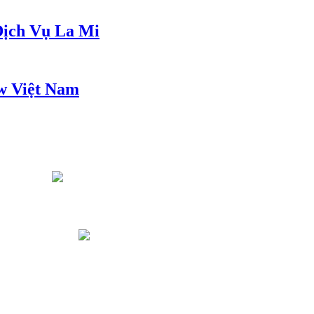
ịch Vụ La Mi
w Việt Nam