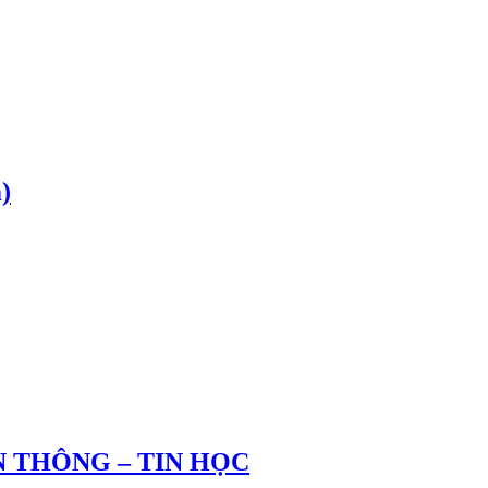
)
 THÔNG – TIN HỌC