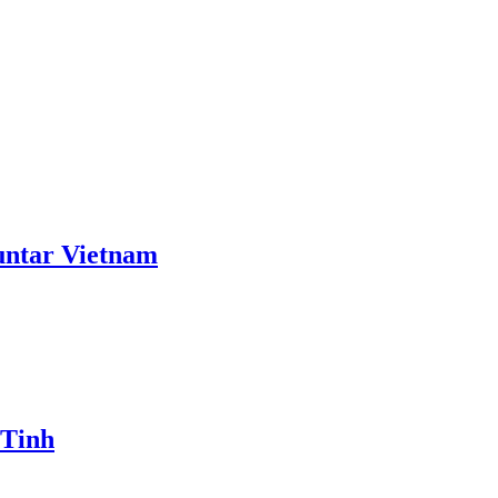
ntar Vietnam
 Tinh