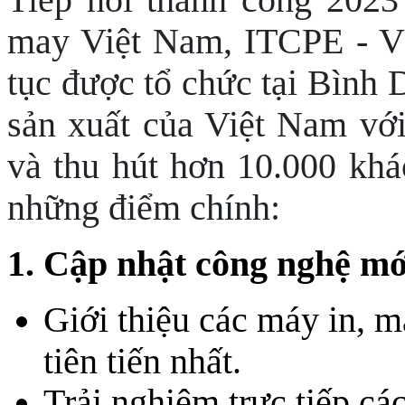
may Việt Nam, ITCPE -
tục được tổ chức tại Bình
sản xuất của Việt Nam vớ
và thu hút hơn 10.000 kh
những điểm chính:
1. Cập nhật công nghệ mớ
Giới thiệu các máy in, m
tiên tiến nhất.
Trải nghiệm trực tiếp các 