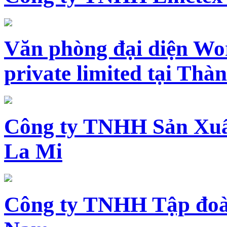
Văn phòng đại diện Wo
private limited tại Th
Công ty TNHH Sản Xuấ
La Mi
Công ty TNHH Tập đoàn