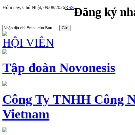
Hôm nay, Chủ Nhật, 09/08/2026
RSS
Đăng ký nhậ
HỘI VIÊN
Tập đoàn Novonesis
Công Ty TNHH Công N
Vietnam