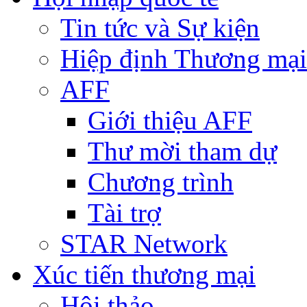
Tin tức và Sự kiện
Hiệp định Thương mại
AFF
Giới thiệu AFF
Thư mời tham dự
Chương trình
Tài trợ
STAR Network
Xúc tiến thương mại
Hội thảo