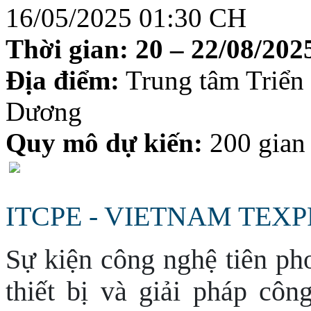
16/05/2025 01:30 CH
Thời gian:
20 – 22/08/2025
Địa điểm:
Trung tâm Triể
Dương
Quy mô dự kiến:
200 gian
ITCPE - VIETNAM TEXP
Sự kiện công nghệ tiên ph
thiết bị và giải pháp côn