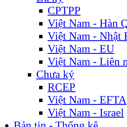
CPTPP
Việt Nam - Hàn 
Việt Nam - Nhật 
Việt Nam - EU
Việt Nam - Liên 
Chưa ký
RCEP
Việt Nam - EFTA
Việt Nam - Israel
Bản tin - Thống kê