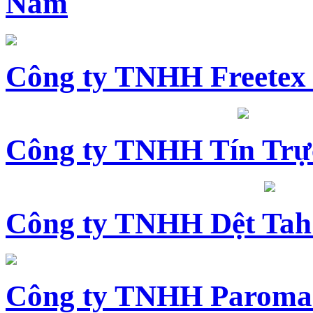
Nam
Công ty TNHH Freetex
Công ty TNHH Tín Trự
Công ty TNHH Dệt Tah
Công ty TNHH Paroma