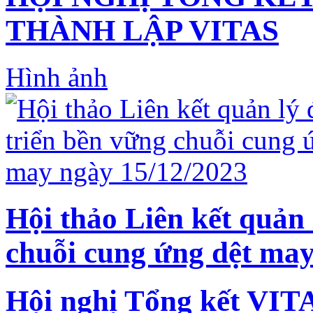
THÀNH LẬP VITAS
Hình ảnh
Hội thảo Liên kết quản 
chuỗi cung ứng dệt may
Hội nghị Tổng kết VIT