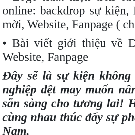
online: backdrop sự kiện, 
mời, Website, Fanpage ( chi
• Bài viết giới thiệu về
Website, Fanpage
Đây sẽ là sự kiện không
nghiệp dệt may muốn nân
sẵn sàng cho tương lai! 
cùng nhau thúc đẩy sự phá
Nam.