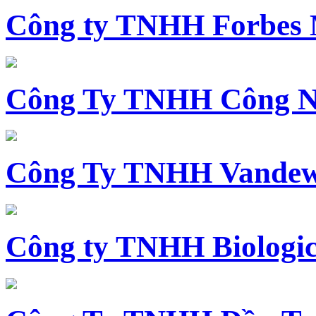
Công ty TNHH Forbes 
Công Ty TNHH Công N
Công Ty TNHH Vandewi
Công ty TNHH Biologica