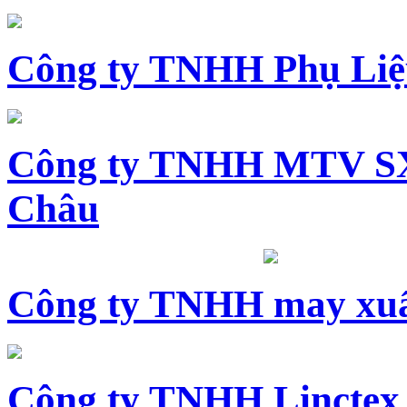
Công ty TNHH Phụ Li
Công ty TNHH MTV SX
Châu
Công ty TNHH may xuấ
Công ty TNHH Linctex