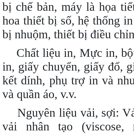
bị chế bản, máy là họa tiế
hoa thiết bị số, hệ thống i
bị nhuộm, thiết bị điều c
Chất liệu in, Mực in, bột
in, giấy chuyển, giấy đổ, g
kết dính, phụ trợ in và nh
và quần áo, v.v.
Nguyên liệu vải, sợi: Vả
vải nhân tạo (viscose, 