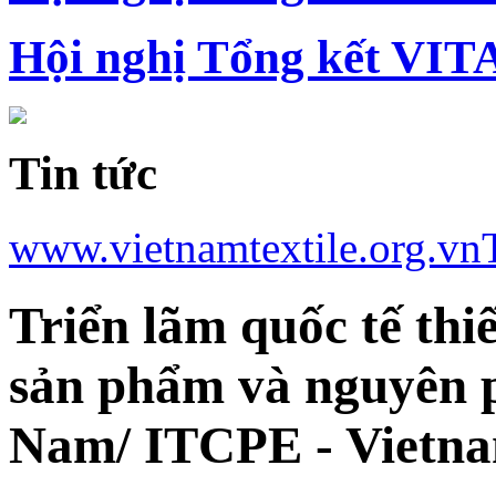
Hội nghị Tổng kết VIT
Tin tức
www.vietnamtextile.org.vn
Triển lãm quốc tế thiế
sản phẩm và nguyên ph
Nam/ ITCPE - Vietna