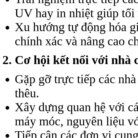
UV hay in nhiệt giúp tối
Xu hướng tự động hóa gi
chính xác và nâng cao c
2. Cơ hội kết nối với nhà 
Gặp gỡ trực tiếp các nhà 
thêu.
Xây dựng quan hệ với cá
máy móc, nguyên liệu với
Tiếp cận các đơn vị cung