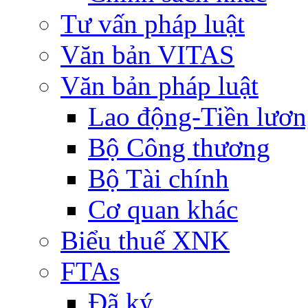
Tư vấn pháp luật
Văn bản VITAS
Văn bản pháp luật
Lao động-Tiền lươ
Bộ Công thương
Bộ Tài chính
Cơ quan khác
Biểu thuế XNK
FTAs
Đã ký