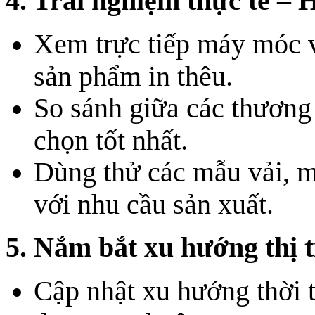
4. Trải nghiệm thực tế – 
Xem trực tiếp máy móc v
sản phẩm in thêu.
So sánh giữa các thương
chọn tốt nhất.
Dùng thử các mẫu vải, m
với nhu cầu sản xuất.
5. Nắm bắt xu hướng thị 
Cập nhật xu hướng thời 