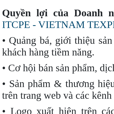
Quyền lợi của Doanh n
ITCPE - VIETNAM TEXP
• Quảng bá, giới thiệu sản
khách hàng tiềm năng.
• Cơ hội bán sản phẩm, dịc
• Sản phẩm & thương hiệu
trên trang web và các kênh 
• Logo xuất hiện trên c