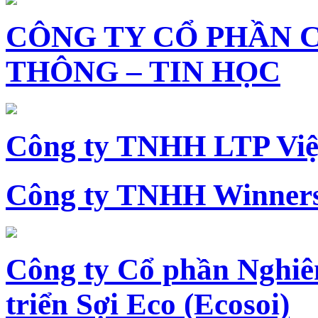
CÔNG TY CỔ PHẦN 
THÔNG – TIN HỌC
Công ty TNHH LTP Vi
Công ty TNHH Winners
Công ty Cổ phần Nghiê
triển Sợi Eco (Ecosoi)