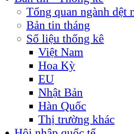
Tổng quan ngành dệt 
Bản tin tháng
Số liệu thống kê
Việt Nam
Hoa Kỳ
EU
Nhật Bản
Hàn Quốc
Thị trường khác
Hội nhập quốc tế