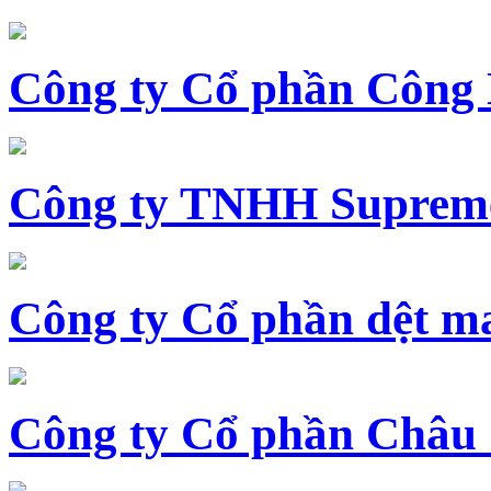
Công ty Cổ phần Công
Công ty TNHH Supreme
Công ty Cổ phần dệt 
Công ty Cổ phần Châu