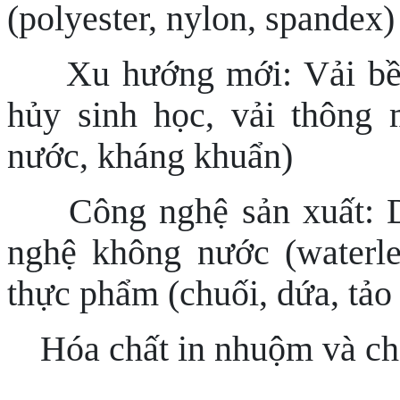
(polyester, nylon, spandex)
Xu hướng mới: Vải bền
hủy sinh học, vải thông 
nước, kháng khuẩn)
Công nghệ sản xuất: D
nghệ không nước (waterles
thực phẩm (chuối, dứa, tả
Hóa chất in nhuộm và chấ