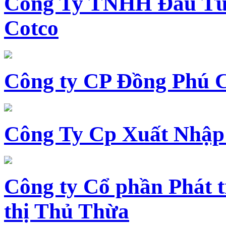
Công Ty TNHH Đầu Tư 
Cotco
Công ty CP Đồng Phú 
Công Ty Cp Xuất Nhập
Công ty Cổ phần Phát t
thị Thủ Thừa