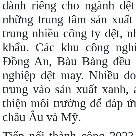
dành riêng cho ngành dệt
những trung tâm sản xuất
trung nhiều công ty dệt,
khẩu. Các khu công ngh
Đồng An, Bàu Bàng đều c
nghiệp dệt may.
Nhiều do
trung vào sản xuất xanh,
thiện môi trường để đáp ứ
châu Âu và Mỹ.
Tiếp nối thành công 2023 