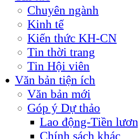
Chuyên ngành
Kinh tế
Kiến thức KH-CN
Tin thời trang
Tin Hội viên
Văn bản tiện ích
Văn bản mới
Góp ý Dự thảo
Lao động-Tiền lươ
Chính sách khác