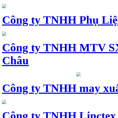
Công ty TNHH Phụ Li
Công ty TNHH MTV SX
Châu
Công ty TNHH may xuấ
Công ty TNHH Linctex