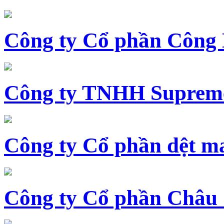
Công ty Cổ phần Công
Công ty TNHH Supreme
Công ty Cổ phần dệt 
Công ty Cổ phần Châu