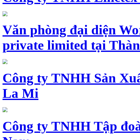
Văn phòng đại diện Wo
private limited tại Th
Công ty TNHH Sản Xuấ
La Mi
Công ty TNHH Tập đoàn