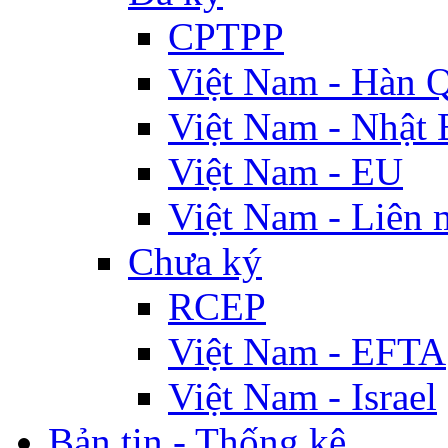
CPTPP
Việt Nam - Hàn 
Việt Nam - Nhật 
Việt Nam - EU
Việt Nam - Liên 
Chưa ký
RCEP
Việt Nam - EFTA
Việt Nam - Israel
Bản tin - Thống kê