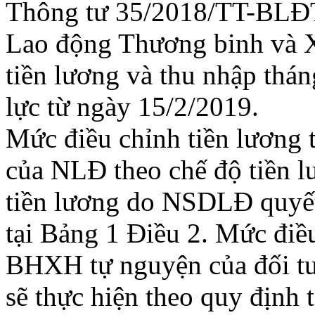
Thông tư 35/2018/TT-BLĐ
Lao động Thương binh và X
tiền lương và thu nhập thá
lực từ ngày 15/2/2019.
Mức điều chỉnh tiền lương
của NLĐ theo chế độ tiền l
tiền lương do NSDLĐ quyết 
tại Bảng 1 Điều 2. Mức điề
BHXH tự nguyện của đối t
sẽ thực hiện theo quy định 