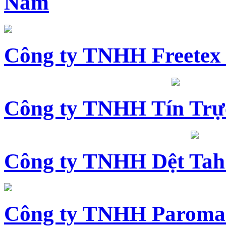
Nam
Công ty TNHH Freetex
Công ty TNHH Tín Trự
Công ty TNHH Dệt Tah
Công ty TNHH Paroma