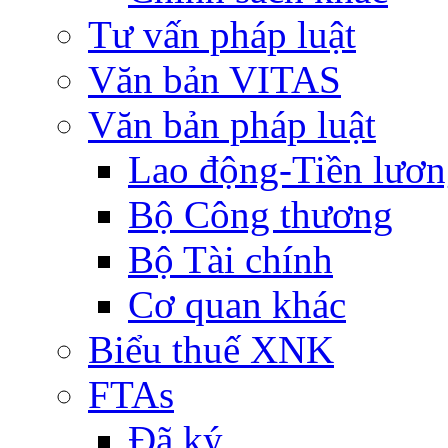
Tư vấn pháp luật
Văn bản VITAS
Văn bản pháp luật
Lao động-Tiền lươ
Bộ Công thương
Bộ Tài chính
Cơ quan khác
Biểu thuế XNK
FTAs
Đã ký