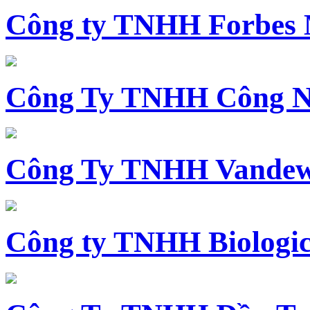
Công ty TNHH Forbes 
Công Ty TNHH Công N
Công Ty TNHH Vandewi
Công ty TNHH Biologica