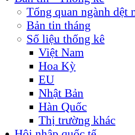
Tổng quan ngành dệt 
Bản tin tháng
Số liệu thống kê
Việt Nam
Hoa Kỳ
EU
Nhật Bản
Hàn Quốc
Thị trường khác
Hội nhập quốc tế