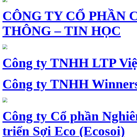
CÔNG TY CỔ PHẦN 
THÔNG – TIN HỌC
Công ty TNHH LTP Vi
Công ty TNHH Winners
Công ty Cổ phần Nghiê
triển Sợi Eco (Ecosoi)