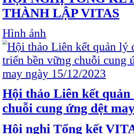
THÀNH LẬP VITAS
Hình ảnh
Hội thảo Liên kết quản 
chuỗi cung ứng dệt may
Hội nghị Tổng kết VIT