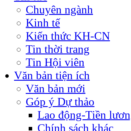
Chuyên ngành
Kinh tế
Kiến thức KH-CN
Tin thời trang
Tin Hội viên
Văn bản tiện ích
Văn bản mới
Góp ý Dự thảo
Lao động-Tiền lươ
Chính sách khác