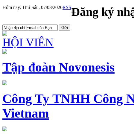
Hôm nay, Thứ Sáu, 07/08/2026
RSS
Đăng ký nhậ
HỘI VIÊN
Tập đoàn Novonesis
Công Ty TNHH Công N
Vietnam