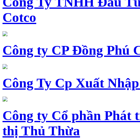
Công Ty TNHH Đầu Tư 
Cotco
Công ty CP Đồng Phú 
Công Ty Cp Xuất Nhập
Công ty Cổ phần Phát t
thị Thủ Thừa