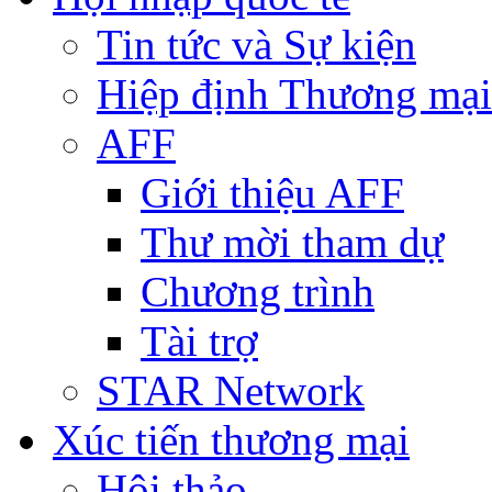
Tin tức và Sự kiện
Hiệp định Thương mại
AFF
Giới thiệu AFF
Thư mời tham dự
Chương trình
Tài trợ
STAR Network
Xúc tiến thương mại
Hội thảo