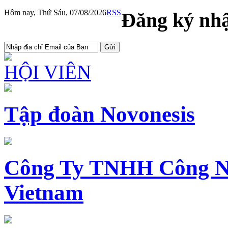
Hôm nay, Thứ Sáu, 07/08/2026
RSS
Đăng ký nhậ
HỘI VIÊN
Tập đoàn Novonesis
Công Ty TNHH Công N
Vietnam