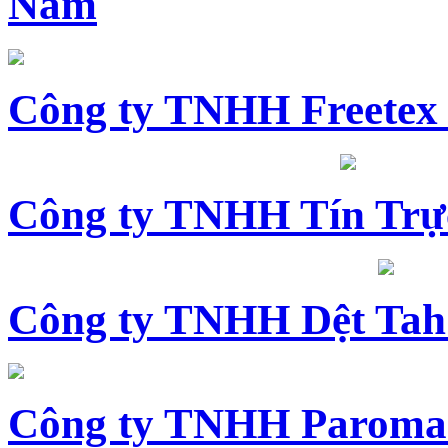
Nam
Công ty TNHH Freetex
Công ty TNHH Tín Trự
Công ty TNHH Dệt Tah
Công ty TNHH Paroma