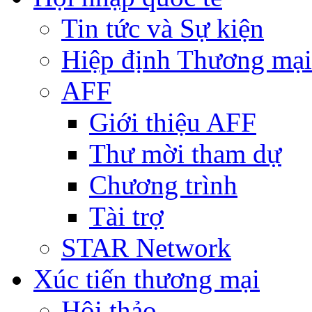
Tin tức và Sự kiện
Hiệp định Thương mại
AFF
Giới thiệu AFF
Thư mời tham dự
Chương trình
Tài trợ
STAR Network
Xúc tiến thương mại
Hội thảo