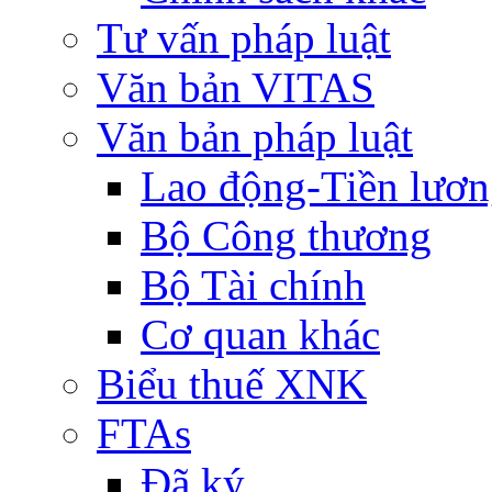
Tư vấn pháp luật
Văn bản VITAS
Văn bản pháp luật
Lao động-Tiền lươ
Bộ Công thương
Bộ Tài chính
Cơ quan khác
Biểu thuế XNK
FTAs
Đã ký