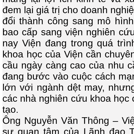
đem lại giá trị cho doanh nghi
đổi thành công sang mô hình
bao cấp sang viện nghiên cứu
nay Viện đang trong quá trìn
khoa học của Viện cần chuyê
cầu ngày càng cao của nhu cầ
đang bước vào cuộc cách mạng
lớn với ngành dệt may, nhưng
các nhà nghiên cứu khoa học c
tạo.
Ông Nguyễn Văn Thông – Việ
sự quan tâm của Lãnh đạo T