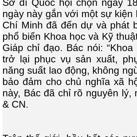
Sở dĩ Quốc hội chọn ngày 18
ngày này gắn với một sự kiện 
Chí Minh đã đến dự và phát bi
phổ biến Khoa học và Kỹ thuậ
Giáp chỉ đạo. Bác nói: “Khoa
trở lại phục vụ sản xuất, 
năng suất lao động, không ngừ
bảo đảm cho chủ nghĩa xã hội
này, Bác đã chỉ rõ nguyên lý
& CN.