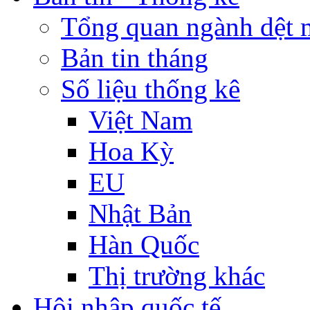
Tổng quan ngành dệt 
Bản tin tháng
Số liệu thống kê
Việt Nam
Hoa Kỳ
EU
Nhật Bản
Hàn Quốc
Thị trường khác
Hội nhập quốc tế