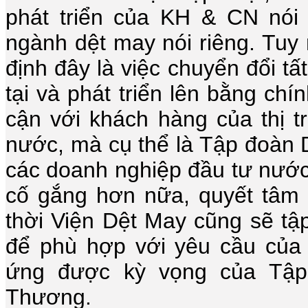
phát triển của KH & CN nói
ngành dệt may nói riêng. Tuy
định đây là việc chuyển đổi tấ
tại và phát triển lên bằng chí
cận với khách hàng của thị 
nước, mà cụ thể là Tập đoàn
các doanh nghiệp đầu tư nước
cố gắng hơn nữa, quyết tâm
thời Viện Dệt May cũng sẽ tậ
để phù hợp với yêu cầu của 
ứng được kỳ vọng của Tậ
Thương.