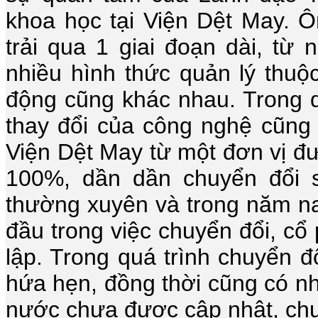
khoa học tại Viện Dệt May. 
trải qua 1 giai đoạn dài, từ
nhiều hình thức quản lý thuộ
động cũng khác nhau. Trong q
thay đổi của công nghệ cũng
Viện Dệt May từ một đơn vị đ
100%, dần dần chuyển đổi s
thường xuyên và trong năm nay
đầu trong việc chuyển đổi, cổ
lập. Trong quá trình chuyển đ
hứa hẹn, đồng thời cũng có n
nước chưa được cập nhật, chư