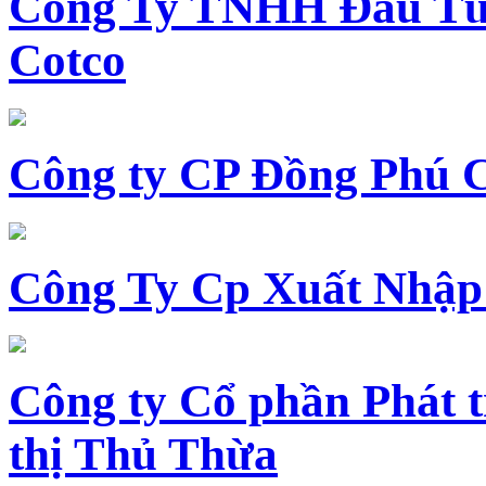
Công Ty TNHH Đầu Tư 
Cotco
Công ty CP Đồng Phú 
Công Ty Cp Xuất Nhập
Công ty Cổ phần Phát t
thị Thủ Thừa