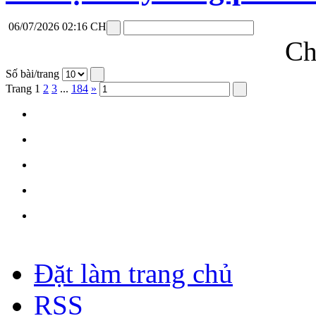
06/07/2026 02:16 CH
Ch
Số bài/trang
Trang
1
2
3
...
184
»
Đặt làm trang chủ
RSS