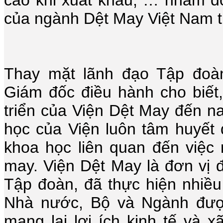
của ngành Dệt May Việt Nam t
Thay mặt lãnh đạo Tập đo
Giám đốc điều hành cho biết,
triển của Viện Dệt May đến n
học của Viện luôn tâm huyết 
khoa học liên quan đến việc
may. Viện Dệt May là đơn vị 
Tập đoàn, đã thực hiện nhiều 
Nhà nước, Bộ và Ngành được
mang lại lợi ích kinh tế và 