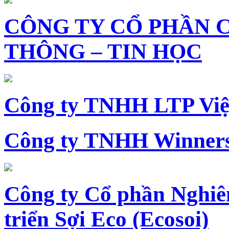
CÔNG TY CỔ PHẦN 
THÔNG – TIN HỌC
Công ty TNHH LTP Vi
Công ty TNHH Winners
Công ty Cổ phần Nghiê
triển Sợi Eco (Ecosoi)