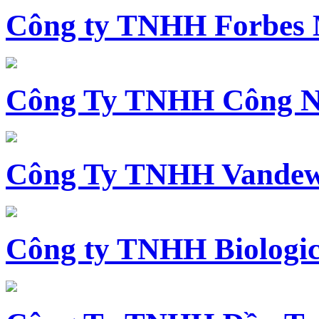
Công ty TNHH Forbes 
Công Ty TNHH Công N
Công Ty TNHH Vandewi
Công ty TNHH Biologica