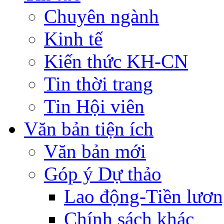
Chuyên ngành
Kinh tế
Kiến thức KH-CN
Tin thời trang
Tin Hội viên
Văn bản tiện ích
Văn bản mới
Góp ý Dự thảo
Lao động-Tiền lươ
Chính sách khác