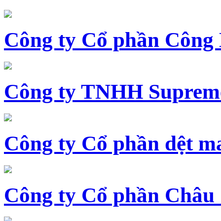
Công ty Cổ phần Công
Công ty TNHH Supreme
Công ty Cổ phần dệt 
Công ty Cổ phần Châu