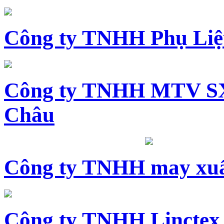
Công ty TNHH Phụ Li
Công ty TNHH MTV SX
Châu
Công ty TNHH may xuấ
Công ty TNHH Linctex