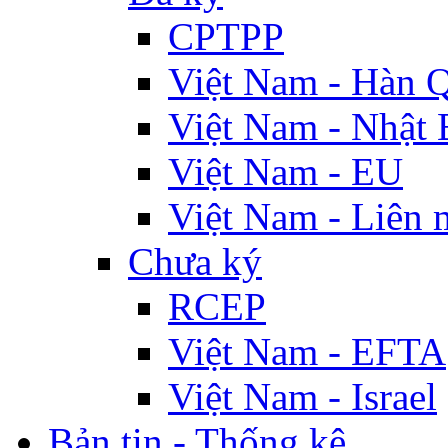
CPTPP
Việt Nam - Hàn 
Việt Nam - Nhật 
Việt Nam - EU
Việt Nam - Liên 
Chưa ký
RCEP
Việt Nam - EFTA
Việt Nam - Israel
Bản tin - Thống kê