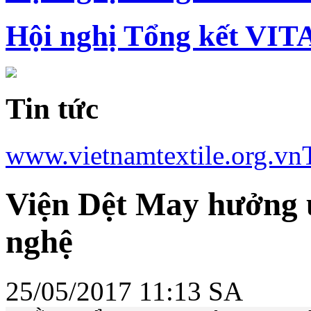
Hội nghị Tổng kết VIT
Tin tức
www.vietnamtextile.org.vn
Viện Dệt May hưởng 
nghệ
25/05/2017 11:13 SA