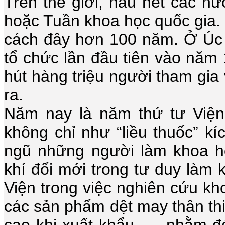
Trên thế giới, hầu hết các n
hoặc Tuần khoa học quốc gia.
cách đây hơn 100 năm. Ở Úc 
tổ chức lần đầu tiên vào năm
hút hàng triệu người tham gia
ra.
Năm nay là năm thứ tư Việ
không chỉ như “liều thuốc” kíc
ngũ những người làm khoa h
khí đổi mới trong tư duy làm 
Viện trong việc nghiên cứu kho
các sản phẩm dệt may thân thiệ
cao khi xuất khẩu, … nhằm đ