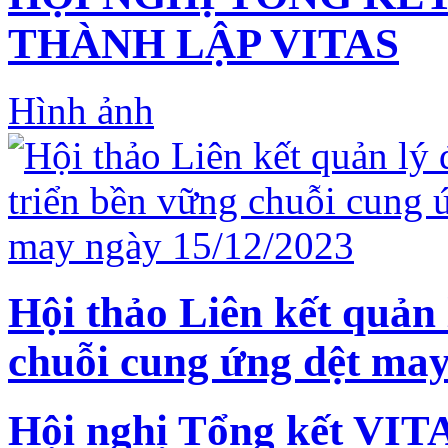
THÀNH LẬP VITAS
Hình ảnh
Hội thảo Liên kết quản 
chuỗi cung ứng dệt may
Hội nghị Tổng kết VIT