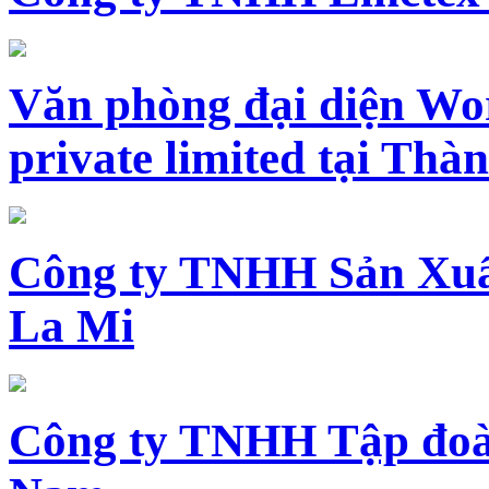
Văn phòng đại diện Wo
private limited tại Th
Công ty TNHH Sản Xuấ
La Mi
Công ty TNHH Tập đoàn