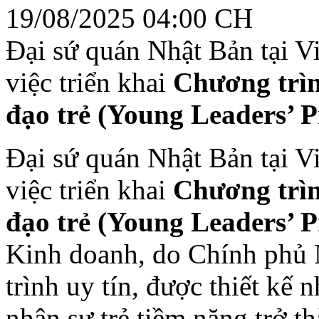
19/08/2025 04:00 CH
Đại sứ quán Nhật Bản tại V
việc triển khai
Chương trì
đạo trẻ (Young Leaders’ 
Đại sứ quán Nhật Bản tại V
việc triển khai
Chương trì
đạo trẻ (Young Leaders’ 
Kinh doanh, do Chính phủ N
trình uy tín, được thiết kế
nhân sự trẻ tiềm năng trở t