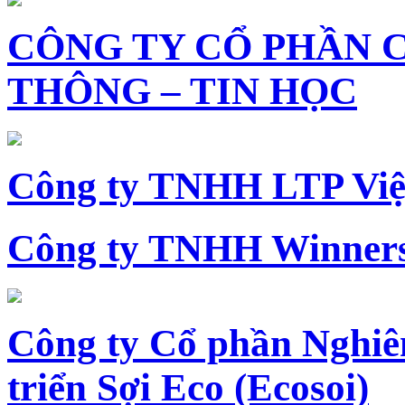
CÔNG TY CỔ PHẦN 
THÔNG – TIN HỌC
Công ty TNHH LTP Vi
Công ty TNHH Winners
Công ty Cổ phần Nghiê
triển Sợi Eco (Ecosoi)