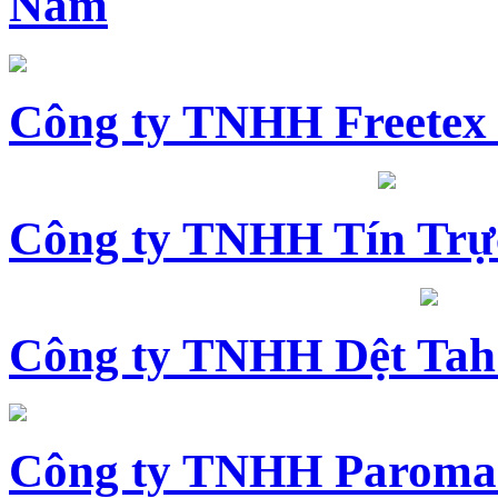
Nam
Công ty TNHH Freetex
Công ty TNHH Tín Trự
Công ty TNHH Dệt Tah
Công ty TNHH Paroma