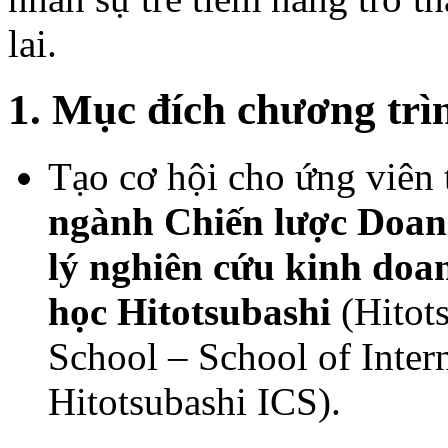
lai.
1. Mục đích chương trì
Tạo cơ hội cho ứng viên
ngành Chiến lược Doan
lý nghiên cứu kinh doa
học Hitotsubashi
(Hitots
School – School of Intern
Hitotsubashi ICS).