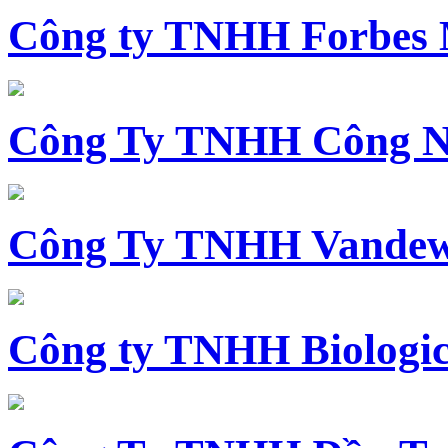
Công ty TNHH Forbes 
Công Ty TNHH Công N
Công Ty TNHH Vandewi
Công ty TNHH Biologica