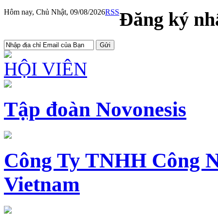
Hôm nay, Chủ Nhật, 09/08/2026
RSS
Đăng ký nhậ
HỘI VIÊN
Tập đoàn Novonesis
Công Ty TNHH Công N
Vietnam