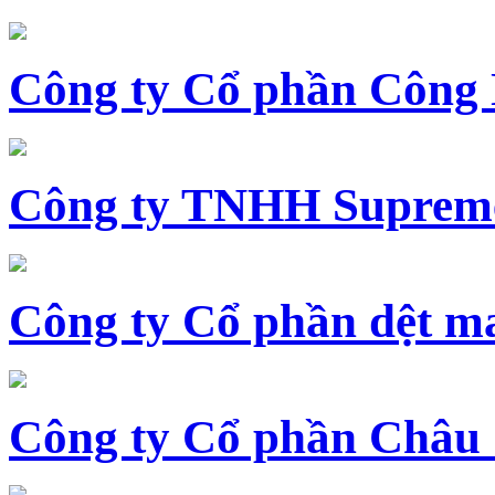
Công ty Cổ phần Công
Công ty TNHH Supreme
Công ty Cổ phần dệt 
Công ty Cổ phần Châu