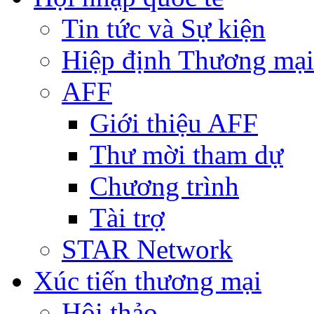
Tin tức và Sự kiện
Hiệp định Thương mại
AFF
Giới thiệu AFF
Thư mời tham dự
Chương trình
Tài trợ
STAR Network
Xúc tiến thương mại
Hội thảo