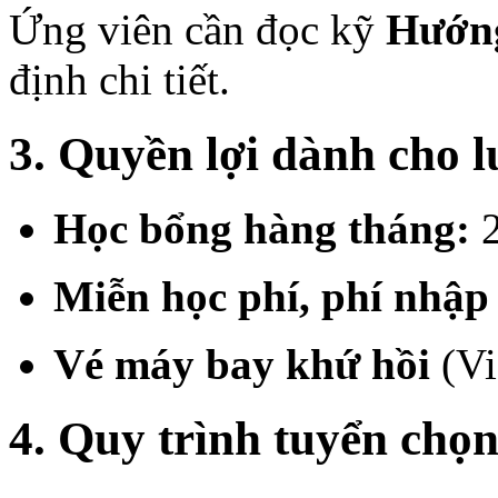
Ứng viên cần đọc kỹ
Hướng
định chi tiết.
3. Quyền lợi dành cho 
Học bổng hàng tháng:
2
Miễn học phí, phí nhập 
Vé máy bay khứ hồi
(Vi
4. Quy trình tuyển chọ