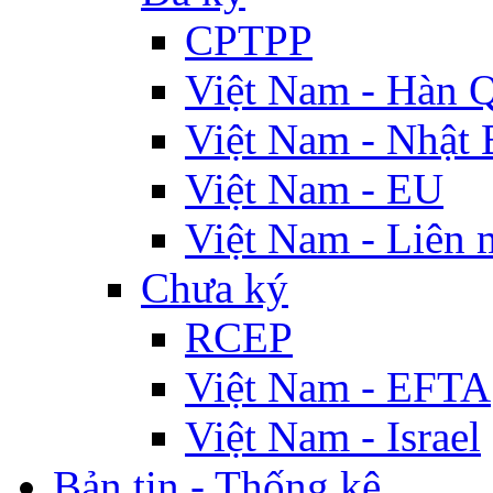
CPTPP
Việt Nam - Hàn 
Việt Nam - Nhật 
Việt Nam - EU
Việt Nam - Liên 
Chưa ký
RCEP
Việt Nam - EFTA
Việt Nam - Israel
Bản tin - Thống kê