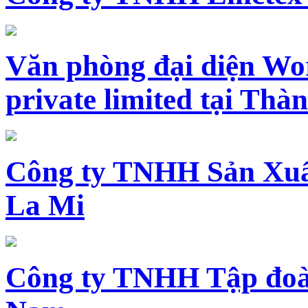
Văn phòng đại diện Wo
private limited tại Th
Công ty TNHH Sản Xuấ
La Mi
Công ty TNHH Tập đoàn