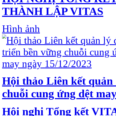
THÀNH LẬP VITAS
Hình ảnh
Hội thảo Liên kết quản 
chuỗi cung ứng dệt may
Hội nghị Tổng kết VIT