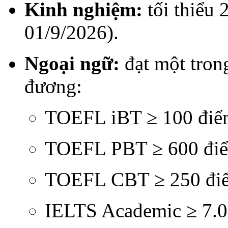
Kinh nghiệm:
tối thiểu 
01/9/2026).
Ngoại ngữ:
đạt một tron
đương:
TOEFL iBT ≥ 100 đi
TOEFL PBT ≥ 600 đi
TOEFL CBT ≥ 250 đi
IELTS Academic ≥ 7.0