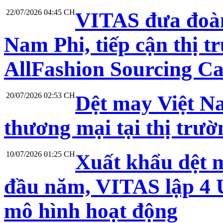
22/07/2026 04:45 CH
VITAS đưa đoàn
Nam Phi, tiếp cận thị t
AllFashion Sourcing C
20/07/2026 02:53 CH
Dệt may Việt N
thương mại tại thị trư
10/07/2026 01:25 CH
Xuất khẩu dệt 
đầu năm, VITAS lập 4 Ủ
mô hình hoạt động