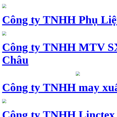
Công ty TNHH Phụ Li
Công ty TNHH MTV SX
Châu
Công ty TNHH may xuấ
Công ty TNHH Linctex