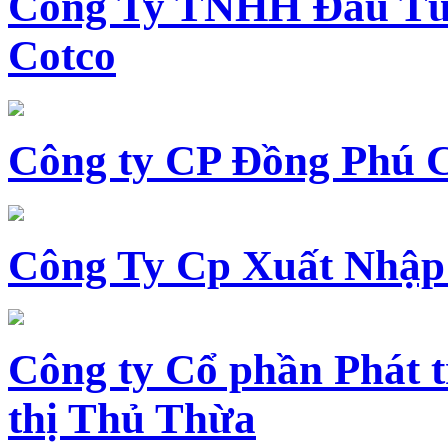
Công Ty TNHH Đầu Tư 
Cotco
Công ty CP Đồng Phú 
Công Ty Cp Xuất Nhập
Công ty Cổ phần Phát t
thị Thủ Thừa