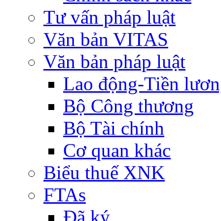
Tư vấn pháp luật
Văn bản VITAS
Văn bản pháp luật
Lao động-Tiền lươ
Bộ Công thương
Bộ Tài chính
Cơ quan khác
Biểu thuế XNK
FTAs
Đã ký