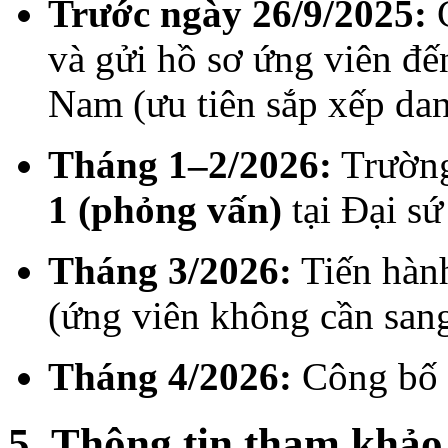
Trước ngày 26/9/2025:
C
và gửi hồ sơ ứng viên đế
Nam (ưu tiên sắp xếp dan
Tháng 1–2/2026:
Trường
1 (phỏng vấn)
tại Đại s
Tháng 3/2026:
Tiến hành
(ứng viên không cần sang
Tháng 4/2026:
Công bố k
5. Thông tin tham khảo