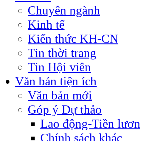
Chuyên ngành
Kinh tế
Kiến thức KH-CN
Tin thời trang
Tin Hội viên
Văn bản tiện ích
Văn bản mới
Góp ý Dự thảo
Lao động-Tiền lươ
Chính sách khác