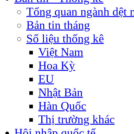
Tổng quan ngành dệt 
Bản tin tháng
Số liệu thống kê
Việt Nam
Hoa Kỳ
EU
Nhật Bản
Hàn Quốc
Thị trường khác
Hội nhập quốc tế