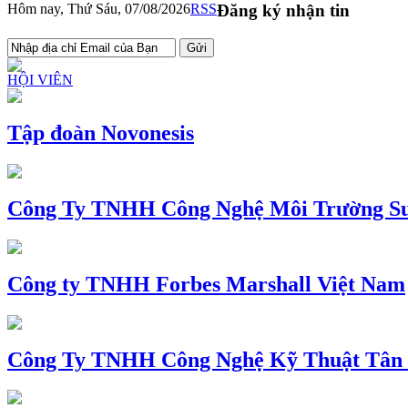
Hôm nay, Thứ Sáu, 07/08/2026
RSS
Đăng ký nhận tin
HỘI VIÊN
Tập đoàn Novonesis
Công Ty TNHH Công Nghệ Môi Trường Su
Công ty TNHH Forbes Marshall Việt Nam
Công Ty TNHH Công Nghệ Kỹ Thuật Tân