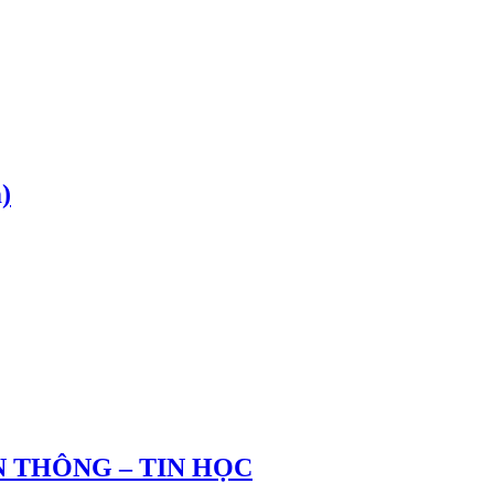
)
 THÔNG – TIN HỌC