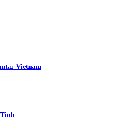
ntar Vietnam
 Tinh