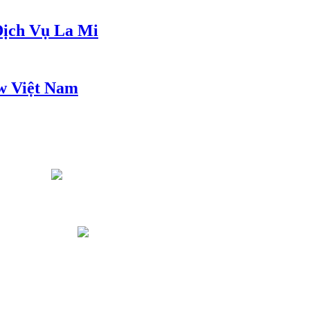
ịch Vụ La Mi
w Việt Nam