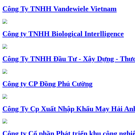
Công Ty TNHH Vandewiele Vietnam
Công ty TNHH Biological Interlligence
Công Ty TNHH Đầu Tư - Xây Dựng - Thư
Công ty CP Đồng Phú Cường
Công Ty Cp Xuất Nhập Khẩu May Hải An
Công ty Cổ phần Phát triển khu công nghi