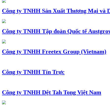
Công ty TNHH Sản Xuất Thương Mại và D
Công ty TNHH Tập đoàn Quốc tế Austgro
Công ty TNHH Freetex Group (Vietnam)
Công ty TNHH Tín Trực
Công ty TNHH Dệt Tah Tong Việt Nam