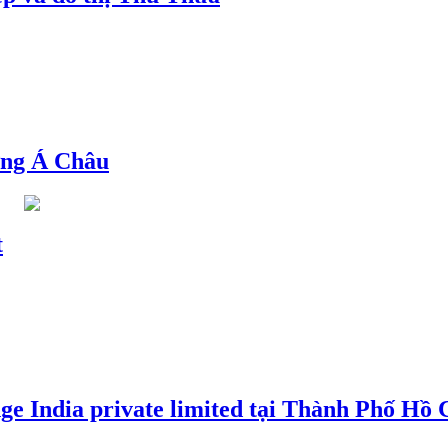
ng Á Châu
t
e India private limited tại Thành Phố Hồ