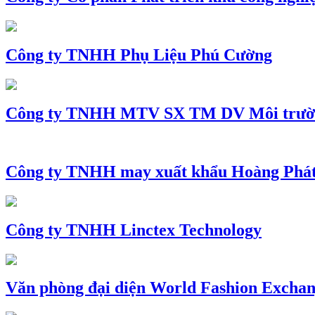
Công ty TNHH Phụ Liệu Phú Cường
Công ty TNHH MTV SX TM DV Môi trườ
Công ty TNHH may xuất khẩu Hoàng Phá
Công ty TNHH Linctex Technology
Văn phòng đại diện World Fashion Exchang