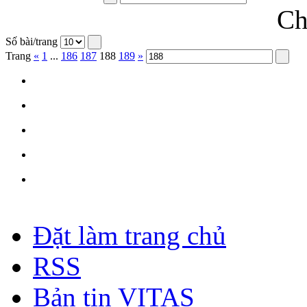
Ch
Số bài/trang
Trang
«
1
...
186
187
188
189
»
Đặt làm trang chủ
RSS
Bản tin VITAS