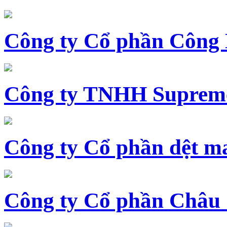
Công ty Cổ phần Công
Công ty TNHH Supreme
Công ty Cổ phần dệt 
Công ty Cổ phần Châu