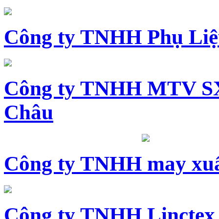
Công ty TNHH Phụ Li
Công ty TNHH MTV SX
Châu
Công ty TNHH may xuấ
Công ty TNHH Linctex