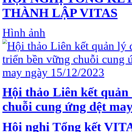
THÀNH LẬP VITAS
Hình ảnh
Hội thảo Liên kết quản 
chuỗi cung ứng dệt may
Hội nghị Tổng kết VIT