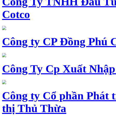
Công Ty TNHH Đầu Tư 
Cotco
Công ty CP Đồng Phú 
Công Ty Cp Xuất Nhập
Công ty Cổ phần Phát t
thị Thủ Thừa