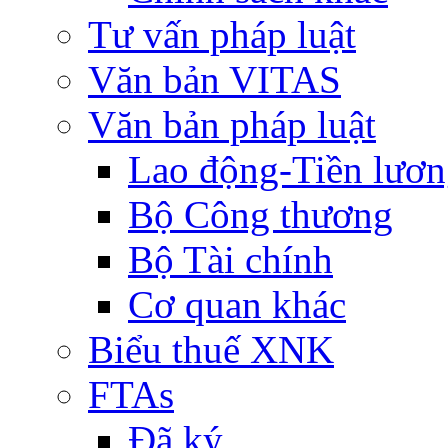
Tư vấn pháp luật
Văn bản VITAS
Văn bản pháp luật
Lao động-Tiền lươ
Bộ Công thương
Bộ Tài chính
Cơ quan khác
Biểu thuế XNK
FTAs
Đã ký