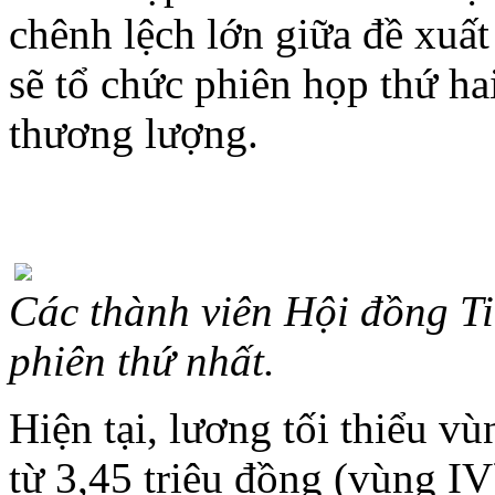
chênh lệch lớn giữa đề xuất
sẽ tổ chức phiên họp thứ ha
thương lượng.
Các thành viên Hội đồng T
phiên thứ nhất.
Hiện tại, lương tối thiểu v
từ 3,45 triệu đồng (vùng IV