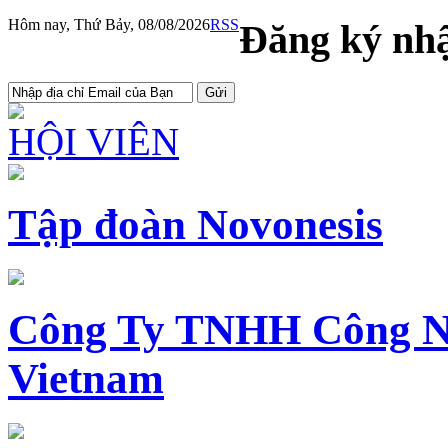
Hôm nay, Thứ Bảy, 08/08/2026
RSS
Đăng ký nhậ
HỘI VIÊN
Tập đoàn Novonesis
Công Ty TNHH Công N
Vietnam