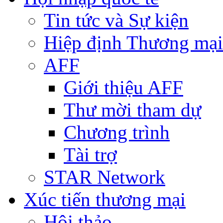
Tin tức và Sự kiện
Hiệp định Thương mại
AFF
Giới thiệu AFF
Thư mời tham dự
Chương trình
Tài trợ
STAR Network
Xúc tiến thương mại
Hội thảo