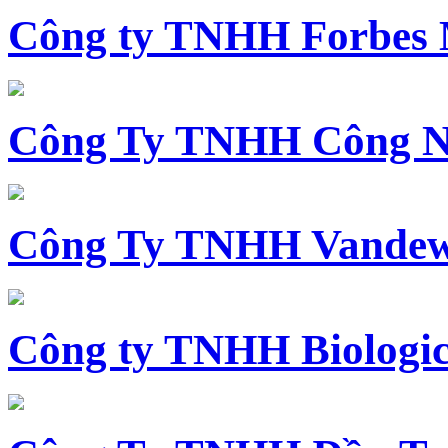
Công ty TNHH Forbes 
Công Ty TNHH Công N
Công Ty TNHH Vandewi
Công ty TNHH Biologica