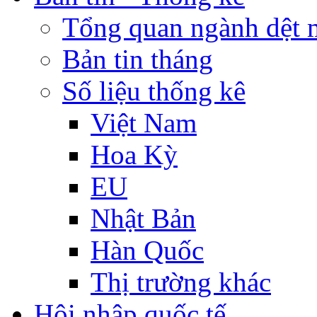
Tổng quan ngành dệt 
Bản tin tháng
Số liệu thống kê
Việt Nam
Hoa Kỳ
EU
Nhật Bản
Hàn Quốc
Thị trường khác
Hội nhập quốc tế