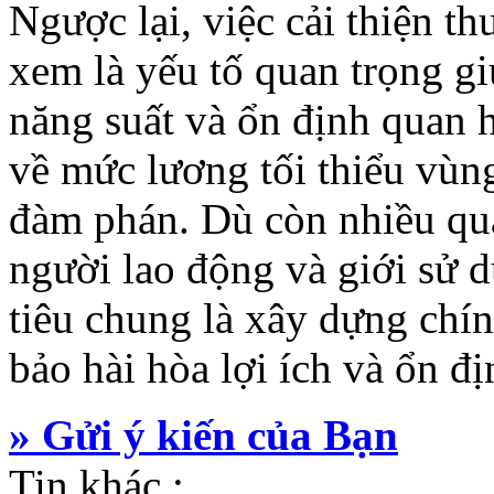
Ngược lại, việc cải thiện t
xem là yếu tố quan trọng g
năng suất và ổn định quan 
về mức lương tối thiểu vùn
đàm phán. Dù còn nhiều qua
người lao động và giới sử 
tiêu chung là xây dựng chín
bảo hài hòa lợi ích và ổn đị
» Gửi ý kiến của Bạn
Tin khác :