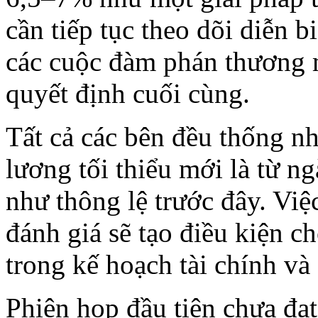
cần tiếp tục theo dõi diễn bi
các cuộc đàm phán thương m
quyết định cuối cùng.
Tất cả các bên đều thống nh
lương tối thiểu mới là từ n
như thông lệ trước đây. Việ
đánh giá sẽ tạo điều kiện 
trong kế hoạch tài chính v
Phiên họp đầu tiên chưa đạ