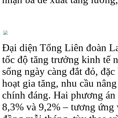
Đại diện Tổng Liên đoàn La
tốc độ tăng trưởng kinh tế
sống ngày càng đắt đỏ, đặc b
hoạt gia tăng, nhu cầu nâng
chính đáng. Hai phương án 
8,3% và 9,2% – tương ứng 