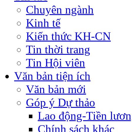
Chuyên ngành
Kinh tế
Kiến thức KH-CN
Tin thời trang
Tin Hội viên
Văn bản tiện ích
Văn bản mới
Góp ý Dự thảo
Lao động-Tiền lươ
Chính sách khác