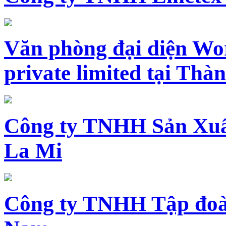
Văn phòng đại diện Wo
private limited tại Th
Công ty TNHH Sản Xuấ
La Mi
Công ty TNHH Tập đoàn