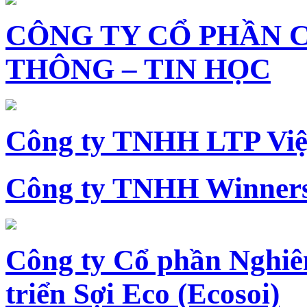
CÔNG TY CỔ PHẦN 
THÔNG – TIN HỌC
Công ty TNHH LTP Vi
Công ty TNHH Winners
Công ty Cổ phần Nghiê
triển Sợi Eco (Ecosoi)