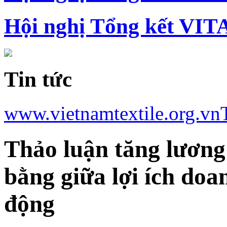
Hội nghị Tổng kết VIT
Tin tức
www.vietnamtextile.org.vn
Thảo luận tăng lương
bằng giữa lợi ích doa
động