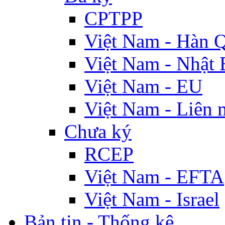
CPTPP
Việt Nam - Hàn 
Việt Nam - Nhật 
Việt Nam - EU
Việt Nam - Liên 
Chưa ký
RCEP
Việt Nam - EFTA
Việt Nam - Israel
Bản tin - Thống kê