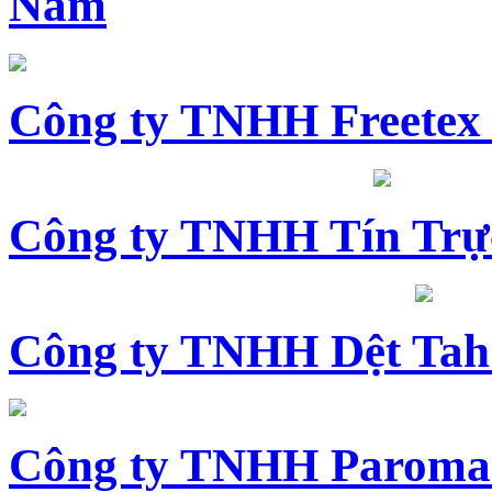
Nam
Công ty TNHH Freetex
Công ty TNHH Tín Trự
Công ty TNHH Dệt Tah
Công ty TNHH Paroma