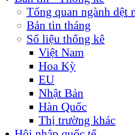
Tổng quan ngành dệt 
Bản tin tháng
Số liệu thống kê
Việt Nam
Hoa Kỳ
EU
Nhật Bản
Hàn Quốc
Thị trường khác
Hội nhập quốc tế