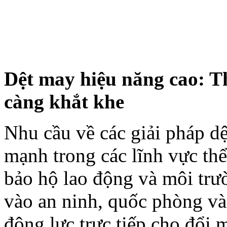
Dệt may hiệu năng cao: Th
càng khắt khe
Nhu cầu về các giải pháp d
mạnh trong các lĩnh vực thể
bảo hộ lao động và môi trườ
vào an ninh, quốc phòng và
động lực trực tiếp cho đổi 