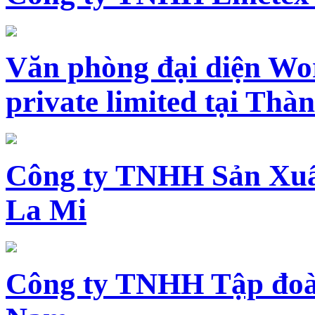
Văn phòng đại diện Wo
private limited tại Th
Công ty TNHH Sản Xuấ
La Mi
Công ty TNHH Tập đoàn