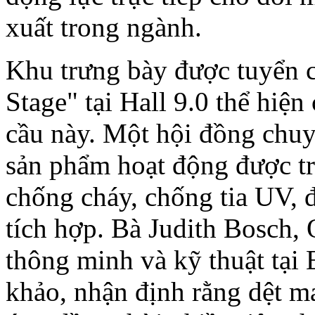
xuất trong ngành.
Khu trưng bày được tuyển 
Stage" tại Hall 9.0 thể hi
cầu này. Một hội đồng chuy
sản phẩm hoạt động được tro
chống cháy, chống tia UV, 
tích hợp. Bà Judith Bosch,
thông minh và kỹ thuật tại
khảo, nhận định rằng dệt m