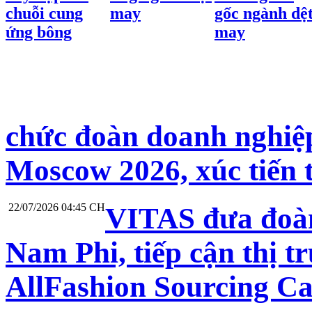
chuỗi cung
may
gốc ngành dệ
ứng bông
may
chức đoàn doanh nghiệp
Moscow 2026, xúc tiến 
22/07/2026 04:45 CH
VITAS đưa đoàn
Nam Phi, tiếp cận thị t
AllFashion Sourcing C