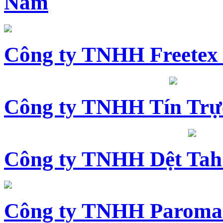
Nam
Công ty TNHH Freetex
Công ty TNHH Tín Trự
Công ty TNHH Dệt Tah
Công ty TNHH Paroma