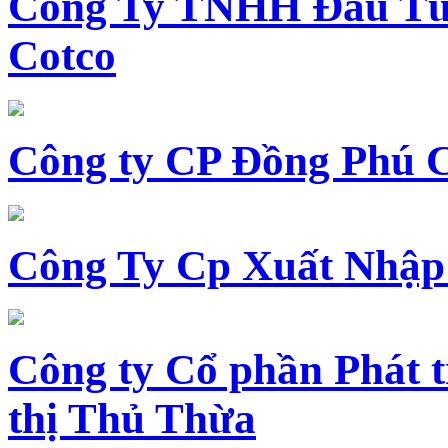
Công Ty TNHH Đầu Tư 
Cotco
Công ty CP Đồng Phú 
Công Ty Cp Xuất Nhập
Công ty Cổ phần Phát t
thị Thủ Thừa