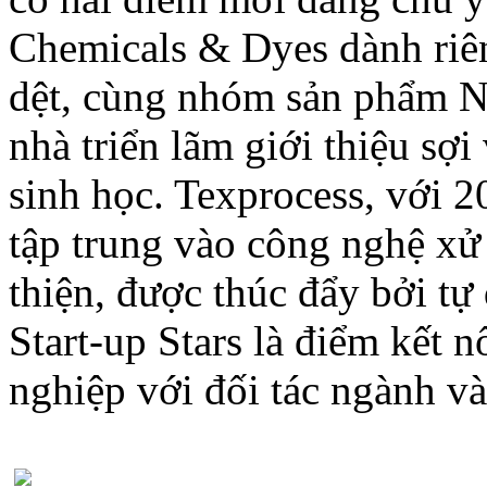
Chemicals & Dyes dành riê
dệt, cùng nhóm sản phẩm N
nhà triển lãm giới thiệu sợ
sinh học. Texprocess, với 2
tập trung vào công nghệ xử 
thiện, được thúc đẩy bởi tự
Start-up Stars là điểm kết 
nghiệp với đối tác ngành và