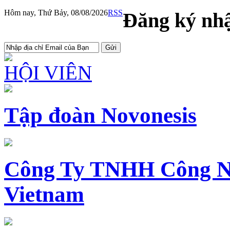
Hôm nay, Thứ Bảy, 08/08/2026
RSS
Đăng ký nhậ
HỘI VIÊN
Tập đoàn Novonesis
Công Ty TNHH Công N
Vietnam