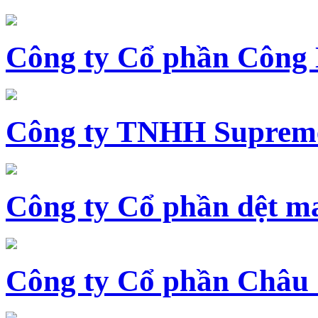
Công ty Cổ phần Công
Công ty TNHH Supreme
Công ty Cổ phần dệt 
Công ty Cổ phần Châu