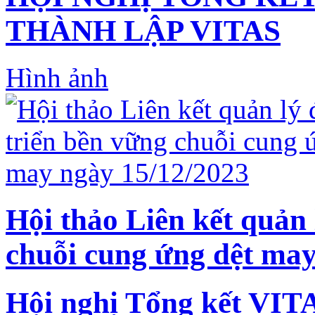
THÀNH LẬP VITAS
Hình ảnh
Hội thảo Liên kết quản 
chuỗi cung ứng dệt may
Hội nghị Tổng kết VIT