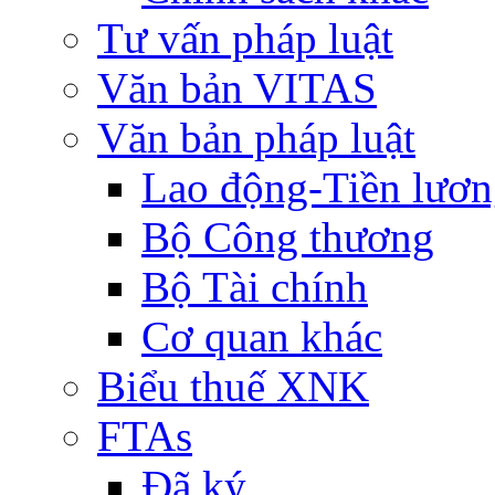
Tư vấn pháp luật
Văn bản VITAS
Văn bản pháp luật
Lao động-Tiền lươ
Bộ Công thương
Bộ Tài chính
Cơ quan khác
Biểu thuế XNK
FTAs
Đã ký