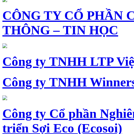
CÔNG TY CỔ PHẦN 
THÔNG – TIN HỌC
Công ty TNHH LTP Vi
Công ty TNHH Winners
Công ty Cổ phần Nghiê
triển Sợi Eco (Ecosoi)