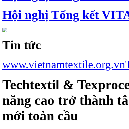
Hội nghị Tổng kết VIT
Tin tức
www.vietnamtextile.org.vn
Techtextil & Texproc
năng cao trở thành t
mới toàn cầu