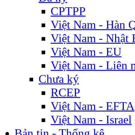
CPTPP
Việt Nam - Hàn 
Việt Nam - Nhật 
Việt Nam - EU
Việt Nam - Liên 
Chưa ký
RCEP
Việt Nam - EFTA
Việt Nam - Israel
Bản tin - Thống kê