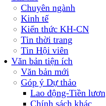
Chuyên ngành
Kinh tế
Kiến thức KH-CN
Tin thời trang
Tin Hội viên
Văn bản tiện ích
Văn bản mới
Góp ý Dự thảo
Lao động-Tiền lươ
Chính sách khác