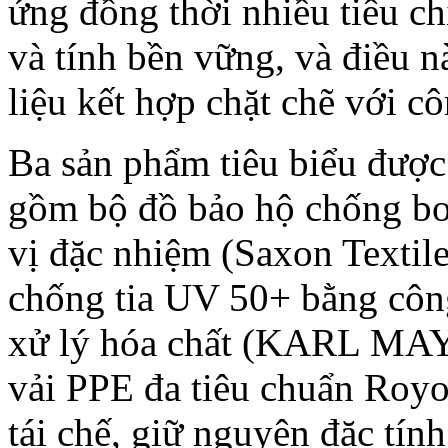
ứng đồng thời nhiều tiêu ch
và tính bền vững, và điều n
liệu kết hợp chặt chẽ với c
Ba sản phẩm tiêu biểu được 
gồm bộ đồ bảo hộ chống b
vị đặc nhiệm (Saxon Textile
chống tia UV 50+ bằng côn
xử lý hóa chất (KARL MAY
vải PPE đa tiêu chuẩn Royo
tái chế, giữ nguyên đặc tín