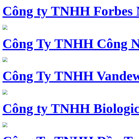
Công ty TNHH Forbes 
Công Ty TNHH Công N
Công Ty TNHH Vandewi
Công ty TNHH Biologica