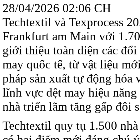
28/04/2026 02:06 CH
Techtextil và Texprocess 20
Frankfurt am Main với 1.700
giới thiệu toàn diện các đổ
may quốc tế, từ vật liệu mớ
pháp sản xuất tự động hóa 
lĩnh vực dệt may hiệu năng 
nhà triển lãm tăng gấp đôi s
Techtextil quy tụ 1.500 nhà
có hai điểm mới đáng chú ý: