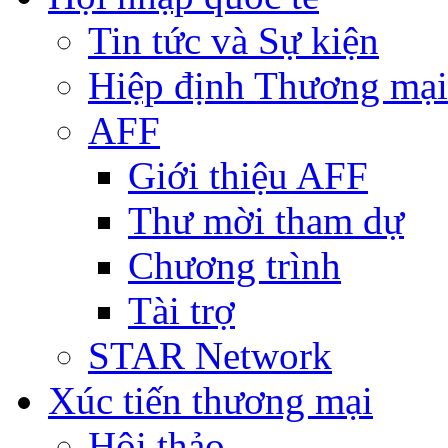
Tin tức và Sự kiện
Hiệp định Thương mại
AFF
Giới thiệu AFF
Thư mời tham dự
Chương trình
Tài trợ
STAR Network
Xúc tiến thương mại
Hội thảo