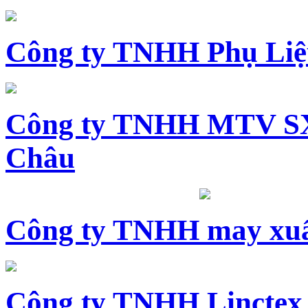
Công ty TNHH Phụ Li
Công ty TNHH MTV SX
Châu
Công ty TNHH may xuấ
Công ty TNHH Linctex