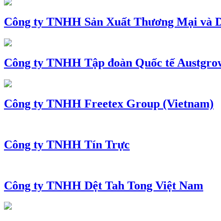
Công ty TNHH Sản Xuất Thương Mại và D
Công ty TNHH Tập đoàn Quốc tế Austgro
Công ty TNHH Freetex Group (Vietnam)
Công ty TNHH Tín Trực
Công ty TNHH Dệt Tah Tong Việt Nam