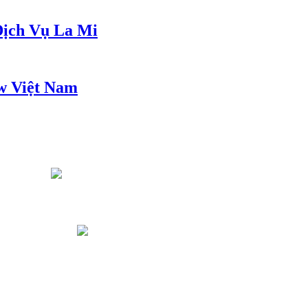
ịch Vụ La Mi
w Việt Nam