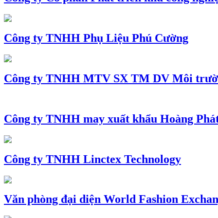
Công ty TNHH Phụ Liệu Phú Cường
Công ty TNHH MTV SX TM DV Môi trườ
Công ty TNHH may xuất khẩu Hoàng Phá
Công ty TNHH Linctex Technology
Văn phòng đại diện World Fashion Exchang