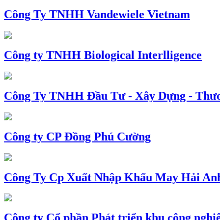
Công Ty TNHH Vandewiele Vietnam
Công ty TNHH Biological Interlligence
Công Ty TNHH Đầu Tư - Xây Dựng - Thư
Công ty CP Đồng Phú Cường
Công Ty Cp Xuất Nhập Khẩu May Hải An
Công ty Cổ phần Phát triển khu công nghi