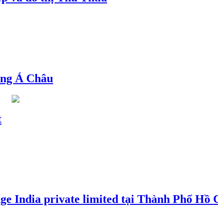
ng Á Châu
t
e India private limited tại Thành Phố Hồ