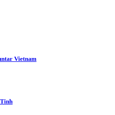
ntar Vietnam
 Tinh