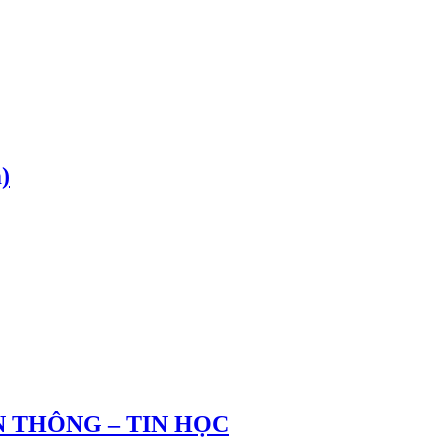
)
 THÔNG – TIN HỌC