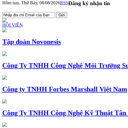
Hôm nay, Thứ Bảy, 08/08/2026
RSS
Đăng ký nhận tin
HỘI VIÊN
Tập đoàn Novonesis
Công Ty TNHH Công Nghệ Môi Trường Su
Công ty TNHH Forbes Marshall Việt Nam
Công Ty TNHH Công Nghệ Kỹ Thuật Tân