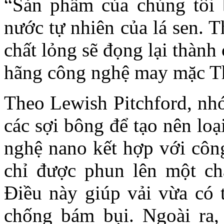
“Sản phẩm của chúng tôi 
nước tự nhiên của lá sen. T
chất lỏng sẽ đọng lại thành 
hãng công nghệ may mặc Th
Theo Lewish Pitchford, nh
các sợi bông để tạo nên loạ
nghệ nano kết hợp với côn
chỉ được phun lên một ch
Điều này giúp vải vừa có 
chống bám bụi. Ngoài ra, 