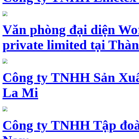
Văn phòng đại diện Wo
private limited tại Th
Công ty TNHH Sản Xuấ
La Mi
Công ty TNHH Tập đoàn