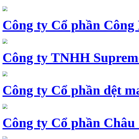
Công ty Cổ phần Công
Công ty TNHH Supreme
Công ty Cổ phần dệt 
Công ty Cổ phần Châu