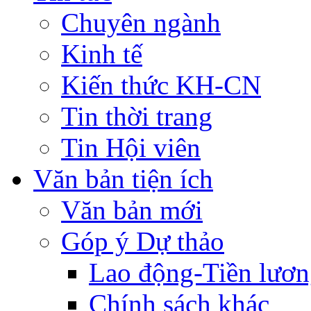
Chuyên ngành
Kinh tế
Kiến thức KH-CN
Tin thời trang
Tin Hội viên
Văn bản tiện ích
Văn bản mới
Góp ý Dự thảo
Lao động-Tiền lươ
Chính sách khác