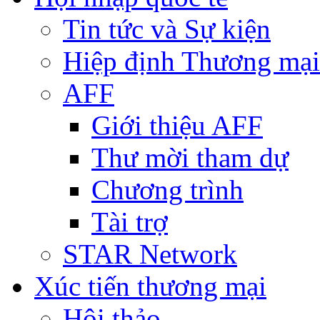
Tin tức và Sự kiện
Hiệp định Thương mại
AFF
Giới thiệu AFF
Thư mời tham dự
Chương trình
Tài trợ
STAR Network
Xúc tiến thương mại
Hội thảo