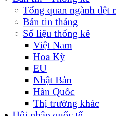
Tổng quan ngành dệt 
Bản tin tháng
Số liệu thống kê
Việt Nam
Hoa Kỳ
EU
Nhật Bản
Hàn Quốc
Thị trường khác
Hội nhập quốc tế