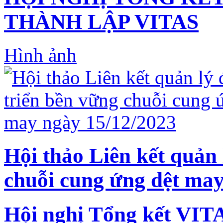
THÀNH LẬP VITAS
Hình ảnh
Hội thảo Liên kết quản 
chuỗi cung ứng dệt may
Hội nghị Tổng kết VIT