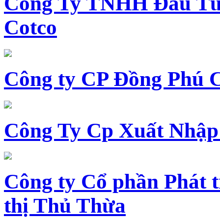
Công Ty TNHH Đầu Tư 
Cotco
Công ty CP Đồng Phú 
Công Ty Cp Xuất Nhập
Công ty Cổ phần Phát t
thị Thủ Thừa