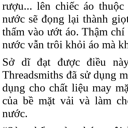
rượu... lên chiếc áo thuộ
nước sẽ đọng lại thành giọ
thấm vào ướt áo. Thậm chí 
nước vẫn trôi khỏi áo mà k
Sở dĩ đạt được điều nà
Threadsmiths đã sử dụng m
dụng cho chất liệu may mặc
của bề mặt vải và làm c
nước.