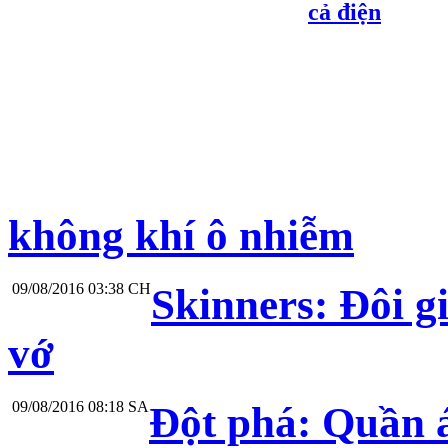
cả điện
không khí ô nhiễm
09/08/2016 03:38 CH
Skinners: Đôi gi
vớ
09/08/2016 08:18 SA
Đột phá: Quần á