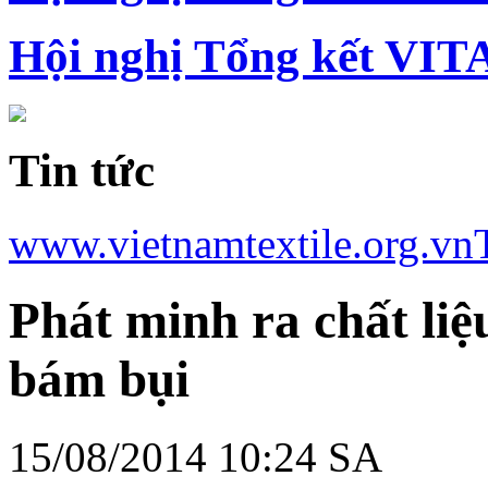
Hội nghị Tổng kết VIT
Tin tức
www.vietnamtextile.org.vn
Phát minh ra chất liệ
bám bụi
15/08/2014 10:24 SA