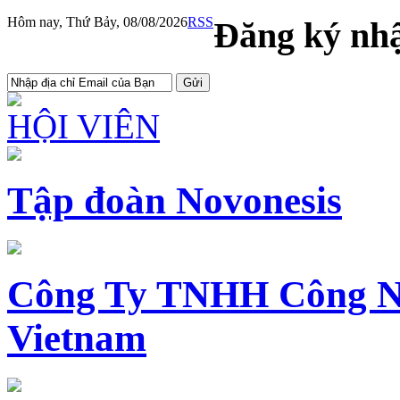
Hôm nay, Thứ Bảy, 08/08/2026
RSS
Đăng ký nhậ
HỘI VIÊN
Tập đoàn Novonesis
Công Ty TNHH Công N
Vietnam