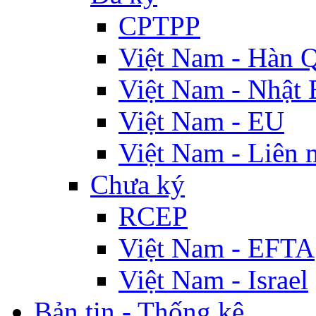
CPTPP
Việt Nam - Hàn 
Việt Nam - Nhật 
Việt Nam - EU
Việt Nam - Liên 
Chưa ký
RCEP
Việt Nam - EFTA
Việt Nam - Israel
Bản tin - Thống kê