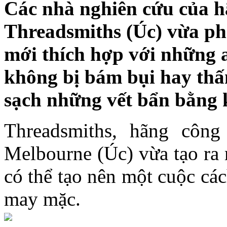
Các nhà nghiên cứu của h
Threadsmiths (Úc) vừa phá
mới thích hợp với những a
không bị bám bụi hay thấ
sạch những vết bẩn bằng 
Threadsmiths, hãng côn
Melbourne (Úc) vừa tạo ra m
có thể tạo nên một cuộc cá
may mặc.