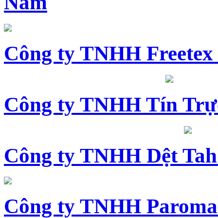
Nam
Công ty TNHH Freetex
Công ty TNHH Tín Trự
Công ty TNHH Dệt Tah
Công ty TNHH Paroma