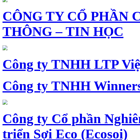
CÔNG TY CỔ PHẦN 
THÔNG – TIN HỌC
Công ty TNHH LTP Vi
Công ty TNHH Winners
Công ty Cổ phần Nghiê
triển Sợi Eco (Ecosoi)