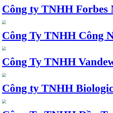
Công ty TNHH Forbes 
Công Ty TNHH Công N
Công Ty TNHH Vandewi
Công ty TNHH Biologica