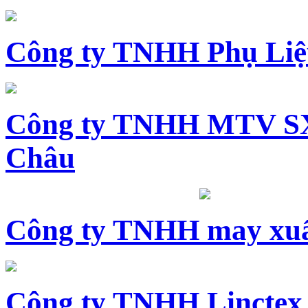
Công ty TNHH Phụ Li
Công ty TNHH MTV SX
Châu
Công ty TNHH may xuấ
Công ty TNHH Linctex