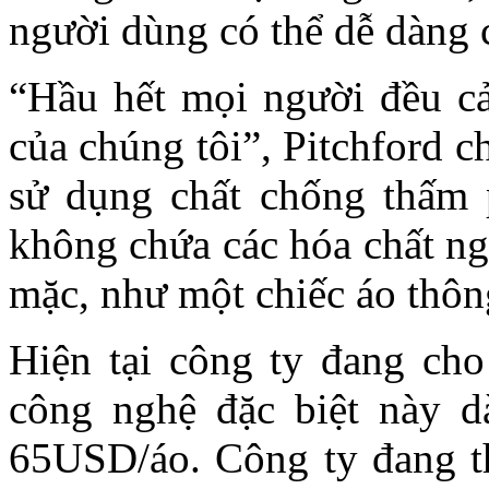
người dùng có thể dễ dàng 
“Hầu hết mọi người đều c
của chúng tôi”, Pitchford c
sử dụng chất chống thấm 
không chứa các hóa chất ng
mặc, như một chiếc áo thôn
Hiện tại công ty đang cho
công nghệ đặc biệt này d
65USD/áo. Công ty đang t