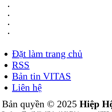
Đặt làm trang chủ
RSS
Bản tin VITAS
Liên hệ
Bản quyền © 2025
Hiệp H