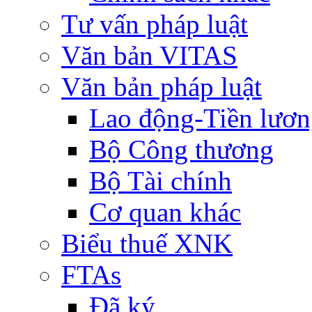
Tư vấn pháp luật
Văn bản VITAS
Văn bản pháp luật
Lao động-Tiền lươ
Bộ Công thương
Bộ Tài chính
Cơ quan khác
Biểu thuế XNK
FTAs
Đã ký