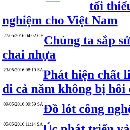
tối thi
nghiệm cho Việt Nam
27/05/2016 04:02 CH
Chúng ta sắp sử
chai nhựa
23/05/2016 08:19 SA
Phát hiện chất l
đi cả năm không bị hôi
09/05/2016 09:59 SA
Đồ lót công nghệ
05/05/2016 11:14 SA
Úc phát triển vả