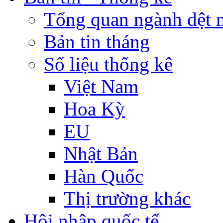
Tổng quan ngành dệt 
Bản tin tháng
Số liệu thống kê
Việt Nam
Hoa Kỳ
EU
Nhật Bản
Hàn Quốc
Thị trường khác
Hội nhập quốc tế