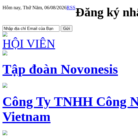
Hôm nay, Thứ Năm, 06/08/2026
RSS
Đăng ký nhậ
HỘI VIÊN
Tập đoàn Novonesis
Công Ty TNHH Công N
Vietnam