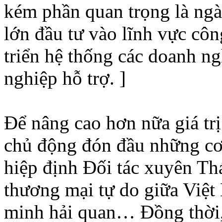
kém phần quan trọng là ngà
lớn đầu tư vào lĩnh vực cô
triển hệ thống các doanh n
nghiệp hỗ trợ. ]
Để nâng cao hơn nữa giá trị
chủ động đón đầu những cơ 
hiệp định Đối tác xuyên T
thương mại tự do giữa Việt
minh hải quan… Đồng thời,