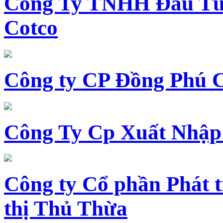
Công Ty TNHH Đầu Tư 
Cotco
Công ty CP Đồng Phú 
Công Ty Cp Xuất Nhập
Công ty Cổ phần Phát t
thị Thủ Thừa