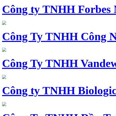
Công ty TNHH Forbes 
Công Ty TNHH Công N
Công Ty TNHH Vandewi
Công ty TNHH Biologica