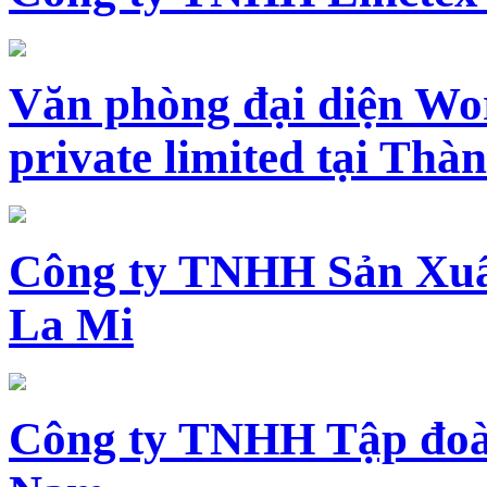
Văn phòng đại diện Wo
private limited tại Th
Công ty TNHH Sản Xuấ
La Mi
Công ty TNHH Tập đoàn