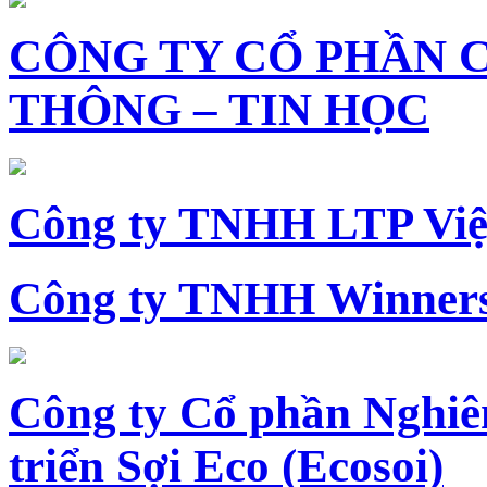
CÔNG TY CỔ PHẦN 
THÔNG – TIN HỌC
Công ty TNHH LTP Vi
Công ty TNHH Winners
Công ty Cổ phần Nghiê
triển Sợi Eco (Ecosoi)