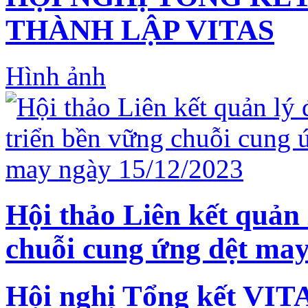
THÀNH LẬP VITAS
Hình ảnh
Hội thảo Liên kết quản 
chuỗi cung ứng dệt may
Hội nghị Tổng kết VIT