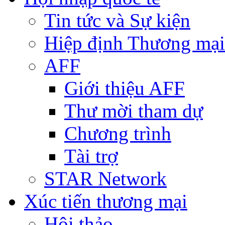
Tin tức và Sự kiện
Hiệp định Thương mại
AFF
Giới thiệu AFF
Thư mời tham dự
Chương trình
Tài trợ
STAR Network
Xúc tiến thương mại
Hội thảo