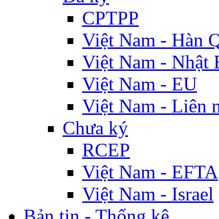
CPTPP
Việt Nam - Hàn 
Việt Nam - Nhật 
Việt Nam - EU
Việt Nam - Liên 
Chưa ký
RCEP
Việt Nam - EFTA
Việt Nam - Israel
Bản tin - Thống kê