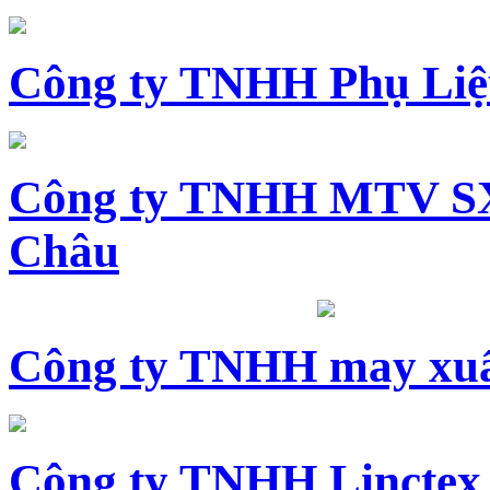
Công ty TNHH Phụ Li
Công ty TNHH MTV SX
Châu
Công ty TNHH may xuấ
Công ty TNHH Linctex