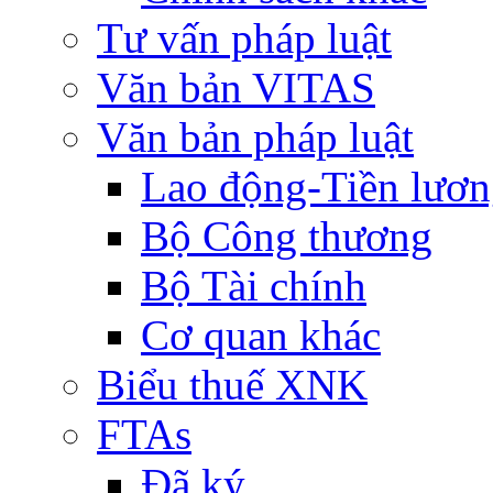
Tư vấn pháp luật
Văn bản VITAS
Văn bản pháp luật
Lao động-Tiền lươ
Bộ Công thương
Bộ Tài chính
Cơ quan khác
Biểu thuế XNK
FTAs
Đã ký