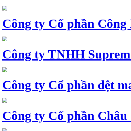
Công ty Cổ phần Công
Công ty TNHH Supreme
Công ty Cổ phần dệt 
Công ty Cổ phần Châu