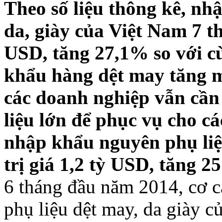
Theo số liệu thông kê, nh
da, giày của Việt Nam 7 t
USD, tăng 27,1% so với cù
khẩu hàng dệt may tăng 
các doanh nghiệp vẫn cầ
liệu lớn để phục vụ cho c
nhập khẩu nguyên phụ liệ
trị giá 1,2 tỳ USD, tăng 
6 tháng đầu năm 2014, cơ c
phụ liệu dệt may, da giày c