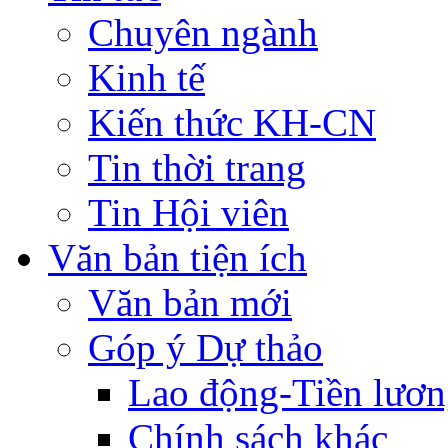
Chuyên ngành
Kinh tế
Kiến thức KH-CN
Tin thời trang
Tin Hội viên
Văn bản tiện ích
Văn bản mới
Góp ý Dự thảo
Lao động-Tiền lươ
Chính sách khác