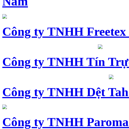
Nam
Công ty TNHH Freetex
Công ty TNHH Tín Trự
Công ty TNHH Dệt Tah
Công ty TNHH Paroma