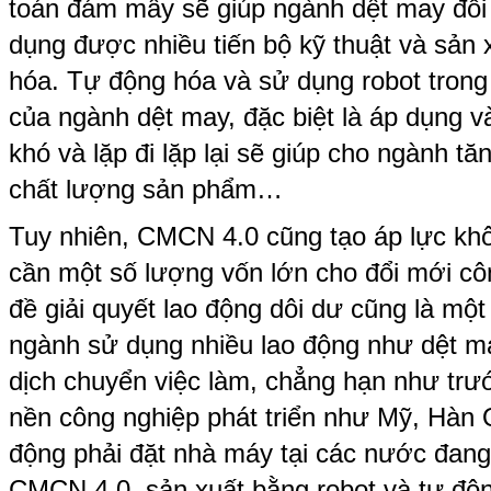
toán đám mây sẽ giúp ngành dệt may đổi
dụng được nhiều tiến bộ kỹ thuật và sản 
hóa. Tự động hóa và sử dụng robot trong
của ngành dệt may, đặc biệt là áp dụng v
khó và lặp đi lặp lại sẽ giúp cho ngành tă
chất lượng sản phẩm…
Tuy nhiên, CMCN 4.0 cũng tạo áp lực kh
cần một số lượng vốn lớn cho đổi mới cô
đề giải quyết lao động dôi dư cũng là một
ngành sử dụng nhiều lao động như dệt m
dịch chuyển việc làm, chẳng hạn như trướ
nền công nghiệp phát triển như Mỹ, Hàn 
động phải đặt nhà máy tại các nước đang p
CMCN 4.0, sản xuất bằng robot và tự độn