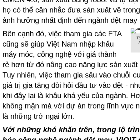
họ có thể cân nhắc đưa sản xuất về tron
ảnh hưởng nhất định đến ngành dệt may 
Bên cạnh đó, việc tham gia các FTA
TS
cũng sẽ giúp Việt Nam nhập khẩu
máy móc, công nghệ với giá thành
rẻ hơn từ đó nâng cao năng lực sản xuất
Tuy nhiên, việc tham gia sâu vào chuỗi 
giá trị gia tăng đòi hỏi đầu tư vào dệt - n
khi đây lại là khâu khá yếu của ngành. 
không mặn mà với dự án trong lĩnh vực n
là những trở ngại lớn.
Với những khó khăn trên, trong lộ trìn
hóa công nghệ ngành dệt may, VIOIT 