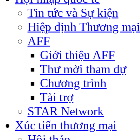
Tin tức và Sự kiện
Hiệp định Thương mại
AFF
Giới thiệu AFF
Thư mời tham dự
Chương trình
Tài trợ
STAR Network
Xúc tiến thương mại
Hội thảo