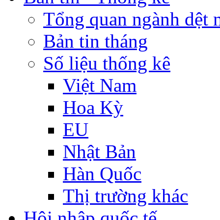
Tổng quan ngành dệt 
Bản tin tháng
Số liệu thống kê
Việt Nam
Hoa Kỳ
EU
Nhật Bản
Hàn Quốc
Thị trường khác
Hội nhập quốc tế