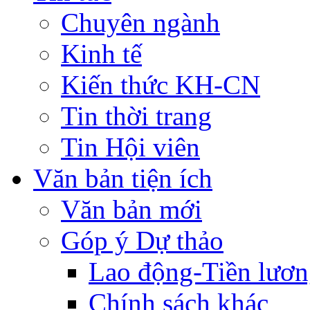
Chuyên ngành
Kinh tế
Kiến thức KH-CN
Tin thời trang
Tin Hội viên
Văn bản tiện ích
Văn bản mới
Góp ý Dự thảo
Lao động-Tiền lươ
Chính sách khác