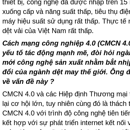
thiết bị, công nghệ đã được nhập trên 15
xuống cấp và năng suất thấp, tiêu thụ đi
máy hiệu suất sử dụng rất thấp. Thực tế
dệt vải của Việt Nam rất thấp.
Cách mạng công nghiệp 4.0 (CMCN 4.0
yếu tố tác động mạnh mẽ, đòi hỏi ngà
mới công nghệ sản xuất nhằm bắt nhị
đổi của ngành dệt may thế giới. Ông 
về vấn đề này ?
CMCN 4.0 và các Hiệp định Thương mại 
lại cơ hội lớn, tuy nhiên cùng đó là thách
CMCN 4.0 với trình độ công nghệ tiên tiế
kết hợp với sự phát triển internet kết nối 