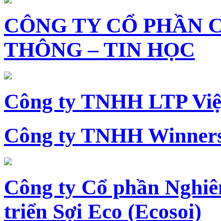
CÔNG TY CỔ PHẦN 
THÔNG – TIN HỌC
Công ty TNHH LTP Vi
Công ty TNHH Winners
Công ty Cổ phần Nghiê
triển Sợi Eco (Ecosoi)