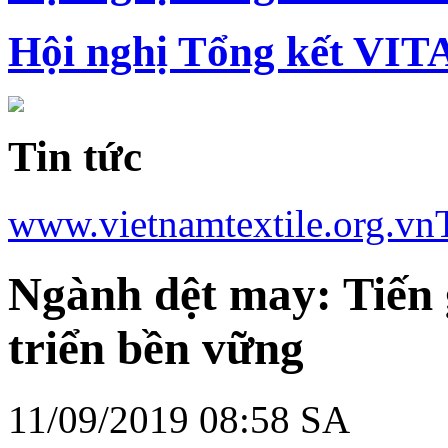
Hội nghị Tổng kết VIT
Tin tức
www.vietnamtextile.org.vn
Ngành dệt may: Tiến 
triển bền vững
11/09/2019 08:58 SA