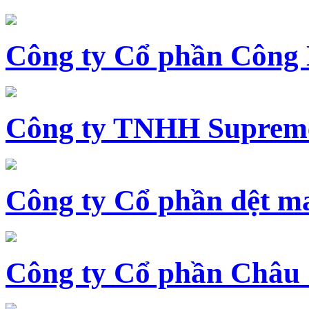
Công ty Cổ phần Công
Công ty TNHH Supreme
Công ty Cổ phần dệt 
Công ty Cổ phần Châu