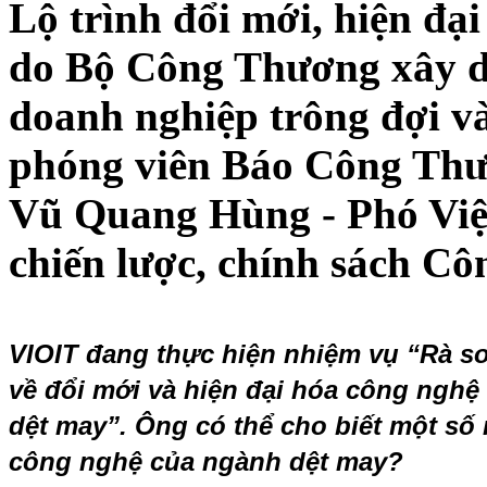
Lộ trình đổi mới, hiện đạ
do Bộ Công Thương xây d
doanh nghiệp trông đợi và
phóng viên Báo Công Thươ
Vũ Quang Hùng - Phó Việ
chiến lược, chính sách C
VIOIT đang thực hiện nhiệm vụ “Rà soá
về đổi mới và hiện đại hóa công ngh
dệt may”. Ông có thể cho biết một số 
công nghệ của ngành dệt may?