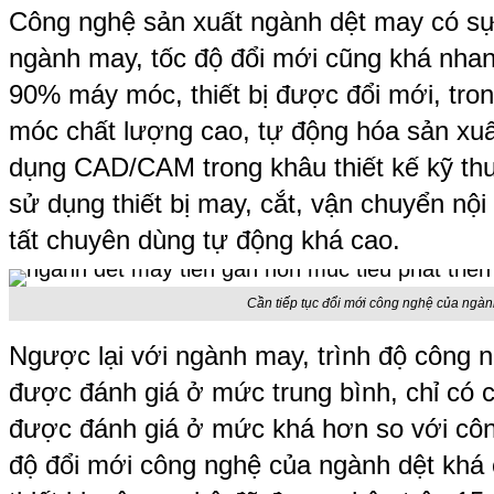
Công nghệ sản xuất ngành dệt may có sự 
ngành may, tốc độ đổi mới cũng khá nhan
90% máy móc, thiết bị được đổi mới, tr
móc chất lượng cao, tự động hóa sản xuấ
dụng CAD/CAM trong khâu thiết kế kỹ thuậ
sử dụng thiết bị may, cắt, vận chuyển nội 
tất chuyên dùng tự động khá cao.
Cần tiếp tục đổi mới công nghệ của ngàn
Ngược lại với ngành may, trình độ công 
được đánh giá ở mức trung bình, chỉ có 
được đánh giá ở mức khá hơn so với công
độ đổi mới công nghệ của ngành dệt khá