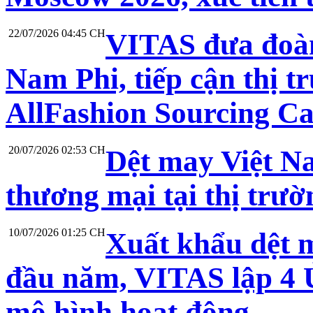
22/07/2026 04:45 CH
VITAS đưa đoàn
Nam Phi, tiếp cận thị t
AllFashion Sourcing C
20/07/2026 02:53 CH
Dệt may Việt N
thương mại tại thị trư
10/07/2026 01:25 CH
Xuất khẩu dệt 
đầu năm, VITAS lập 4 Ủ
mô hình hoạt động