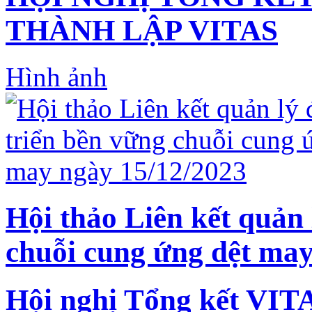
THÀNH LẬP VITAS
Hình ảnh
Hội thảo Liên kết quản 
chuỗi cung ứng dệt may
Hội nghị Tổng kết VIT