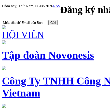
Hôm nay, Thứ Năm, 06/08/2026
RSS
Đăng ký nhậ
HỘI VIÊN
Tập đoàn Novonesis
Công Ty TNHH Công N
Vietnam