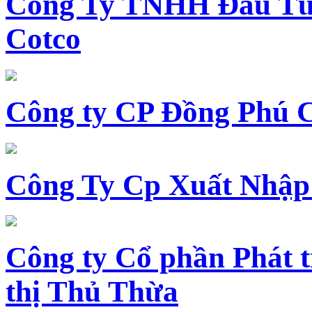
Công Ty TNHH Đầu Tư 
Cotco
Công ty CP Đồng Phú 
Công Ty Cp Xuất Nhập
Công ty Cổ phần Phát t
thị Thủ Thừa