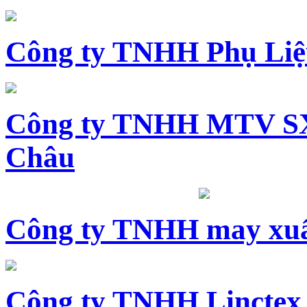
Công ty TNHH Phụ Li
Công ty TNHH MTV SX
Châu
Công ty TNHH may xuấ
Công ty TNHH Linctex