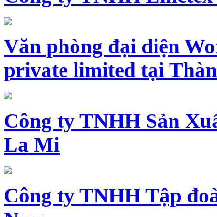
Văn phòng đại diện Wo
private limited tại Th
Công ty TNHH Sản Xuấ
La Mi
Công ty TNHH Tập đoàn