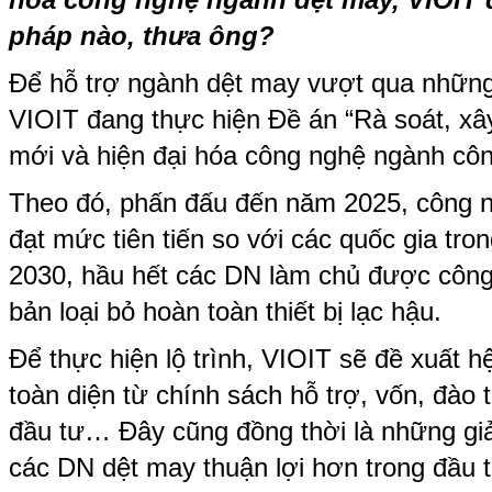
pháp nào, thưa ông?
Để hỗ trợ ngành dệt may vượt qua những
VIOIT đang thực hiện Đề án “Rà soát, xây
mới và hiện đại hóa công nghệ ngành côn
Theo đó, phấn đấu đến năm 2025, công 
đạt mức tiên tiến so với các quốc gia tr
2030, hầu hết các DN làm chủ được công
bản loại bỏ hoàn toàn thiết bị lạc hậu.
Để thực hiện lộ trình, VIOIT sẽ đề xuất h
toàn diện từ chính sách hỗ trợ, vốn, đào t
đầu tư… Đây cũng đồng thời là những giải
các DN dệt may thuận lợi hơn trong đầu 