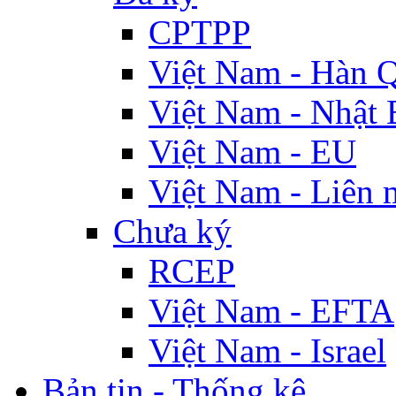
CPTPP
Việt Nam - Hàn 
Việt Nam - Nhật 
Việt Nam - EU
Việt Nam - Liên 
Chưa ký
RCEP
Việt Nam - EFTA
Việt Nam - Israel
Bản tin - Thống kê