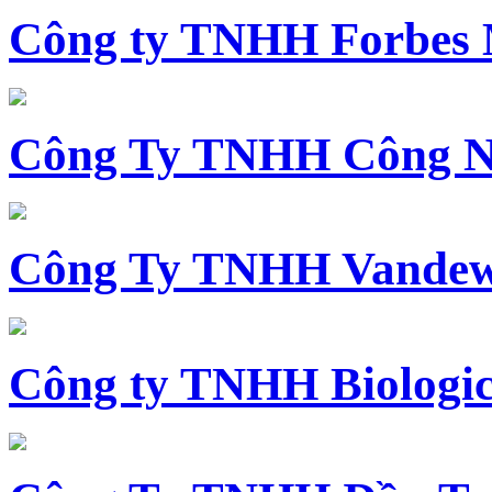
Công ty TNHH Forbes 
Công Ty TNHH Công N
Công Ty TNHH Vandewi
Công ty TNHH Biologica