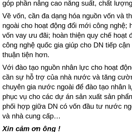
góp phần nâng cao năng suất, chất lượng
Về vốn, cần đa dạng hóa nguồn vốn và t
ngoài cho hoạt động đổi mới công nghệ;
vốn vay ưu đãi; hoàn thiện quy chế hoạt
công nghệ quốc gia giúp cho DN tiếp cậ
thuận tiện hơn.
Với đào tạo nguồn nhân lực cho hoạt độn
cần sự hỗ trợ của nhà nước và tăng cườ
chuyên gia nước ngoài để đào tạo nhân l
phục vụ cho các dự án sản xuất sản phẩ
phối hợp giữa DN có vốn đầu tư nước ng
và nhà cung cấp…
Xin cảm ơn ông !