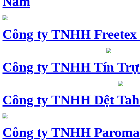
Nam
Công ty TNHH Freetex
Công ty TNHH Tín Trự
Công ty TNHH Dệt Tah
Công ty TNHH Paroma