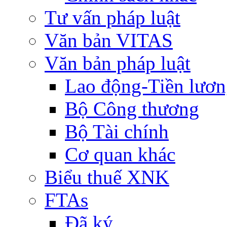
Tư vấn pháp luật
Văn bản VITAS
Văn bản pháp luật
Lao động-Tiền lươ
Bộ Công thương
Bộ Tài chính
Cơ quan khác
Biểu thuế XNK
FTAs
Đã ký