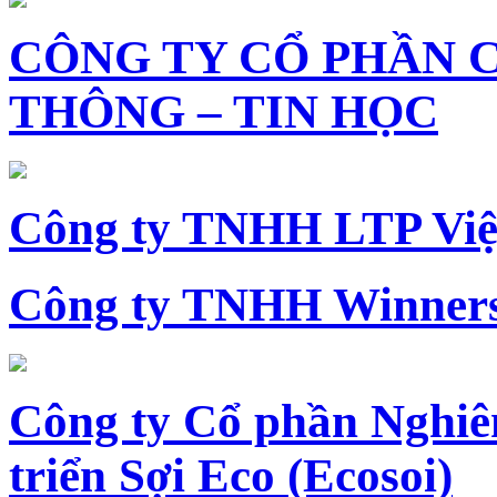
CÔNG TY CỔ PHẦN 
THÔNG – TIN HỌC
Công ty TNHH LTP Vi
Công ty TNHH Winners
Công ty Cổ phần Nghiê
triển Sợi Eco (Ecosoi)