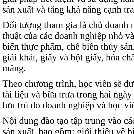
sản xuất và tăng khả năng cạnh tr
Đối tượng tham gia là chủ doanh n
thuật của các doanh nghiệp nhỏ v
biến thực phẩm, chế biến thủy sản
giải khát, giấy và bột giấy, hóa ch
măng.
Theo chương trình, học viên sẽ đư
tài liệu và bữa trưa trong hai ngày
lưu trú do doanh nghiệp và học viê
Nội dung đào tạo tập trung vào cá
sản xuất, bao gồm: giới thiệu về 