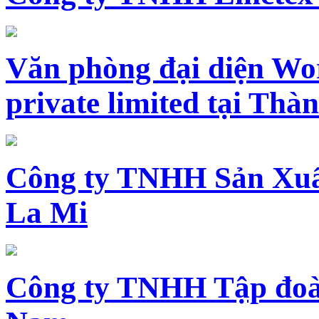
Văn phòng đại diện Wo
private limited tại Th
Công ty TNHH Sản Xuấ
La Mi
Công ty TNHH Tập đoàn