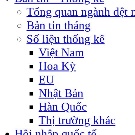
Tổng quan ngành dệt 
Bản tin tháng
Số liệu thống kê
Việt Nam
Hoa Kỳ
EU
Nhật Bản
Hàn Quốc
Thị trường khác
Hội nhập quốc tế