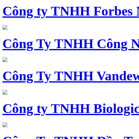
Công ty TNHH Forbes 
Công Ty TNHH Công N
Công Ty TNHH Vandewi
Công ty TNHH Biologica