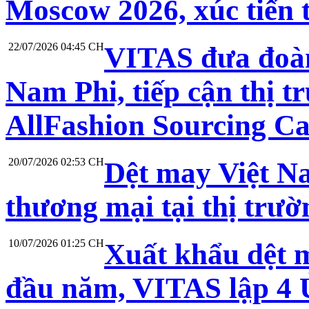
Moscow 2026, xúc tiến 
22/07/2026 04:45 CH
VITAS đưa đoàn
Nam Phi, tiếp cận thị t
AllFashion Sourcing C
20/07/2026 02:53 CH
Dệt may Việt N
thương mại tại thị trư
10/07/2026 01:25 CH
Xuất khẩu dệt 
đầu năm, VITAS lập 4 Ủ