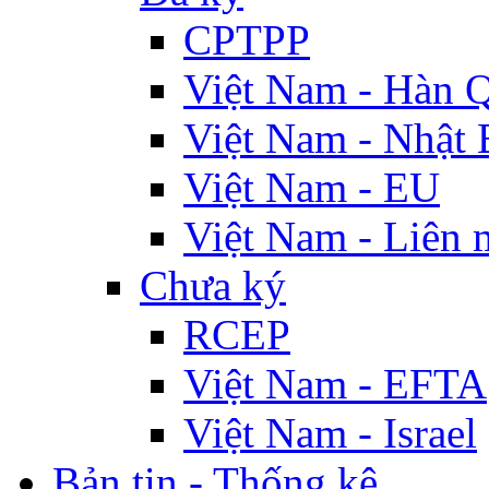
CPTPP
Việt Nam - Hàn 
Việt Nam - Nhật 
Việt Nam - EU
Việt Nam - Liên 
Chưa ký
RCEP
Việt Nam - EFTA
Việt Nam - Israel
Bản tin - Thống kê