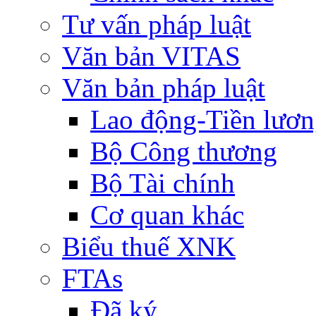
Tư vấn pháp luật
Văn bản VITAS
Văn bản pháp luật
Lao động-Tiền lươ
Bộ Công thương
Bộ Tài chính
Cơ quan khác
Biểu thuế XNK
FTAs
Đã ký