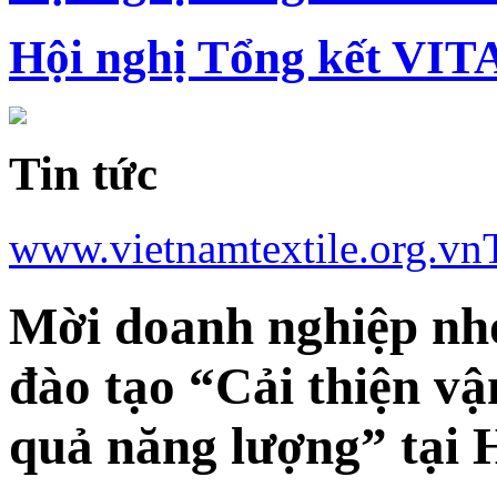
Hội nghị Tổng kết VIT
Tin tức
www.vietnamtextile.org.vn
Mời doanh nghiệp nh
đào tạo “Cải thiện vậ
quả năng lượng” tại 