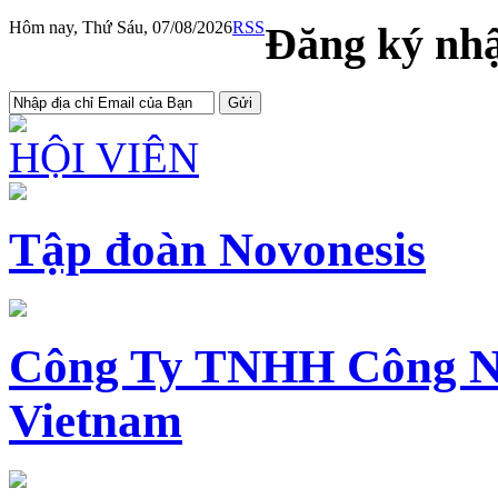
Hôm nay, Thứ Sáu, 07/08/2026
RSS
Đăng ký nhậ
HỘI VIÊN
Tập đoàn Novonesis
Công Ty TNHH Công N
Vietnam