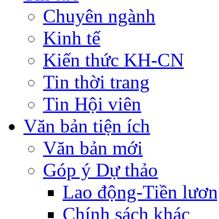
Chuyên ngành
Kinh tế
Kiến thức KH-CN
Tin thời trang
Tin Hội viên
Văn bản tiện ích
Văn bản mới
Góp ý Dự thảo
Lao động-Tiền lươ
Chính sách khác