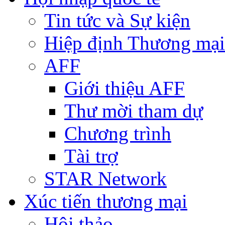
Tin tức và Sự kiện
Hiệp định Thương mại
AFF
Giới thiệu AFF
Thư mời tham dự
Chương trình
Tài trợ
STAR Network
Xúc tiến thương mại
Hội thảo