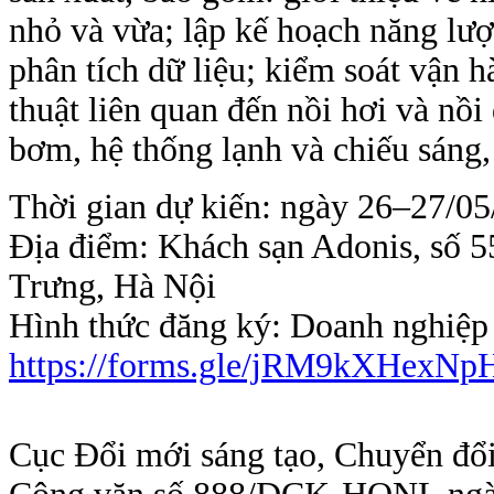
nhỏ và vừa; lập kế hoạch năng lư
phân tích dữ liệu; kiểm soát vận 
thuật liên quan đến nồi hơi và nồ
bơm, hệ thống lạnh và chiếu sáng
Thời gian dự kiến: ngày 26–27/0
Địa điểm: Khách sạn Adonis, số 
Trưng, Hà Nội
Hình thức đăng ký: Doanh nghiệp đ
https://forms.gle/jRM9kXHexNp
Cục Đổi mới sáng tạo, Chuyển đổ