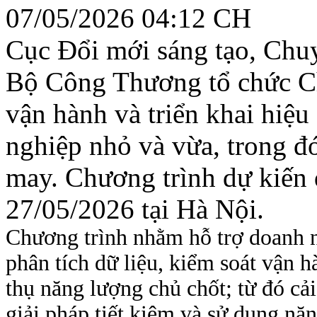
07/05/2026 04:12 CH
Cục Đổi mới sáng tạo, Chu
Bộ Công Thương tổ chức Ch
vận hành và triển khai hiệ
nghiệp nhỏ và vừa, trong đ
may. Chương trình dự kiến 
27/05/2026 tại Hà Nội.
Chương trình nhằm hỗ trợ doanh n
phân tích dữ liệu, kiểm soát vận h
thụ năng lượng chủ chốt; từ đó cải
giải pháp tiết kiệm và sử dụng nă