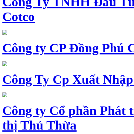
Công Ty TNHH Đầu Tư 
Cotco
Công ty CP Đồng Phú 
Công Ty Cp Xuất Nhập
Công ty Cổ phần Phát t
thị Thủ Thừa