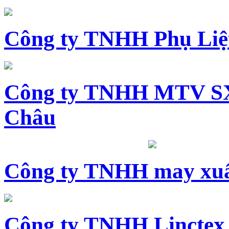
Công ty TNHH Phụ Li
Công ty TNHH MTV SX
Châu
Công ty TNHH may xuấ
Công ty TNHH Linctex