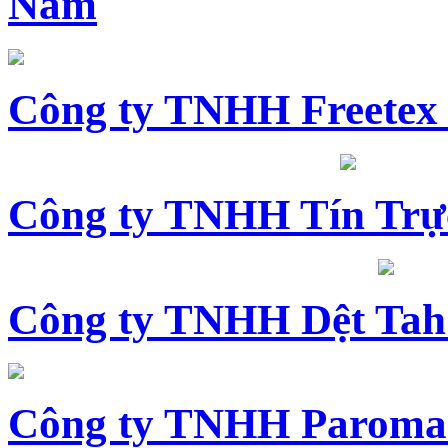
Nam
Công ty TNHH Freetex
Công ty TNHH Tín Trự
Công ty TNHH Dệt Tah
Công ty TNHH Paroma