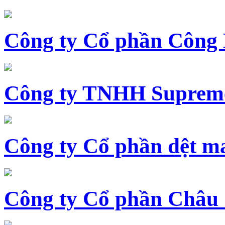
Công ty Cổ phần Công
Công ty TNHH Supreme
Công ty Cổ phần dệt 
Công ty Cổ phần Châu