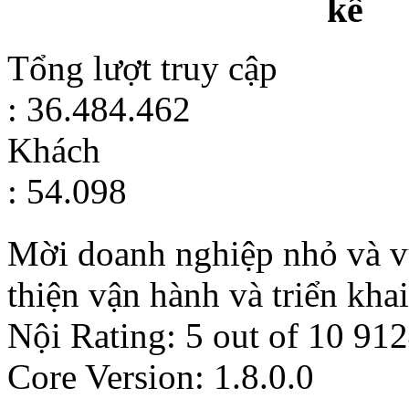
kê
Tổng lượt truy cập
: 36.484.462
Khách
: 54.098
Mời doanh nghiệp nhỏ và v
thiện vận hành và triển kha
Nội
Rating:
5
out of
10
912
Core Version: 1.8.0.0