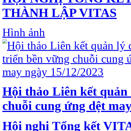
THÀNH LẬP VITAS
Hình ảnh
Hội thảo Liên kết quản 
chuỗi cung ứng dệt may
Hội nghị Tổng kết VIT