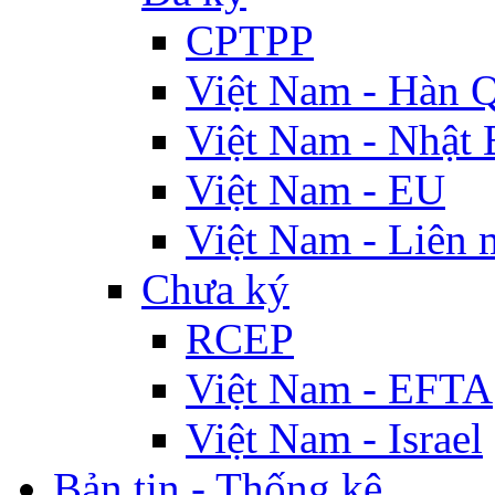
CPTPP
Việt Nam - Hàn 
Việt Nam - Nhật 
Việt Nam - EU
Việt Nam - Liên 
Chưa ký
RCEP
Việt Nam - EFTA
Việt Nam - Israel
Bản tin - Thống kê