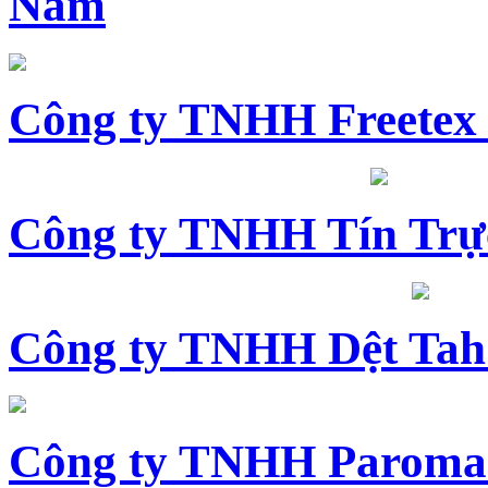
Nam
Công ty TNHH Freetex
Công ty TNHH Tín Trự
Công ty TNHH Dệt Tah
Công ty TNHH Paroma