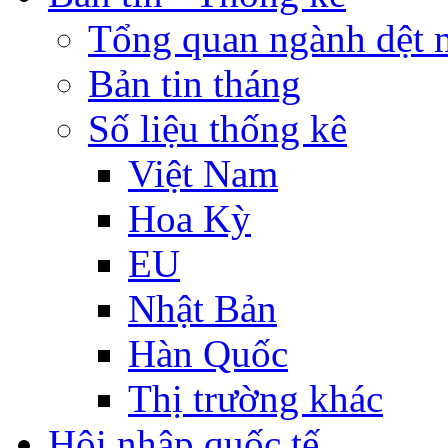
Tổng quan ngành dệt 
Bản tin tháng
Số liệu thống kê
Việt Nam
Hoa Kỳ
EU
Nhật Bản
Hàn Quốc
Thị trường khác
Hội nhập quốc tế