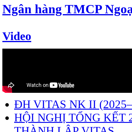
Ngân hàng TMCP Ngoạ
Video
ĐH VITAS NK II (2025–
HỘI NGHỊ TỔNG KẾT 
THÀNH LẬP VITAS