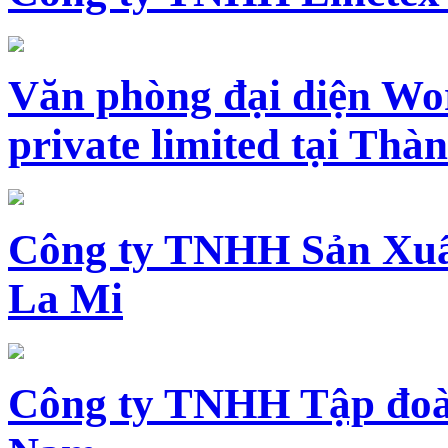
Văn phòng đại diện Wo
private limited tại Th
Công ty TNHH Sản Xuấ
La Mi
Công ty TNHH Tập đoàn