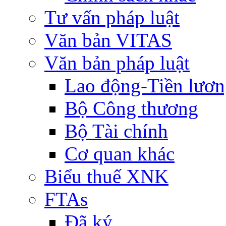
Tư vấn pháp luật
Văn bản VITAS
Văn bản pháp luật
Lao động-Tiền lươ
Bộ Công thương
Bộ Tài chính
Cơ quan khác
Biểu thuế XNK
FTAs
Đã ký