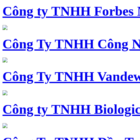
Công ty TNHH Forbes 
Công Ty TNHH Công N
Công Ty TNHH Vandewi
Công ty TNHH Biologica