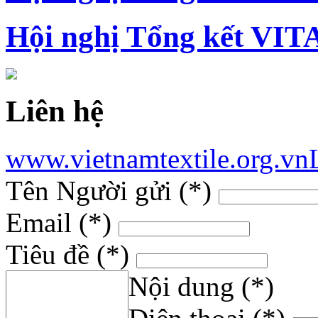
Hội nghị Tổng kết VIT
Liên hệ
www.vietnamtextile.org.vn
Tên Người gửi
(*)
Email
(*)
Tiêu đề
(*)
Nội dung
(*)