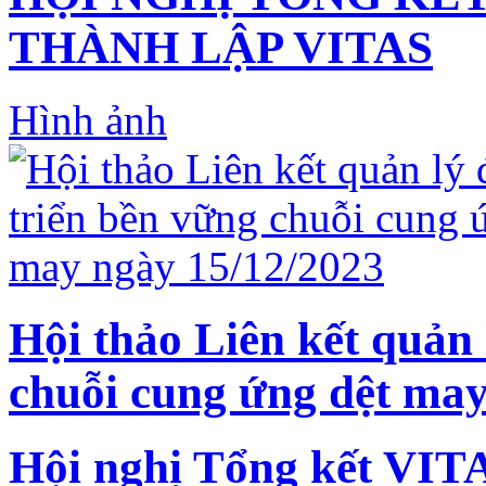
THÀNH LẬP VITAS
Hình ảnh
Hội thảo Liên kết quản 
chuỗi cung ứng dệt may
Hội nghị Tổng kết VIT