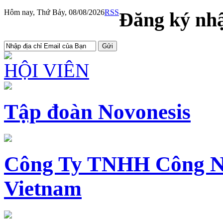
Hôm nay, Thứ Bảy, 08/08/2026
RSS
Đăng ký nhậ
HỘI VIÊN
Tập đoàn Novonesis
Công Ty TNHH Công N
Vietnam