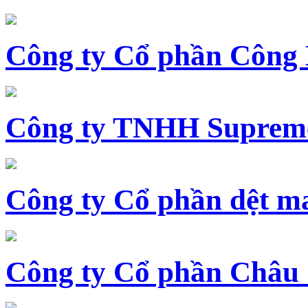
Công ty Cổ phần Công
Công ty TNHH Supreme
Công ty Cổ phần dệt 
Công ty Cổ phần Châu