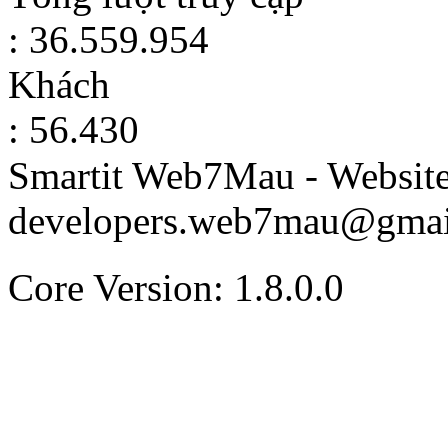
: 36.559.954
Khách
: 56.430
Smartit Web7Mau - Websit
developers.web7mau@gmai
Core Version: 1.8.0.0