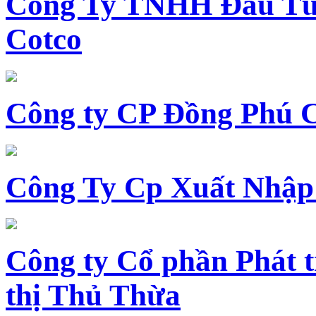
Công Ty TNHH Đầu Tư 
Cotco
Công ty CP Đồng Phú 
Công Ty Cp Xuất Nhập
Công ty Cổ phần Phát t
thị Thủ Thừa