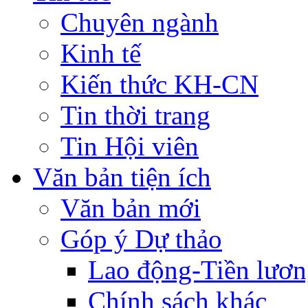
Chuyên ngành
Kinh tế
Kiến thức KH-CN
Tin thời trang
Tin Hội viên
Văn bản tiện ích
Văn bản mới
Góp ý Dự thảo
Lao động-Tiền lươ
Chính sách khác