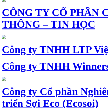
CÔNG TY CỔ PHẦN 
THÔNG – TIN HỌC
Công ty TNHH LTP Vi
Công ty TNHH Winners
Công ty Cổ phần Nghiê
triển Sợi Eco (Ecosoi)