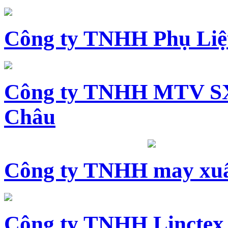
Công ty TNHH Phụ Li
Công ty TNHH MTV SX
Châu
Công ty TNHH may xuấ
Công ty TNHH Linctex