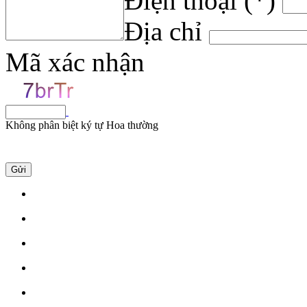
Điện thoại
(*)
Địa chỉ
Mã xác nhận
Không phân biệt ký tự Hoa thường