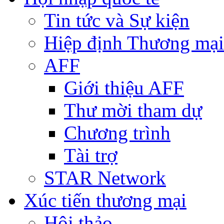
Tin tức và Sự kiện
Hiệp định Thương mại
AFF
Giới thiệu AFF
Thư mời tham dự
Chương trình
Tài trợ
STAR Network
Xúc tiến thương mại
Hội thảo