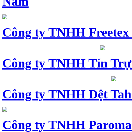
Nam
Công ty TNHH Freetex
Công ty TNHH Tín Trự
Công ty TNHH Dệt Tah
Công ty TNHH Paroma