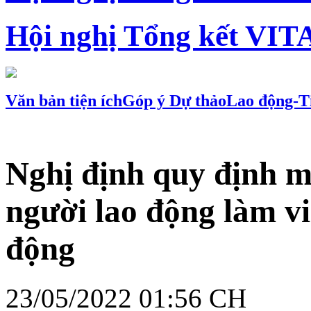
Hội nghị Tổng kết VIT
Văn bản tiện ích
Góp ý Dự thảo
Lao động-T
Nghị định quy định mứ
người lao động làm vi
động
23/05/2022 01:56 CH