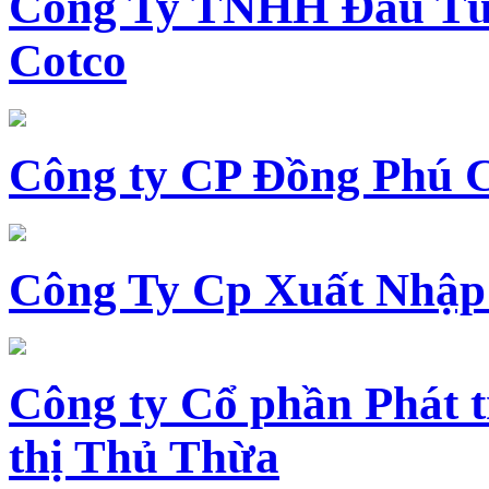
Công Ty TNHH Đầu Tư 
Cotco
Công ty CP Đồng Phú 
Công Ty Cp Xuất Nhập
Công ty Cổ phần Phát t
thị Thủ Thừa