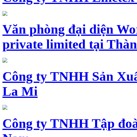
Văn phòng đại diện Wo
private limited tại Th
Công ty TNHH Sản Xuấ
La Mi
Công ty TNHH Tập đoàn