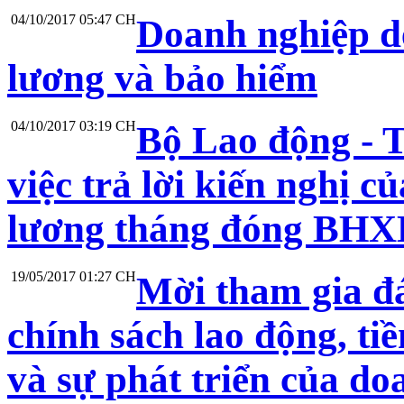
04/10/2017 05:47 CH
Doanh nghiệp d
lương và bảo hiểm
04/10/2017 03:19 CH
Bộ Lao động - 
việc trả lời kiến nghị c
lương tháng đóng BH
19/05/2017 01:27 CH
Mời tham gia đá
chính sách lao động, t
và sự phát triển của do