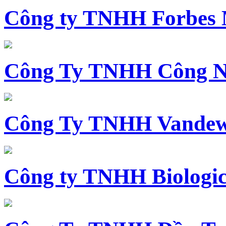
Công ty TNHH Forbes 
Công Ty TNHH Công N
Công Ty TNHH Vandewi
Công ty TNHH Biologica