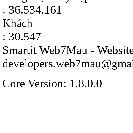
: 36.534.161
Khách
: 30.547
Smartit Web7Mau - Websit
developers.web7mau@gmai
Core Version: 1.8.0.0