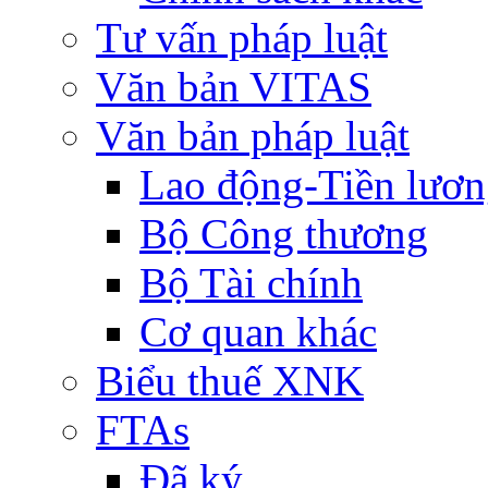
Tư vấn pháp luật
Văn bản VITAS
Văn bản pháp luật
Lao động-Tiền lươ
Bộ Công thương
Bộ Tài chính
Cơ quan khác
Biểu thuế XNK
FTAs
Đã ký