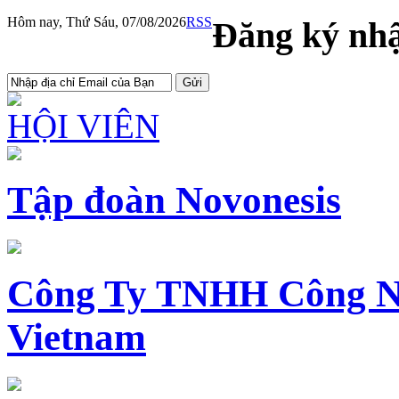
Hôm nay, Thứ Sáu, 07/08/2026
RSS
Đăng ký nhậ
HỘI VIÊN
Tập đoàn Novonesis
Công Ty TNHH Công N
Vietnam