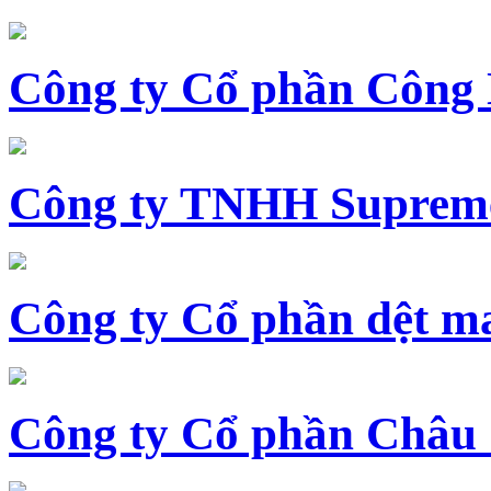
Công ty Cổ phần Công
Công ty TNHH Supreme
Công ty Cổ phần dệt 
Công ty Cổ phần Châu