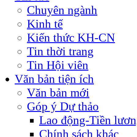
Chuyên ngành
Kinh tế
Kiến thức KH-CN
Tin thời trang
Tin Hội viên
Văn bản tiện ích
Văn bản mới
Góp ý Dự thảo
Lao động-Tiền lươ
Chính sách khác