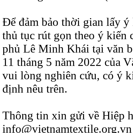
Để đảm bảo thời gian lấy ý 
thủ tục rút gọn theo ý kiế
phủ Lê Minh Khái tại văn
11 tháng 5 năm 2022 của V
vui lòng nghiên cứu, có ý k
định nêu trên.
Thông tin xin gửi về Hiệp 
info@vietnamtextile.org.vn