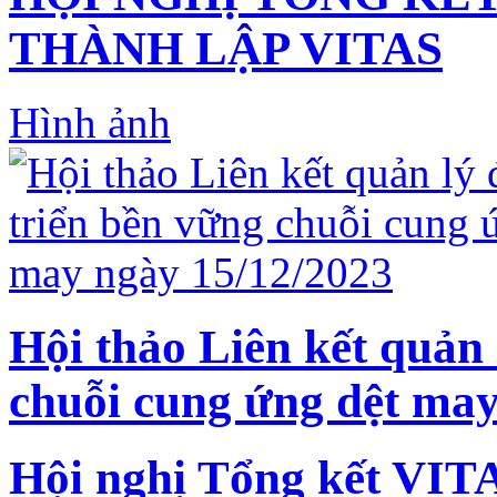
THÀNH LẬP VITAS
Hình ảnh
Hội thảo Liên kết quản 
chuỗi cung ứng dệt may
Hội nghị Tổng kết VIT