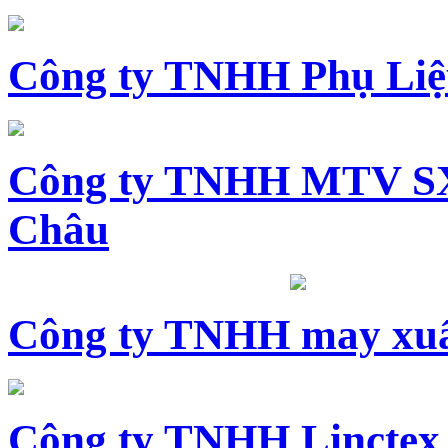
Công ty TNHH Phụ Li
Công ty TNHH MTV SX
Châu
Công ty TNHH may xuấ
Công ty TNHH Linctex