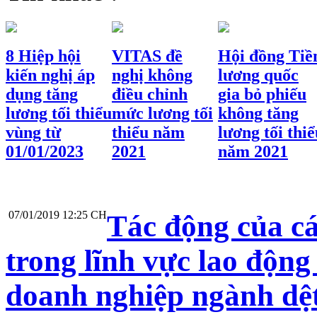
8 Hiệp hội
VITAS đề
Hội đồng Tiề
kiến nghị áp
nghị không
lương quốc
dụng tăng
điều chỉnh
gia bỏ phiếu
lương tối thiểu
mức lương tối
không tăng
vùng từ
thiểu năm
lương tối thiể
01/01/2023
2021
năm 2021
07/01/2019 12:25 CH
Tác động của cá
trong lĩnh vực lao độn
doanh nghiệp ngành dệ