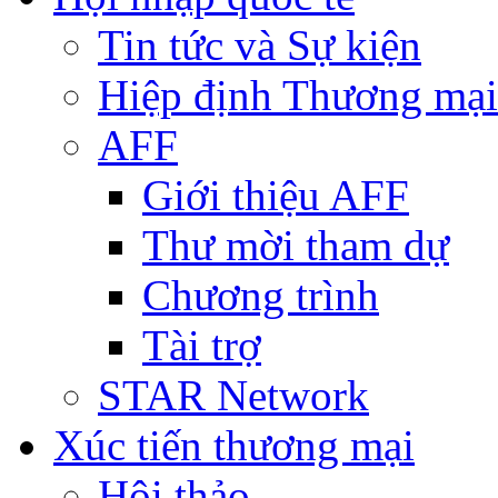
Tin tức và Sự kiện
Hiệp định Thương mại
AFF
Giới thiệu AFF
Thư mời tham dự
Chương trình
Tài trợ
STAR Network
Xúc tiến thương mại
Hội thảo