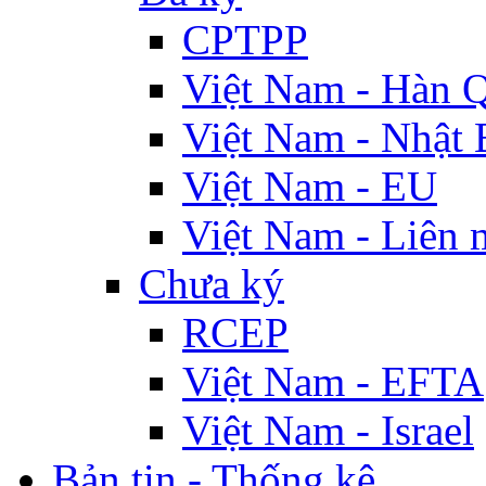
CPTPP
Việt Nam - Hàn 
Việt Nam - Nhật 
Việt Nam - EU
Việt Nam - Liên 
Chưa ký
RCEP
Việt Nam - EFTA
Việt Nam - Israel
Bản tin - Thống kê