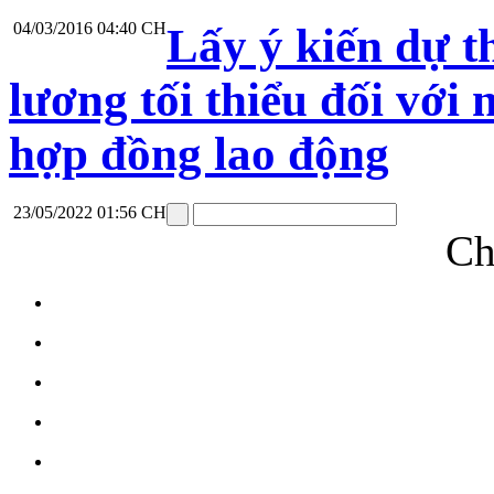
04/03/2016 04:40 CH
Lấy ý kiến dự 
lương tối thiểu đối với 
hợp đồng lao động
23/05/2022 01:56 CH
Ch