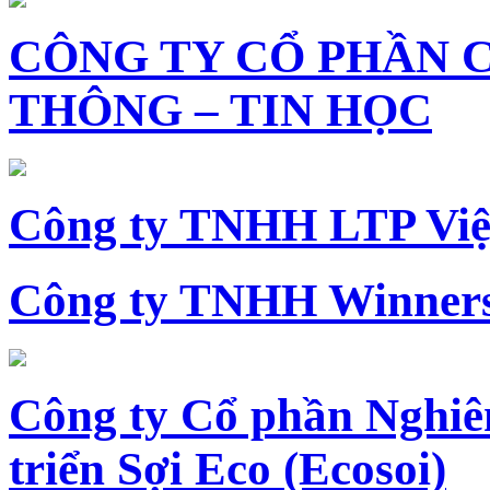
CÔNG TY CỔ PHẦN 
THÔNG – TIN HỌC
Công ty TNHH LTP Vi
Công ty TNHH Winners
Công ty Cổ phần Nghiê
triển Sợi Eco (Ecosoi)