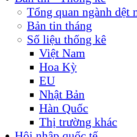
Tổng quan ngành dệt 
Bản tin tháng
Số liệu thống kê
Việt Nam
Hoa Kỳ
EU
Nhật Bản
Hàn Quốc
Thị trường khác
Hội nhập quốc tế