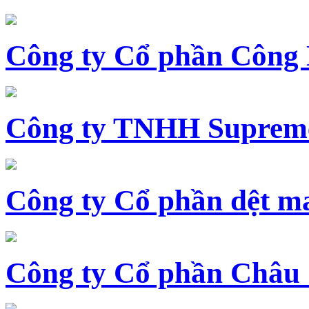
Công ty Cổ phần Công
Công ty TNHH Supreme
Công ty Cổ phần dệt 
Công ty Cổ phần Châu