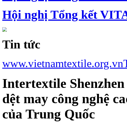
Hội nghị Tổng kết VIT
Tin tức
www.vietnamtextile.org.vn
Intertextile Shenzhe
dệt may công nghệ cao
của Trung Quốc