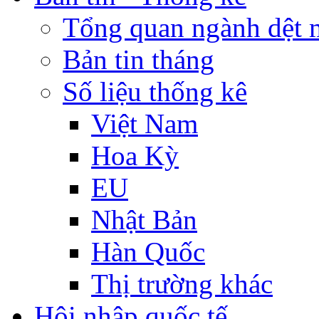
Tổng quan ngành dệt 
Bản tin tháng
Số liệu thống kê
Việt Nam
Hoa Kỳ
EU
Nhật Bản
Hàn Quốc
Thị trường khác
Hội nhập quốc tế