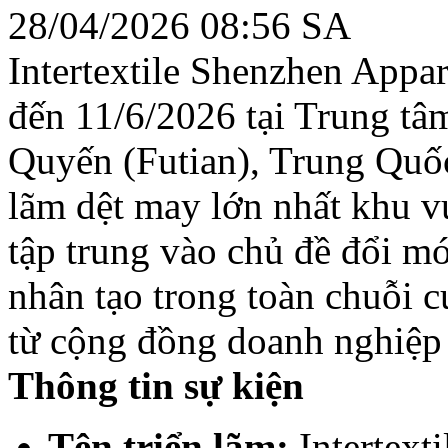
28/04/2026 08:56 SA
Intertextile Shenzhen Appar
đến 11/6/2026 tại Trung t
Quyến (Futian), Trung Quốc
lãm dệt may lớn nhất khu 
tập trung vào chủ đề đổi mớ
nhân tạo trong toàn chuỗi c
từ cộng đồng doanh nghiệp
Thông tin sự kiện
Tên triển lãm:
Intertext