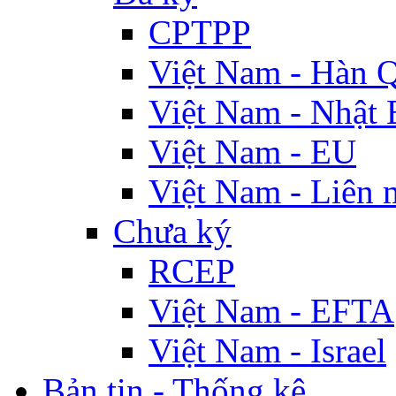
CPTPP
Việt Nam - Hàn 
Việt Nam - Nhật 
Việt Nam - EU
Việt Nam - Liên 
Chưa ký
RCEP
Việt Nam - EFTA
Việt Nam - Israel
Bản tin - Thống kê