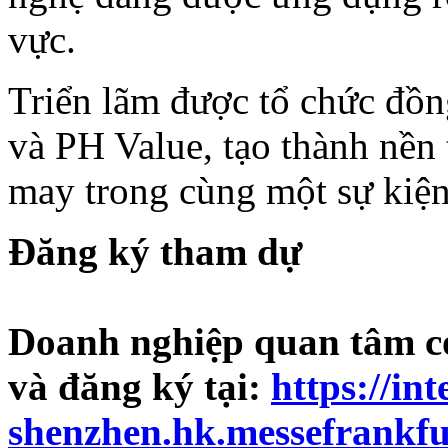
vực.
Triển lãm được tổ chức đồ
và PH Value, tạo thành nền 
may trong cùng một sự kiện
Đăng ký tham dự
Doanh nghiệp quan tâm có 
và đăng ký tại:
https://int
shenzhen.hk.messefrankfu