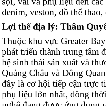
sợi, vải và phụ liệu đến cá
denim, veston, đồ thể thao,
Lợi thế địa lý: Thâm Qu
Thuộc khu vực Greater Ba
phát triển thành trung tâm 
hệ sinh thái sản xuất và th
Quảng Châu và Đông Quan.
đây là cơ hội tiếp cận trực
phụ liệu lớn nhất, đồng thờ
nghệ đang được ứng dụng r