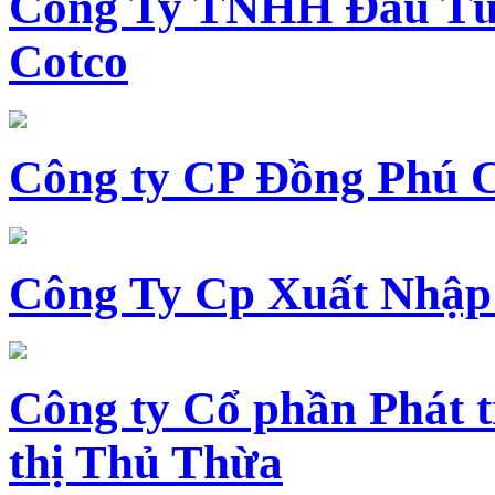
Công Ty TNHH Đầu Tư 
Cotco
Công ty CP Đồng Phú 
Công Ty Cp Xuất Nhập
Công ty Cổ phần Phát t
thị Thủ Thừa