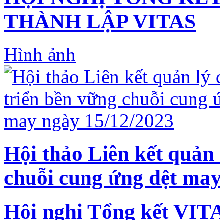
THÀNH LẬP VITAS
Hình ảnh
Hội thảo Liên kết quản 
chuỗi cung ứng dệt may
Hội nghị Tổng kết VIT