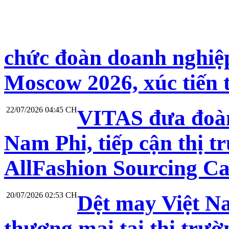
chức đoàn doanh nghiệp
Moscow 2026, xúc tiến 
22/07/2026 04:45 CH
VITAS đưa đoàn
Nam Phi, tiếp cận thị t
AllFashion Sourcing C
20/07/2026 02:53 CH
Dệt may Việt N
thương mại tại thị trư