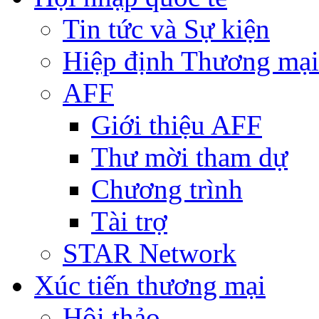
Tin tức và Sự kiện
Hiệp định Thương mại
AFF
Giới thiệu AFF
Thư mời tham dự
Chương trình
Tài trợ
STAR Network
Xúc tiến thương mại
Hội thảo