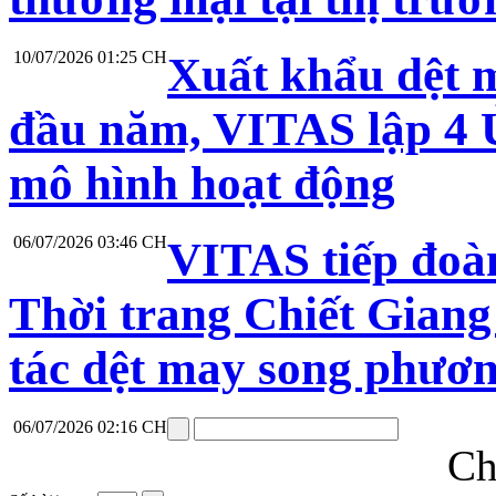
10/07/2026 01:25 CH
Xuất khẩu dệt 
đầu năm, VITAS lập 4 Ủ
mô hình hoạt động
06/07/2026 03:46 CH
VITAS tiếp đoà
Thời trang Chiết Giang
tác dệt may song phươ
06/07/2026 02:16 CH
Ch