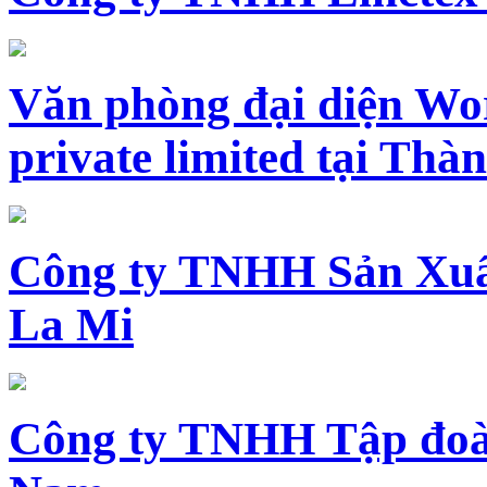
Văn phòng đại diện Wo
private limited tại Th
Công ty TNHH Sản Xuấ
La Mi
Công ty TNHH Tập đoàn