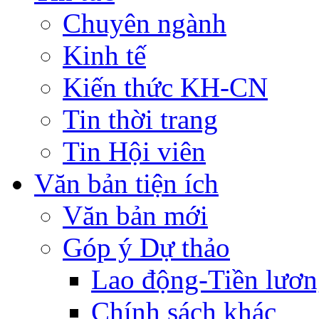
Chuyên ngành
Kinh tế
Kiến thức KH-CN
Tin thời trang
Tin Hội viên
Văn bản tiện ích
Văn bản mới
Góp ý Dự thảo
Lao động-Tiền lươ
Chính sách khác