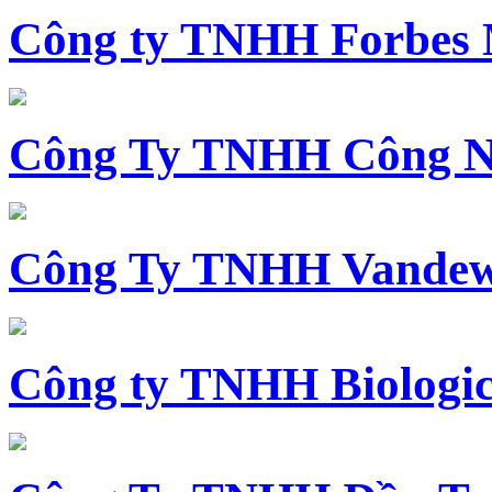
Công ty TNHH Forbes 
Công Ty TNHH Công N
Công Ty TNHH Vandewi
Công ty TNHH Biologica