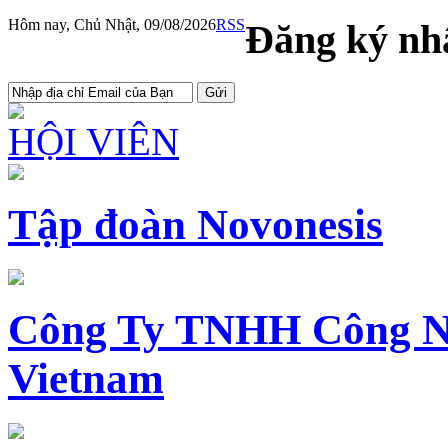
Hôm nay, Chủ Nhật, 09/08/2026
RSS
Đăng ký nhậ
HỘI VIÊN
Tập đoàn Novonesis
Công Ty TNHH Công N
Vietnam