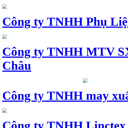
Công ty TNHH Phụ Li
Công ty TNHH MTV SX
Châu
Công ty TNHH may xuấ
Công ty TNHH Linctex