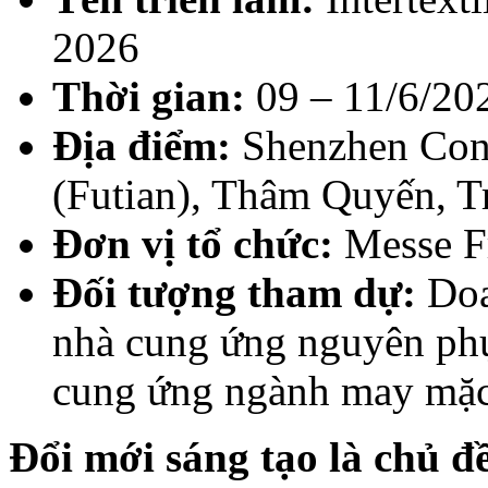
2026
Thời gian:
09 – 11/6/20
Địa điểm:
Shenzhen Conv
(Futian), Thâm Quyến, 
Đơn vị tổ chức:
Messe Fr
Đối tượng tham dự:
Doa
nhà cung ứng nguyên phụ 
cung ứng ngành may mặ
Đổi mới sáng tạo là chủ đ