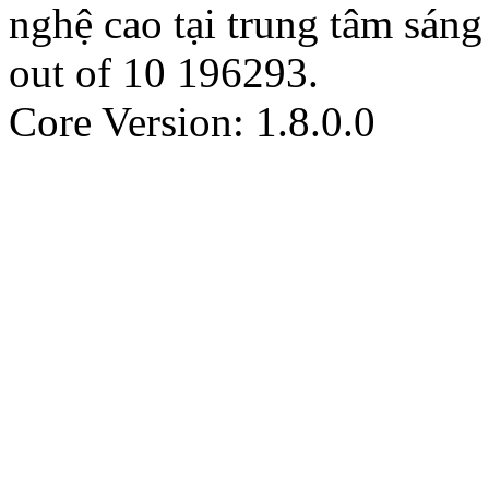
nghệ cao tại trung tâm sán
out of
10
196293
.
Core Version: 1.8.0.0