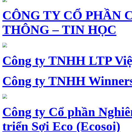
CÔNG TY CỔ PHẦN 
THÔNG – TIN HỌC
Công ty TNHH LTP Vi
Công ty TNHH Winners
Công ty Cổ phần Nghiê
triển Sợi Eco (Ecosoi)