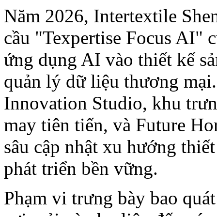
Năm 2026, Intertextile She
cầu "Texpertise Focus AI" 
ứng dụng AI vào thiết kế s
quản lý dữ liệu thương mại
Innovation Studio, khu trưn
may tiên tiến, và Future H
sâu cập nhật xu hướng thiết
phát triển bền vững.
Phạm vi trưng bày bao quát