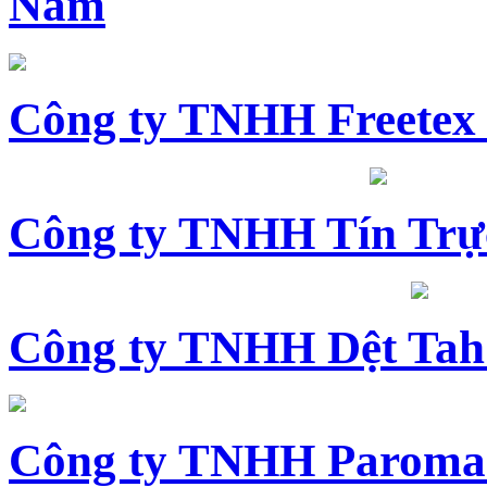
Nam
Công ty TNHH Freetex
Công ty TNHH Tín Trự
Công ty TNHH Dệt Tah
Công ty TNHH Paroma