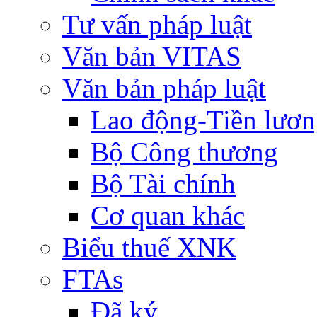
Tư vấn pháp luật
Văn bản VITAS
Văn bản pháp luật
Lao động-Tiền lươ
Bộ Công thương
Bộ Tài chính
Cơ quan khác
Biểu thuế XNK
FTAs
Đã ký