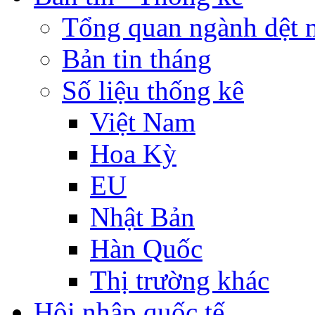
Tổng quan ngành dệt 
Bản tin tháng
Số liệu thống kê
Việt Nam
Hoa Kỳ
EU
Nhật Bản
Hàn Quốc
Thị trường khác
Hội nhập quốc tế