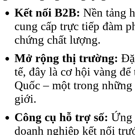
Kết nối B2B:
Nền tảng h
cung cấp trực tiếp đàm p
chứng chất lượng.
Mở rộng thị trường:
Đặc
tế, đây là cơ hội vàng đ
Quốc – một trong những t
giới.
Công cụ hỗ trợ số:
Ứng
doanh nghiệp kết nối trướ