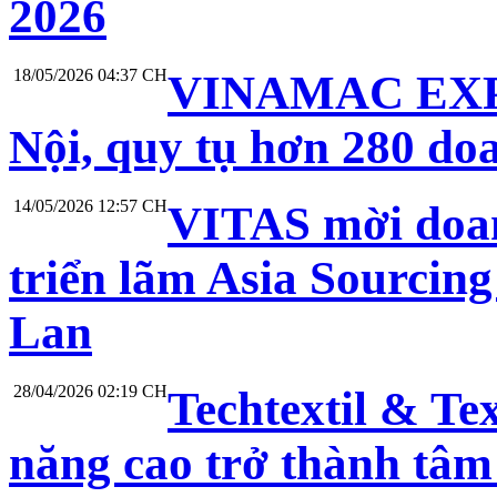
2026
18/05/2026 04:37 CH
VINAMAC EXPO 
Nội, quy tụ hơn 280 do
14/05/2026 12:57 CH
VITAS mời doan
triển lãm Asia Sourcing
Lan
28/04/2026 02:19 CH
Techtextil & Te
năng cao trở thành tâm