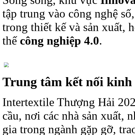
tập trung vào công nghệ số,
trong thiết kế và sản xuất, 
thế
công nghiệp 4.0
.
Trung tâm kết nối kinh
Intertextile Thượng Hải 20
cầu, nơi các nhà sản xuất, n
gia trong ngành gặp gỡ, tra