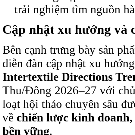
trải nghiệm tìm nguồn hà
Cập nhật xu hướng và ch
Bên cạnh trưng bày sản phẩm
diễn đàn cập nhật xu hướng
Intertextile Directions T
Thu/Đông 2026–27 với ch
loạt hội thảo chuyên sâu đ
về
chiến lược kinh doanh,
bền vững
.