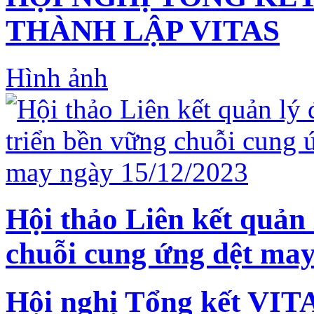
THÀNH LẬP VITAS
Hình ảnh
Hội thảo Liên kết quản 
chuỗi cung ứng dệt may
Hội nghị Tổng kết VIT