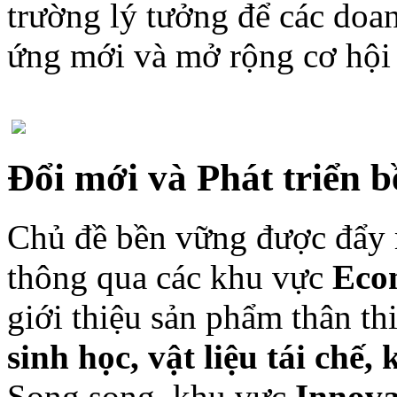
trường lý tưởng để các doa
ứng mới và mở rộng cơ hội t
Đổi mới và Phát triển 
Chủ đề bền vững được đẩy m
thông qua các khu vực
Eco
giới thiệu sản phẩm thân t
sinh học, vật liệu tái ch
Song song, khu vực
Innova