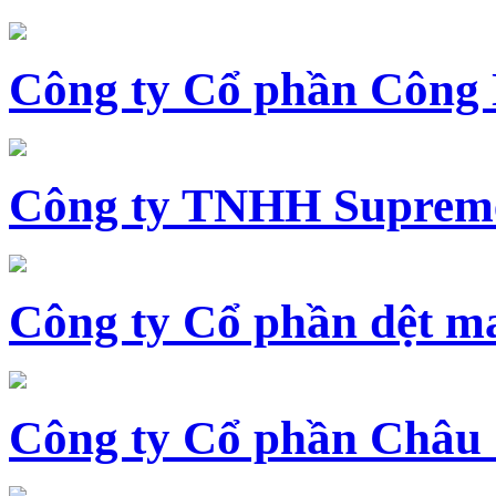
Công ty Cổ phần Công
Công ty TNHH Supreme
Công ty Cổ phần dệt 
Công ty Cổ phần Châu