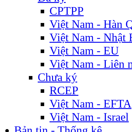
CPTPP
Việt Nam - Hàn 
Việt Nam - Nhật 
Việt Nam - EU
Việt Nam - Liên 
Chưa ký
RCEP
Việt Nam - EFTA
Việt Nam - Israel
Bản tin - Thống kê