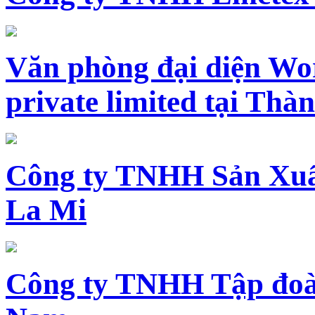
Văn phòng đại diện Wo
private limited tại Th
Công ty TNHH Sản Xuấ
La Mi
Công ty TNHH Tập đoàn