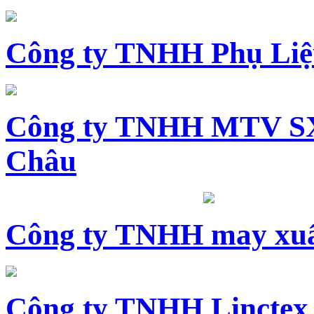
Công ty TNHH Phụ Li
Công ty TNHH MTV SX
Châu
Công ty TNHH may xuấ
Công ty TNHH Linctex