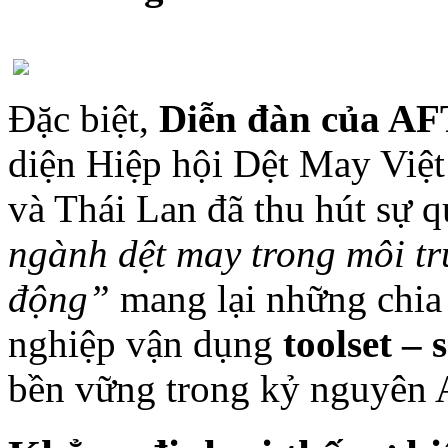
Đặc biệt,
Diễn đàn của A
diện Hiệp hội Dệt May Việ
và Thái Lan đã thu hút sự 
ngành dệt may trong môi tr
động”
mang lại những chia 
nghiệp vận dụng
toolset – 
bền vững trong kỷ nguyên 