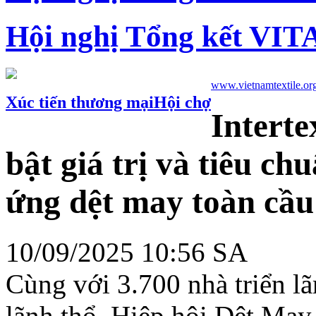
Hội nghị Tổng kết VIT
www.vietnamtextile.or
Xúc tiến thương mại
Hội chợ
Interte
bật giá trị và tiêu c
ứng dệt may toàn cầu
10/09/2025 10:56 SA
Cùng với 3.700 nhà triển l
lãnh thổ, Hiệp hội Dệt Ma