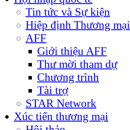
Tin tức và Sự kiện
Hiệp định Thương mại
AFF
Giới thiệu AFF
Thư mời tham dự
Chương trình
Tài trợ
STAR Network
Xúc tiến thương mại
Hội thảo