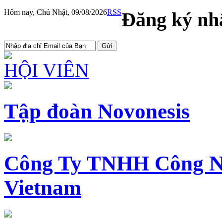
Hôm nay, Chủ Nhật, 09/08/2026
RSS
Đăng ký nhậ
HỘI VIÊN
Tập đoàn Novonesis
Công Ty TNHH Công N
Vietnam