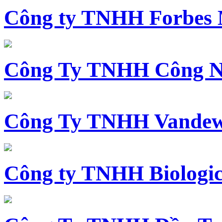
Công ty TNHH Forbes 
Công Ty TNHH Công N
Công Ty TNHH Vandewi
Công ty TNHH Biologica