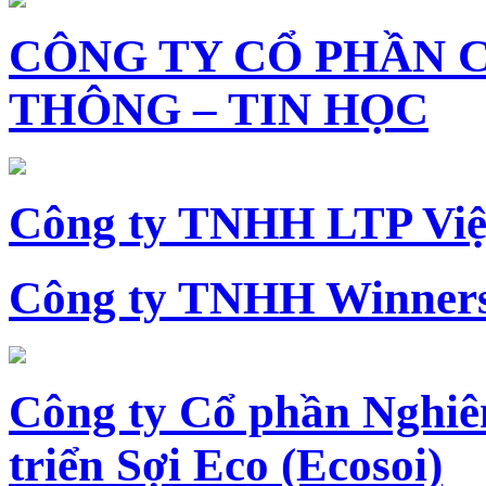
CÔNG TY CỔ PHẦN 
THÔNG – TIN HỌC
Công ty TNHH LTP Vi
Công ty TNHH Winners
Công ty Cổ phần Nghiê
triển Sợi Eco (Ecosoi)