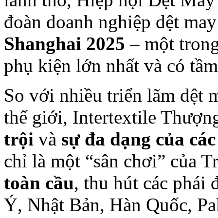
đoàn doanh nghiệp dệt may
Shanghai 2025
– một trong
phụ kiện lớn nhất và có tầ
So với nhiều triển lãm dệt 
thế giới, Intertextile Thượn
trội
và
sự đa dạng của các
chỉ là một “sân chơi” của 
toàn cầu
, thu hút các phái
Ý, Nhật Bản, Hàn Quốc, Pak