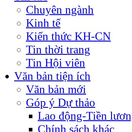
Chuyên ngành
Kinh tế
Kiến thức KH-CN
Tin thời trang
Tin Hội viên
Văn bản tiện ích
Văn bản mới
Góp ý Dự thảo
Lao động-Tiền lươ
Chính sách khác