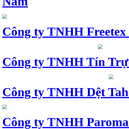
Nam
Công ty TNHH Freetex
Công ty TNHH Tín Trự
Công ty TNHH Dệt Tah
Công ty TNHH Paroma