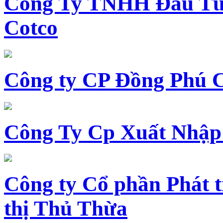
Công Ty TNHH Đầu Tư 
Cotco
Công ty CP Đồng Phú 
Công Ty Cp Xuất Nhập
Công ty Cổ phần Phát t
thị Thủ Thừa