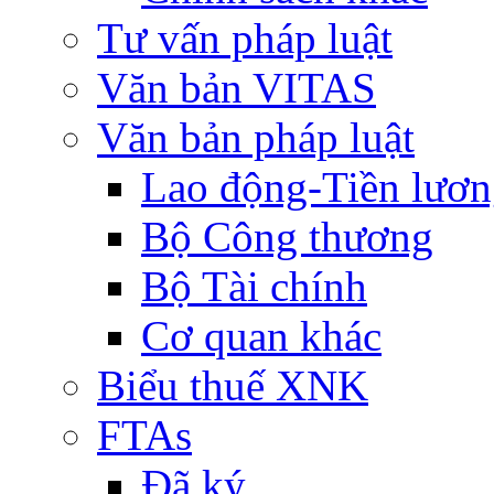
Tư vấn pháp luật
Văn bản VITAS
Văn bản pháp luật
Lao động-Tiền lươ
Bộ Công thương
Bộ Tài chính
Cơ quan khác
Biểu thuế XNK
FTAs
Đã ký