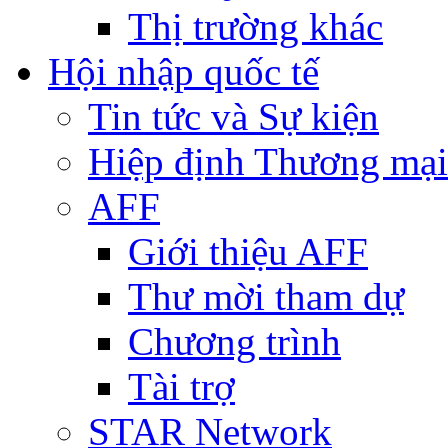
Thị trường khác
Hội nhập quốc tế
Tin tức và Sự kiện
Hiệp định Thương mại
AFF
Giới thiệu AFF
Thư mời tham dự
Chương trình
Tài trợ
STAR Network