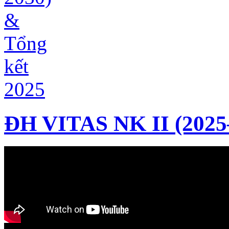
ĐH VITAS NK II (2025