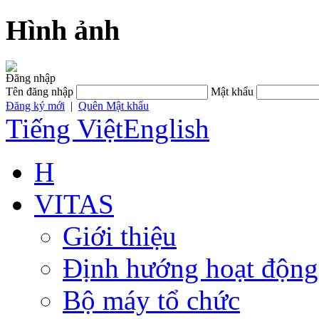
Hình ảnh
Đăng nhập
Tên đăng nhập
Mật khẩu
Đăng ký mới
|
Quên Mật khẩu
Tiếng Việt
English
H
VITAS
Giới thiệu
Định hướng hoạt động
Bộ máy tổ chức