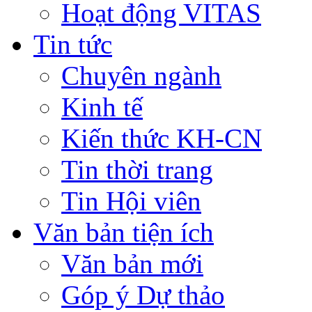
Hoạt động VITAS
Tin tức
Chuyên ngành
Kinh tế
Kiến thức KH-CN
Tin thời trang
Tin Hội viên
Văn bản tiện ích
Văn bản mới
Góp ý Dự thảo