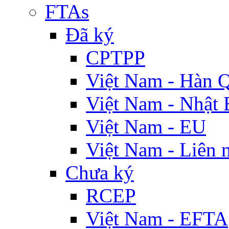
FTAs
Đã ký
CPTPP
Việt Nam - Hàn 
Việt Nam - Nhật 
Việt Nam - EU
Việt Nam - Liên 
Chưa ký
RCEP
Việt Nam - EFTA