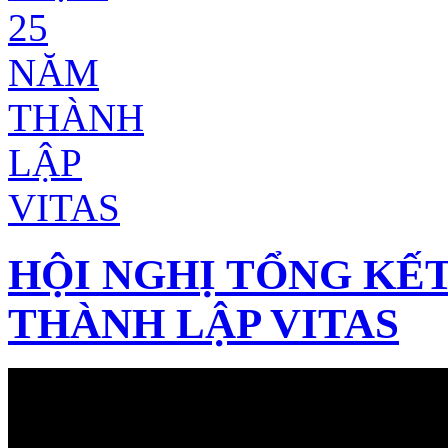
HỘI NGHỊ TỔNG KẾT
THÀNH LẬP VITAS