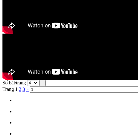
Số bài/trang
Trang
1
2
3
»