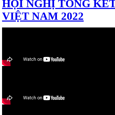
HỘI NGHỊ TỔNG KẾT
VIỆT NAM 2022