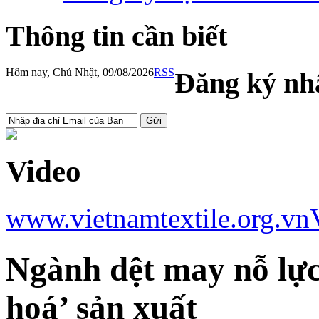
Thông tin cần biết
Hôm nay, Chủ Nhật, 09/08/2026
RSS
Đăng ký nhậ
Video
www.vietnamtextile.org.vn
Ngành dệt may nỗ lực
hoá’ sản xuất