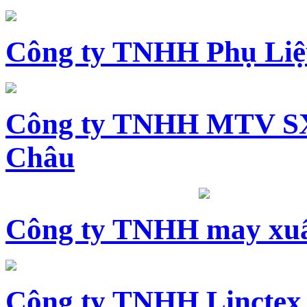
Công ty TNHH Phụ Li
Công ty TNHH MTV SX
Châu
Công ty TNHH may xuấ
Công ty TNHH Linctex