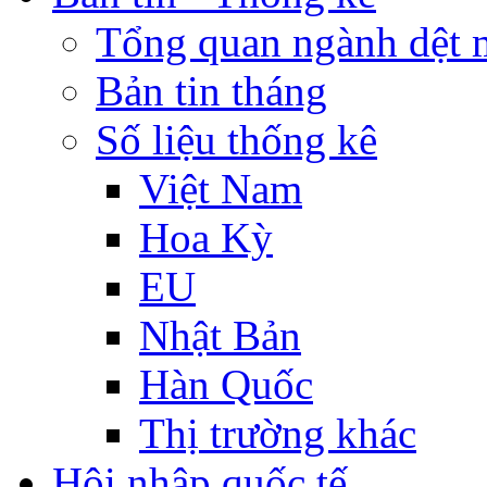
Tổng quan ngành dệt 
Bản tin tháng
Số liệu thống kê
Việt Nam
Hoa Kỳ
EU
Nhật Bản
Hàn Quốc
Thị trường khác
Hội nhập quốc tế