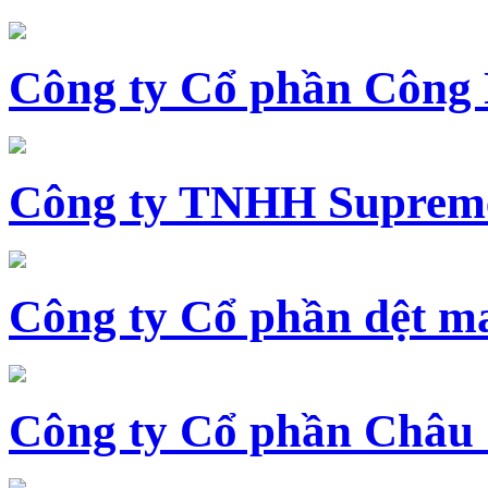
Công ty Cổ phần Công
Công ty TNHH Supreme
Công ty Cổ phần dệt 
Công ty Cổ phần Châu