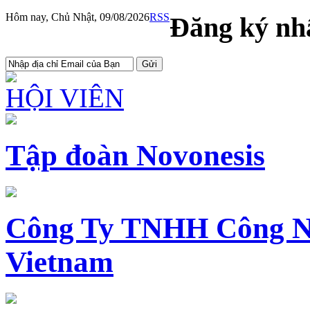
Hôm nay, Chủ Nhật, 09/08/2026
RSS
Đăng ký nhậ
HỘI VIÊN
Tập đoàn Novonesis
Công Ty TNHH Công N
Vietnam