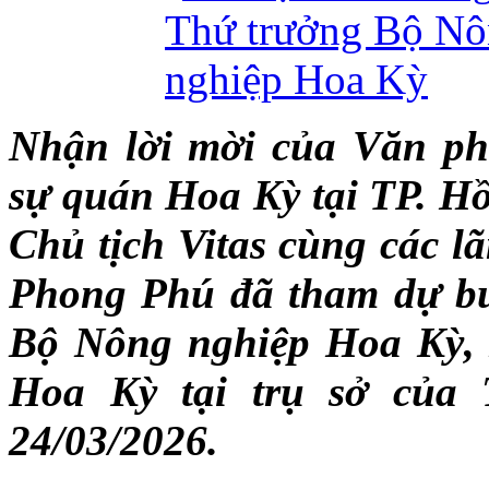
Nhận lời mời của Văn p
sự quán Hoa Kỳ tại TP. H
Chủ tịch Vitas cùng các l
Phong Phú đã tham dự bu
Bộ Nông nghiệp Hoa Kỳ, 
Hoa Kỳ tại trụ sở của 
24/03/2026.