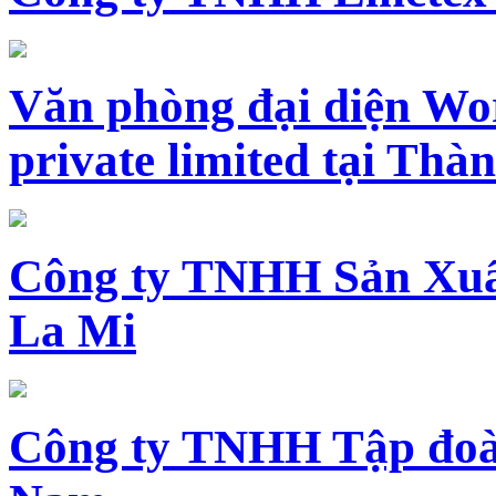
Văn phòng đại diện Wo
private limited tại Th
Công ty TNHH Sản Xuấ
La Mi
Công ty TNHH Tập đoàn