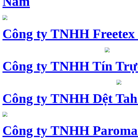
Nam
Công ty TNHH Freetex
Công ty TNHH Tín Trự
Công ty TNHH Dệt Tah
Công ty TNHH Paroma