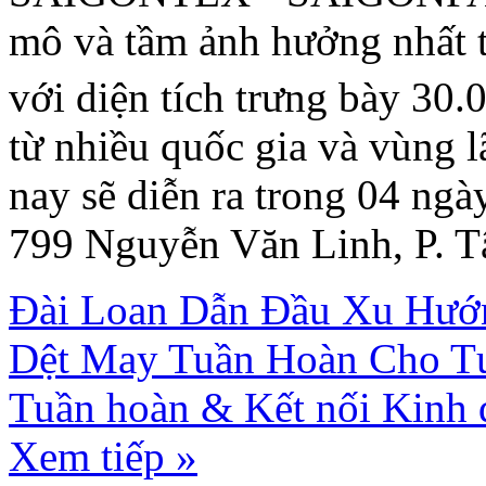
mô và tầm ảnh hưởng nhất 
với diện tích trưng bày 30.
từ nhiều quốc gia và vùng 
nay sẽ diễn ra trong 04 ngà
799 Nguyễn Văn Linh, P. 
Đài Loan Dẫn Đầu Xu Hướ
Dệt May Tuần Hoàn Cho T
Tuần hoàn & Kết nối Kinh 
Xem tiếp »