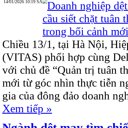
14/01/2026 10:19 SA
Chiều 13/1, tại Hà Nội, Hi
(VITAS) phối hợp cùng Delo
với chủ đề “Quản trị tuân t
mới từ góc nhìn thực tiễn n
gia của đông đảo doanh ngh
Xem tiếp »
Ngành dệt may tìm chiến