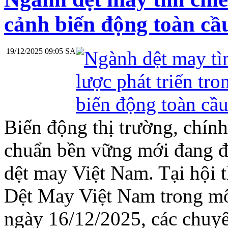
cảnh biến động toàn cầ
19/12/2025 09:05 SA
Biến động thị trường, chính
chuẩn bền vững mới đang đặ
dệt may Việt Nam. Tại hội 
Dệt May Việt Nam trong mô
ngày 16/12/2025, các chuyê