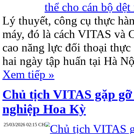
Lý thuyết, công cụ thực hành
máy, đó là cách VITAS và 
cao năng lực đối thoại thực
hai ngày tập huấn tại Hà Nộ
Xem tiếp »
Chủ tịch VITAS gặp gỡ
nghiệp Hoa Kỳ
25/03/2026 02:15 CH