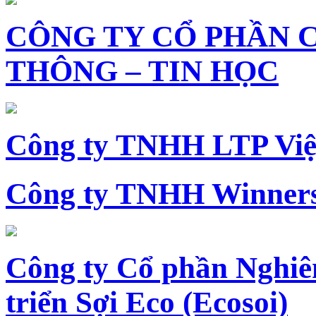
CÔNG TY CỔ PHẦN 
THÔNG – TIN HỌC
Công ty TNHH LTP Vi
Công ty TNHH Winners
Công ty Cổ phần Nghiê
triển Sợi Eco (Ecosoi)