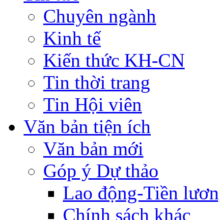
Chuyên ngành
Kinh tế
Kiến thức KH-CN
Tin thời trang
Tin Hội viên
Văn bản tiện ích
Văn bản mới
Góp ý Dự thảo
Lao động-Tiền lươ
Chính sách khác