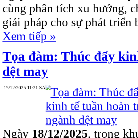
cùng phân tích xu hướng, c
giải pháp cho sự phát triển
Xem tiếp »
Tọa đàm: Thúc đẩy kinh
dệt may
15/12/2025 11:21 SA
Ngày
18/12/2025
, trong k