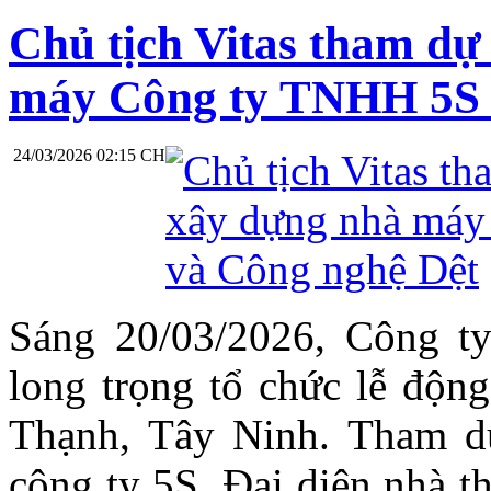
Chủ tịch Vitas tham dự
máy Công ty TNHH 5S 
24/03/2026 02:15 CH
Sáng 20/03/2026, Công 
long trọng tổ chức lễ độ
Thạnh, Tây Ninh. Tham d
công ty 5S, Đại diện nhà t