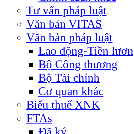
Tư vấn pháp luật
Văn bản VITAS
Văn bản pháp luật
Lao động-Tiền lươ
Bộ Công thương
Bộ Tài chính
Cơ quan khác
Biểu thuế XNK
FTAs
Đã ký