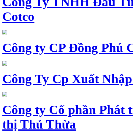
Công Ty TNHH Đầu Tư 
Cotco
Công ty CP Đồng Phú 
Công Ty Cp Xuất Nhập
Công ty Cổ phần Phát t
thị Thủ Thừa