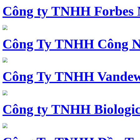
Công ty TNHH Forbes 
Công Ty TNHH Công N
Công Ty TNHH Vandewi
Công ty TNHH Biologica