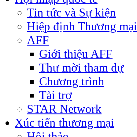
Tin tức và Sự kiện
Hiệp định Thương mại
AFF
Giới thiệu AFF
Thư mời tham dự
Chương trình
Tài trợ
STAR Network
Xúc tiến thương mại
Hội thảo