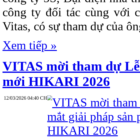
công ty đối tác cùng với
Vitas, có sự tham dự của ô
Xem tiếp »
VITAS mời tham dự Lễ 
mới HIKARI 2026
12/03/2026 04:40 CH