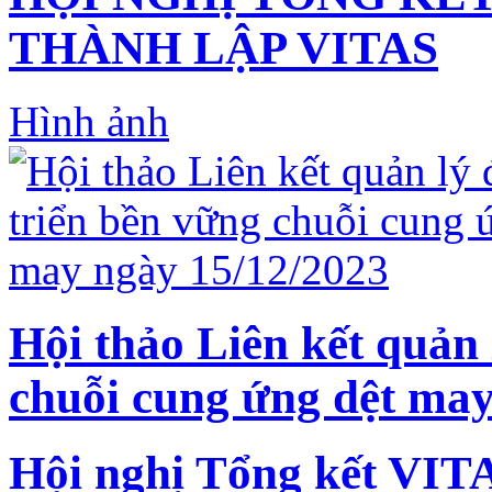
THÀNH LẬP VITAS
Hình ảnh
Hội thảo Liên kết quản 
chuỗi cung ứng dệt may
Hội nghị Tổng kết VIT