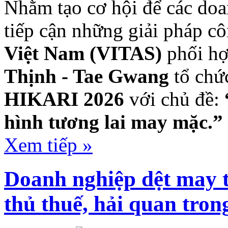
Nhằm tạo cơ hội để các doa
tiếp cận những giải pháp c
Việt Nam
(VITAS)
phối h
Thịnh - Tae Gwang
tổ ch
HIKARI 2026
với chủ đề:
hình tương lai may mặc.”
Xem tiếp »
Doanh nghiệp dệt may t
thủ thuế, hải quan tron