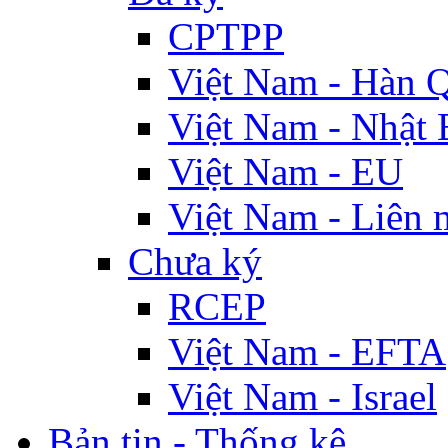
CPTPP
Việt Nam - Hàn 
Việt Nam - Nhật 
Việt Nam - EU
Việt Nam - Liên 
Chưa ký
RCEP
Việt Nam - EFTA
Việt Nam - Israel
Bản tin - Thống kê