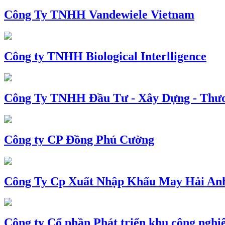
Công Ty TNHH Vandewiele Vietnam
Công ty TNHH Biological Interlligence
Công Ty TNHH Đầu Tư - Xây Dựng - Thư
Công ty CP Đồng Phú Cường
Công Ty Cp Xuất Nhập Khẩu May Hải An
Công ty Cổ phần Phát triển khu công nghi