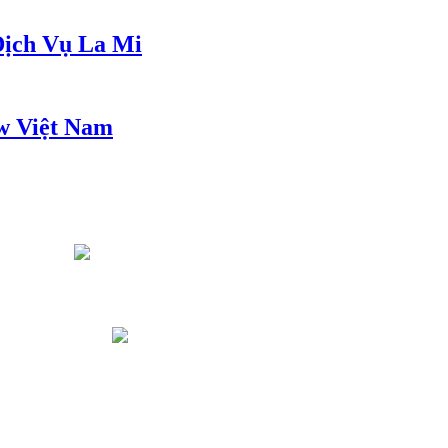
ịch Vụ La Mi
w Việt Nam