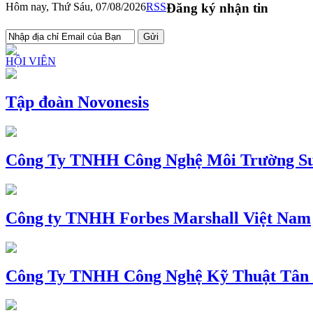
Hôm nay, Thứ Sáu, 07/08/2026
RSS
Đăng ký nhận tin
HỘI VIÊN
Tập đoàn Novonesis
Công Ty TNHH Công Nghệ Môi Trường Su
Công ty TNHH Forbes Marshall Việt Nam
Công Ty TNHH Công Nghệ Kỹ Thuật Tân