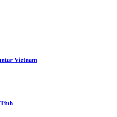
ntar Vietnam
 Tinh