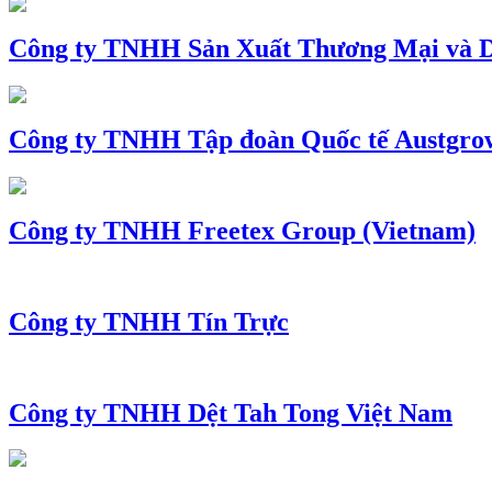
Công ty TNHH Sản Xuất Thương Mại và D
Công ty TNHH Tập đoàn Quốc tế Austgro
Công ty TNHH Freetex Group (Vietnam)
Công ty TNHH Tín Trực
Công ty TNHH Dệt Tah Tong Việt Nam