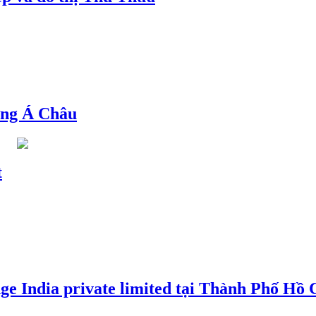
ng Á Châu
t
e India private limited tại Thành Phố Hồ