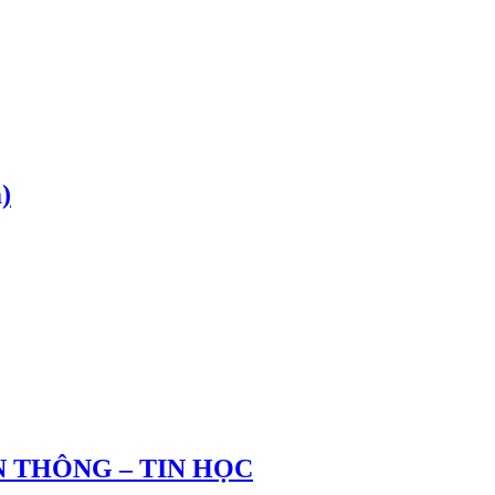
)
 THÔNG – TIN HỌC