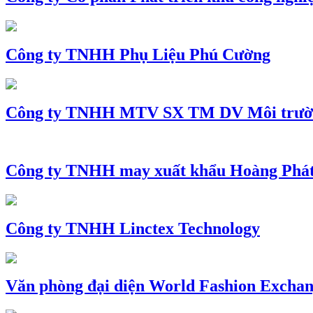
Công ty TNHH Phụ Liệu Phú Cường
Công ty TNHH MTV SX TM DV Môi trườ
Công ty TNHH may xuất khẩu Hoàng Phá
Công ty TNHH Linctex Technology
Văn phòng đại diện World Fashion Exchang