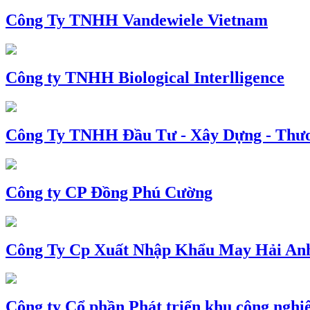
Công Ty TNHH Vandewiele Vietnam
Công ty TNHH Biological Interlligence
Công Ty TNHH Đầu Tư - Xây Dựng - Thư
Công ty CP Đồng Phú Cường
Công Ty Cp Xuất Nhập Khẩu May Hải An
Công ty Cổ phần Phát triển khu công nghi