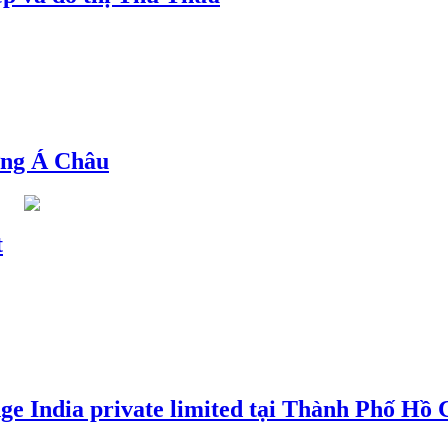
ng Á Châu
t
e India private limited tại Thành Phố Hồ