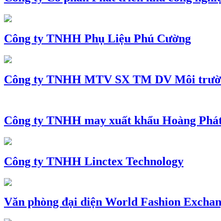
Công ty TNHH Phụ Liệu Phú Cường
Công ty TNHH MTV SX TM DV Môi trườ
Công ty TNHH may xuất khẩu Hoàng Phá
Công ty TNHH Linctex Technology
Văn phòng đại diện World Fashion Exchang