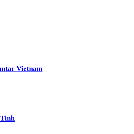
ntar Vietnam
 Tinh