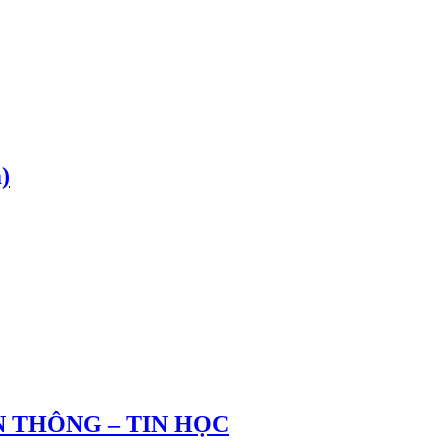
)
 THÔNG – TIN HỌC