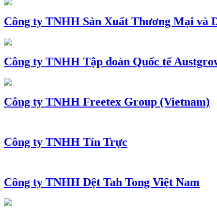
Công ty TNHH Sản Xuất Thương Mại và D
Công ty TNHH Tập đoàn Quốc tế Austgro
Công ty TNHH Freetex Group (Vietnam)
Công ty TNHH Tín Trực
Công ty TNHH Dệt Tah Tong Việt Nam