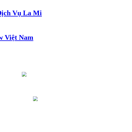
ịch Vụ La Mi
w Việt Nam