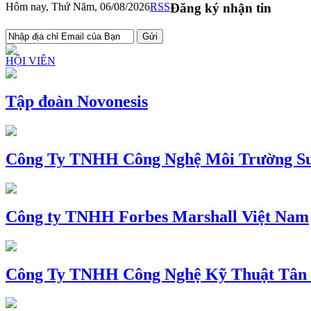
Hôm nay, Thứ Năm, 06/08/2026
RSS
Đăng ký nhận tin
HỘI VIÊN
Tập đoàn Novonesis
Công Ty TNHH Công Nghệ Môi Trường Su
Công ty TNHH Forbes Marshall Việt Nam
Công Ty TNHH Công Nghệ Kỹ Thuật Tân