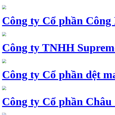
Công ty Cổ phần Công
Công ty TNHH Supreme
Công ty Cổ phần dệt 
Công ty Cổ phần Châu