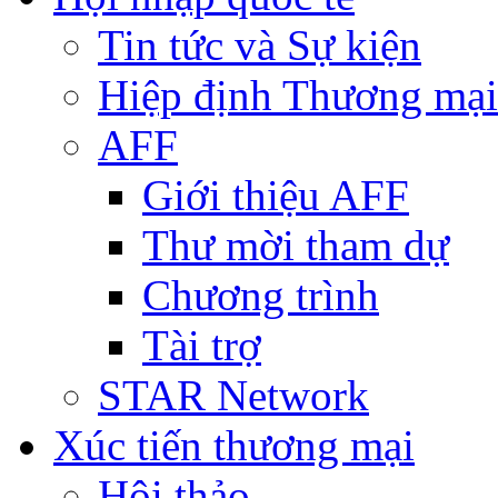
Tin tức và Sự kiện
Hiệp định Thương mại
AFF
Giới thiệu AFF
Thư mời tham dự
Chương trình
Tài trợ
STAR Network
Xúc tiến thương mại
Hội thảo