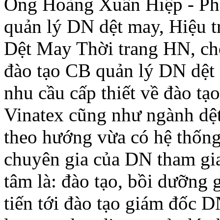
Ông Hoàng Xuân Hiệp - Ph
quản lý DN dệt may, Hiệu
Dệt May Thời trang HN, cho
đào tạo CB quản lý DN dệt
nhu cầu cấp thiết về đào tạ
Vinatex cũng như ngành dệt
theo hướng vừa có hệ thống
chuyên gia của DN tham gia
tâm là: đào tạo, bồi dưỡng
tiến tới đào tạo giám đốc 