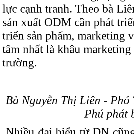
lực cạnh tranh. Theo bà Liê
sản xuất ODM cần phát triể
triển sản phẩm, marketing v
tâm nhất là khâu marketing
trường.
Bà Nguyễn Thị Liên - Ph
Phú phát bi
Nhiều đại biểu từ DN cũng