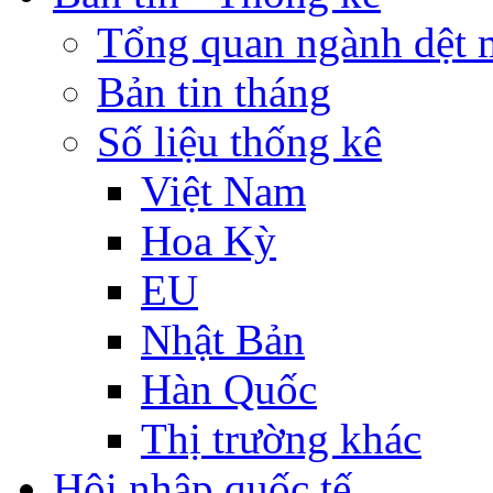
Tổng quan ngành dệt 
Bản tin tháng
Số liệu thống kê
Việt Nam
Hoa Kỳ
EU
Nhật Bản
Hàn Quốc
Thị trường khác
Hội nhập quốc tế