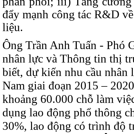
phân phối; iii) Tăng cường 
đẩy mạnh công tác R&D về c
liệu.
Ông Trần Anh Tuấn - Phó 
nhân lực và Thông tin thị 
biết, dự kiến nhu cầu nhân
Nam giai đoạn 2015 – 2020
khoảng 60.000 chỗ làm việc
dụng lao động phổ thông c
30%, lao động có trình độ t