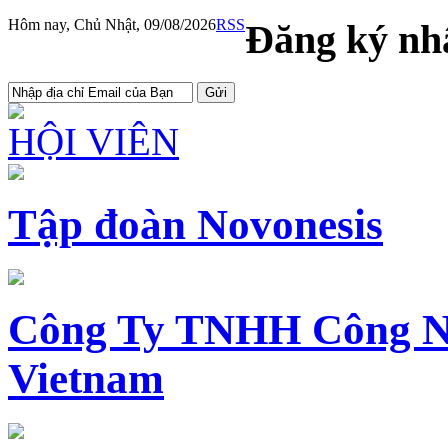
Hôm nay, Chủ Nhật, 09/08/2026
RSS
Đăng ký nhậ
HỘI VIÊN
Tập đoàn Novonesis
Công Ty TNHH Công N
Vietnam