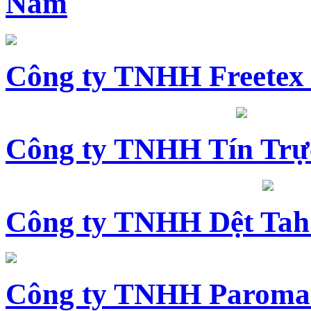
Nam
Công ty TNHH Freetex
Công ty TNHH Tín Trự
Công ty TNHH Dệt Tah
Công ty TNHH Paroma