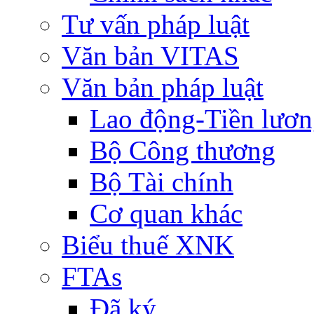
Tư vấn pháp luật
Văn bản VITAS
Văn bản pháp luật
Lao động-Tiền lươ
Bộ Công thương
Bộ Tài chính
Cơ quan khác
Biểu thuế XNK
FTAs
Đã ký