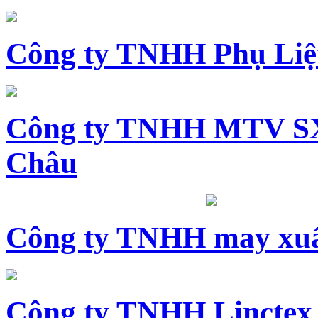
Công ty TNHH Phụ Li
Công ty TNHH MTV SX
Châu
Công ty TNHH may xuấ
Công ty TNHH Linctex