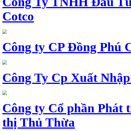
Công Ty TNHH Đầu Tư 
Cotco
Công ty CP Đồng Phú 
Công Ty Cp Xuất Nhập
Công ty Cổ phần Phát t
thị Thủ Thừa