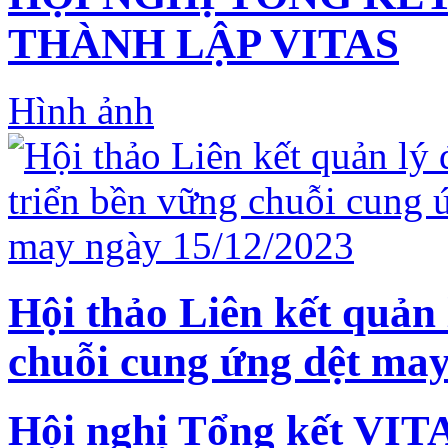
THÀNH LẬP VITAS
Hình ảnh
Hội thảo Liên kết quản 
chuỗi cung ứng dệt may
Hội nghị Tổng kết VIT