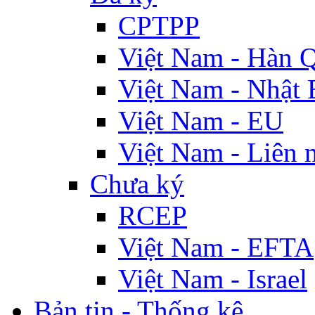
CPTPP
Việt Nam - Hàn 
Việt Nam - Nhật 
Việt Nam - EU
Việt Nam - Liên 
Chưa ký
RCEP
Việt Nam - EFTA
Việt Nam - Israel
Bản tin - Thống kê