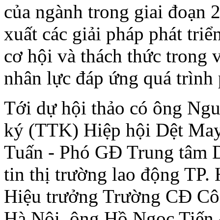
của ngành trong giai đoạn 
xuất các giải pháp phát tri
cơ hội và thách thức trong 
nhân lực đáp ứng quá trình 
Tới dự hội thảo có ông Ng
ký (TTK) Hiệp hội Dệt May
Tuấn - Phó GĐ Trung tâm D
tin thị trường lao động T
Hiệu trưởng Trường CĐ Cô
Hà Nội, ông Hồ Ngọc Tiến 