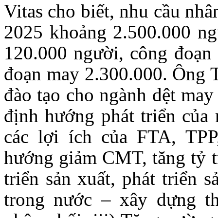
Vitas cho biết, nhu cầu nh
2025 khoảng 2.500.000 ngư
120.000 người, công đoạn 
đoạn may 2.300.000. Ông T
đào tạo cho ngành dệt may 
định hướng phát triển của 
các lợi ích của FTA, TPP
hướng giảm CMT, tăng tỷ 
triển sản xuất, phát triển s
trong nước – xây dựng th