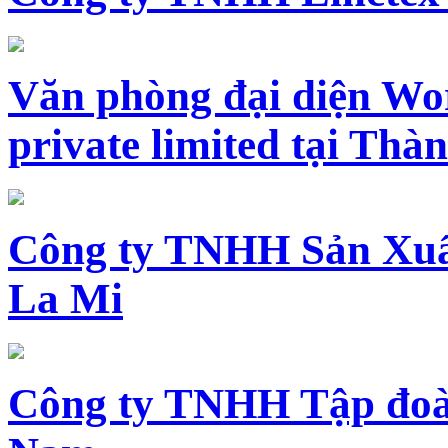
Văn phòng đại diện Wo
private limited tại Th
Công ty TNHH Sản Xuấ
La Mi
Công ty TNHH Tập đoàn