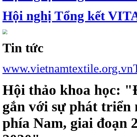
Hội nghị Tổng kết VIT
Tin tức
www.vietnamtextile.org.vn
Hội thảo khoa học: "
gắn với sự phát triể
phía Nam, giai đoạn 