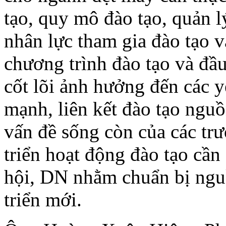
tạo, quy mô đào tạo, quản l
nhân lực tham gia đào tạo v
chương trình đào tạo và đầu
cốt lõi ảnh hưởng đến các 
mạnh, liên kết đào tạo ngu
vấn đề sống còn của các trư
triển hoạt động đào tạo cầ
hội, DN nhằm chuẩn bị nguồ
triển mới.