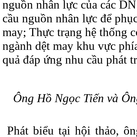
nguồn nhân lực của các DN
cầu nguồn nhân lực để phục
may; Thực trạng hệ thống c
ngành dệt may khu vực phía
quả đáp ứng nhu cầu phát t
Ông Hồ Ngọc Tiến và Ôn
Phát biểu tại hội thảo,