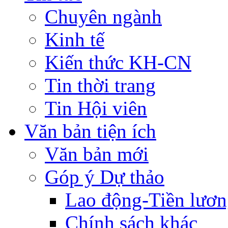
Chuyên ngành
Kinh tế
Kiến thức KH-CN
Tin thời trang
Tin Hội viên
Văn bản tiện ích
Văn bản mới
Góp ý Dự thảo
Lao động-Tiền lươ
Chính sách khác