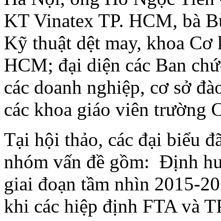
KT Vinatex TP. HCM, bà B
Kỹ thuật dệt may, khoa Cơ
HCM; đại diện các Ban chức
các doanh nghiệp, cơ sở đà
các khoa giáo viên trường
Tại hội thảo, các đại biểu 
nhóm vấn đề gồm: Định hướ
giai đoạn tầm nhìn 2015-20
khi các hiệp định FTA và T