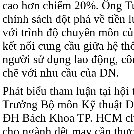
cao hơn chiếm 20%. Ông Tu
chính sách đột phá về tiền 
với trình độ chuyên môn củ
kết nối cung cầu giữa hệ th
người sử dụng lao động, côn
chẽ với nhu cầu của DN.
Phát biểu tham luận tại hội
Trưởng Bộ môn Kỹ thuật D
ĐH Bách Khoa TP. HCM cho
cho ngành dệt may cần thực