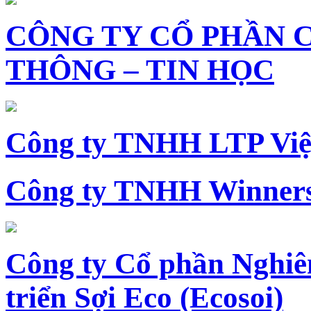
CÔNG TY CỔ PHẦN 
THÔNG – TIN HỌC
Công ty TNHH LTP Vi
Công ty TNHH Winners
Công ty Cổ phần Nghiê
triển Sợi Eco (Ecosoi)