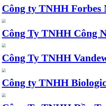
Công ty TNHH Forbes 
Công Ty TNHH Công N
Công Ty TNHH Vandewi
Công ty TNHH Biologica