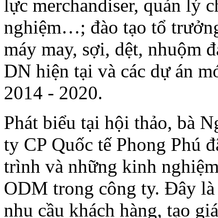
lực merchandiser, quản lý chấ
nghiệm…; đào tạo tổ trưởng
máy may, sợi, dệt, nhuộm đ
DN hiện tại và các dự án mớ
2014 - 2020.
Phát biểu tại hội thảo, bà
ty CP Quốc tế Phong Phú đã 
trình và những kinh nghiệm
ODM trong công ty. Đây là
nhu cầu khách hàng, tạo giá