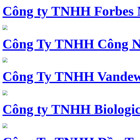
Công ty TNHH Forbes 
Công Ty TNHH Công N
Công Ty TNHH Vandewi
Công ty TNHH Biologica