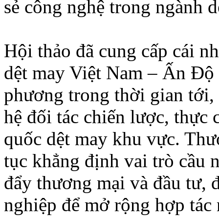
sẻ công nghệ trong ngành d
Hội thảo đã cung cấp cái nh
dệt may Việt Nam – Ấn Độ 
phương trong thời gian tới,
hệ đối tác chiến lược, thực
quốc dệt may khu vực. Thư
tục khẳng định vai trò cầu 
đẩy thương mại và đầu tư,
nghiệp để mở rộng hợp tác 