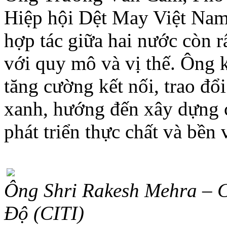
Hiệp hội Dệt May Việt Nam
hợp tác giữa hai nước còn 
với quy mô và vị thế. Ông 
tăng cường kết nối, trao đổ
xanh, hướng đến xây dựng 
phát triển thực chất và bền
Ông Shri Rakesh Mehra – C
Độ (CITI)