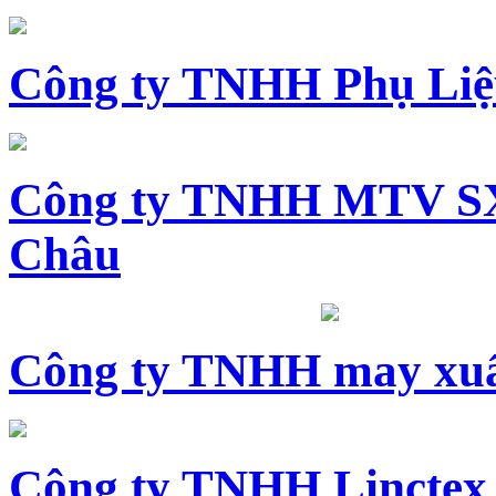
Công ty TNHH Phụ Li
Công ty TNHH MTV SX
Châu
Công ty TNHH may xuấ
Công ty TNHH Linctex