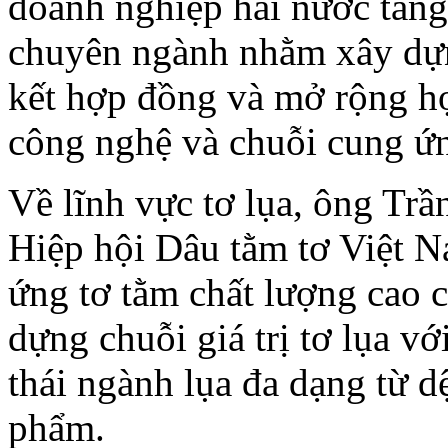
doanh nghiệp hai nước tăng
chuyên ngành nhằm xây dựng
kết hợp đồng và mở rộng hợ
công nghệ và chuỗi cung ứ
Về lĩnh vực tơ lụa, ông T
Hiệp hội Dâu tằm tơ Việt N
ứng tơ tằm chất lượng cao 
dựng chuỗi giá trị tơ lụa v
thái ngành lụa đa dạng từ d
phẩm.