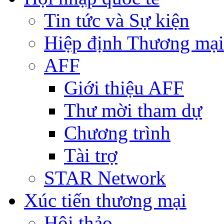
Tin tức và Sự kiện
Hiệp định Thương mại
AFF
Giới thiệu AFF
Thư mời tham dự
Chương trình
Tài trợ
STAR Network
Xúc tiến thương mại
Hội thảo