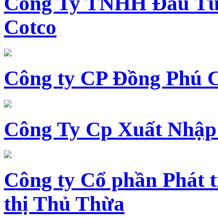
Công Ty TNHH Đầu Tư 
Cotco
Công ty CP Đồng Phú 
Công Ty Cp Xuất Nhập
Công ty Cổ phần Phát t
thị Thủ Thừa