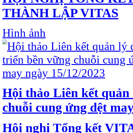
THÀNH LẬP VITAS
Hình ảnh
Hội thảo Liên kết quản 
chuỗi cung ứng dệt may
Hội nghị Tổng kết VIT