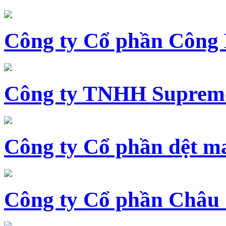
Công ty Cổ phần Công
Công ty TNHH Supreme
Công ty Cổ phần dệt 
Công ty Cổ phần Châu