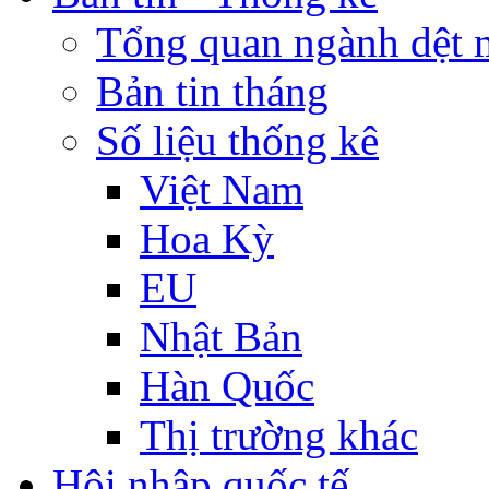
Tổng quan ngành dệt 
Bản tin tháng
Số liệu thống kê
Việt Nam
Hoa Kỳ
EU
Nhật Bản
Hàn Quốc
Thị trường khác
Hội nhập quốc tế