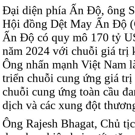
Đại diện phía Ấn Độ, ông S
Hội đồng Dệt May Ấn Độ (C
Ấn Độ có quy mô 170 tỷ US
năm 2024 với chuỗi giá trị 
Ông nhấn mạnh Việt Nam là 
triển chuỗi cung ứng giá trị
chuỗi cung ứng toàn cầu đa
dịch và các xung đột thươn
Ông Rajesh Bhagat, Chủ tịc