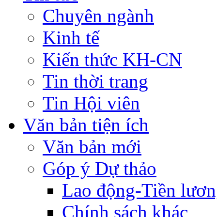
Chuyên ngành
Kinh tế
Kiến thức KH-CN
Tin thời trang
Tin Hội viên
Văn bản tiện ích
Văn bản mới
Góp ý Dự thảo
Lao động-Tiền lươ
Chính sách khác