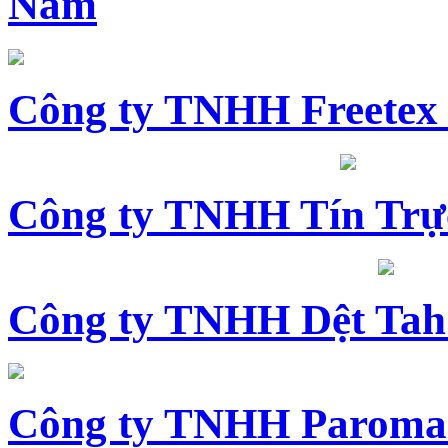
Nam
Công ty TNHH Freetex
Công ty TNHH Tín Trự
Công ty TNHH Dệt Tah
Công ty TNHH Paroma