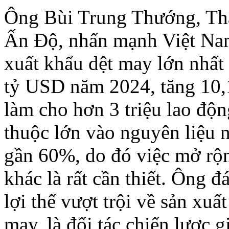
Ông Bùi Trung Thướng, Th
Ấn Độ, nhấn mạnh Việt Nam
xuất khẩu dệt may lớn nhất 
tỷ USD năm 2024, tăng 10,1
làm cho hơn 3 triệu lao độ
thuộc lớn vào nguyên liệu 
gần 60%, do đó việc mở rộn
khác là rất cần thiết. Ông đ
lợi thế vượt trội về sản xu
may, là đối tác chiến lược 