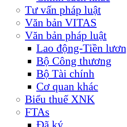
Tư vấn pháp luật
Văn bản VITAS
Văn bản pháp luật
Lao động-Tiền lươ
Bộ Công thương
Bộ Tài chính
Cơ quan khác
Biểu thuế XNK
FTAs
Đã ký