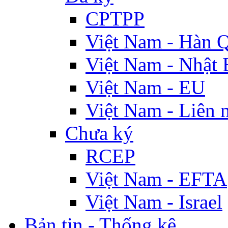
CPTPP
Việt Nam - Hàn 
Việt Nam - Nhật 
Việt Nam - EU
Việt Nam - Liên 
Chưa ký
RCEP
Việt Nam - EFTA
Việt Nam - Israel
Bản tin - Thống kê