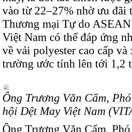
vào từ 22–27% nhờ ưu đãi 
Thương mại Tự do ASEAN 
Việt Nam có thể đáp ứng n
về vải polyester cao cấp và x
trường ước tính lên tới 1,
Ông Trương Văn Cẩm, Phó 
hội Dệt May Việt Nam (VIT
Ông Trương Văn Cẩm, Phó 