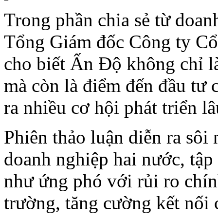
Trong phần chia sẻ từ doa
Tổng Giám đốc Công ty C
cho biết Ấn Độ không chỉ l
mà còn là điểm đến đầu tư 
ra nhiều cơ hội phát triển lâ
Phiên thảo luận diễn ra sôi 
doanh nghiệp hai nước, tập 
như ứng phó với rủi ro chí
trường, tăng cường kết nối 