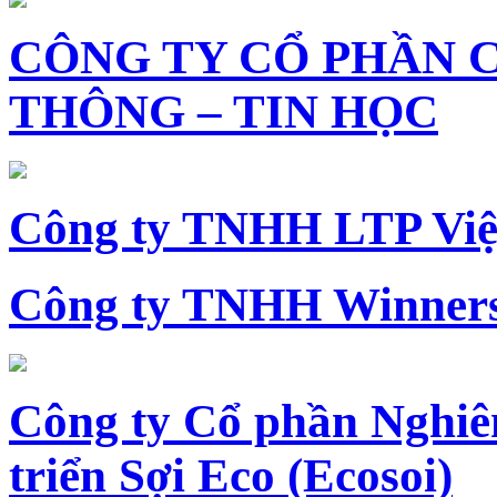
CÔNG TY CỔ PHẦN 
THÔNG – TIN HỌC
Công ty TNHH LTP Vi
Công ty TNHH Winners
Công ty Cổ phần Nghiê
triển Sợi Eco (Ecosoi)