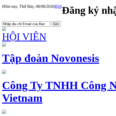
Hôm nay, Thứ Bảy, 08/08/2026
RSS
Đăng ký nhậ
HỘI VIÊN
Tập đoàn Novonesis
Công Ty TNHH Công N
Vietnam