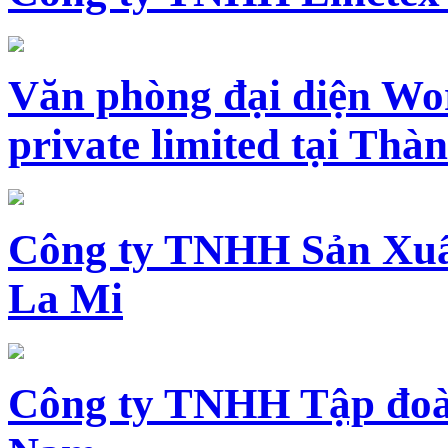
Văn phòng đại diện Wo
private limited tại Th
Công ty TNHH Sản Xuấ
La Mi
Công ty TNHH Tập đoàn