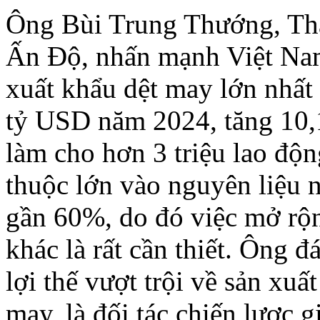
Ông Bùi Trung Thướng, Th
Ấn Độ, nhấn mạnh Việt Nam
xuất khẩu dệt may lớn nhất 
tỷ USD năm 2024, tăng 10,1
làm cho hơn 3 triệu lao độ
thuộc lớn vào nguyên liệu 
gần 60%, do đó việc mở rộn
khác là rất cần thiết. Ông đ
lợi thế vượt trội về sản xu
may, là đối tác chiến lược 