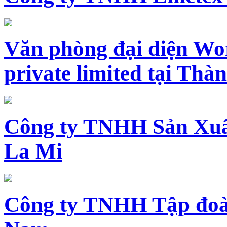
Văn phòng đại diện Wo
private limited tại Th
Công ty TNHH Sản Xuấ
La Mi
Công ty TNHH Tập đoàn