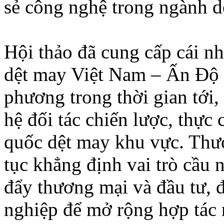
sẻ công nghệ trong ngành d
Hội thảo đã cung cấp cái nh
dệt may Việt Nam – Ấn Độ 
phương trong thời gian tới,
hệ đối tác chiến lược, thực
quốc dệt may khu vực. Thư
tục khẳng định vai trò cầu 
đẩy thương mại và đầu tư,
nghiệp để mở rộng hợp tác 