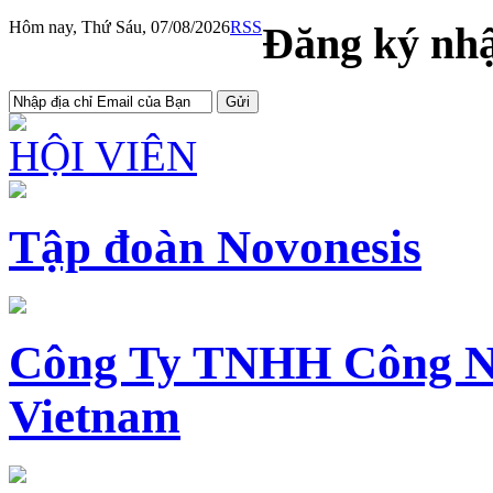
Hôm nay, Thứ Sáu, 07/08/2026
RSS
Đăng ký nhậ
HỘI VIÊN
Tập đoàn Novonesis
Công Ty TNHH Công N
Vietnam