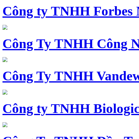
Công ty TNHH Forbes 
Công Ty TNHH Công N
Công Ty TNHH Vandewi
Công ty TNHH Biologica