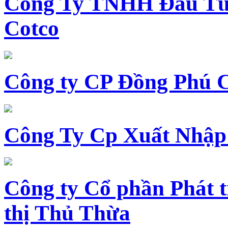
Công Ty TNHH Đầu Tư 
Cotco
Công ty CP Đồng Phú 
Công Ty Cp Xuất Nhập
Công ty Cổ phần Phát t
thị Thủ Thừa