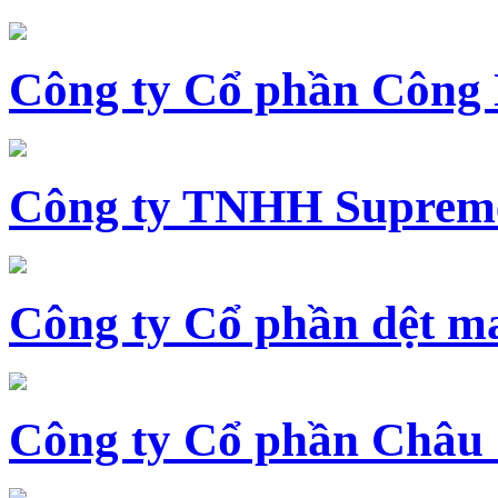
Công ty Cổ phần Công
Công ty TNHH Supreme
Công ty Cổ phần dệt 
Công ty Cổ phần Châu