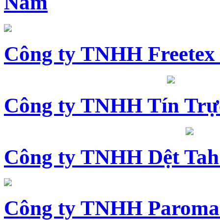
Nam
Công ty TNHH Freetex
Công ty TNHH Tín Trự
Công ty TNHH Dệt Tah
Công ty TNHH Paroma