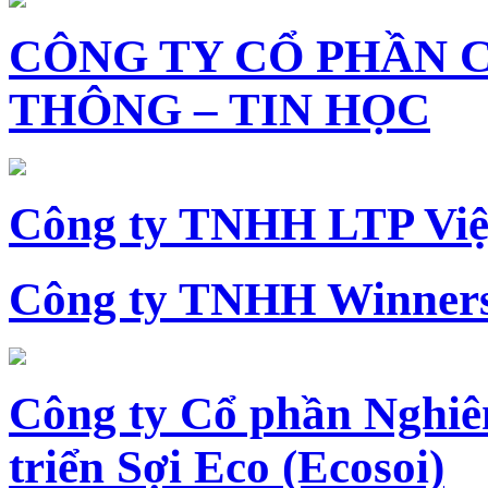
CÔNG TY CỔ PHẦN 
THÔNG – TIN HỌC
Công ty TNHH LTP Vi
Công ty TNHH Winners
Công ty Cổ phần Nghiê
triển Sợi Eco (Ecosoi)