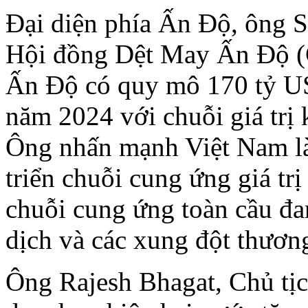
Đại diện phía Ấn Độ, ông S
Hội đồng Dệt May Ấn Độ (C
Ấn Độ có quy mô 170 tỷ US
năm 2024 với chuỗi giá trị 
Ông nhấn mạnh Việt Nam là 
triển chuỗi cung ứng giá trị
chuỗi cung ứng toàn cầu đa
dịch và các xung đột thươn
Ông Rajesh Bhagat, Chủ tịc