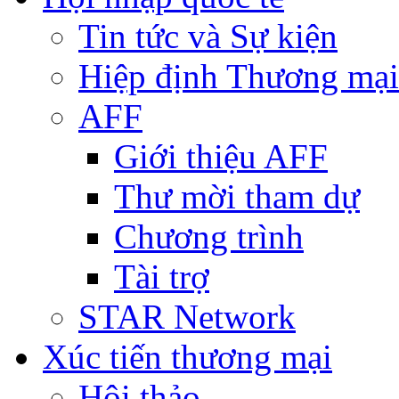
Tin tức và Sự kiện
Hiệp định Thương mại
AFF
Giới thiệu AFF
Thư mời tham dự
Chương trình
Tài trợ
STAR Network
Xúc tiến thương mại
Hội thảo