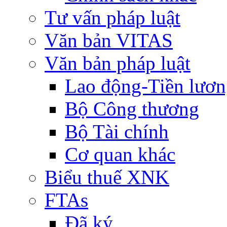
Tư vấn pháp luật
Văn bản VITAS
Văn bản pháp luật
Lao động-Tiền lươ
Bộ Công thương
Bộ Tài chính
Cơ quan khác
Biểu thuế XNK
FTAs
Đã ký