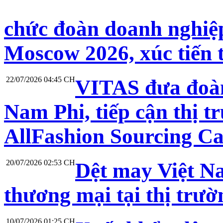
chức đoàn doanh nghiệp
Moscow 2026, xúc tiến 
22/07/2026 04:45 CH
VITAS đưa đoàn
Nam Phi, tiếp cận thị t
AllFashion Sourcing C
20/07/2026 02:53 CH
Dệt may Việt N
thương mại tại thị trư
10/07/2026 01:25 CH