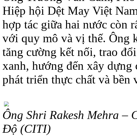
Hiệp hội Dệt May Việt Nam
hợp tác giữa hai nước còn 
với quy mô và vị thế. Ông 
tăng cường kết nối, trao đổ
xanh, hướng đến xây dựng 
phát triển thực chất và bền
Ông Shri Rakesh Mehra – C
Độ (CITI)