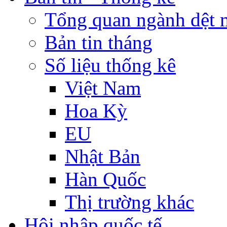
Tổng quan ngành dệt 
Bản tin tháng
Số liệu thống kê
Việt Nam
Hoa Kỳ
EU
Nhật Bản
Hàn Quốc
Thị trường khác
Hội nhập quốc tế