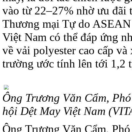
vào từ 22–27% nhờ ưu đãi 
Thương mại Tự do ASEAN 
Việt Nam có thể đáp ứng n
về vải polyester cao cấp và x
trường ước tính lên tới 1,
Ông Trương Văn Cẩm, Phó 
hội Dệt May Việt Nam (VIT
Ông Trương Văn Cẩm, Phó 