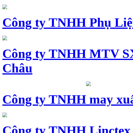
Công ty TNHH Phụ Li
Công ty TNHH MTV SX
Châu
Công ty TNHH may xuấ
Công ty TNHH Linctex