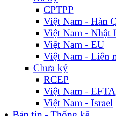
CPTPP
Việt Nam - Hàn 
Việt Nam - Nhật 
Việt Nam - EU
Việt Nam - Liên 
Chưa ký
RCEP
Việt Nam - EFTA
Việt Nam - Israel
Bản tin - Thống kê