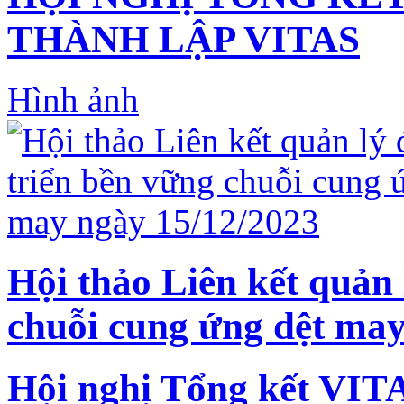
THÀNH LẬP VITAS
Hình ảnh
Hội thảo Liên kết quản 
chuỗi cung ứng dệt may
Hội nghị Tổng kết VIT