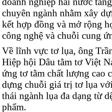
doanh nghiệp hai nước tăng
chuyên ngành nhằm xây dựng
kết hợp đồng và mở rộng hợ
công nghệ và chuỗi cung ứ
Về lĩnh vực tơ lụa, ông T
Hiệp hội Dâu tằm tơ Việt N
ứng tơ tằm chất lượng cao 
dựng chuỗi giá trị tơ lụa v
thái ngành lụa đa dạng từ d
phẩm.