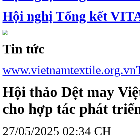
Hội nghị Tổng kết VIT
Tin tức
www.vietnamtextile.org.vn
Hội thảo Dệt may Vi
cho hợp tác phát tri
27/05/2025 02:34 CH