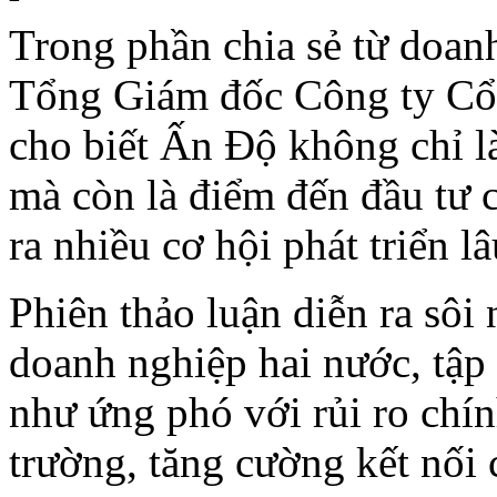
Trong phần chia sẻ từ doa
Tổng Giám đốc Công ty C
cho biết Ấn Độ không chỉ l
mà còn là điểm đến đầu tư 
ra nhiều cơ hội phát triển lâ
Phiên thảo luận diễn ra sôi 
doanh nghiệp hai nước, tập 
như ứng phó với rủi ro chí
trường, tăng cường kết nối 