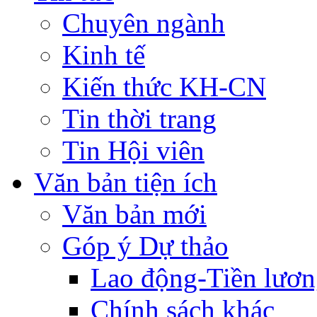
Chuyên ngành
Kinh tế
Kiến thức KH-CN
Tin thời trang
Tin Hội viên
Văn bản tiện ích
Văn bản mới
Góp ý Dự thảo
Lao động-Tiền lươ
Chính sách khác