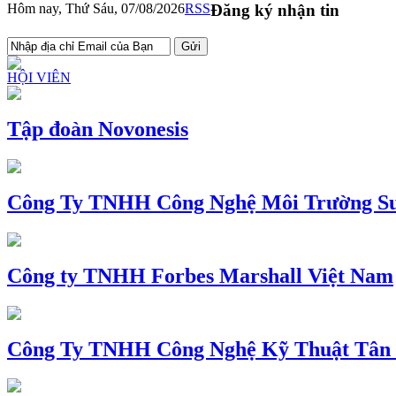
Hôm nay, Thứ Sáu, 07/08/2026
RSS
Đăng ký nhận tin
HỘI VIÊN
Tập đoàn Novonesis
Công Ty TNHH Công Nghệ Môi Trường Su
Công ty TNHH Forbes Marshall Việt Nam
Công Ty TNHH Công Nghệ Kỹ Thuật Tân