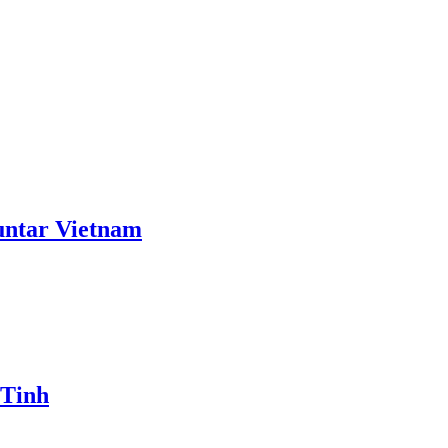
ntar Vietnam
 Tinh