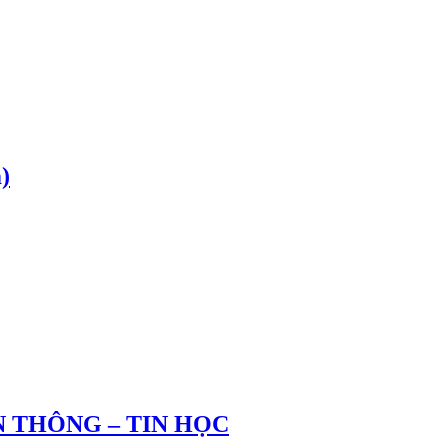
)
 THÔNG – TIN HỌC