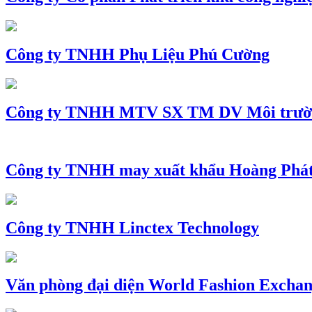
Công ty TNHH Phụ Liệu Phú Cường
Công ty TNHH MTV SX TM DV Môi trườ
Công ty TNHH may xuất khẩu Hoàng Phá
Công ty TNHH Linctex Technology
Văn phòng đại diện World Fashion Exchang