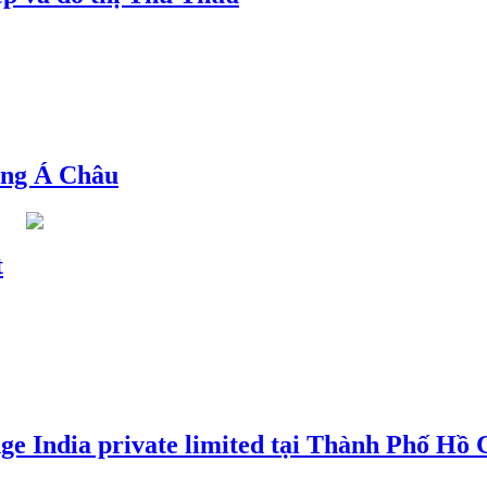
ng Á Châu
t
e India private limited tại Thành Phố Hồ