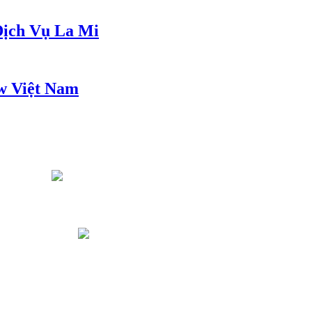
ịch Vụ La Mi
w Việt Nam