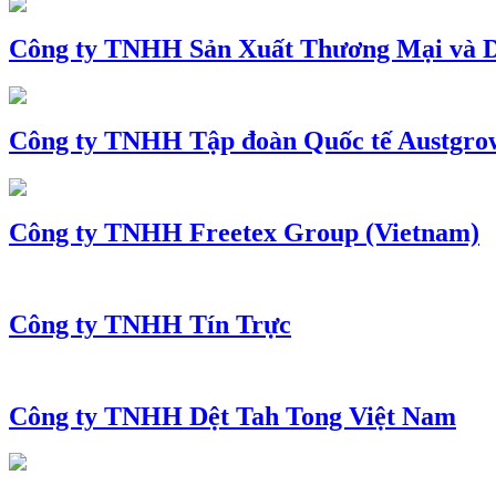
Công ty TNHH Sản Xuất Thương Mại và D
Công ty TNHH Tập đoàn Quốc tế Austgro
Công ty TNHH Freetex Group (Vietnam)
Công ty TNHH Tín Trực
Công ty TNHH Dệt Tah Tong Việt Nam