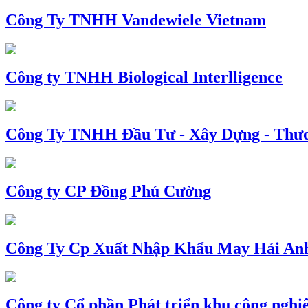
Công Ty TNHH Vandewiele Vietnam
Công ty TNHH Biological Interlligence
Công Ty TNHH Đầu Tư - Xây Dựng - Thư
Công ty CP Đồng Phú Cường
Công Ty Cp Xuất Nhập Khẩu May Hải An
Công ty Cổ phần Phát triển khu công nghi