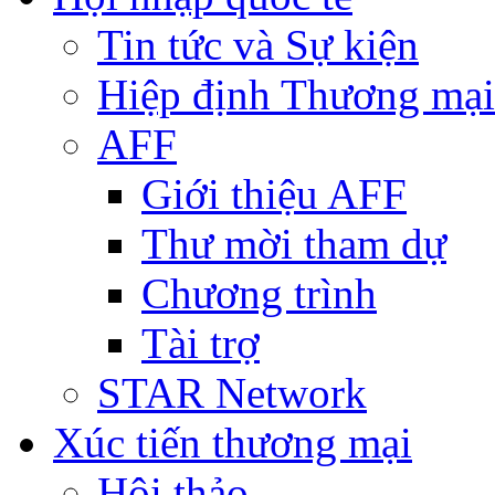
Tin tức và Sự kiện
Hiệp định Thương mại
AFF
Giới thiệu AFF
Thư mời tham dự
Chương trình
Tài trợ
STAR Network
Xúc tiến thương mại
Hội thảo