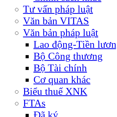
Tư vấn pháp luật
Văn bản VITAS
Văn bản pháp luật
Lao động-Tiền lươ
Bộ Công thương
Bộ Tài chính
Cơ quan khác
Biểu thuế XNK
FTAs
Đã ký