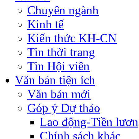
Chuyên ngành
Kinh tế
Kiến thức KH-CN
Tin thời trang
Tin Hội viên
Văn bản tiện ích
Văn bản mới
Góp ý Dự thảo
Lao động-Tiền lươ
Chính sách khác