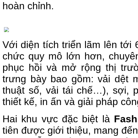
hoàn chỉnh.
Với diện tích triển lãm lên tớ
chức quy mô lớn hơn, chuyê
phục hồi và mở rộng thị tr
trưng bày bao gồm: vải dệt ma
thuật số, vải tái chế…), sợi,
thiết kế, in ấn và giải pháp cô
Hai khu vực đặc biệt là
Fash
tiên được giới thiệu, mang đến