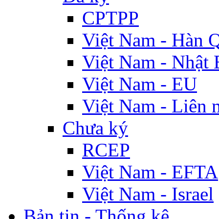
CPTPP
Việt Nam - Hàn 
Việt Nam - Nhật 
Việt Nam - EU
Việt Nam - Liên 
Chưa ký
RCEP
Việt Nam - EFTA
Việt Nam - Israel
Bản tin - Thống kê