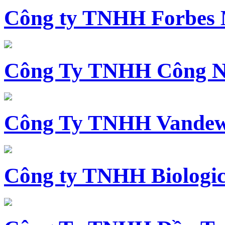
Công ty TNHH Forbes 
Công Ty TNHH Công N
Công Ty TNHH Vandewi
Công ty TNHH Biologica