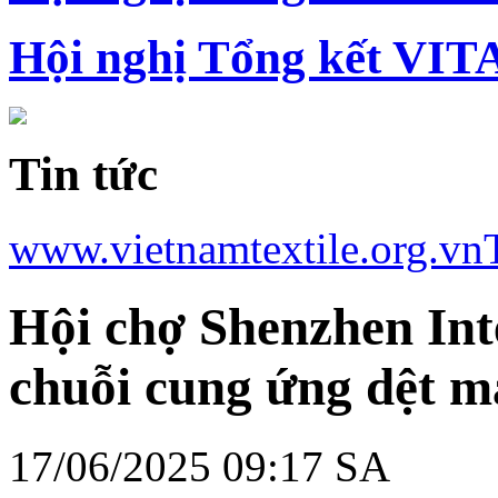
Hội nghị Tổng kết VIT
Tin tức
www.vietnamtextile.org.vn
Hội chợ Shenzhen Inte
chuỗi cung ứng dệt m
17/06/2025 09:17 SA