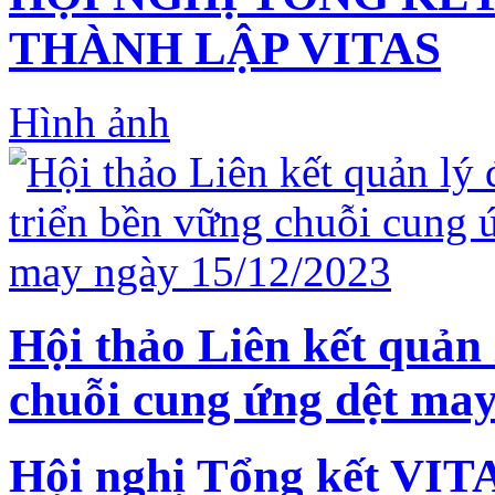
THÀNH LẬP VITAS
Hình ảnh
Hội thảo Liên kết quản 
chuỗi cung ứng dệt may
Hội nghị Tổng kết VIT