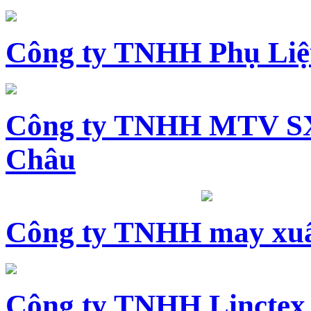
Công ty TNHH Phụ Li
Công ty TNHH MTV SX
Châu
Công ty TNHH may xuấ
Công ty TNHH Linctex