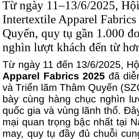
Từ ngày 11–13/6/2025, Hội
Intertextile Apparel Fabrics
Quyến, quy tụ gần 1.000 đơ
nghìn lượt khách đến từ hơ
Từ ngày 11 đến 13/6/2025, Hộ
Apparel Fabrics 2025
đã diễn
và Triển lãm Thâm Quyến (SZC
bày cùng hàng chục nghìn l
quốc gia và vùng lãnh thổ. Đâ
mại quan trọng bậc nhất tại
may, quy tụ đầy đủ chuỗi cu