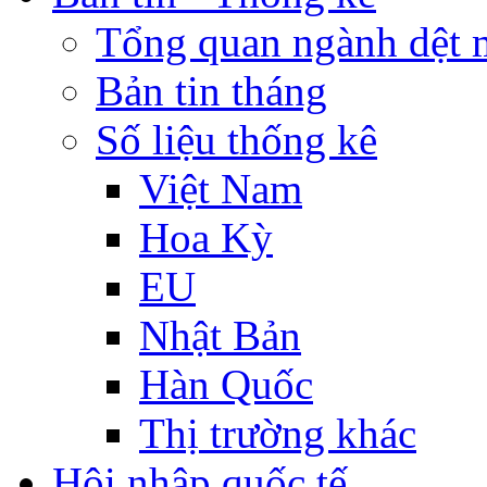
Tổng quan ngành dệt 
Bản tin tháng
Số liệu thống kê
Việt Nam
Hoa Kỳ
EU
Nhật Bản
Hàn Quốc
Thị trường khác
Hội nhập quốc tế