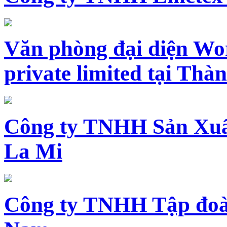
Văn phòng đại diện Wo
private limited tại Th
Công ty TNHH Sản Xuấ
La Mi
Công ty TNHH Tập đoàn