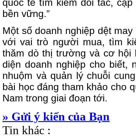
quốc tế tìm kiếm đối tác, cậ
bền vững.”
Một số doanh nghiệp dệt may 
với vai trò người mua, tìm k
thăm dò thị trường và cơ hội 
diện doanh nghiệp cho biết, 
nhuộm và quản lý chuỗi cung
bài học đáng tham khảo cho qu
Nam trong giai đoạn tới.
» Gửi ý kiến của Bạn
Tin khác :