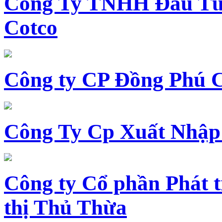
Công Ty TNHH Đầu Tư 
Cotco
Công ty CP Đồng Phú 
Công Ty Cp Xuất Nhập
Công ty Cổ phần Phát t
thị Thủ Thừa