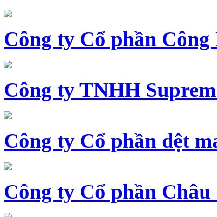
Công ty Cổ phần Công
Công ty TNHH Supreme
Công ty Cổ phần dệt 
Công ty Cổ phần Châu