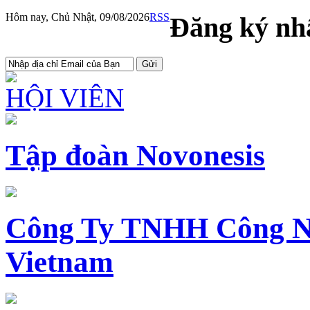
Hôm nay, Chủ Nhật, 09/08/2026
RSS
Đăng ký nhậ
HỘI VIÊN
Tập đoàn Novonesis
Công Ty TNHH Công N
Vietnam