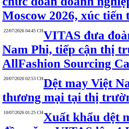
chức đoàn doanh nghiệp
Moscow 2026, xúc tiến 
22/07/2026 04:45 CH
VITAS đưa đoàn
Nam Phi, tiếp cận thị t
AllFashion Sourcing C
20/07/2026 02:53 CH
Dệt may Việt N
thương mại tại thị trư
10/07/2026 01:25 CH
Xuất khẩu dệt 