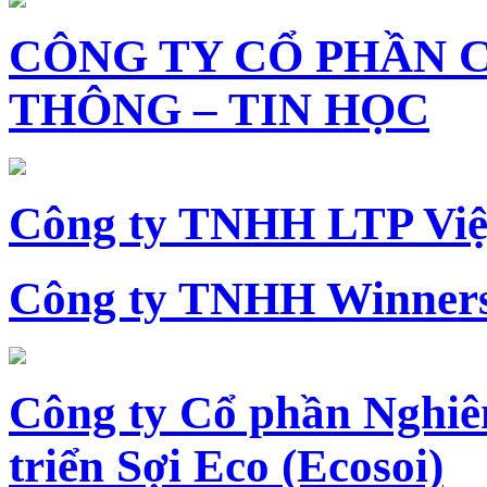
CÔNG TY CỔ PHẦN 
THÔNG – TIN HỌC
Công ty TNHH LTP Vi
Công ty TNHH Winners
Công ty Cổ phần Nghiê
triển Sợi Eco (Ecosoi)