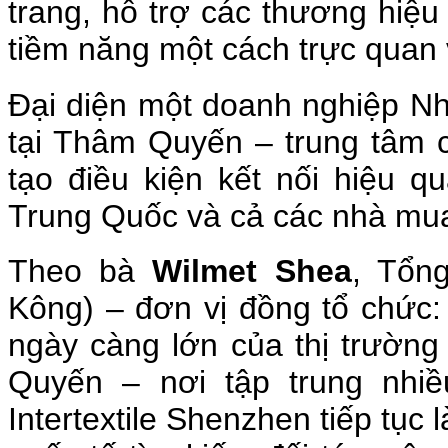
trang, hỗ trợ các thương hiệu
tiềm năng một cách trực quan 
Đại diện một doanh nghiệp Nhậ
tại Thâm Quyến – trung tâm 
tạo điều kiện kết nối hiệu q
Trung Quốc và cả các nhà mua
Theo bà
Wilmet Shea
, Tổn
Kông) – đơn vị đồng tổ chức:
ngày càng lớn của thị trườn
Quyến – nơi tập trung nhiề
Intertextile Shenzhen tiếp tục