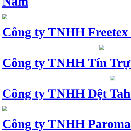
Nam
Công ty TNHH Freetex
Công ty TNHH Tín Trự
Công ty TNHH Dệt Tah
Công ty TNHH Paroma