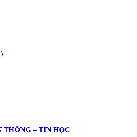
)
 THÔNG – TIN HỌC