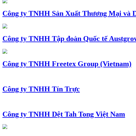
Công ty TNHH Sản Xuất Thương Mại và D
Công ty TNHH Tập đoàn Quốc tế Austgro
Công ty TNHH Freetex Group (Vietnam)
Công ty TNHH Tín Trực
Công ty TNHH Dệt Tah Tong Việt Nam