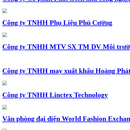
Công ty TNHH Phụ Liệu Phú Cường
Công ty TNHH MTV SX TM DV Môi trườ
Công ty TNHH may xuất khẩu Hoàng Phá
Công ty TNHH Linctex Technology
Văn phòng đại diện World Fashion Exchang