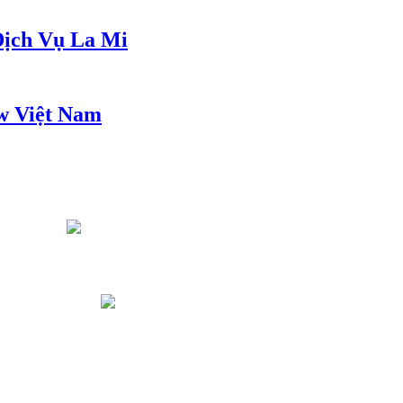
ịch Vụ La Mi
w Việt Nam