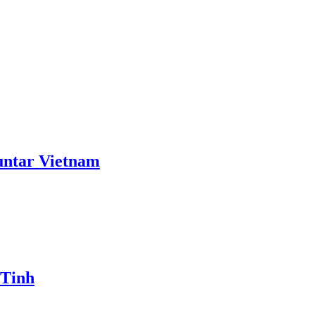
ntar Vietnam
 Tinh