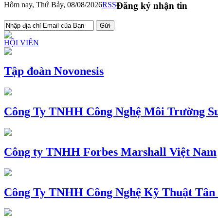
Hôm nay, Thứ Bảy, 08/08/2026
RSS
Đăng ký nhận tin
HỘI VIÊN
Tập đoàn Novonesis
Công Ty TNHH Công Nghệ Môi Trường Su
Công ty TNHH Forbes Marshall Việt Nam
Công Ty TNHH Công Nghệ Kỹ Thuật Tân