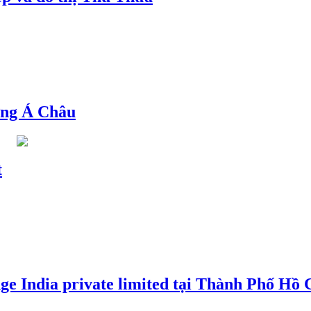
ng Á Châu
t
e India private limited tại Thành Phố Hồ