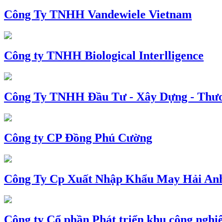
Công Ty TNHH Vandewiele Vietnam
Công ty TNHH Biological Interlligence
Công Ty TNHH Đầu Tư - Xây Dựng - Thư
Công ty CP Đồng Phú Cường
Công Ty Cp Xuất Nhập Khẩu May Hải An
Công ty Cổ phần Phát triển khu công nghi