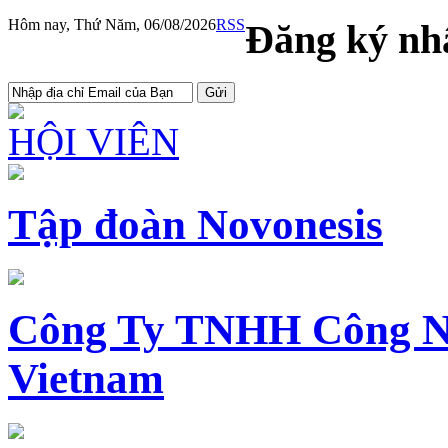
Hôm nay, Thứ Năm, 06/08/2026
RSS
Đăng ký nhậ
HỘI VIÊN
Tập đoàn Novonesis
Công Ty TNHH Công N
Vietnam