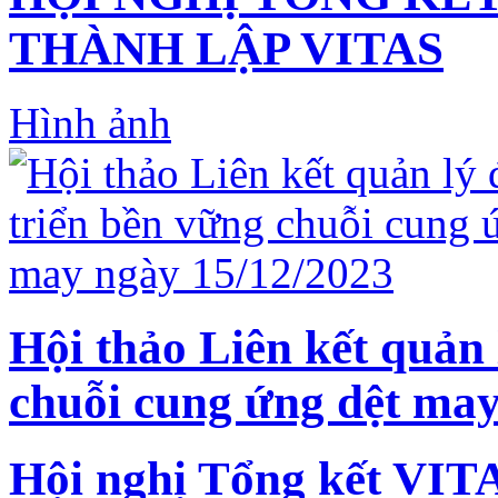
THÀNH LẬP VITAS
Hình ảnh
Hội thảo Liên kết quản 
chuỗi cung ứng dệt may
Hội nghị Tổng kết VIT