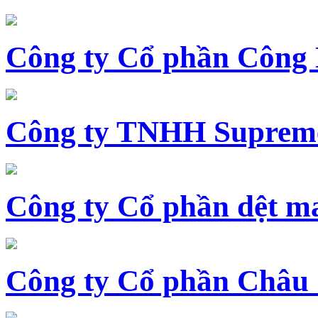
Công ty Cổ phần Công
Công ty TNHH Supreme
Công ty Cổ phần dệt 
Công ty Cổ phần Châu