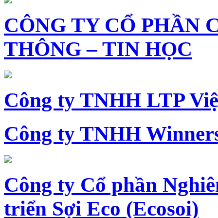
CÔNG TY CỔ PHẦN 
THÔNG – TIN HỌC
Công ty TNHH LTP Vi
Công ty TNHH Winners
Công ty Cổ phần Nghiê
triển Sợi Eco (Ecosoi)