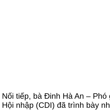
Nối tiếp, bà Đinh Hà An – Phó
Hội nhập (CDI) đã trình bày n