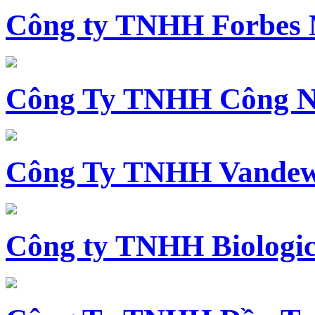
Công ty TNHH Forbes 
Công Ty TNHH Công N
Công Ty TNHH Vandewi
Công ty TNHH Biologica