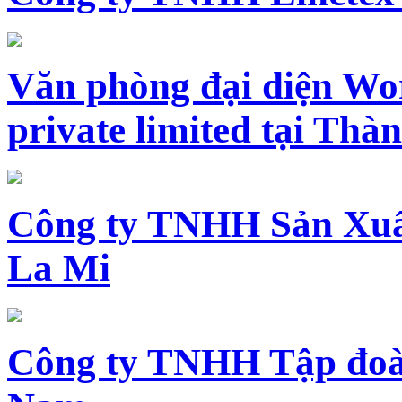
Văn phòng đại diện Wo
private limited tại Th
Công ty TNHH Sản Xuấ
La Mi
Công ty TNHH Tập đoàn