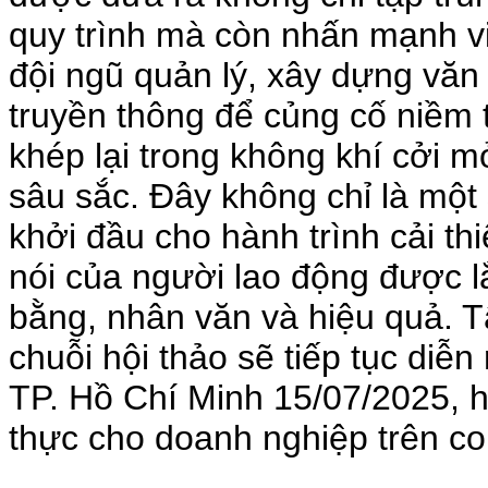
quy trình mà còn nhấn mạnh v
đội ngũ quản lý, xây dựng văn
truyền thông để củng cố niềm 
khép lại trong không khí cởi mở
sâu sắc. Đây không chỉ là một
khởi đầu cho hành trình cải th
nói của người lao động được l
bằng, nhân văn và hiệu quả. 
chuỗi hội thảo sẽ tiếp tục diễ
TP. Hồ Chí Minh 15/07/2025, hứ
thực cho doanh nghiệp trên co