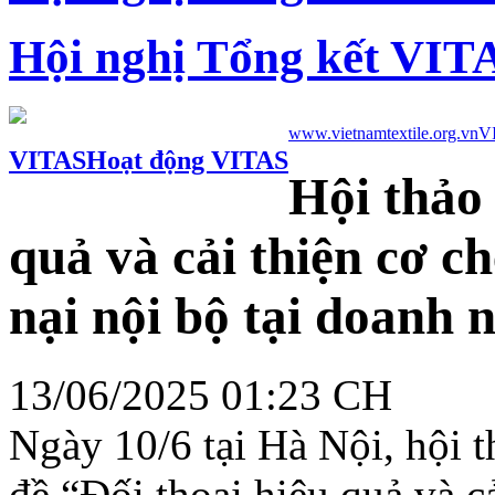
Hội nghị Tổng kết VIT
www.vietnamtextile.org.vn
V
VITAS
Hoạt động VITAS
Hội thảo
quả và cải thiện cơ ch
nại nội bộ tại doanh 
13/06/2025 01:23 CH
Ngày 10/6 tại Hà Nội, hội 
đề “Đối thoại hiệu quả và cả