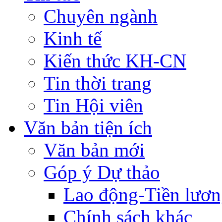
Chuyên ngành
Kinh tế
Kiến thức KH-CN
Tin thời trang
Tin Hội viên
Văn bản tiện ích
Văn bản mới
Góp ý Dự thảo
Lao động-Tiền lươ
Chính sách khác