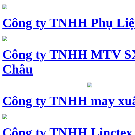
Công ty TNHH Phụ Li
Công ty TNHH MTV SX
Châu
Công ty TNHH may xuấ
Công ty TNHH Linctex