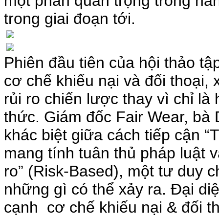
một phần quan trọng trong năn
trong giai đoạn tới.
Phiên đầu tiên của hội thảo tập 
cơ chế khiếu nại và đối thoại
rủi ro chiến lược thay vì chỉ l
thức. Giám đốc Fair Wear, bà 
khác biệt giữa cách tiếp cận “
mang tính tuân thủ pháp luật v
ro” (Risk-Based), một tư duy c
những gì có thể xảy ra. Đại d
cạnh cơ chế khiếu nại & đối tho