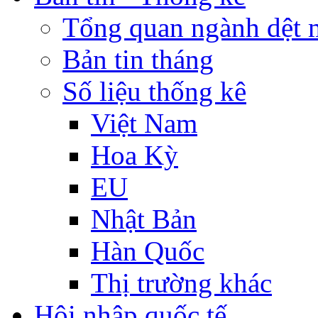
Tổng quan ngành dệt 
Bản tin tháng
Số liệu thống kê
Việt Nam
Hoa Kỳ
EU
Nhật Bản
Hàn Quốc
Thị trường khác
Hội nhập quốc tế