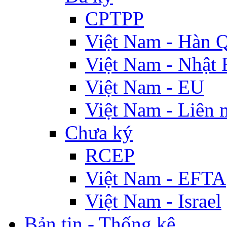
CPTPP
Việt Nam - Hàn 
Việt Nam - Nhật 
Việt Nam - EU
Việt Nam - Liên 
Chưa ký
RCEP
Việt Nam - EFTA
Việt Nam - Israel
Bản tin - Thống kê