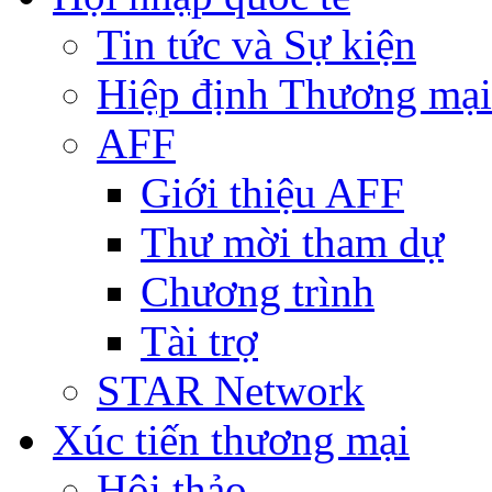
Tin tức và Sự kiện
Hiệp định Thương mại
AFF
Giới thiệu AFF
Thư mời tham dự
Chương trình
Tài trợ
STAR Network
Xúc tiến thương mại
Hội thảo