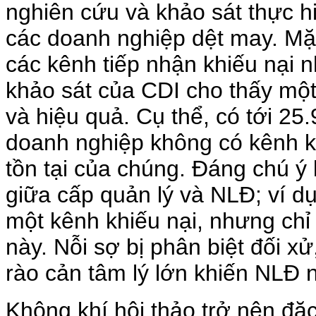
nghiên cứu và khảo sát thực hi
các doanh nghiệp dệt may. Mặc
các kênh tiếp nhận khiếu nại 
khảo sát của CDI cho thấy một 
và hiệu quả. Cụ thể, có tới 2
doanh nghiệp không có kênh k
tồn tại của chúng. Đáng chú ý 
giữa cấp quản lý và NLĐ; ví d
một kênh khiếu nại, nhưng ch
này. Nỗi sợ bị phân biệt đối x
rào cản tâm lý lớn khiến NLĐ n
Không khí hội thảo trở nên đặc