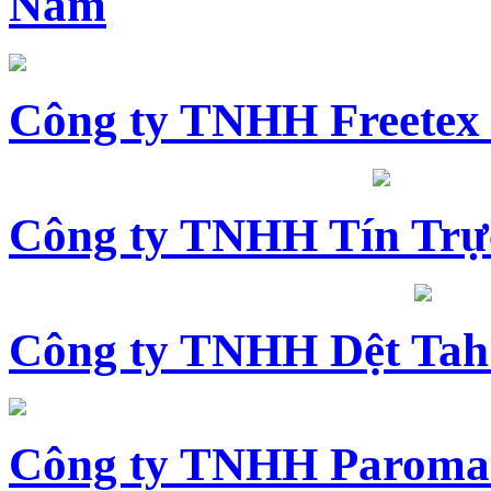
Nam
Công ty TNHH Freetex
Công ty TNHH Tín Trự
Công ty TNHH Dệt Tah
Công ty TNHH Paroma