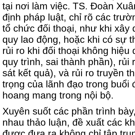
tại nơi làm việc. TS. Đoàn Xu
định pháp luật, chỉ rõ các tr
tổ chức đối thoại, như khi xây
quy lao động, hoặc khi có sự 
rủi ro khi đối thoại không hiệu
quy trình, sai thành phần), rủi
sát kết quả), và rủi ro truyền
trọng của lãnh đạo trong buổi đ
hoang mang trong nội bộ.
Xuyên suốt các phần trình bày
nhau thảo luận, đề xuất các kh
được đưa ra không chỉ tập tru