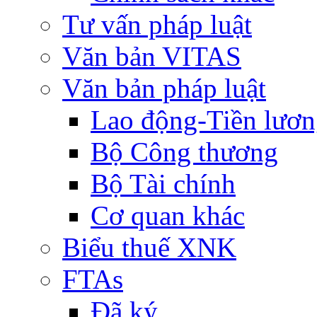
Tư vấn pháp luật
Văn bản VITAS
Văn bản pháp luật
Lao động-Tiền lươ
Bộ Công thương
Bộ Tài chính
Cơ quan khác
Biểu thuế XNK
FTAs
Đã ký