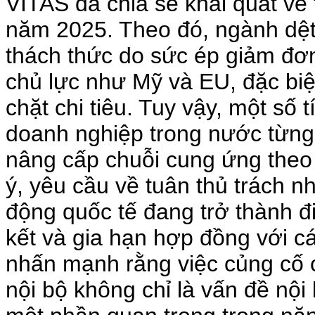
VITAS đã chia sẻ khái quát về
năm 2025. Theo đó, ngành dệt 
thách thức do sức ép giảm đơn
chủ lực như Mỹ và EU, đặc biệt
chặt chi tiêu. Tuy vậy, một số t
doanh nghiệp trong nước từng
nâng cấp chuỗi cung ứng the
ý, yêu cầu về tuân thủ trách n
động quốc tế đang trở thành đi
kết và gia hạn hợp đồng với cá
nhấn mạnh rằng việc củng cố cơ
nội bộ không chỉ là vấn đề nộ