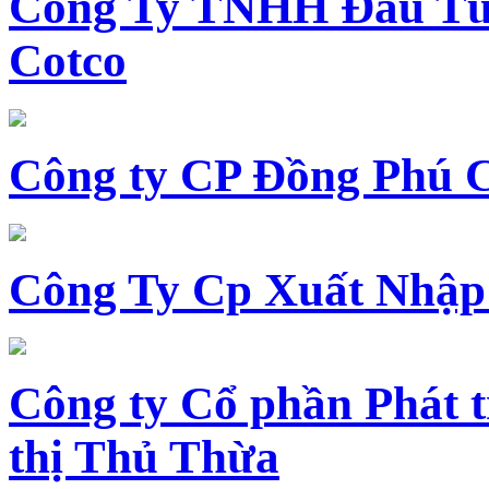
Công Ty TNHH Đầu Tư 
Cotco
Công ty CP Đồng Phú 
Công Ty Cp Xuất Nhập
Công ty Cổ phần Phát t
thị Thủ Thừa