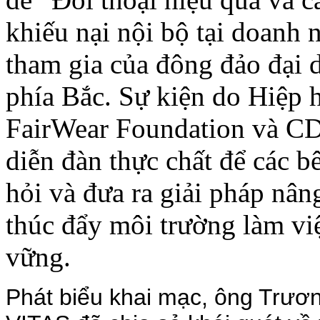
khiếu nại nội bộ tại doanh n
tham gia của đông đảo đại 
phía Bắc. Sự kiện do Hiệp
FairWear Foundation và CDI
diễn đàn thực chất để các b
hỏi và đưa ra giải pháp nâng
thúc đẩy môi trường làm vi
vững.
Phát biểu khai mạc, ông Trươ