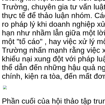
Trường, chuyên gia tư vấn luậ
thực tế để thảo luận nhóm. Các
ro pháp lý khi doanh nghiệp xử
hạn như nhầm lẫn giữa một lời 
một "tố cáo" , hay việc xử lý 
Trường nhấn mạnh rằng việc xâ
khiếu nại xung đột với pháp lu
thể dẫn đến những hậu quả ngh
chính, kiện ra tòa, đến mất đơ
Phần cuối của hội thảo tập trun