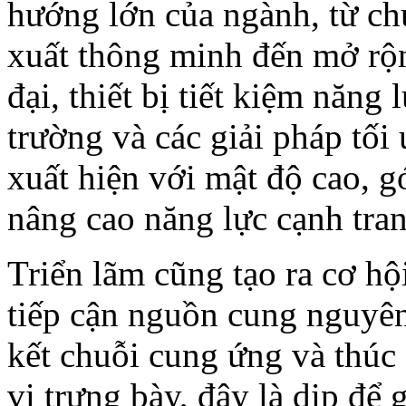
hướng lớn của ngành, từ ch
xuất thông minh đến mở rộn
đại, thiết bị tiết kiệm năng 
trường và các giải pháp tối
xuất hiện với mật độ cao, 
nâng cao năng lực cạnh tra
Triển lãm cũng tạo ra cơ h
tiếp cận nguồn cung nguyên
kết chuỗi cung ứng và thúc 
vị trưng bày, đây là dịp để