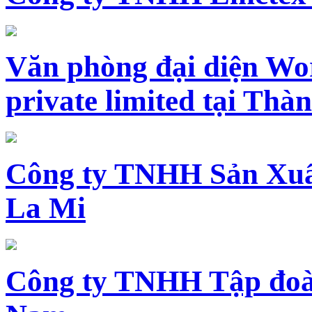
Văn phòng đại diện Wo
private limited tại Th
Công ty TNHH Sản Xuấ
La Mi
Công ty TNHH Tập đoàn