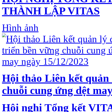
THÀNH LẬP VITAS
Hình ảnh
Hội thảo Liên kết quản 
chuỗi cung ứng dệt may
Hội nghị Tổng kết VIT