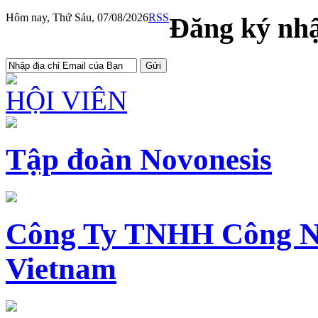
Hôm nay, Thứ Sáu, 07/08/2026
RSS
Đăng ký nhậ
HỘI VIÊN
Tập đoàn Novonesis
Công Ty TNHH Công N
Vietnam