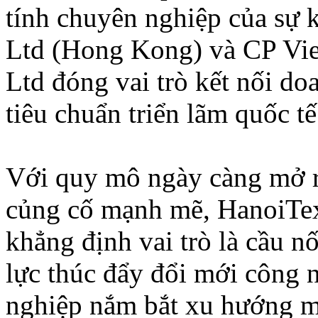
tính chuyên nghiệp của sự 
Ltd (Hong Kong) và CP Vie
Ltd đóng vai trò kết nối d
tiêu chuẩn triển lãm quốc 
Với quy mô ngày càng mở r
củng cố mạnh mẽ, HanoiTex
khẳng định vai trò là cầu n
lực thúc đẩy đổi mới công 
nghiệp nắm bắt xu hướng m