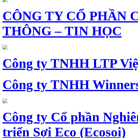
CÔNG TY CỔ PHẦN 
THÔNG – TIN HỌC
Công ty TNHH LTP Vi
Công ty TNHH Winners
Công ty Cổ phần Nghiê
triển Sợi Eco (Ecosoi)