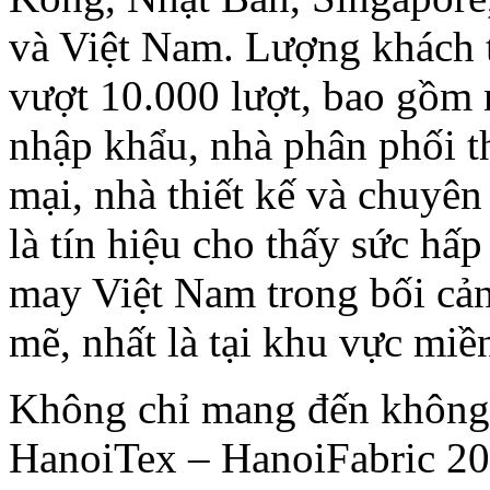
và Việt Nam. Lượng khách 
vượt 10.000 lượt, bao gồm 
nhập khẩu, nhà phân phối t
mại, nhà thiết kế và chuyên
là tín hiệu cho thấy sức hấp
may Việt Nam trong bối cả
mẽ, nhất là tại khu vực miề
Không chỉ mang đến không 
HanoiTex – HanoiFabric 20