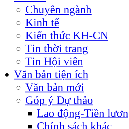
Chuyên ngành
Kinh tế
Kiến thức KH-CN
Tin thời trang
Tin Hội viên
Văn bản tiện ích
Văn bản mới
Góp ý Dự thảo
Lao động-Tiền lươ
Chính sách khác