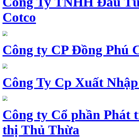
Công Ty TNHH Đầu Tư 
Cotco
Công ty CP Đồng Phú 
Công Ty Cp Xuất Nhập
Công ty Cổ phần Phát t
thị Thủ Thừa