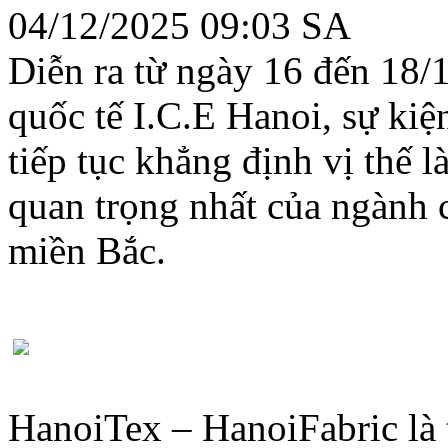
04/12/2025 09:03 SA
Diễn ra từ ngày 16 đến 18/
quốc tế I.C.E Hanoi, sự ki
tiếp tục khẳng định vị thế l
quan trọng nhất của ngành 
miền Bắc.
HanoiTex – HanoiFabric là 