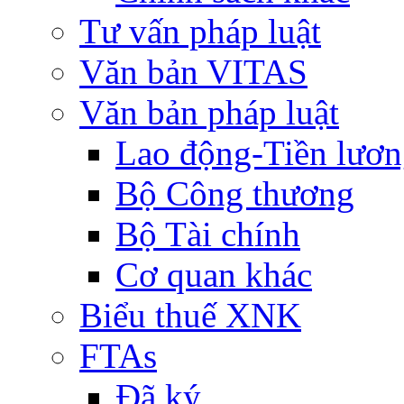
Tư vấn pháp luật
Văn bản VITAS
Văn bản pháp luật
Lao động-Tiền lươ
Bộ Công thương
Bộ Tài chính
Cơ quan khác
Biểu thuế XNK
FTAs
Đã ký