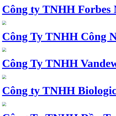
Công ty TNHH Forbes 
Công Ty TNHH Công N
Công Ty TNHH Vandewi
Công ty TNHH Biologica