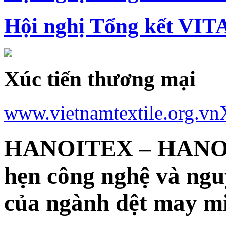
Hội nghị Tổng kết VIT
Xúc tiến thương mại
www.vietnamtextile.org.vn
HANOITEX – HANOI
hẹn công nghệ và ngu
của ngành dệt may m