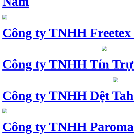
Nam
Công ty TNHH Freetex
Công ty TNHH Tín Trự
Công ty TNHH Dệt Tah
Công ty TNHH Paroma