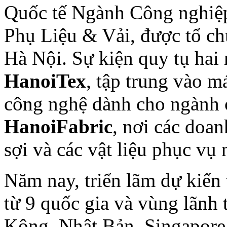
Quốc tế Ngành Công nghiệp
Phụ Liệu & Vải, được tổ ch
Hà Nội. Sự kiện quy tụ hai
HanoiTex
, tập trung vào m
công nghệ dành cho ngành 
HanoiFabric
, nơi các doan
sợi và các vật liệu phục vụ
Năm nay, triển lãm dự kiến
từ 9 quốc gia và vùng lãn
Kông, Nhật Bản, Singapore