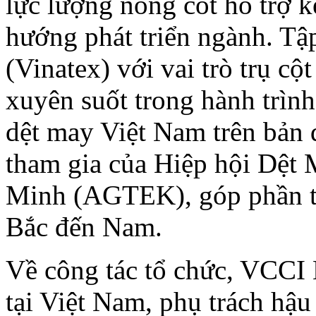
lực lượng nòng cốt hỗ trợ k
hướng phát triển ngành. T
(Vinatex) với vai trò trụ c
xuyên suốt trong hành trình
dệt may Việt Nam trên bản đ
tham gia của Hiệp hội Dệt 
Minh (AGTEK), góp phần thú
Bắc đến Nam.
Về công tác tổ chức, VCCI 
tại Việt Nam, phụ trách hậu