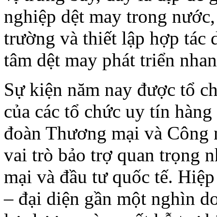
nghiệp dệt may trong nước,
trường và thiết lập hợp tác
tâm dệt may phát triển nha
Sự kiện năm nay được tổ ch
của các tổ chức uy tín hàng
đoàn Thương mại và Công 
vai trò bảo trợ quan trọng
mại và đầu tư quốc tế. Hi
– đại diện gần một nghìn do