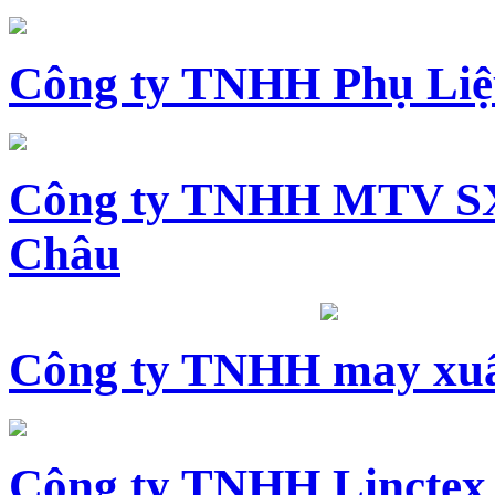
Công ty TNHH Phụ Li
Công ty TNHH MTV SX
Châu
Công ty TNHH may xuấ
Công ty TNHH Linctex