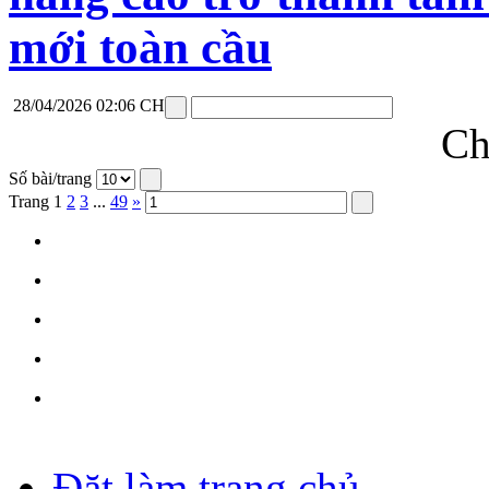
mới toàn cầu
28/04/2026 02:06 CH
Ch
Số bài/trang
Trang
1
2
3
...
49
»
Đặt làm trang chủ