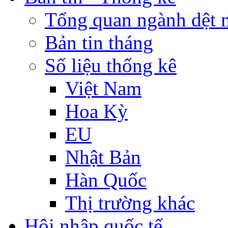
Tổng quan ngành dệt 
Bản tin tháng
Số liệu thống kê
Việt Nam
Hoa Kỳ
EU
Nhật Bản
Hàn Quốc
Thị trường khác
Hội nhập quốc tế