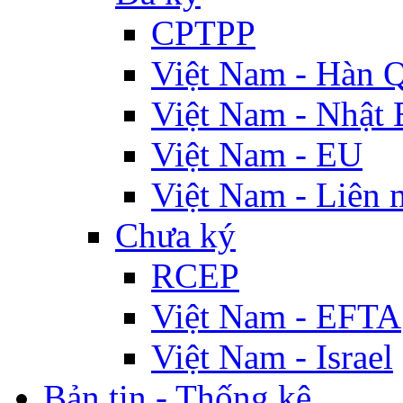
CPTPP
Việt Nam - Hàn 
Việt Nam - Nhật 
Việt Nam - EU
Việt Nam - Liên 
Chưa ký
RCEP
Việt Nam - EFTA
Việt Nam - Israel
Bản tin - Thống kê