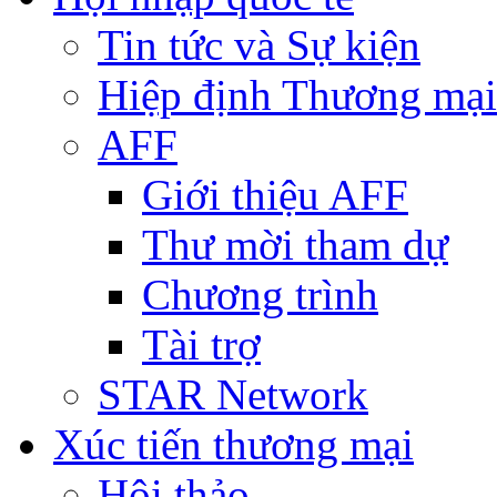
Tin tức và Sự kiện
Hiệp định Thương mại
AFF
Giới thiệu AFF
Thư mời tham dự
Chương trình
Tài trợ
STAR Network
Xúc tiến thương mại
Hội thảo