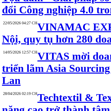
đổi Công nghiệp 4.0 t
22/05/2026 04:27 CH
VINAMAC EXPO 
Nội, quy tụ hơn 280 do
14/05/2026 12:57 CH
VITAS mời doan
triển lãm Asia Sourcing
Lan
28/04/2026 02:19 CH
Techtextil & Te
năng cao trở thành tâm