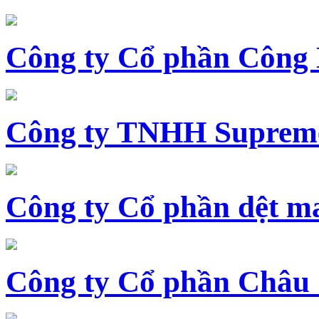
Công ty Cổ phần Công
Công ty TNHH Supreme
Công ty Cổ phần dệt 
Công ty Cổ phần Châu