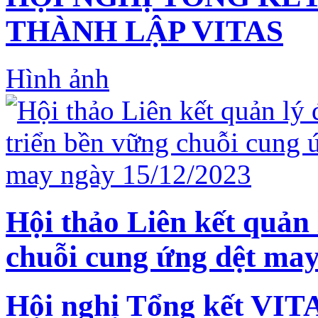
THÀNH LẬP VITAS
Hình ảnh
Hội thảo Liên kết quản 
chuỗi cung ứng dệt may
Hội nghị Tổng kết VIT