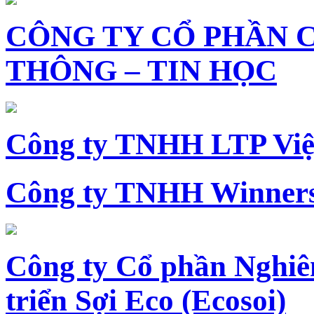
CÔNG TY CỔ PHẦN 
THÔNG – TIN HỌC
Công ty TNHH LTP Vi
Công ty TNHH Winners
Công ty Cổ phần Nghiê
triển Sợi Eco (Ecosoi)