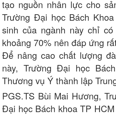
tạo nguồn nhân lực cho sản
Trường Đại học Bách Khoa
sinh của ngành này chỉ có 
khoảng 70% nên đáp ứng rất
Để nâng cao chất lượng đà
này, Trường Đại học Bác
Thương vụ Ý thành lập Trun
PGS.TS Bùi Mai Hương, Trư
Đại học Bách khoa TP HCM ch