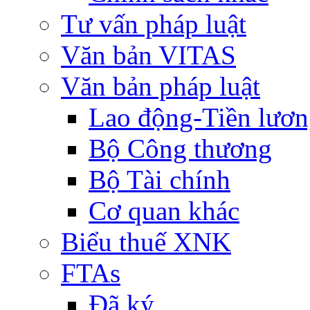
Tư vấn pháp luật
Văn bản VITAS
Văn bản pháp luật
Lao động-Tiền lươ
Bộ Công thương
Bộ Tài chính
Cơ quan khác
Biểu thuế XNK
FTAs
Đã ký