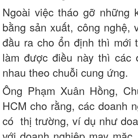
Ngoài việc tháo gỡ những 
bằng sản xuất, công nghệ, 
đầu ra cho ổn định thì mới 
làm được điều này thì các d
nhau theo chuỗi cung ứng.
Ông Phạm Xuân Hồng, Chủ
HCM cho rằng, các doanh ng
có thị trường, ví dụ như doa
với doanh nghiệp may mặc đ