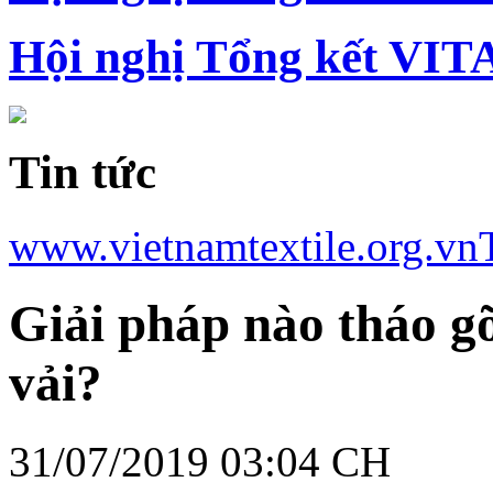
Hội nghị Tổng kết VIT
Tin tức
www.vietnamtextile.org.vn
Giải pháp nào tháo g
vải?
31/07/2019 03:04 CH