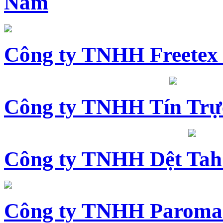
Nam
Công ty TNHH Freetex
Công ty TNHH Tín Trự
Công ty TNHH Dệt Tah
Công ty TNHH Paroma