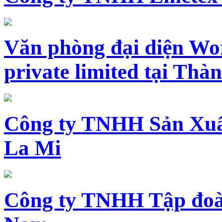
Văn phòng đại diện Wo
private limited tại Th
Công ty TNHH Sản Xuấ
La Mi
Công ty TNHH Tập đoàn