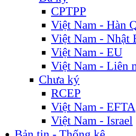
CPTPP
Việt Nam - Hàn 
Việt Nam - Nhật 
Việt Nam - EU
Việt Nam - Liên 
Chưa ký
RCEP
Việt Nam - EFTA
Việt Nam - Israel
Bản tin - Thống kê