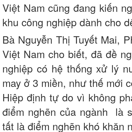
Việt Nam cũng đang kiến ng
khu công nghiệp dành cho dệ
Bà Nguyễn Thị Tuyết Mai, P
Việt Nam cho biết, đã đề n
nghiệp có hệ thống xử lý n
may ở 3 miền, như thế mới c
Hiệp định tự do vì không ph
điểm nghẽn của ngành là s
tất là điểm nghẽn khó khăn n