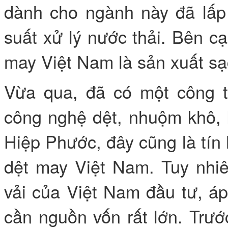
dành cho ngành này đã lấp
suất xử lý nước thải. Bên c
may Việt Nam là sản xuất sạ
Vừa qua, đã có một công t
công nghệ dệt, nhuộm khô, 
Hiệp Phước, đây cũng là tín 
dệt may Việt Nam. Tuy nhiê
vải của Việt Nam đầu tư, á
cần nguồn vốn rất lớn. Trư