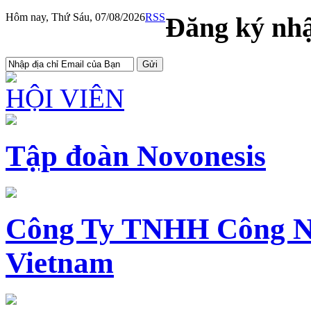
Hôm nay, Thứ Sáu, 07/08/2026
RSS
Đăng ký nhậ
HỘI VIÊN
Tập đoàn Novonesis
Công Ty TNHH Công N
Vietnam