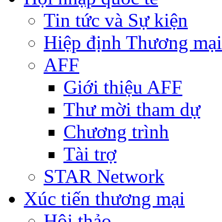
Tin tức và Sự kiện
Hiệp định Thương mại
AFF
Giới thiệu AFF
Thư mời tham dự
Chương trình
Tài trợ
STAR Network
Xúc tiến thương mại
Hội thảo