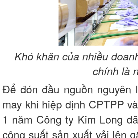
Khó khăn của nhiều doan
chính là 
Để đón đầu nguồn nguyên li
may khi hiệp định CPTPP và
1 năm Công ty Kim Long đã
công suất sản xuất vải lên 