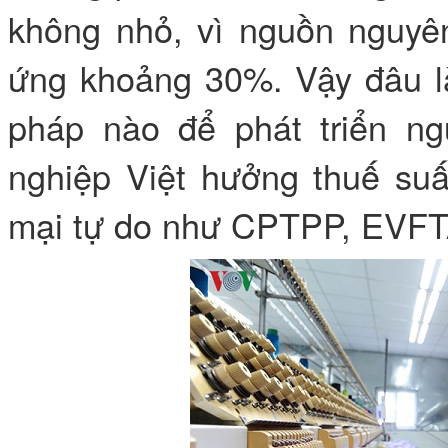
không nhỏ, vì nguồn nguyên
ứng khoảng 30%. Vậy đâu là
pháp nào để phát triển ng
nghiệp Việt hưởng thuế suấ
mại tự do như CPTPP, EVF