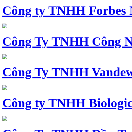
Công ty TNHH Forbes 
Công Ty TNHH Công N
Công Ty TNHH Vandewi
Công ty TNHH Biologica