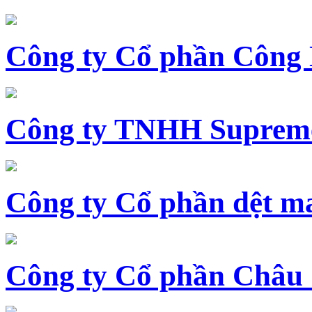
Công ty Cổ phần Công
Công ty TNHH Supreme
Công ty Cổ phần dệt 
Công ty Cổ phần Châu