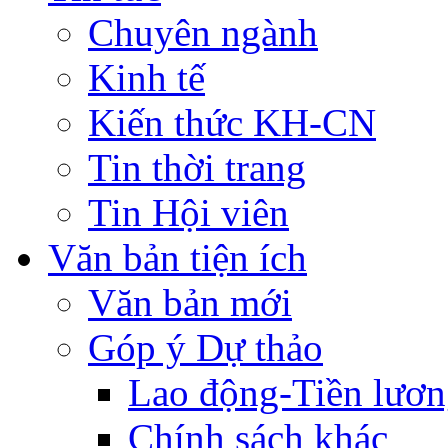
Chuyên ngành
Kinh tế
Kiến thức KH-CN
Tin thời trang
Tin Hội viên
Văn bản tiện ích
Văn bản mới
Góp ý Dự thảo
Lao động-Tiền lươ
Chính sách khác