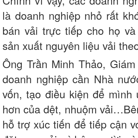
Chính vì vậy, các doanh ngh
là doanh nghiệp nhỏ rất kh
bán vải trực tiếp cho họ v
sản xuất nguyên liệu vải the
Ông Trần Minh Thảo, Giám 
doanh nghiệp cần Nhà nước
vốn, tạo điều kiện để mình
hơn của dệt, nhuộm vải…Bên
hỗ trợ xúc tiến để tiếp cận v