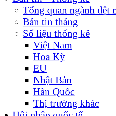
Tổng quan ngành dệt 
Bản tin tháng
Số liệu thống kê
Việt Nam
Hoa Kỳ
EU
Nhật Bản
Hàn Quốc
Thị trường khác
Hội nhập quốc tế