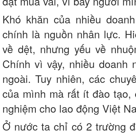
đặt mua vải, vì bây người mì
Khó khăn của nhiều doanh
chính là nguồn nhân lực. Hi
về dệt, nhưng yếu về nhuộ
Chính vì vậy, nhiều doanh 
ngoài. Tuy nhiên, các chuy
của mình mà rất ít đào tạo, 
nghiệm cho lao động Việt N
Ở nước ta chỉ có 2 trường 