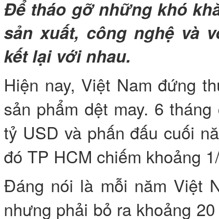
Để tháo gỡ những khó khă
sản xuất, công nghệ và v
kết lại với nhau.
Hiện nay, Việt Nam đứng thứ
sản phẩm dệt may. 6 tháng 
tỷ USD và phấn đấu cuối nă
đó TP HCM chiếm khoảng 1/
Đáng nói là mỗi năm Việt 
nhưng phải bỏ ra khoảng 20 