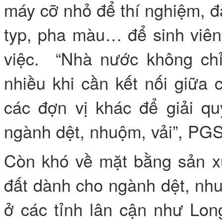
máy cỡ nhỏ để thí nghiệm, 
typ, pha màu… để sinh viên
việc. “Nhà nước không chỉ
nhiều khi cần kết nối giữa 
các đợn vị khác để giải qu
ngành dệt, nhuộm, vải”, PGS
Còn khó về mặt bằng sản 
đất dành cho ngành dệt, nh
ở các tỉnh lân cận như Lon