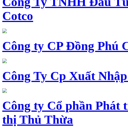
Công Ty TNHH Đầu Tư 
Cotco
Công ty CP Đồng Phú 
Công Ty Cp Xuất Nhập
Công ty Cổ phần Phát t
thị Thủ Thừa