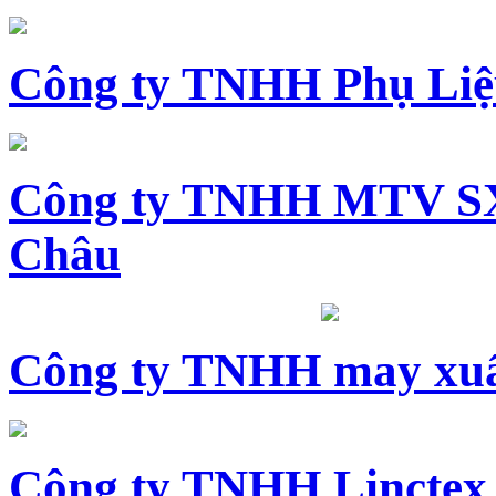
Công ty TNHH Phụ Li
Công ty TNHH MTV SX
Châu
Công ty TNHH may xuấ
Công ty TNHH Linctex