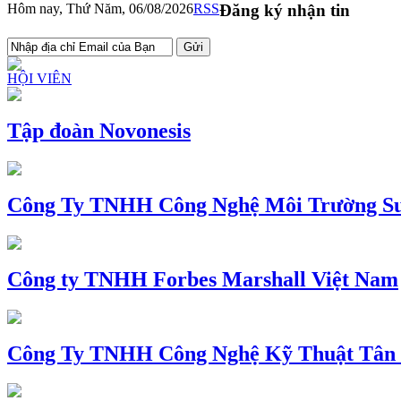
Hôm nay, Thứ Năm, 06/08/2026
RSS
Đăng ký nhận tin
HỘI VIÊN
Tập đoàn Novonesis
Công Ty TNHH Công Nghệ Môi Trường Su
Công ty TNHH Forbes Marshall Việt Nam
Công Ty TNHH Công Nghệ Kỹ Thuật Tân