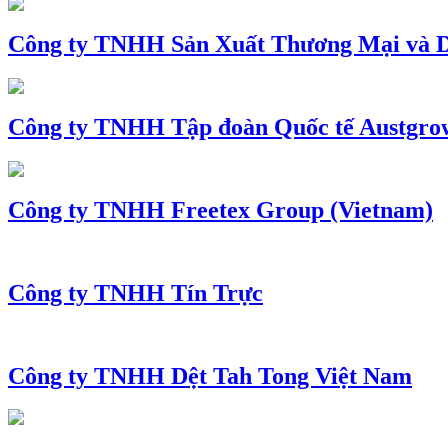
Công ty TNHH Sản Xuất Thương Mại và D
Công ty TNHH Tập đoàn Quốc tế Austgro
Công ty TNHH Freetex Group (Vietnam)
Công ty TNHH Tín Trực
Công ty TNHH Dệt Tah Tong Việt Nam