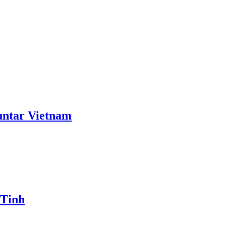
ntar Vietnam
 Tinh