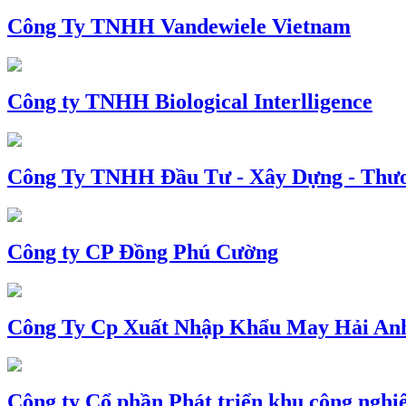
Công Ty TNHH Vandewiele Vietnam
Công ty TNHH Biological Interlligence
Công Ty TNHH Đầu Tư - Xây Dựng - Thư
Công ty CP Đồng Phú Cường
Công Ty Cp Xuất Nhập Khẩu May Hải An
Công ty Cổ phần Phát triển khu công nghi