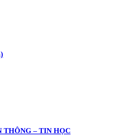
)
 THÔNG – TIN HỌC