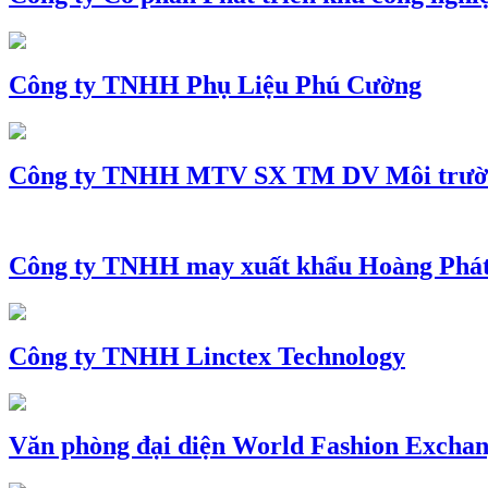
Công ty TNHH Phụ Liệu Phú Cường
Công ty TNHH MTV SX TM DV Môi trườ
Công ty TNHH may xuất khẩu Hoàng Phá
Công ty TNHH Linctex Technology
Văn phòng đại diện World Fashion Exchang