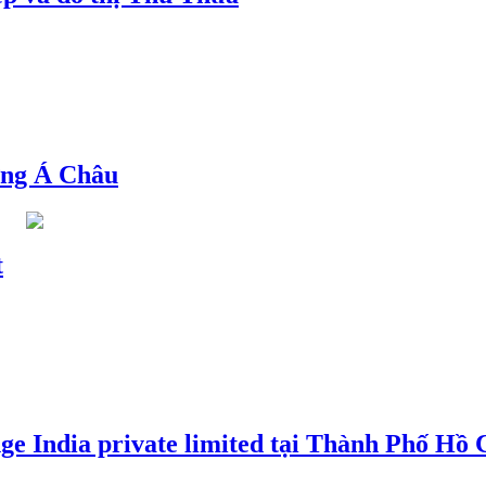
ng Á Châu
t
e India private limited tại Thành Phố Hồ