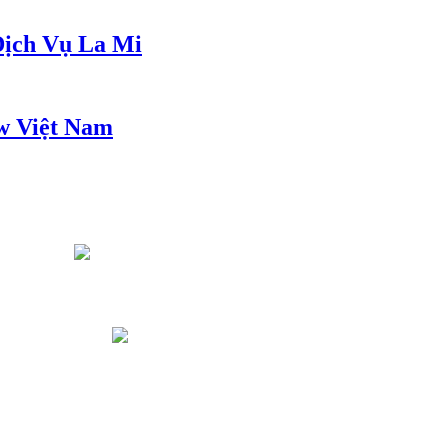
ịch Vụ La Mi
w Việt Nam