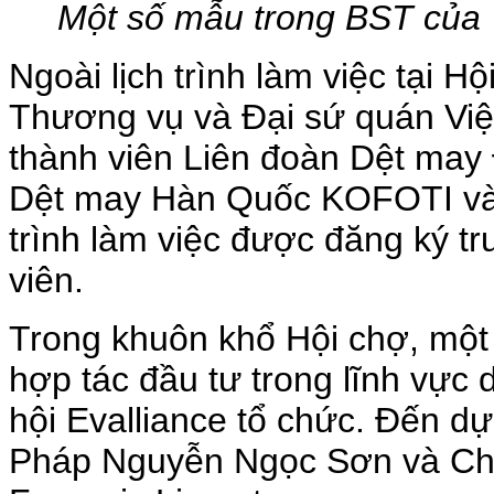
Một số mẫu trong BST của T
Ngoài lịch trình làm việc tại Hộ
Thương vụ và Đại sứ quán Việt
thành viên Liên đoàn Dệt ma
Dệt may Hàn Quốc KOFOTI và 
trình làm việc được đăng ký t
viên.
Trong khuôn khổ Hội chợ, một c
hợp tác đầu tư trong lĩnh vực
hội Evalliance tổ chức. Đến dự
Pháp Nguyễn Ngọc Sơn và Chủ 