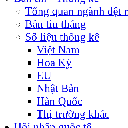
Tổng quan ngành dệt 
Bản tin tháng
Số liệu thống kê
Việt Nam
Hoa Kỳ
EU
Nhật Bản
Hàn Quốc
Thị trường khác
Hội nhập quốc tế