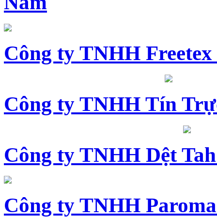
Nam
Công ty TNHH Freetex
Công ty TNHH Tín Trự
Công ty TNHH Dệt Tah
Công ty TNHH Paroma