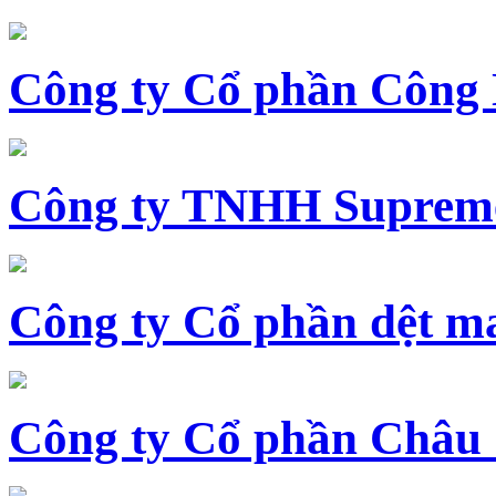
Công ty Cổ phần Công
Công ty TNHH Supreme
Công ty Cổ phần dệt 
Công ty Cổ phần Châu