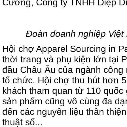
Cường, Công ty TNHH Diệp D
Đoàn doanh nghiệp Việt 
Hội chợ Apparel Sourcing in Pa
thời trang và phụ kiện lớn tại
đầu Châu Âu của ngành công n
tổ chức. Hội chợ thu hút hơn 5
khách tham quan từ 110 quốc gi
sản phẩm cũng vô cùng đa dạng
đến các nguyên liệu thân thiệ
thuật số...