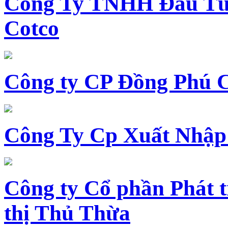
Công Ty TNHH Đầu Tư 
Cotco
Công ty CP Đồng Phú 
Công Ty Cp Xuất Nhập
Công ty Cổ phần Phát t
thị Thủ Thừa