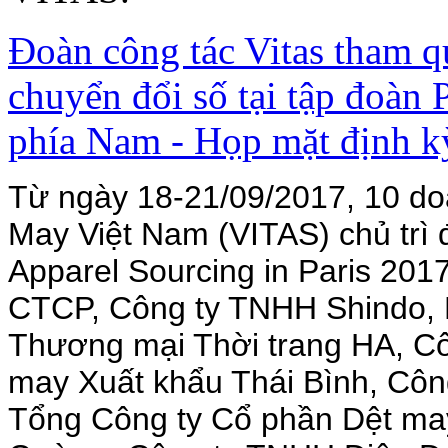
Đoàn công tác Vitas tham q
chuyển đổi số tại tập đoàn 
phía Nam - Họp mặt định
Từ ngày 18-21/09/2017, 10 do
May Việt Nam (VITAS) chủ trì 
Apparel Sourcing in Paris 20
CTCP, Công ty TNHH Shindo,
Thương mại Thời trang HA, C
may Xuất khẩu Thái Bình, Cô
Tổng Công ty Cổ phần Dệt m