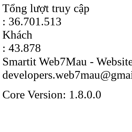
Tổng lượt truy cập
: 36.701.513
Khách
: 43.878
Smartit Web7Mau - Websit
developers.web7mau@gmai
Core Version: 1.8.0.0