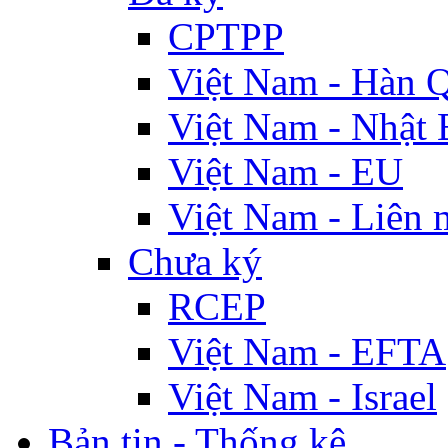
CPTPP
Việt Nam - Hàn 
Việt Nam - Nhật 
Việt Nam - EU
Việt Nam - Liên 
Chưa ký
RCEP
Việt Nam - EFTA
Việt Nam - Israel
Bản tin - Thống kê