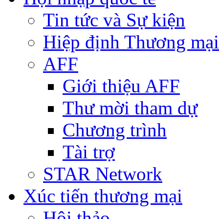
Tin tức và Sự kiện
Hiệp định Thương mại
AFF
Giới thiệu AFF
Thư mời tham dự
Chương trình
Tài trợ
STAR Network
Xúc tiến thương mại
Hội thảo