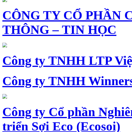
CÔNG TY CỔ PHẦN 
THÔNG – TIN HỌC
Công ty TNHH LTP Vi
Công ty TNHH Winners
Công ty Cổ phần Nghiê
triển Sợi Eco (Ecosoi)