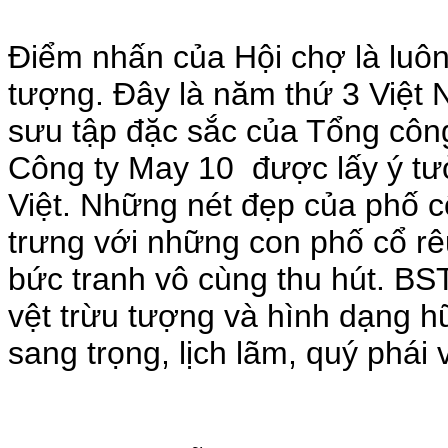
Điểm nhấn của Hội chợ là luôn
tượng. Đây là năm thứ 3 Việt 
sưu tập đặc sắc của Tổng côn
Công ty May 10 được lấy ý tư
Việt. Những nét đẹp của phố 
trưng với những con phố cổ rê
bức tranh vô cùng thu hút. BST
vệt trừu tượng và hình dạng h
sang trọng, lịch lãm, quý phái