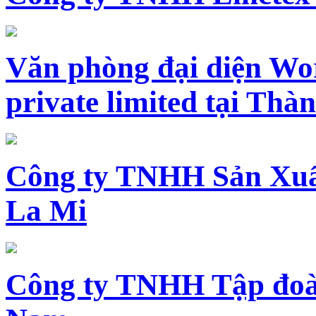
Văn phòng đại diện Wo
private limited tại Th
Công ty TNHH Sản Xuấ
La Mi
Công ty TNHH Tập đoàn