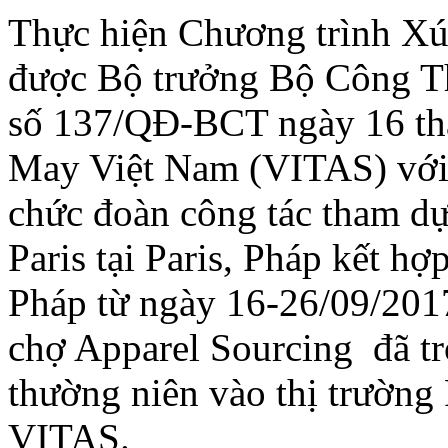
Thực hiện Chương trình Xú
được Bộ trưởng Bộ Công Th
số 137/QĐ-BCT ngày 16 th
May Việt Nam (VITAS) với t
chức đoàn công tác tham dự
Paris tại Paris, Pháp kết hợ
Pháp từ ngày 16-26/09/201
chợ Apparel Sourcing đã t
thường niên vào thị trường
VITAS
.