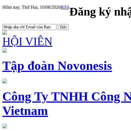
Hôm nay, Thứ Hai, 10/08/2026
RSS
Đăng ký nhậ
HỘI VIÊN
Tập đoàn Novonesis
Công Ty TNHH Công N
Vietnam