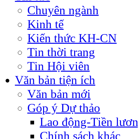
Chuyên ngành
Kinh tế
Kiến thức KH-CN
Tin thời trang
Tin Hội viên
Văn bản tiện ích
Văn bản mới
Góp ý Dự thảo
Lao động-Tiền lươ
Chính sách khác