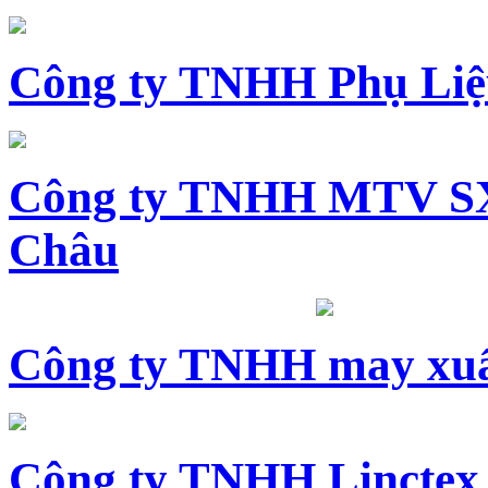
Công ty TNHH Phụ Li
Công ty TNHH MTV SX
Châu
Công ty TNHH may xuấ
Công ty TNHH Linctex