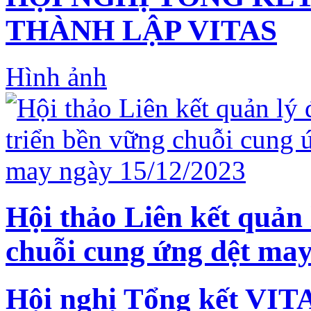
THÀNH LẬP VITAS
Hình ảnh
Hội thảo Liên kết quản 
chuỗi cung ứng dệt may
Hội nghị Tổng kết VIT