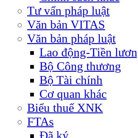
Tư vấn pháp luật
Văn bản VITAS
Văn bản pháp luật
Lao động-Tiền lươ
Bộ Công thương
Bộ Tài chính
Cơ quan khác
Biểu thuế XNK
FTAs
Đã ký