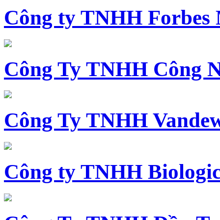
Công ty TNHH Forbes 
Công Ty TNHH Công N
Công Ty TNHH Vandewi
Công ty TNHH Biologica