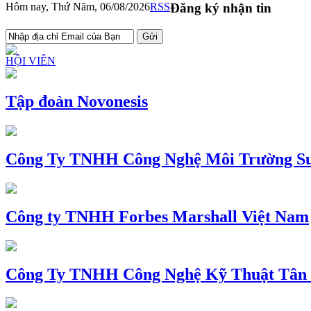
Hôm nay, Thứ Năm, 06/08/2026
RSS
Đăng ký nhận tin
HỘI VIÊN
Tập đoàn Novonesis
Công Ty TNHH Công Nghệ Môi Trường Su
Công ty TNHH Forbes Marshall Việt Nam
Công Ty TNHH Công Nghệ Kỹ Thuật Tân