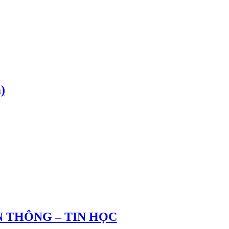
)
 THÔNG – TIN HỌC