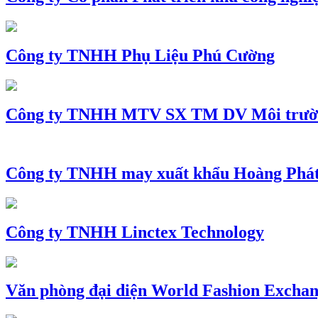
Công ty TNHH Phụ Liệu Phú Cường
Công ty TNHH MTV SX TM DV Môi trườ
Công ty TNHH may xuất khẩu Hoàng Phá
Công ty TNHH Linctex Technology
Văn phòng đại diện World Fashion Exchang