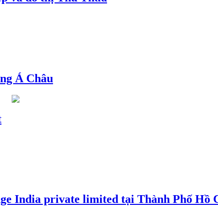
ng Á Châu
t
e India private limited tại Thành Phố Hồ