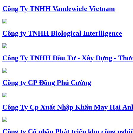
Công Ty TNHH Vandewiele Vietnam
Công ty TNHH Biological Interlligence
Công Ty TNHH Đầu Tư - Xây Dựng - Thư
Công ty CP Đồng Phú Cường
Công Ty Cp Xuất Nhập Khẩu May Hải An
Công ty Cổ phần Phát triển khu công nghi