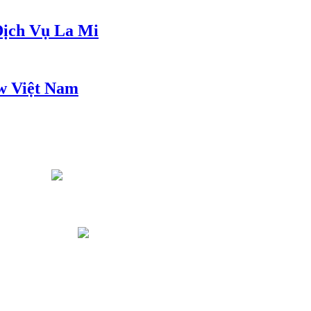
ịch Vụ La Mi
w Việt Nam