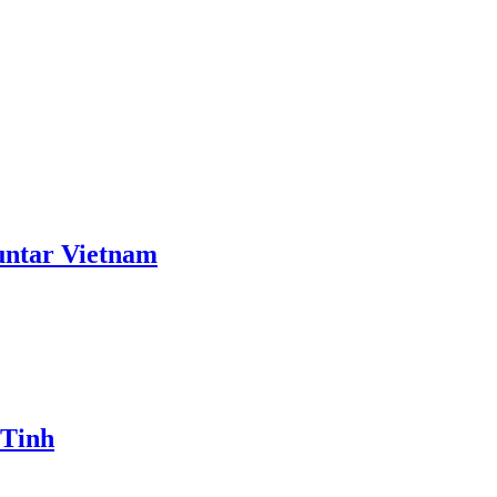
ntar Vietnam
 Tinh