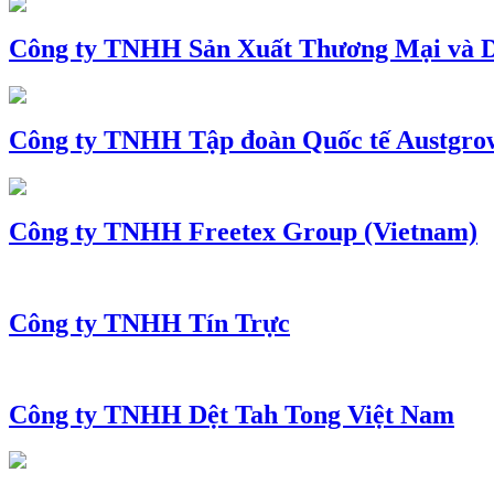
Công ty TNHH Sản Xuất Thương Mại và D
Công ty TNHH Tập đoàn Quốc tế Austgro
Công ty TNHH Freetex Group (Vietnam)
Công ty TNHH Tín Trực
Công ty TNHH Dệt Tah Tong Việt Nam