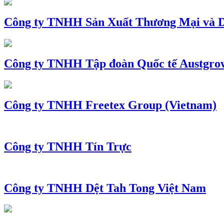
Công ty TNHH Sản Xuất Thương Mại và D
Công ty TNHH Tập đoàn Quốc tế Austgro
Công ty TNHH Freetex Group (Vietnam)
Công ty TNHH Tín Trực
Công ty TNHH Dệt Tah Tong Việt Nam