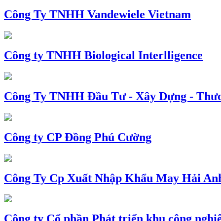
Công Ty TNHH Vandewiele Vietnam
Công ty TNHH Biological Interlligence
Công Ty TNHH Đầu Tư - Xây Dựng - Thư
Công ty CP Đồng Phú Cường
Công Ty Cp Xuất Nhập Khẩu May Hải An
Công ty Cổ phần Phát triển khu công nghi