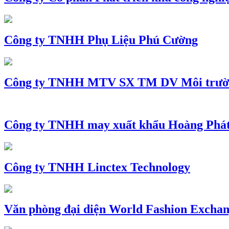
Công ty TNHH Phụ Liệu Phú Cường
Công ty TNHH MTV SX TM DV Môi trườ
Công ty TNHH may xuất khẩu Hoàng Phá
Công ty TNHH Linctex Technology
Văn phòng đại diện World Fashion Exchang