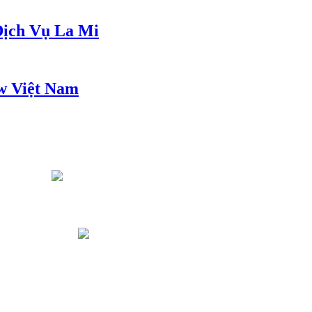
ịch Vụ La Mi
w Việt Nam