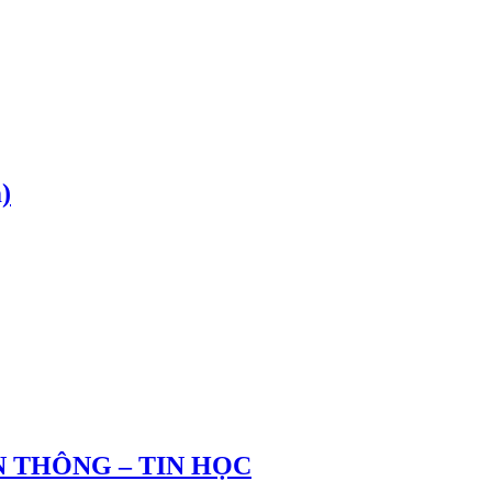
)
 THÔNG – TIN HỌC