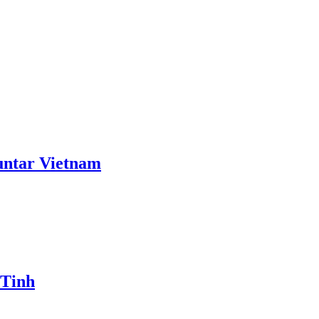
ntar Vietnam
 Tinh