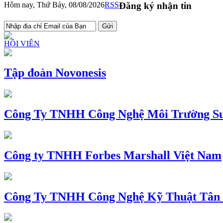
Hôm nay, Thứ Bảy, 08/08/2026
RSS
Đăng ký nhận tin
HỘI VIÊN
Tập đoàn Novonesis
Công Ty TNHH Công Nghệ Môi Trường Su
Công ty TNHH Forbes Marshall Việt Nam
Công Ty TNHH Công Nghệ Kỹ Thuật Tân