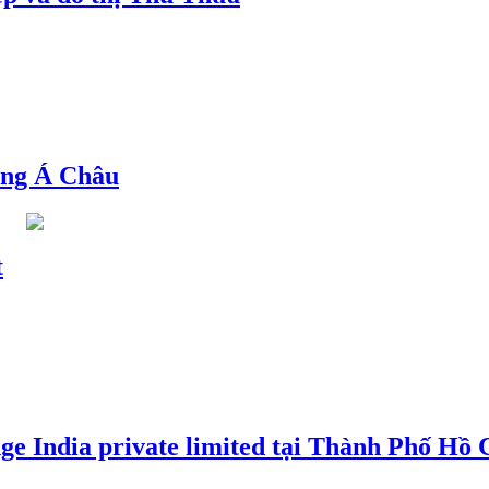
ng Á Châu
t
e India private limited tại Thành Phố Hồ