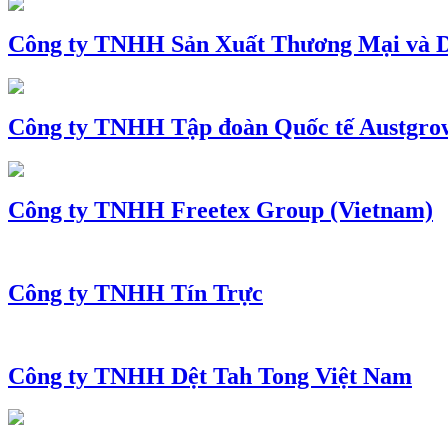
Công ty TNHH Sản Xuất Thương Mại và D
Công ty TNHH Tập đoàn Quốc tế Austgro
Công ty TNHH Freetex Group (Vietnam)
Công ty TNHH Tín Trực
Công ty TNHH Dệt Tah Tong Việt Nam