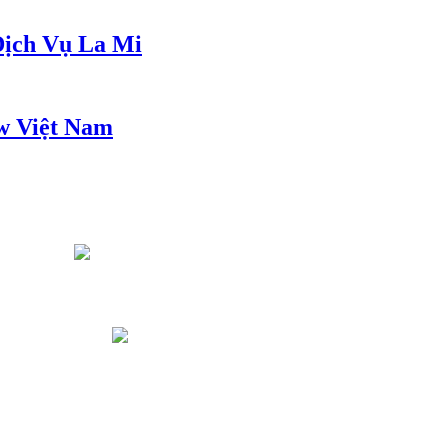
ịch Vụ La Mi
w Việt Nam