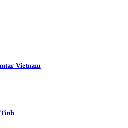
ntar Vietnam
 Tinh