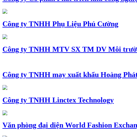
Công ty TNHH Phụ Liệu Phú Cường
Công ty TNHH MTV SX TM DV Môi trườ
Công ty TNHH may xuất khẩu Hoàng Phá
Công ty TNHH Linctex Technology
Văn phòng đại diện World Fashion Exchang