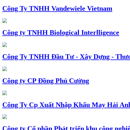
Công Ty TNHH Vandewiele Vietnam
Công ty TNHH Biological Interlligence
Công Ty TNHH Đầu Tư - Xây Dựng - Thư
Công ty CP Đồng Phú Cường
Công Ty Cp Xuất Nhập Khẩu May Hải An
Công ty Cổ phần Phát triển khu công nghi