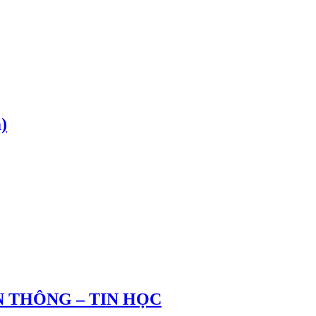
)
 THÔNG – TIN HỌC