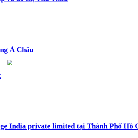
ng Á Châu
t
e India private limited tại Thành Phố Hồ