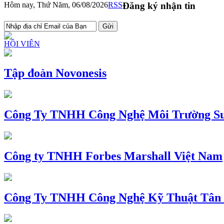
Hôm nay, Thứ Năm, 06/08/2026
RSS
Đăng ký nhận tin
HỘI VIÊN
Tập đoàn Novonesis
Công Ty TNHH Công Nghệ Môi Trường Su
Công ty TNHH Forbes Marshall Việt Nam
Công Ty TNHH Công Nghệ Kỹ Thuật Tân