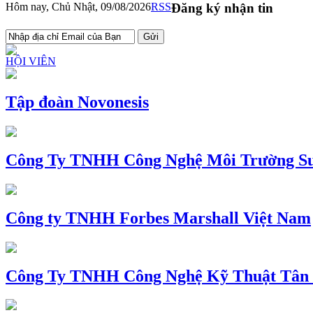
Hôm nay, Chủ Nhật, 09/08/2026
RSS
Đăng ký nhận tin
HỘI VIÊN
Tập đoàn Novonesis
Công Ty TNHH Công Nghệ Môi Trường Su
Công ty TNHH Forbes Marshall Việt Nam
Công Ty TNHH Công Nghệ Kỹ Thuật Tân