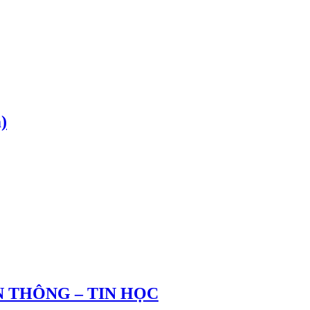
)
 THÔNG – TIN HỌC