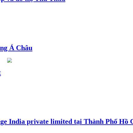
ng Á Châu
t
e India private limited tại Thành Phố Hồ