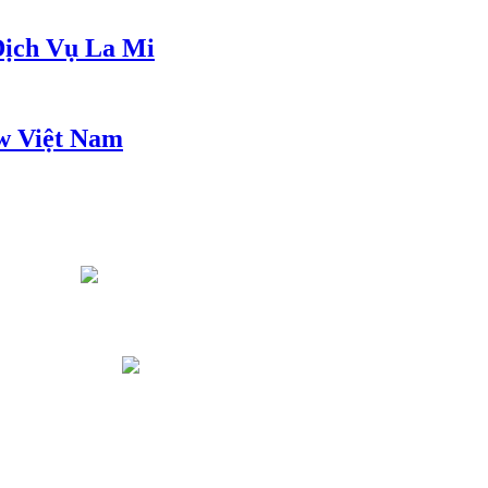
ịch Vụ La Mi
w Việt Nam