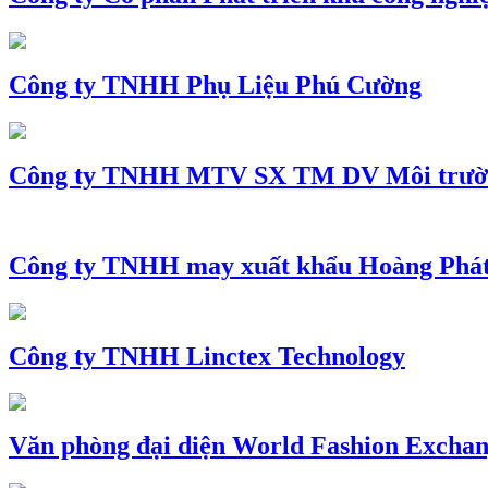
Công ty TNHH Phụ Liệu Phú Cường
Công ty TNHH MTV SX TM DV Môi trườ
Công ty TNHH may xuất khẩu Hoàng Phá
Công ty TNHH Linctex Technology
Văn phòng đại diện World Fashion Exchang