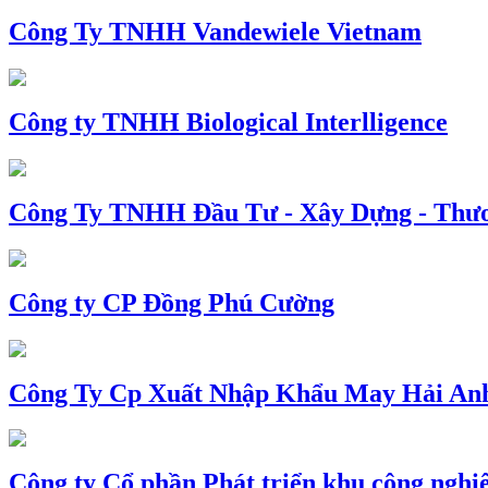
Công Ty TNHH Vandewiele Vietnam
Công ty TNHH Biological Interlligence
Công Ty TNHH Đầu Tư - Xây Dựng - Thư
Công ty CP Đồng Phú Cường
Công Ty Cp Xuất Nhập Khẩu May Hải An
Công ty Cổ phần Phát triển khu công nghi