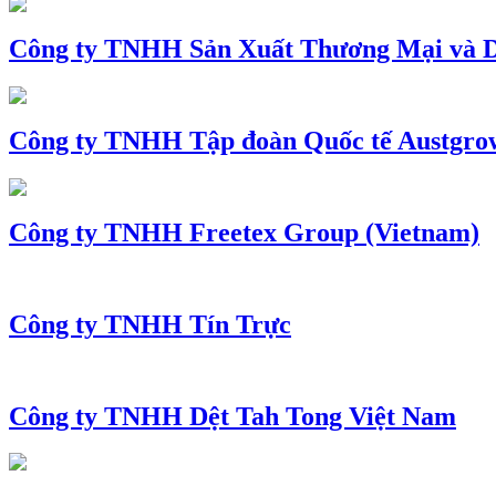
Công ty TNHH Sản Xuất Thương Mại và D
Công ty TNHH Tập đoàn Quốc tế Austgro
Công ty TNHH Freetex Group (Vietnam)
Công ty TNHH Tín Trực
Công ty TNHH Dệt Tah Tong Việt Nam