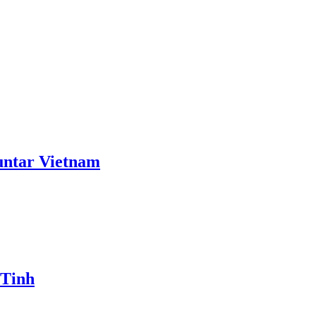
ntar Vietnam
 Tinh