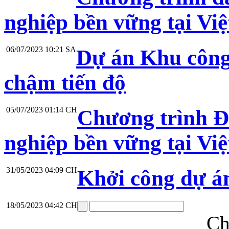
nghiệp bền vững tại Vi
06/07/2023 10:21 SA
Dự án Khu công
chậm tiến độ
05/07/2023 01:14 CH
Chương trình Đ
nghiệp bền vững tại Vi
31/05/2023 04:09 CH
Khởi công dự á
18/05/2023 04:42 CH
Ch