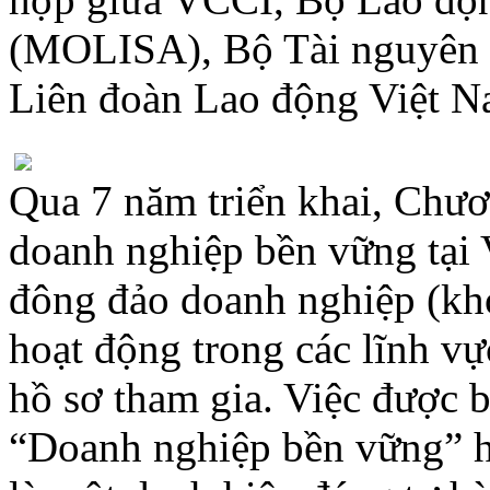
(MOLISA), Bộ Tài nguyên
Liên đoàn Lao động Việt 
Qua 7 năm triển khai, Chươ
doanh nghiệp bền vững tại 
đông đảo doanh nghiệp (kh
hoạt động trong các lĩnh v
hồ sơ tham gia. Việc được 
“Doanh nghiệp bền vững” h