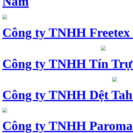
Nam
Công ty TNHH Freetex
Công ty TNHH Tín Trự
Công ty TNHH Dệt Tah
Công ty TNHH Paroma