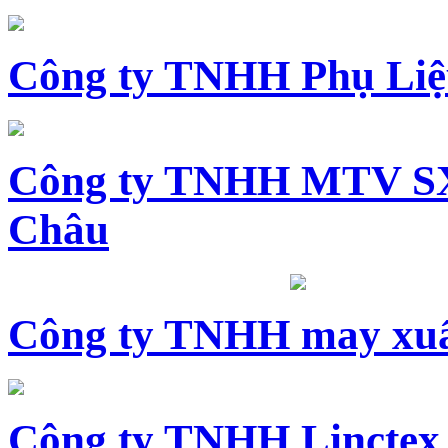
Công ty TNHH Phụ Li
Công ty TNHH MTV SX
Châu
Công ty TNHH may xuấ
Công ty TNHH Linctex