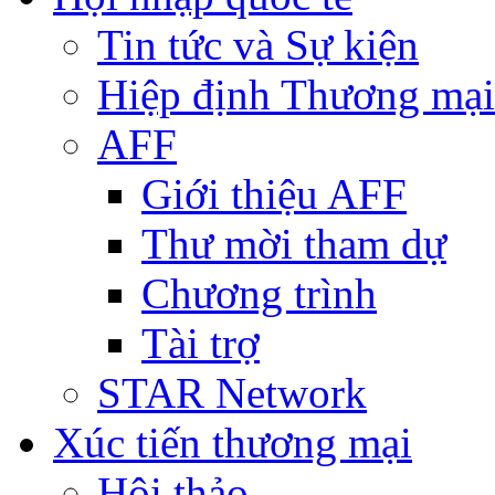
Tin tức và Sự kiện
Hiệp định Thương mại
AFF
Giới thiệu AFF
Thư mời tham dự
Chương trình
Tài trợ
STAR Network
Xúc tiến thương mại
Hội thảo