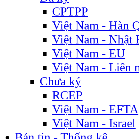
CPTPP
Việt Nam - Hàn 
Việt Nam - Nhật 
Việt Nam - EU
Việt Nam - Liên 
Chưa ký
RCEP
Việt Nam - EFTA
Việt Nam - Israel
Bản tin - Thống kê