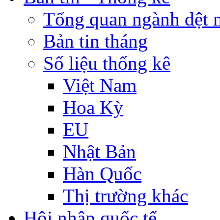
Tổng quan ngành dệt 
Bản tin tháng
Số liệu thống kê
Việt Nam
Hoa Kỳ
EU
Nhật Bản
Hàn Quốc
Thị trường khác
Hội nhập quốc tế