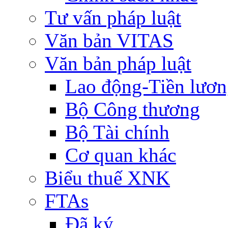
Tư vấn pháp luật
Văn bản VITAS
Văn bản pháp luật
Lao động-Tiền lươ
Bộ Công thương
Bộ Tài chính
Cơ quan khác
Biểu thuế XNK
FTAs
Đã ký