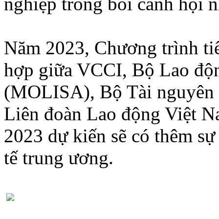
nghiệp trong bối cảnh hội n
Năm 2023, Chương trình tiế
hợp giữa VCCI, Bộ Lao độ
(MOLISA), Bộ Tài nguyên
Liên đoàn Lao động Việt 
2023 dự kiến sẽ có thêm sự
tế trung ương.