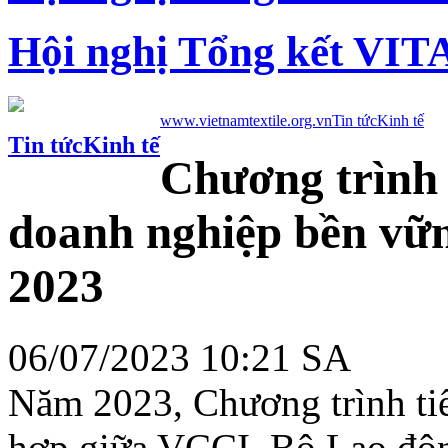
Hội nghị Tổng kết VIT
www.vietnamtextile.org.vn
Tin tức
Kinh tế
Tin tức
Kinh tế
Chương trình 
doanh nghiệp bền vữn
2023
06/07/2023 10:21 SA
Năm 2023, Chương trình tiế
hợp giữa VCCI, Bộ Lao độ