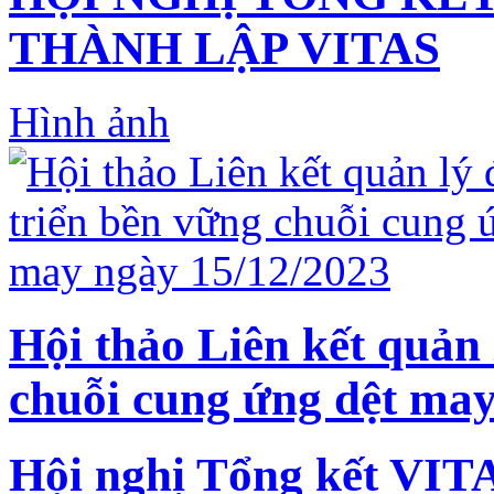
THÀNH LẬP VITAS
Hình ảnh
Hội thảo Liên kết quản 
chuỗi cung ứng dệt may
Hội nghị Tổng kết VIT