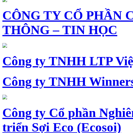
CÔNG TY CỔ PHẦN 
THÔNG – TIN HỌC
Công ty TNHH LTP Vi
Công ty TNHH Winners
Công ty Cổ phần Nghiê
triển Sợi Eco (Ecosoi)