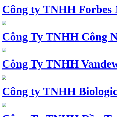
Công ty TNHH Forbes 
Công Ty TNHH Công N
Công Ty TNHH Vandewi
Công ty TNHH Biologica