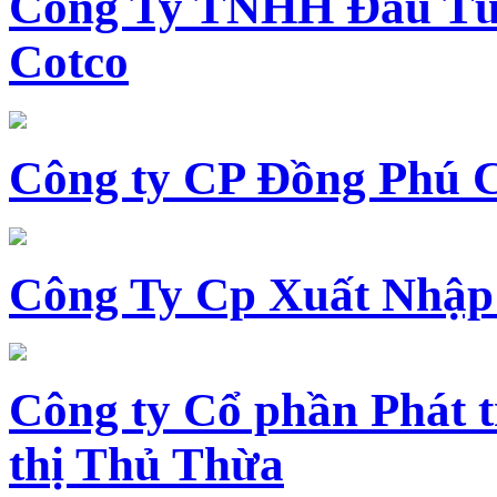
Công Ty TNHH Đầu Tư 
Cotco
Công ty CP Đồng Phú 
Công Ty Cp Xuất Nhập
Công ty Cổ phần Phát t
thị Thủ Thừa