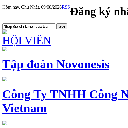
Hôm nay, Chủ Nhật, 09/08/2026
RSS
Đăng ký nhậ
HỘI VIÊN
Tập đoàn Novonesis
Công Ty TNHH Công N
Vietnam