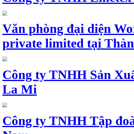
Văn phòng đại diện Wo
private limited tại Th
Công ty TNHH Sản Xuấ
La Mi
Công ty TNHH Tập đoàn