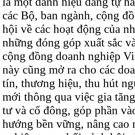
là một danh hiệu đáng tự hà
các Bộ, ban ngành, cộng đồ
hội về các hoạt động của n
những đóng góp xuất sắc và
cộng đồng doanh nghiệp Vi
này cũng mở ra cho các doa
tín, thương hiệu, thu hút n
mới thông qua việc gia tăng
tư và cổ đông, góp phần vào
hướng bền vững, nâng cao n