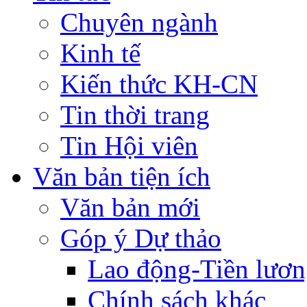
Chuyên ngành
Kinh tế
Kiến thức KH-CN
Tin thời trang
Tin Hội viên
Văn bản tiện ích
Văn bản mới
Góp ý Dự thảo
Lao động-Tiền lươ
Chính sách khác