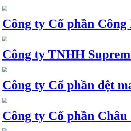
Công ty Cổ phần Công
Công ty TNHH Supreme
Công ty Cổ phần dệt 
Công ty Cổ phần Châu