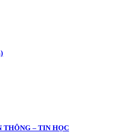
)
 THÔNG – TIN HỌC