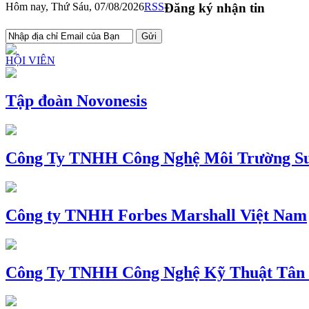
Hôm nay, Thứ Sáu, 07/08/2026
RSS
Đăng ký nhận tin
HỘI VIÊN
Tập đoàn Novonesis
Công Ty TNHH Công Nghệ Môi Trường Su
Công ty TNHH Forbes Marshall Việt Nam
Công Ty TNHH Công Nghệ Kỹ Thuật Tân