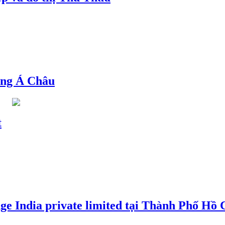
ng Á Châu
t
e India private limited tại Thành Phố Hồ