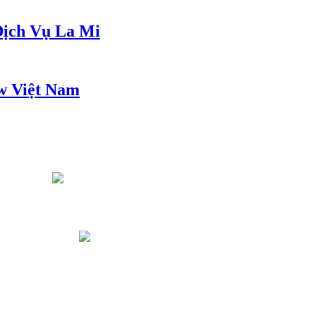
ịch Vụ La Mi
w Việt Nam