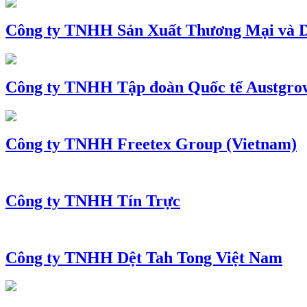
Công ty TNHH Sản Xuất Thương Mại và D
Công ty TNHH Tập đoàn Quốc tế Austgro
Công ty TNHH Freetex Group (Vietnam)
Công ty TNHH Tín Trực
Công ty TNHH Dệt Tah Tong Việt Nam