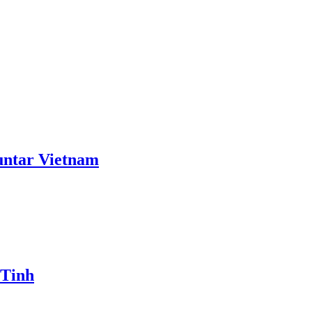
ntar Vietnam
 Tinh