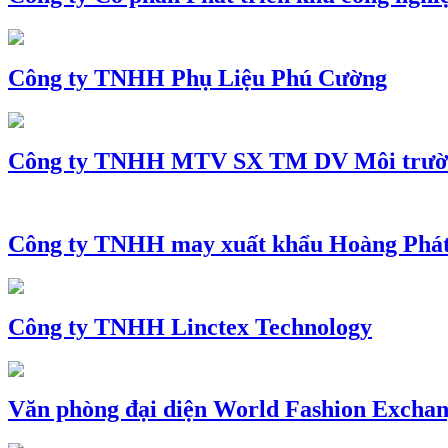
Công ty TNHH Phụ Liệu Phú Cường
Công ty TNHH MTV SX TM DV Môi trườ
Công ty TNHH may xuất khẩu Hoàng Phá
Công ty TNHH Linctex Technology
Văn phòng đại diện World Fashion Exchang