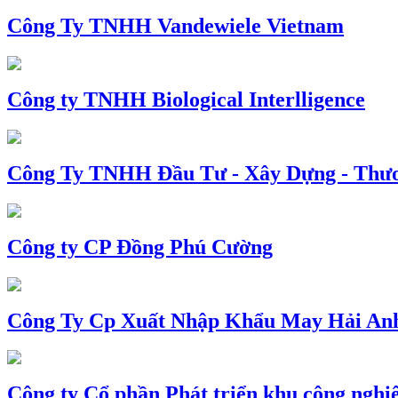
Công Ty TNHH Vandewiele Vietnam
Công ty TNHH Biological Interlligence
Công Ty TNHH Đầu Tư - Xây Dựng - Thư
Công ty CP Đồng Phú Cường
Công Ty Cp Xuất Nhập Khẩu May Hải An
Công ty Cổ phần Phát triển khu công nghi