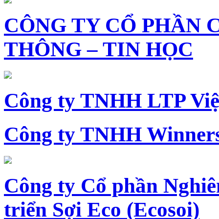
CÔNG TY CỔ PHẦN 
THÔNG – TIN HỌC
Công ty TNHH LTP Vi
Công ty TNHH Winners
Công ty Cổ phần Nghiê
triển Sợi Eco (Ecosoi)