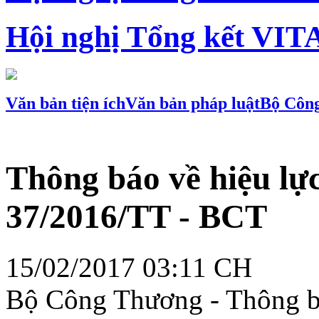
Hội nghị Tổng kết VIT
Văn bản tiện ích
Văn bản pháp luật
Bộ Côn
Thông báo về hiệu lực
37/2016/TT - BCT
15/02/2017 03:11 CH
Bộ Công Thương - Thông bá