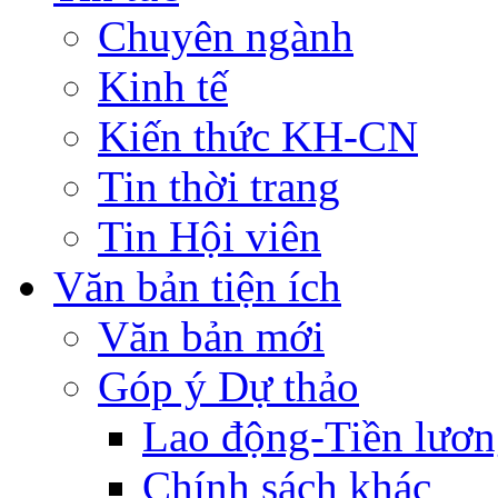
Chuyên ngành
Kinh tế
Kiến thức KH-CN
Tin thời trang
Tin Hội viên
Văn bản tiện ích
Văn bản mới
Góp ý Dự thảo
Lao động-Tiền lươ
Chính sách khác