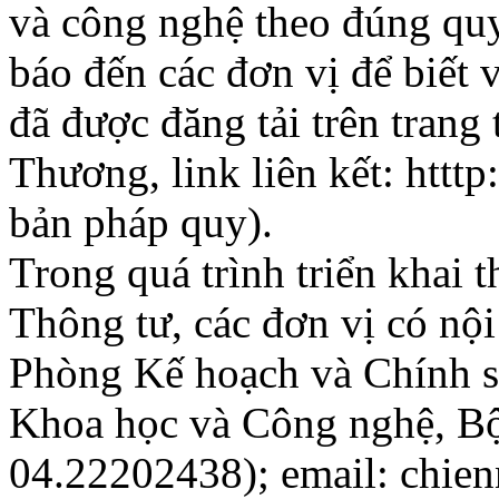
và công nghệ theo đúng qu
báo đến các đơn vị để biết
đã được đăng tải trên trang
Thương, link liên kết: htt
bản pháp quy).
Trong quá trình triển khai 
Thông tư, các đơn vị có nội
Phòng Kế hoạch và Chính 
Khoa học và Công nghệ, Bộ
04.22202438); email: chie