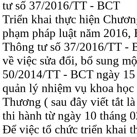
tư số 37/2016/TT - BCT
Triển khai thực hiện Chươn
phạm pháp luật năm 2016,
Thông tư số 37/2016/TT - 
về việc sửa đổi, bổ sung mộ
50/2014/TT - BCT ngày 15 
quản lý nhiệm vụ khoa học
Thương ( sau đây viết tắt l
thi hành từ ngày 10 tháng 
Để việc tổ chức triển khai 