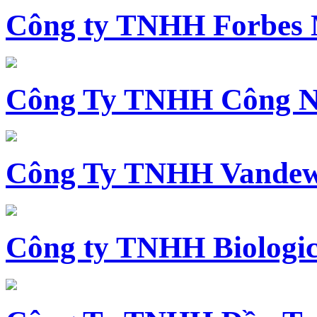
Công ty TNHH Forbes 
Công Ty TNHH Công N
Công Ty TNHH Vandewi
Công ty TNHH Biologica