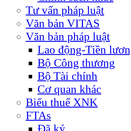
Tư vấn pháp luật
Văn bản VITAS
Văn bản pháp luật
Lao động-Tiền lươ
Bộ Công thương
Bộ Tài chính
Cơ quan khác
Biểu thuế XNK
FTAs
Đã ký