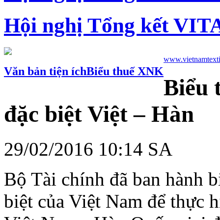
Hội nghị Tổng kết VIT
www.vietnamtexti
Văn bản tiện ích
Biểu thuế XNK
Biểu 
đặc biệt Việt – Hàn
29/02/2016 10:14 SA
Bộ Tài chính đã ban hành b
biệt của Việt Nam để thực 