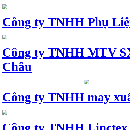
Công ty TNHH Phụ Li
Công ty TNHH MTV SX
Châu
Công ty TNHH may xuấ
Công ty TNHH Linctex