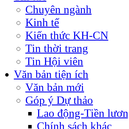
Chuyên ngành
Kinh tế
Kiến thức KH-CN
Tin thời trang
Tin Hội viên
Văn bản tiện ích
Văn bản mới
Góp ý Dự thảo
Lao động-Tiền lươ
Chính sách khác