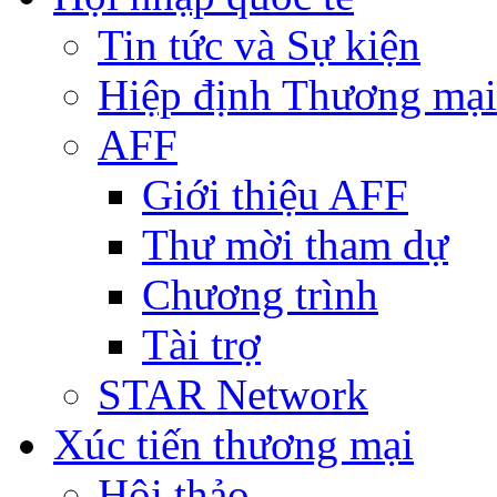
Tin tức và Sự kiện
Hiệp định Thương mại
AFF
Giới thiệu AFF
Thư mời tham dự
Chương trình
Tài trợ
STAR Network
Xúc tiến thương mại
Hội thảo