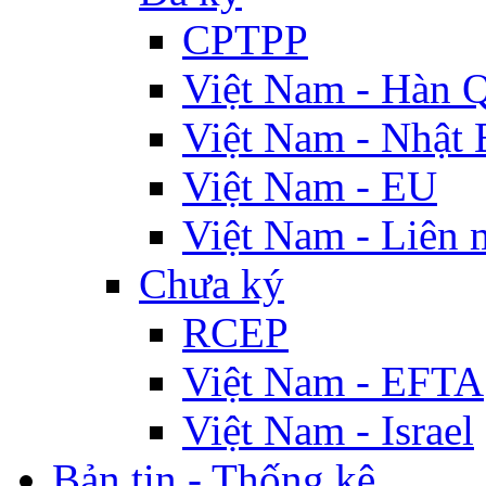
CPTPP
Việt Nam - Hàn 
Việt Nam - Nhật 
Việt Nam - EU
Việt Nam - Liên 
Chưa ký
RCEP
Việt Nam - EFTA
Việt Nam - Israel
Bản tin - Thống kê