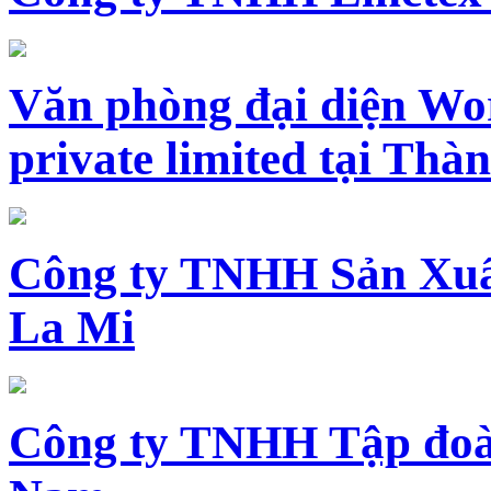
Văn phòng đại diện Wo
private limited tại Th
Công ty TNHH Sản Xuấ
La Mi
Công ty TNHH Tập đoàn