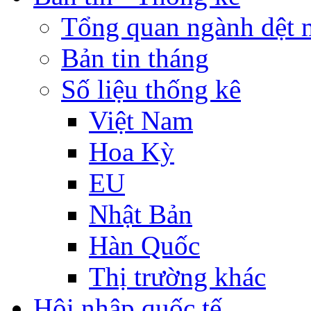
Tổng quan ngành dệt 
Bản tin tháng
Số liệu thống kê
Việt Nam
Hoa Kỳ
EU
Nhật Bản
Hàn Quốc
Thị trường khác
Hội nhập quốc tế