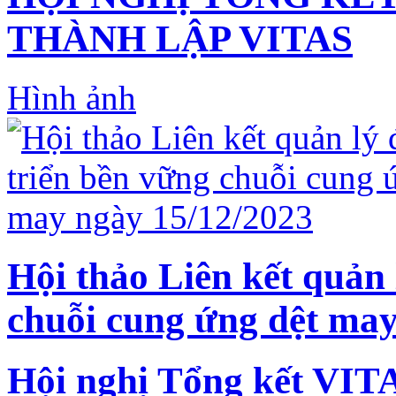
THÀNH LẬP VITAS
Hình ảnh
Hội thảo Liên kết quản 
chuỗi cung ứng dệt may
Hội nghị Tổng kết VIT