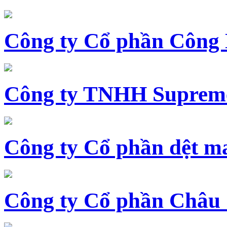
Công ty Cổ phần Công
Công ty TNHH Supreme
Công ty Cổ phần dệt 
Công ty Cổ phần Châu