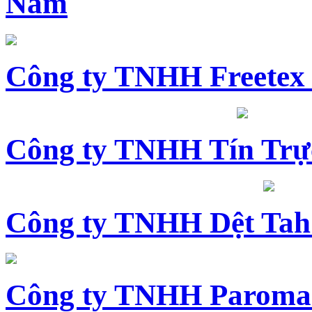
Nam
Công ty TNHH Freetex
Công ty TNHH Tín Trự
Công ty TNHH Dệt Tah
Công ty TNHH Paroma