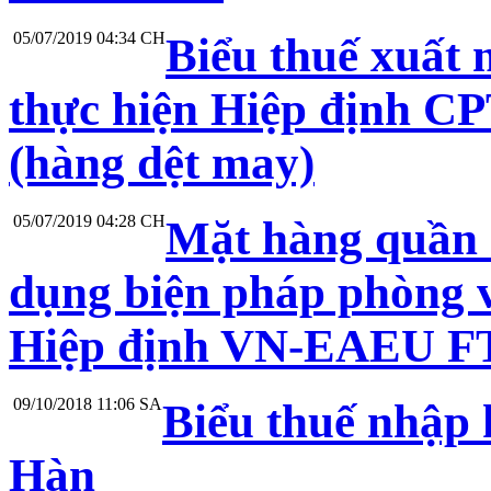
05/07/2019 04:34 CH
Biểu thuế xuất 
thực hiện Hiệp định CP
(hàng dệt may)
05/07/2019 04:28 CH
Mặt hàng quần 
dụng biện pháp phòng 
Hiệp định VN-EAEU F
09/10/2018 11:06 SA
Biểu thuế nhập 
Hàn