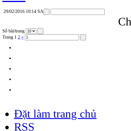
29/02/2016 10:14 SA
Ch
Số bài/trang
Trang
1
2
»
Đặt làm trang chủ
RSS