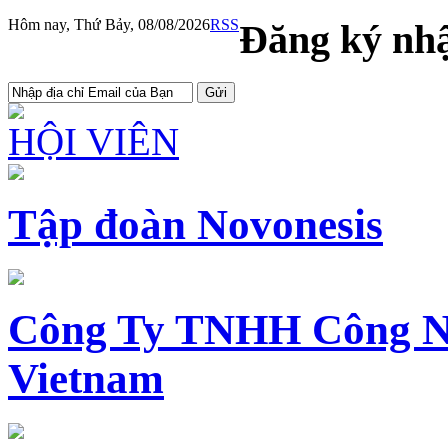
Hôm nay, Thứ Bảy, 08/08/2026
RSS
Đăng ký nhậ
HỘI VIÊN
Tập đoàn Novonesis
Công Ty TNHH Công N
Vietnam