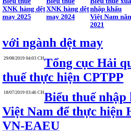
Biểu thuế
Biểu thuế
Biểu thuế xuấ
XNK hàng dệt
XNK hàng dệt
nhập khẩu
may 2025
may 2024
Việt Nam nă
2021
với ngành dệt may
29/08/2019 04:03 CH
Tổng cục Hải q
thuế thực hiện CPTPP
18/07/2019 03:46 CH
Biểu thuế nhập 
Việt Nam để thực hiện 
VN-EAEU