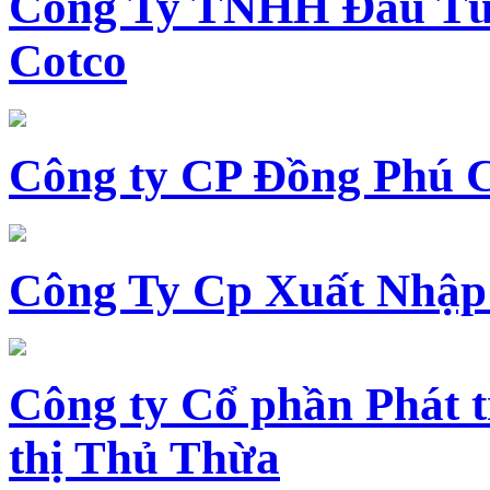
Công Ty TNHH Đầu Tư 
Cotco
Công ty CP Đồng Phú 
Công Ty Cp Xuất Nhập
Công ty Cổ phần Phát t
thị Thủ Thừa