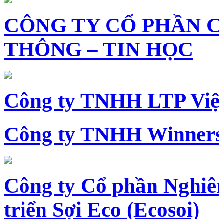
CÔNG TY CỔ PHẦN 
THÔNG – TIN HỌC
Công ty TNHH LTP Vi
Công ty TNHH Winners
Công ty Cổ phần Nghiê
triển Sợi Eco (Ecosoi)