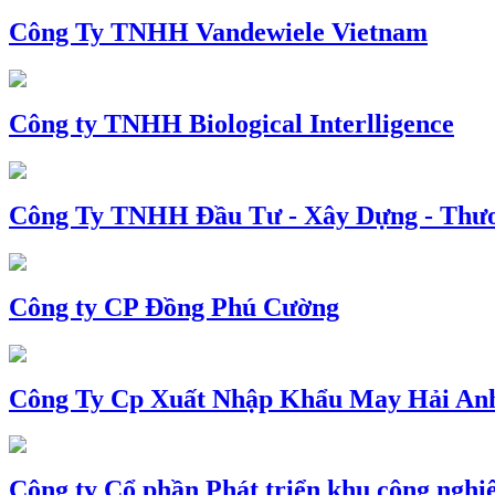
Công Ty TNHH Vandewiele Vietnam
Công ty TNHH Biological Interlligence
Công Ty TNHH Đầu Tư - Xây Dựng - Thư
Công ty CP Đồng Phú Cường
Công Ty Cp Xuất Nhập Khẩu May Hải An
Công ty Cổ phần Phát triển khu công nghi