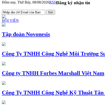
Hôm nay, Thứ Bảy, 08/08/2026
RSS
Đăng ký nhận tin
HỘI VIÊN
Tập đoàn Novonesis
Công Ty TNHH Công Nghệ Môi Trường Su
Công ty TNHH Forbes Marshall Việt Nam
Công Ty TNHH Công Nghệ Kỹ Thuật Tân