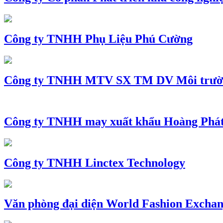
Công ty TNHH Phụ Liệu Phú Cường
Công ty TNHH MTV SX TM DV Môi trườ
Công ty TNHH may xuất khẩu Hoàng Phá
Công ty TNHH Linctex Technology
Văn phòng đại diện World Fashion Exchang