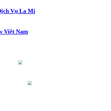
ịch Vụ La Mi
w Việt Nam