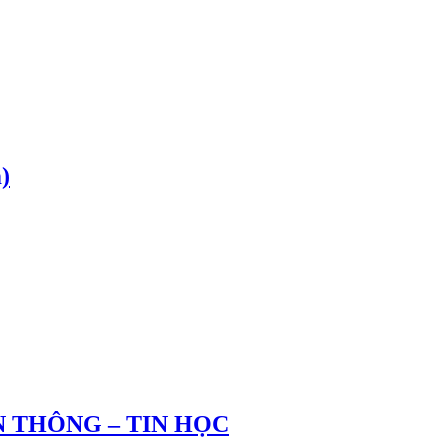
)
 THÔNG – TIN HỌC