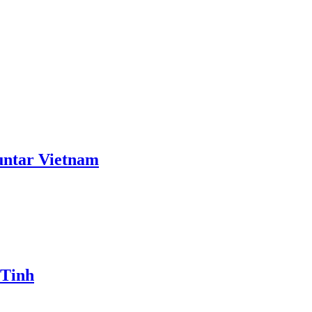
ntar Vietnam
 Tinh