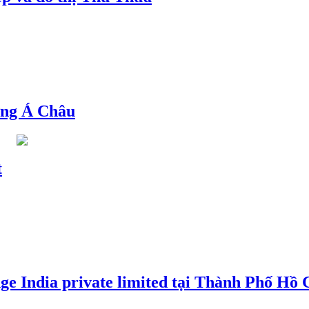
ng Á Châu
t
e India private limited tại Thành Phố Hồ