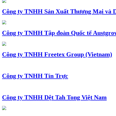
Công ty TNHH Sản Xuất Thương Mại và D
Công ty TNHH Tập đoàn Quốc tế Austgro
Công ty TNHH Freetex Group (Vietnam)
Công ty TNHH Tín Trực
Công ty TNHH Dệt Tah Tong Việt Nam