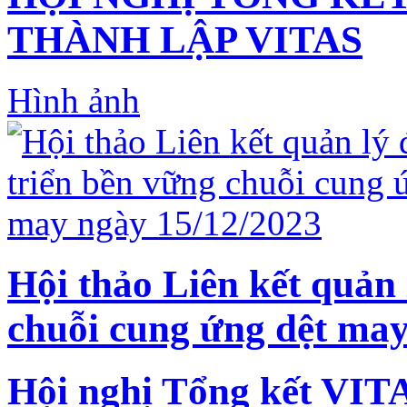
THÀNH LẬP VITAS
Hình ảnh
Hội thảo Liên kết quản 
chuỗi cung ứng dệt may
Hội nghị Tổng kết VIT