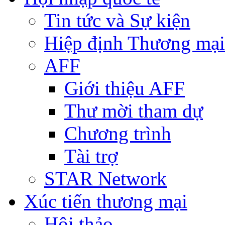
Tin tức và Sự kiện
Hiệp định Thương mại
AFF
Giới thiệu AFF
Thư mời tham dự
Chương trình
Tài trợ
STAR Network
Xúc tiến thương mại
Hội thảo