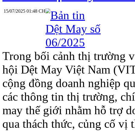
15/07/2025 01:48 CH
Trong bối cảnh thị trường 
hội Dệt May Việt Nam (VIT
cộng đồng doanh nghiệp qua 
các thông tin thị trường, c
may thế giới nhằm hỗ trợ d
qua thách thức, củng cố vị 