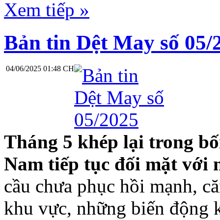
Xem tiếp »
Bản tin Dệt May số 05/
04/06/2025 01:48 CH
Tháng 5 khép lại trong bố
Nam tiếp tục đối mặt với 
cầu chưa phục hồi mạnh, căn
khu vực, những biến động k