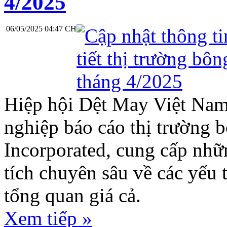
4/2025
06/05/2025 04:47 CH
Hiệp hội Dệt May Việt Nam
nghiệp báo cáo thị trường 
Incorporated, cung cấp nhữ
tích chuyên sâu về các yếu 
tổng quan giá cả.
Xem tiếp »