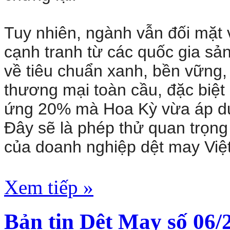
Tuy nhiên, ngành vẫn đối mặt 
cạnh tranh từ các quốc gia sả
về tiêu chuẩn xanh, bền vững,
thương mại toàn cầu, đặc biệt 
ứng 20% mà Hoa Kỳ vừa áp dụ
Đây sẽ là phép thử quan trọng
của doanh nghiệp dệt may Việt
Xem tiếp »
Bản tin Dệt May số 06/