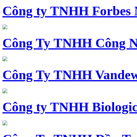
Công ty TNHH Forbes 
Công Ty TNHH Công N
Công Ty TNHH Vandewi
Công ty TNHH Biologica