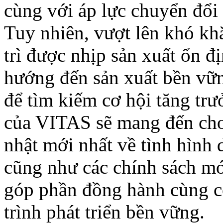
cùng với áp lực chuyển đổi 
Tuy nhiên, vượt lên khó kh
trì được nhịp sản xuất ổn đị
hướng đến sản xuất bền vữn
để tìm kiếm cơ hội tăng tr
của VITAS sẽ mang đến cho
nhật mới nhất về tình hình 
cũng như các chính sách mớ
góp phần đồng hành cùng c
trình phát triển bền vững.