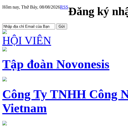
Hôm nay, Thứ Bảy, 08/08/2026
RSS
Đăng ký nhậ
HỘI VIÊN
Tập đoàn Novonesis
Công Ty TNHH Công N
Vietnam