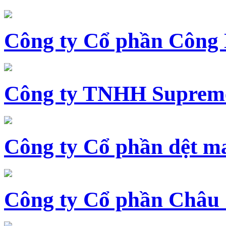
Công ty Cổ phần Công
Công ty TNHH Supreme
Công ty Cổ phần dệt 
Công ty Cổ phần Châu