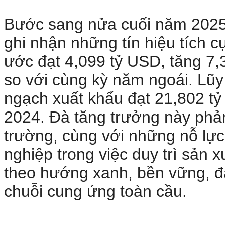
Bước sang nửa cuối năm 2025,
ghi nhận những tín hiệu tích c
ước đạt 4,099 tỷ USD, tăng 7,
so với cùng kỳ năm ngoái. Lũy
ngạch xuất khẩu đạt 21,802 tỷ
2024. Đà tăng trưởng này phản
trường, cùng với những nỗ lự
nghiệp trong việc duy trì sản x
theo hướng xanh, bền vững, đ
chuỗi cung ứng toàn cầu.