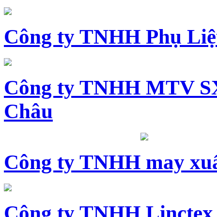
Công ty TNHH Phụ Li
Công ty TNHH MTV SX
Châu
Công ty TNHH may xuấ
Công ty TNHH Linctex