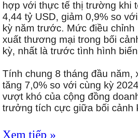
hợp với thực tế thị trường khi
4,44 tỷ USD, giảm 0,9% so với
kỳ năm trước. Mức điều chỉnh
xuất thương mại trong bối cản
kỳ, nhất là trước tình hình bi
Tính chung 8 tháng đầu năm, 
tăng 7,0% so với cùng kỳ 2024
vượt khó của cộng đồng doanh n
trưởng tích cực giữa bối cảnh k
Xem tiếp »