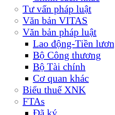
Tư vấn pháp luật
Văn bản VITAS
Văn bản pháp luật
Lao động-Tiền lươ
Bộ Công thương
Bộ Tài chính
Cơ quan khác
Biểu thuế XNK
FTAs
Đã ký