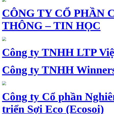
CÔNG TY CỔ PHẦN 
THÔNG – TIN HỌC
Công ty TNHH LTP Vi
Công ty TNHH Winners
Công ty Cổ phần Nghiê
triển Sợi Eco (Ecosoi)