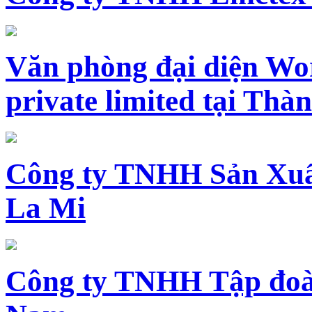
Văn phòng đại diện Wo
private limited tại Th
Công ty TNHH Sản Xuấ
La Mi
Công ty TNHH Tập đoàn