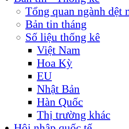
Tổng quan ngành dệt 
Bản tin tháng
Số liệu thống kê
Việt Nam
Hoa Kỳ
EU
Nhật Bản
Hàn Quốc
Thị trường khác
Hội nhập quốc tế