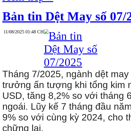
Bản tin Dệt May số 07/
11/08/2025 01:48 CH
Tháng 7/2025, ngành dệt may 
trưởng ấn tượng khi tổng kim 
USD, tăng 8,2% so với tháng 6
ngoái. Lũy kế 7 tháng đầu năm
9% so với cùng kỳ 2024, cho th
chững lại.