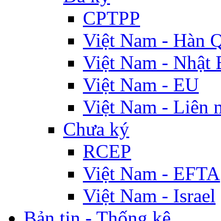
CPTPP
Việt Nam - Hàn 
Việt Nam - Nhật 
Việt Nam - EU
Việt Nam - Liên 
Chưa ký
RCEP
Việt Nam - EFTA
Việt Nam - Israel
Bản tin - Thống kê