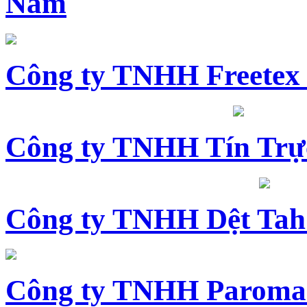
Nam
Công ty TNHH Freetex
Công ty TNHH Tín Trự
Công ty TNHH Dệt Tah
Công ty TNHH Paroma