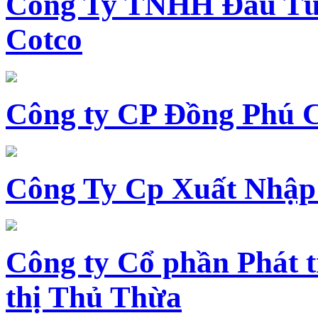
Công Ty TNHH Đầu Tư 
Cotco
Công ty CP Đồng Phú 
Công Ty Cp Xuất Nhập
Công ty Cổ phần Phát t
thị Thủ Thừa