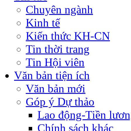
Chuyên ngành
Kinh tế
Kiến thức KH-CN
Tin thời trang
Tin Hội viên
Văn bản tiện ích
Văn bản mới
Góp ý Dự thảo
Lao động-Tiền lươ
Chính sách khác