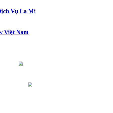
ịch Vụ La Mi
w Việt Nam