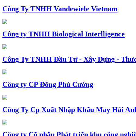
Công Ty TNHH Vandewiele Vietnam
Công ty TNHH Biological Interlligence
Công Ty TNHH Đầu Tư - Xây Dựng - Thư
Công ty CP Đồng Phú Cường
Công Ty Cp Xuất Nhập Khẩu May Hải An
Công ty Cổ phần Phát triển khu công nghi