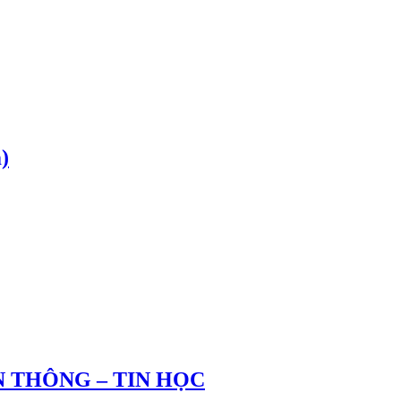
)
 THÔNG – TIN HỌC