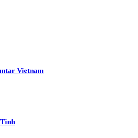
ntar Vietnam
 Tinh