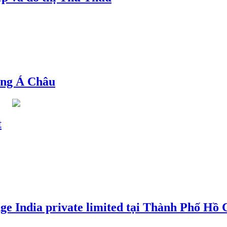
ng Á Châu
t
e India private limited tại Thành Phố Hồ