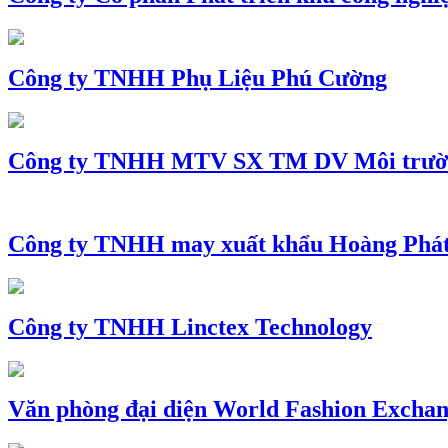
Công ty TNHH Phụ Liệu Phú Cường
Công ty TNHH MTV SX TM DV Môi trườ
Công ty TNHH may xuất khẩu Hoàng Phá
Công ty TNHH Linctex Technology
Văn phòng đại diện World Fashion Exchang