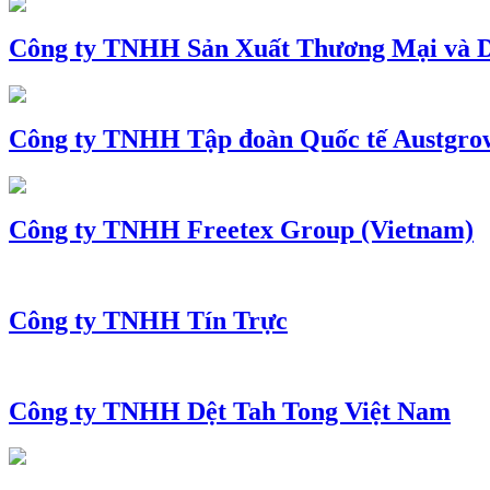
Công ty TNHH Sản Xuất Thương Mại và D
Công ty TNHH Tập đoàn Quốc tế Austgro
Công ty TNHH Freetex Group (Vietnam)
Công ty TNHH Tín Trực
Công ty TNHH Dệt Tah Tong Việt Nam