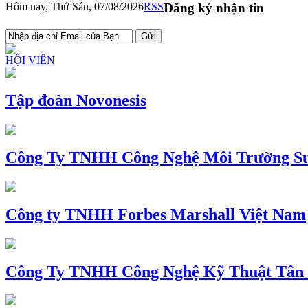
Hôm nay, Thứ Sáu, 07/08/2026
RSS
Đăng ký nhận tin
HỘI VIÊN
Tập đoàn Novonesis
Công Ty TNHH Công Nghệ Môi Trường Su
Công ty TNHH Forbes Marshall Việt Nam
Công Ty TNHH Công Nghệ Kỹ Thuật Tân