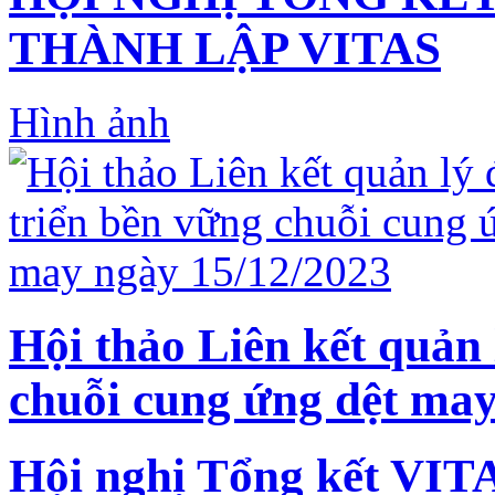
THÀNH LẬP VITAS
Hình ảnh
Hội thảo Liên kết quản 
chuỗi cung ứng dệt may
Hội nghị Tổng kết VIT