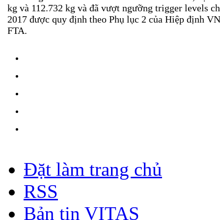
kg và 112.732 kg và đã vượt ngưỡng trigger levels c
2017 được quy định theo Phụ lục 2 của Hiệp định 
FTA.
Đặt làm trang chủ
RSS
Bản tin VITAS