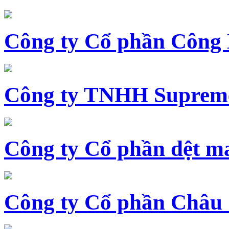
Công ty Cổ phần Công
Công ty TNHH Supreme
Công ty Cổ phần dệt 
Công ty Cổ phần Châu