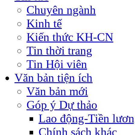
Chuyên ngành
Kinh tế
Kiến thức KH-CN
Tin thời trang
Tin Hội viên
Văn bản tiện ích
Văn bản mới
Góp ý Dự thảo
Lao động-Tiền lươ
Chính sách khác