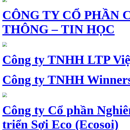
CÔNG TY CỔ PHẦN 
THÔNG – TIN HỌC
Công ty TNHH LTP Vi
Công ty TNHH Winners
Công ty Cổ phần Nghiê
triển Sợi Eco (Ecosoi)