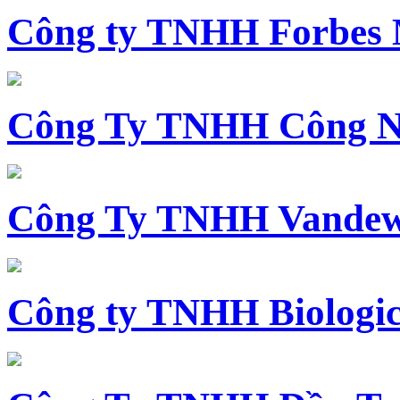
Công ty TNHH Forbes 
Công Ty TNHH Công N
Công Ty TNHH Vandewi
Công ty TNHH Biologica