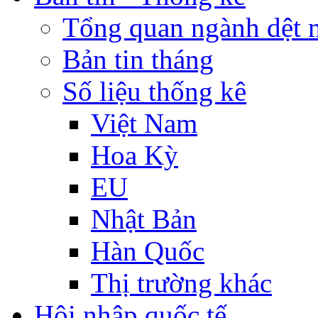
Tổng quan ngành dệt 
Bản tin tháng
Số liệu thống kê
Việt Nam
Hoa Kỳ
EU
Nhật Bản
Hàn Quốc
Thị trường khác
Hội nhập quốc tế