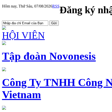
Hôm nay, Thứ Sáu, 07/08/2026
RSS
Đăng ký nhậ
HỘI VIÊN
Tập đoàn Novonesis
Công Ty TNHH Công N
Vietnam