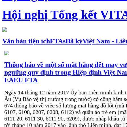
Hội nghị Tổng kết VIT
Văn bản tiện ích
FTAs
Đã ký
Việt Nam - Liê
Thông báo về một số mặt hàng dệt may vư
ngưỡng quy định trong Hiệp định Việt Na
EAEU FTA
Ngày 14 tháng 12 năm 2017 Ủy ban Liên minh kinh t
Âu (Vụ Bảo vệ thị trường trong nước) có công hàm s
674 thông báo về việc số lượng mặt hàng đồ lót (mã
6107, 6108, 6207, 6208, 6112) và quần áo trẻ em (m
6111 20, 6111 30, 6111 90, 6209), được nhập khẩu từ
tới tháng 10 năm 2017 vào lãnh thổ Liên minh, đạt 1