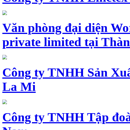
Văn phòng đại diện Wo
private limited tại Th
Công ty TNHH Sản Xuấ
La Mi
Công ty TNHH Tập đoàn