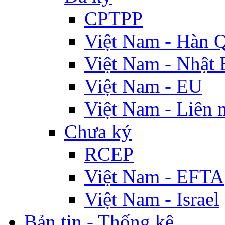
CPTPP
Việt Nam - Hàn 
Việt Nam - Nhật 
Việt Nam - EU
Việt Nam - Liên 
Chưa ký
RCEP
Việt Nam - EFTA
Việt Nam - Israel
Bản tin - Thống kê