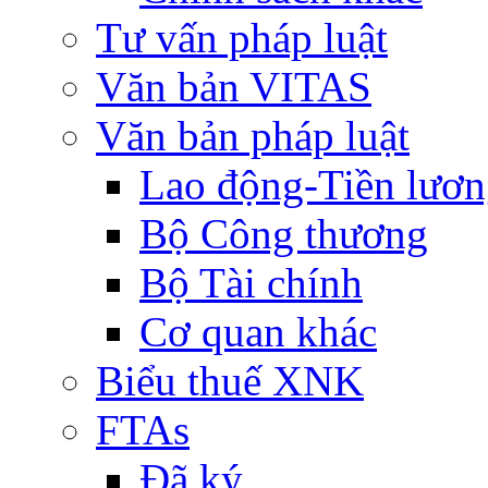
Tư vấn pháp luật
Văn bản VITAS
Văn bản pháp luật
Lao động-Tiền lươ
Bộ Công thương
Bộ Tài chính
Cơ quan khác
Biểu thuế XNK
FTAs
Đã ký