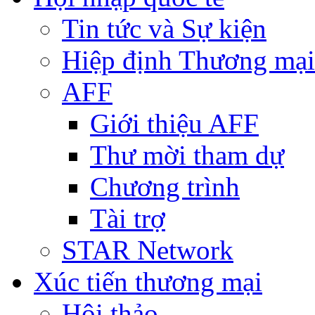
Tin tức và Sự kiện
Hiệp định Thương mại
AFF
Giới thiệu AFF
Thư mời tham dự
Chương trình
Tài trợ
STAR Network
Xúc tiến thương mại
Hội thảo