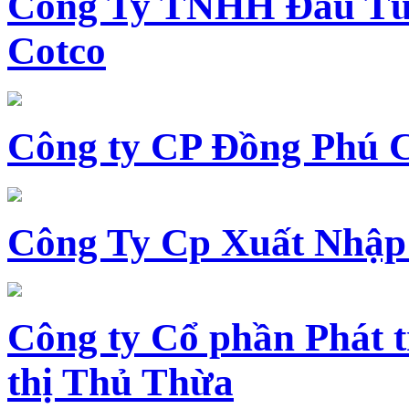
Công Ty TNHH Đầu Tư 
Cotco
Công ty CP Đồng Phú 
Công Ty Cp Xuất Nhập
Công ty Cổ phần Phát t
thị Thủ Thừa