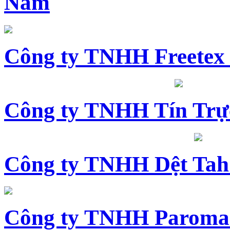
Nam
Công ty TNHH Freetex
Công ty TNHH Tín Trự
Công ty TNHH Dệt Tah
Công ty TNHH Paroma