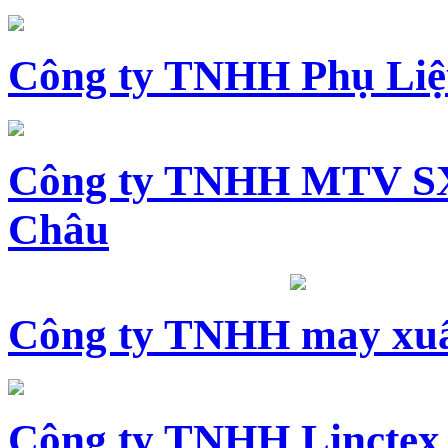
Công ty TNHH Phụ Li
Công ty TNHH MTV SX
Châu
Công ty TNHH may xuấ
Công ty TNHH Linctex