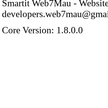
Smartit Web7Mau - Websit
developers.web7mau@gmai
Core Version: 1.8.0.0