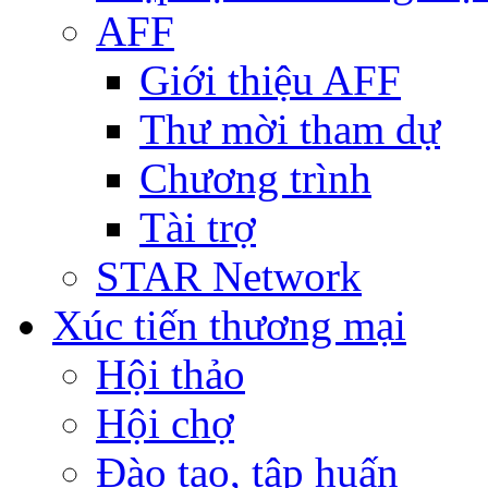
AFF
Giới thiệu AFF
Thư mời tham dự
Chương trình
Tài trợ
STAR Network
Xúc tiến thương mại
Hội thảo
Hội chợ
Đào tạo, tập huấn