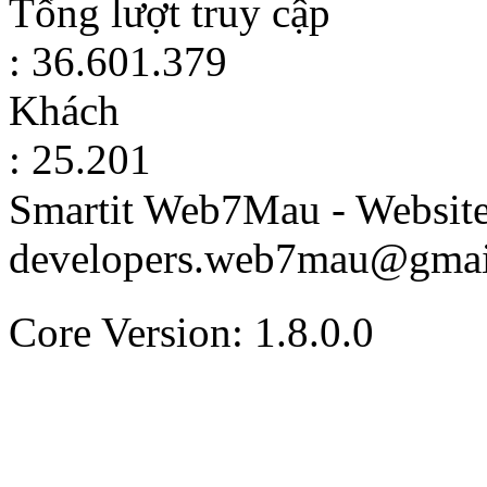
Tổng lượt truy cập
: 36.601.379
Khách
: 25.201
Smartit Web7Mau - Websit
developers.web7mau@gmai
Core Version: 1.8.0.0