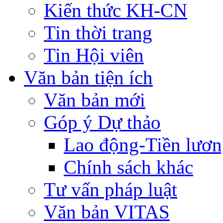
Kiến thức KH-CN
Tin thời trang
Tin Hội viên
Văn bản tiện ích
Văn bản mới
Góp ý Dự thảo
Lao động-Tiền lươ
Chính sách khác
Tư vấn pháp luật
Văn bản VITAS