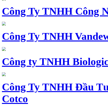
Công Ty TNHH Công N
Công Ty TNHH Vandewi
Công ty TNHH Biologica
Công Ty TNHH Đầu Tư 
Cotco