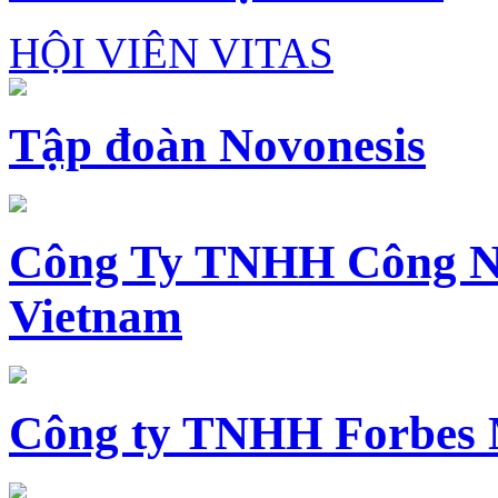
HỘI VIÊN VITAS
Tập đoàn Novonesis
Công Ty TNHH Công N
Vietnam
Công ty TNHH Forbes 