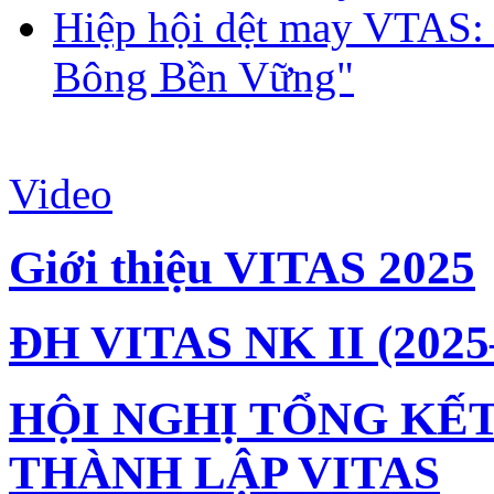
Hiệp hội dệt may VTAS:
Bông Bền Vững"
Video
Giới thiệu VITAS 2025
ĐH VITAS NK II (2025
HỘI NGHỊ TỔNG KẾT
THÀNH LẬP VITAS