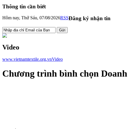
Thông tin cần biết
Hôm nay, Thứ Sáu, 07/08/2026
RSS
Đăng ký nhận tin
Video
www.vietnamtextile.org.vn
Video
Chương trình bình chọn Doanh n