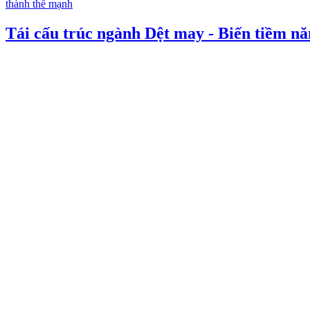
Tái cấu trúc ngành Dệt may - Biến tiềm n