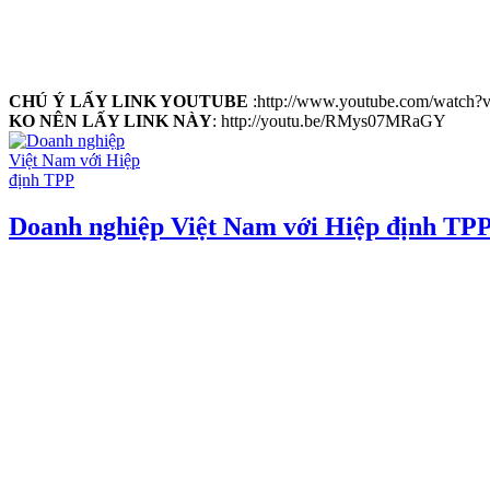
CHÚ Ý LẤY LINK YOUTUBE
:http://www.youtube.com/watc
KO NÊN LẤY LINK NÀY
: http://youtu.be/RMys07MRaGY
Doanh nghiệp Việt Nam với Hiệp định TP