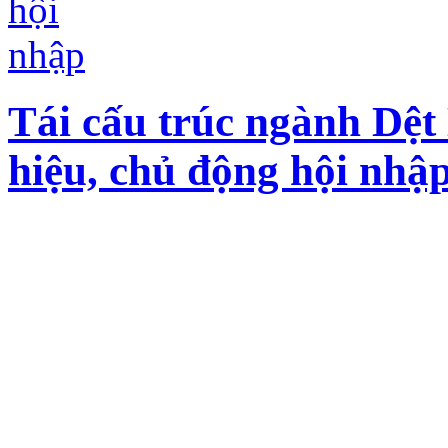
Tái cấu trúc ngành Dệ
hiệu, chủ động hội nhậ