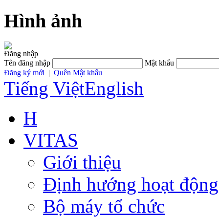
Hình ảnh
Đăng nhập
Tên đăng nhập
Mật khẩu
Đăng ký mới
|
Quên Mật khẩu
Tiếng Việt
English
H
VITAS
Giới thiệu
Định hướng hoạt động
Bộ máy tổ chức