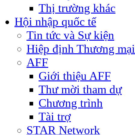
Thị trường khác
Hội nhập quốc tế
Tin tức và Sự kiện
Hiệp định Thương mại
AFF
Giới thiệu AFF
Thư mời tham dự
Chương trình
Tài trợ
STAR Network