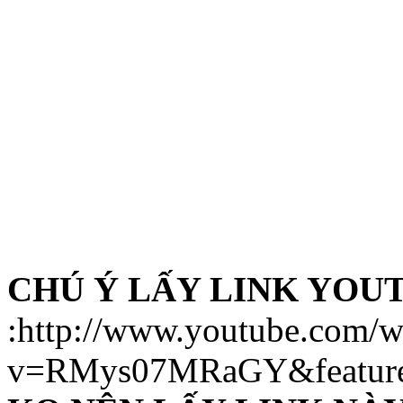
CHÚ Ý LẤY LINK YOU
:http://www.youtube.com/w
v=RMys07MRaGY&feature