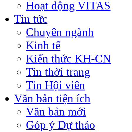
Hoạt động VITAS
Tin tức
Chuyên ngành
Kinh tế
Kiến thức KH-CN
Tin thời trang
Tin Hội viên
Văn bản tiện ích
Văn bản mới
Góp ý Dự thảo