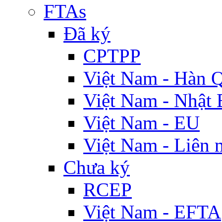
FTAs
Đã ký
CPTPP
Việt Nam - Hàn 
Việt Nam - Nhật 
Việt Nam - EU
Việt Nam - Liên 
Chưa ký
RCEP
Việt Nam - EFTA