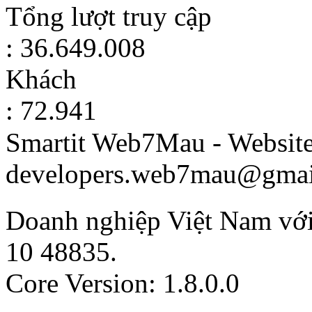
Tổng lượt truy cập
: 36.649.008
Khách
: 72.941
Smartit Web7Mau - Websit
developers.web7mau@gmai
Doanh nghiệp Việt Nam vớ
10
48835
.
Core Version: 1.8.0.0